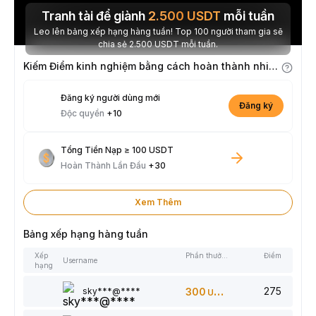
Tranh tài để giành
2.500
USDT
mỗi tuần
Leo lên bảng xếp hạng hàng tuần! Top 100 người tham gia sẽ
chia sẻ 2.500 USDT mỗi tuần.
Kiếm Điểm kinh nghiệm bằng cách hoàn thành nhiệm vụ
Đăng ký người dùng mới
Đăng ký
Độc quyền
+10
Tổng Tiền Nạp ≥ 100 USDT
Hoàn Thành Lần Đầu
+30
Xem Thêm
Bảng xếp hạng hàng tuần
Xếp
Phần thưởng
Điểm
Username
hạng
275
sky***@****
300
USDT