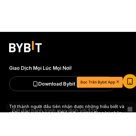
Giao Dịch Mọi Lúc Mọi Nơi!
Bắt đầu hành trình giao dịch với $20
Đọc Trên Bybit App
Download Bybit App
Đăng ký và nạp tiền để nhận $20
Tham gia
Trở thành người đầu tiên nhận được những hiểu biết và
phân tích quan trọng về thế giới crypto: đăng ký nhận
bản tin của chúng tôi ngay hôm nay.
Mọi hình thức đầu
Tóm tắt chi tiết
tư đều tiềm ẩn rủi ro, bao gồm rủi ro mất toàn bộ số tiền
đã đầu tư. Những hoạt động như vậy có thể không phù