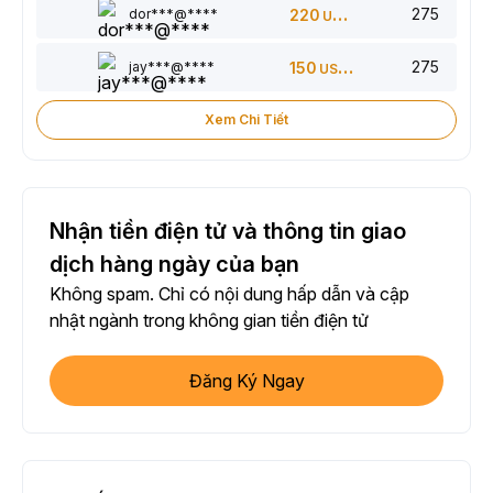
275
dor***@****
220
USDT
275
jay***@****
150
USDT
Xem Chi Tiết
Nhận tiền điện tử và thông tin giao
dịch hàng ngày của bạn
Không spam. Chỉ có nội dung hấp dẫn và cập
nhật ngành trong không gian tiền điện tử
Đăng Ký Ngay