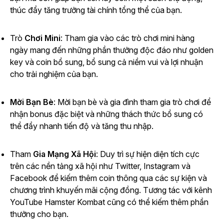
thúc đẩy tăng trưởng tài chính tổng thể của bạn.
Trò
Chơi Mini
: Tham gia vào các trò chơi mini hàng
ngày mang đến những phần thưởng độc đáo như golden
key và coin bổ sung, bổ sung cả niềm vui và lợi nhuận
cho trải nghiệm của bạn.
Mời Bạn Bè
: Mời bạn bè và gia đình tham gia trò chơi để
nhận bonus đặc biệt và những thách thức bổ sung có
thể đẩy nhanh tiến độ và tăng thu nhập.
Tham
Gia Mạng Xã Hội
: Duy trì sự hiện diện tích cực
trên các nền tảng xã hội như Twitter, Instagram và
Facebook để kiếm thêm coin thông qua các sự kiện và
chương trình khuyến mãi cộng đồng. Tương tác với
kênh
YouTube
Hamster Kombat
cũng có thể kiếm thêm phần
thưởng cho bạn.