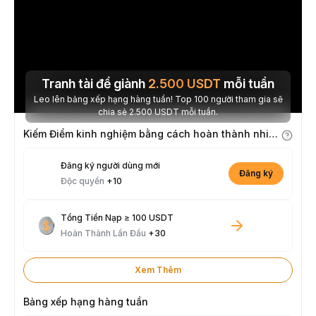
Tranh tài để giành
2.500
USDT
mỗi tuần
Leo lên bảng xếp hạng hàng tuần! Top 100 người tham gia sẽ
chia sẻ 2.500 USDT mỗi tuần.
Kiếm Điểm kinh nghiệm bằng cách hoàn thành nhiệm vụ
Đăng ký người dùng mới
Đăng ký
Độc quyền
+10
Tổng Tiền Nạp ≥ 100 USDT
Hoàn Thành Lần Đầu
+30
Xem Thêm
Bảng xếp hạng hàng tuần