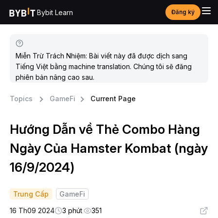
Bybit Learn
Đăng ký
Miễn Trừ Trách Nhiệm: Bài viết này đã được dịch sang
Tiếng Việt bằng machine translation. Chúng tôi sẽ đăng
phiên bản nâng cao sau.
Topics
GameFi
Current Page
Hướng Dẫn về Thẻ Combo Hàng
Ngày Của Hamster Kombat (ngày
16/9/2024)
Trung Cấp
GameFi
16 Th09 2024
3 phút
351