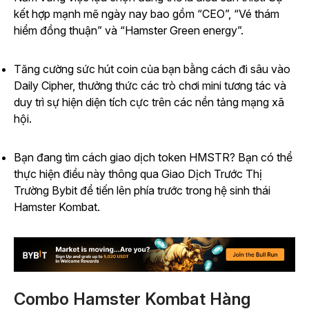
kết hợp mạnh mẽ ngày nay bao gồm “CEO”, “Vé thám
hiểm đồng thuận” và “Hamster Green energy”.
Tăng cường sức hút coin của bạn bằng cách đi sâu vào
Daily Cipher, thưởng thức các trò chơi mini tương tác và
duy trì sự hiện diện tích cực trên các nền tảng mạng xã
hội.
Bạn đang tìm cách giao dịch token HMSTR? Bạn có thể
thực hiện điều này thông qua Giao Dịch Trước Thị
Trường Bybit để tiến lên phía trước trong hệ sinh thái
Hamster Kombat.
Combo Hamster Kombat Hàng