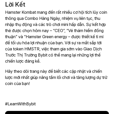
Lời Kết
Hamster Kombat
mang đến rất nhiều cơ hội tích lũy coin
thông qua Combo Hàng Ngày, nhiệm vụ liên tục, thu
nhập thụ động và các trò chơi mini hấp dẫn. Sự kết hợp
thẻ được chọn hôm nay –
“CEO”, “Vé thám hiểm đồng
thuận” và “Hamster Green energy
– được thiết kế tỉ mỉ
để tối ưu hóa lợi nhuận của bạn. Với sự ra mắt sắp tới
của token HMSTR, việc tham gia sớm vào Giao Dịch
Trước Thị Trường Bybit có thể mang lại những lợi thế
chiến lược đáng kể.
Hãy theo dõi trang này để biết các cập nhật và chiến
lược mới nhất giúp nâng tầm lối chơi và tăng lượng dự trữ
coin của bạn!
#LearnWithBybit