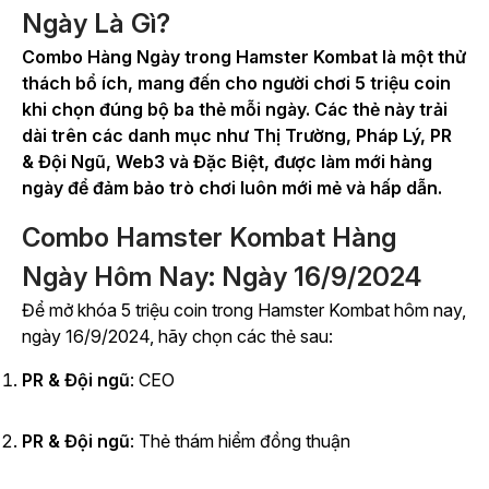
Ngày Là Gì?
Combo Hàng Ngày trong
Hamster Kombat
là một thử
thách bổ ích, mang đến cho người chơi 5 triệu coin
khi chọn đúng bộ ba thẻ mỗi ngày. Các thẻ này trải
dài trên các danh mục như Thị Trường, Pháp Lý, PR
& Đội Ngũ, Web3 và Đặc Biệt, được làm mới hàng
ngày để đảm bảo trò chơi luôn mới mẻ và hấp dẫn.
Combo Hamster Kombat Hàng
Ngày Hôm Nay: Ngày 16/9/2024
Để mở khóa 5 triệu coin trong
Hamster Kombat
hôm nay,
ngày 16/9/2024, hãy chọn các thẻ sau:
PR & Đội ngũ
:
CEO
PR & Đội ngũ
: Thẻ thám hiểm đồng thuận