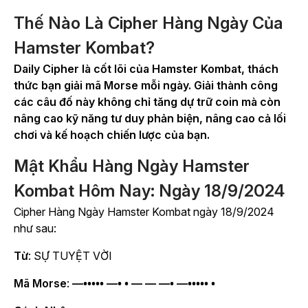
Thế Nào Là Cipher Hàng Ngày Của
Hamster Kombat?
Daily Cipher là cốt lõi của
Hamster Kombat
, thách
thức bạn giải mã Morse mỗi ngày. Giải thành công
các câu đố này không chỉ tăng dự trữ coin mà còn
nâng cao kỹ năng tư duy phản biện, nâng cao cả lối
chơi và kế hoạch chiến lược của bạn.
Mật Khẩu Hàng Ngày Hamster
Kombat Hôm Nay: Ngày 18/9/2024
Cipher Hàng Ngày
Hamster Kombat
ngày
18/9/2024
như sau:
Từ
: SỰ TUYỆT VỜI
Mã Morse
:
—••••• —• • — — —• —••••• •