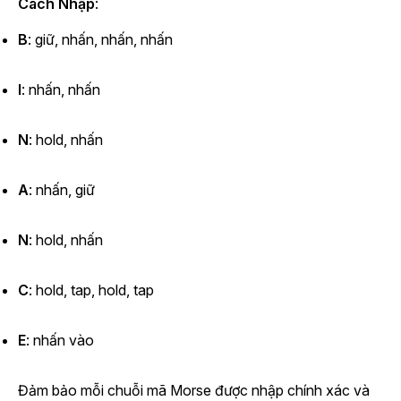
Cách Nhập
:
B
: giữ, nhấn, nhấn, nhấn
I
: nhấn, nhấn
N
: hold, nhấn
A
: nhấn, giữ
N
: hold, nhấn
C
: hold, tap, hold, tap
E
: nhấn vào
Đảm bảo mỗi chuỗi mã Morse được nhập chính xác và