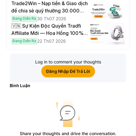
Trade2Win – Nạp tiền & Giao dịch
để chia sẻ quỹ thưởng 30.000
USDT
Đang Diễn Ra
30 Th07 2026
🇻🇳 Sự Kiện Độc Quyền Tradfi
Affiliate Mới — Hoa Hồng 100% &
Hoàn Phí Qua Đêm
Đang Diễn Ra
22 Th07 2026
Log in to comment your thoughts
Đăng Nhập Để Trả Lời
Bình Luận
Share your thoughts and drive the conversation.