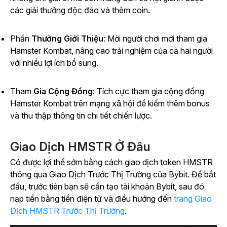
các giải thưởng độc đáo và thêm coin.
Phần
Thưởng Giới Thiệu
: Mời người chơi mới tham gia
Hamster Kombat
, nâng cao trải nghiệm của cả hai người
với nhiều lợi ích bổ sung.
Tham
Gia Cộng Đồng
: Tích cực tham gia cộng
đồng
Hamster Kombat
trên mạng xã hội để kiếm thêm bonus
và thu thập thông tin chi tiết chiến lược.
Giao Dịch HMSTR Ở Đâu
Có được lợi thế sớm bằng cách giao dịch token HMSTR
thông qua Giao Dịch Trước Thị Trường của Bybit. Để bắt
đầu, trước tiên bạn sẽ cần tạo tài khoản Bybit, sau đó
nạp tiền bằng tiền điện tử và điều hướng đến
trang Giao
Dịch HMSTR Trước Thị Trường
.