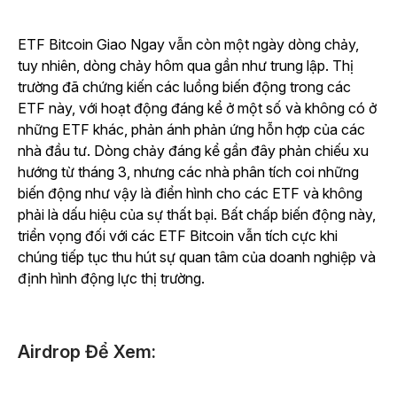
ETF Bitcoin Giao Ngay vẫn còn một ngày dòng chảy,
tuy nhiên, dòng chảy hôm qua gần như trung lập. Thị
trường đã chứng kiến các luồng biến động trong các
ETF này, với hoạt động đáng kể ở một số và không có ở
những ETF khác, phản ánh phản ứng hỗn hợp của các
nhà đầu tư. Dòng chảy đáng kể gần đây phản chiếu xu
hướng từ tháng 3, nhưng các nhà phân tích coi những
biến động như vậy là điển hình cho các ETF và không
phải là dấu hiệu của sự thất bại. Bất chấp biến động này,
triển vọng đối với các ETF Bitcoin vẫn tích cực khi
chúng tiếp tục thu hút sự quan tâm của doanh nghiệp và
định hình động lực thị trường.
Airdrop Để Xem: