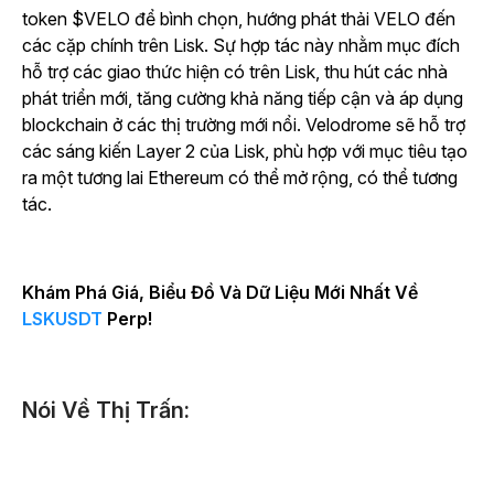
token $VELO để bình chọn, hướng phát thải VELO đến
các cặp chính trên Lisk. Sự hợp tác này nhằm mục đích
hỗ trợ các giao thức hiện có trên Lisk, thu hút các nhà
phát triển mới, tăng cường khả năng tiếp cận và áp dụng
blockchain ở các thị trường mới nổi. Velodrome sẽ hỗ trợ
các sáng kiến Layer 2 của Lisk, phù hợp với mục tiêu tạo
ra một tương lai Ethereum có thể mở rộng, có thể tương
tác.
Khám Phá Giá, Biểu Đồ Và Dữ Liệu Mới Nhất Về
LSKUSDT
Perp!
Nói Về Thị Trấn: