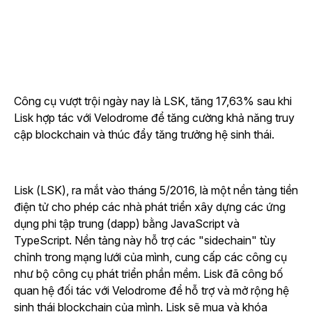
Công cụ vượt trội ngày nay là LSK, tăng 17,63% sau khi
Lisk hợp tác với Velodrome để tăng cường khả năng truy
cập blockchain và thúc đẩy tăng trưởng hệ sinh thái.
Lisk (LSK), ra mắt vào tháng 5/2016, là một nền tảng tiền
điện tử cho phép các nhà phát triển xây dựng các ứng
dụng phi tập trung (dapp) bằng JavaScript và
TypeScript. Nền tảng này hỗ trợ các "sidechain" tùy
chỉnh trong mạng lưới của mình, cung cấp các công cụ
như bộ công cụ phát triển phần mềm. Lisk đã công bố
quan hệ đối tác với Velodrome để hỗ trợ và mở rộng hệ
sinh thái blockchain của mình. Lisk sẽ mua và khóa