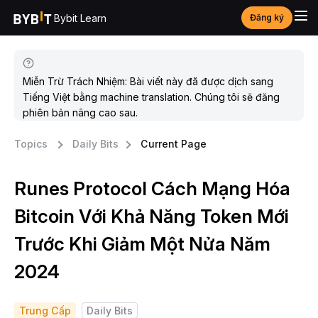
Bybit Learn
Đăng ký
Miễn Trừ Trách Nhiệm: Bài viết này đã được dịch sang
Tiếng Việt bằng machine translation. Chúng tôi sẽ đăng
phiên bản nâng cao sau.
Topics
Daily Bits
Current Page
Runes Protocol Cách Mạng Hóa
Bitcoin Với Khả Năng Token Mới
Trước Khi Giảm Một Nửa Năm
2024
Trung Cấp
Daily Bits