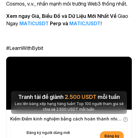
Cosmos, v.v., nhấn mạnh môi trường Web3 thống nhất.
Xem ngay Giá, Biểu Đồ và Dữ Liệu Mới Nhất Về
Giao
Ngay
MATICUSDT
Perp và
MATIC/USDT
!
#LearnWithBybit
Tranh tài để giành
2.500
USDT
mỗi tuần
Leo lên bảng xếp hạng hàng tuần! Top 100 người tham gia sẽ
chia sẻ 2.500 USDT mỗi tuần.
Kiếm Điểm kinh nghiệm bằng cách hoàn thành nhiệm vụ
Đăng ký người dùng mới
Đăng ký