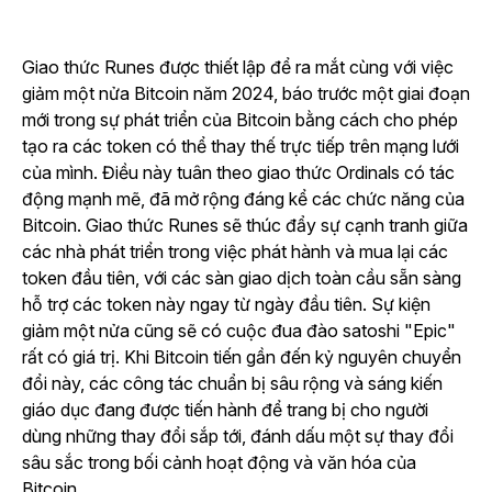
Giao thức Runes được thiết lập để ra mắt cùng với việc
giảm một nửa Bitcoin năm 2024, báo trước một giai đoạn
mới trong sự phát triển của Bitcoin bằng cách cho phép
tạo ra các token có thể thay thế trực tiếp trên mạng lưới
của mình. Điều này tuân theo giao thức Ordinals có tác
động mạnh mẽ, đã mở rộng đáng kể các chức năng của
Bitcoin. Giao thức Runes sẽ thúc đẩy sự cạnh tranh giữa
các nhà phát triển trong việc phát hành và mua lại các
token đầu tiên, với các sàn giao dịch toàn cầu sẵn sàng
hỗ trợ các token này ngay từ ngày đầu tiên. Sự kiện
giảm một nửa cũng sẽ có cuộc đua đào satoshi "Epic"
rất có giá trị. Khi Bitcoin tiến gần đến kỷ nguyên chuyển
đổi này, các công tác chuẩn bị sâu rộng và sáng kiến
giáo dục đang được tiến hành để trang bị cho người
dùng những thay đổi sắp tới, đánh dấu một sự thay đổi
sâu sắc trong bối cảnh hoạt động và văn hóa của
Bitcoin.