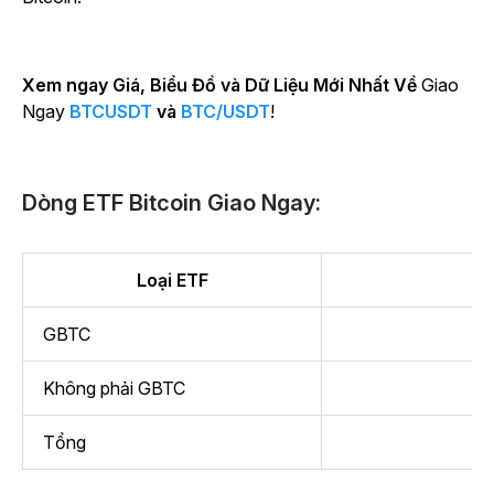
Xem ngay Giá, Biểu Đồ và Dữ Liệu Mới Nhất Về
Giao
Ngay
BTCUSDT
và
BTC/USDT
!
Dòng ETF Bitcoin Giao Ngay:
Loại ETF
F
GBTC
Không phải GBTC
Tổng