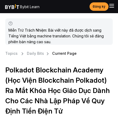
Bybit Learn
Đăng ký
Miễn Trừ Trách Nhiệm: Bài viết này đã được dịch sang
Tiếng Việt bằng machine translation. Chúng tôi sẽ đăng
phiên bản nâng cao sau.
Topics
Daily Bits
Current Page
Polkadot Blockchain Academy
(Học Viện Blockchain Polkadot)
Ra Mắt Khóa Học Giáo Dục Dành
Cho Các Nhà Lập Pháp Về Quy
Định Tiền Điện Tử