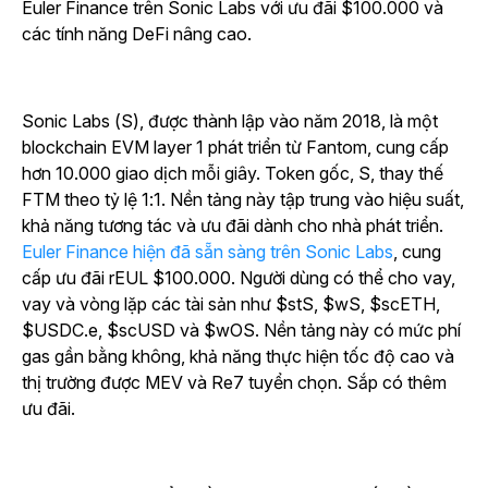
Euler Finance trên Sonic Labs với ưu đãi $100.000 và
các tính năng DeFi nâng cao.
Sonic Labs (S), được thành lập vào năm 2018, là một
blockchain EVM layer 1 phát triển từ Fantom, cung cấp
hơn 10.000 giao dịch mỗi giây. Token gốc, S, thay thế
FTM theo tỷ lệ 1:1. Nền tảng này tập trung vào hiệu suất,
khả năng tương tác và ưu đãi dành cho nhà phát triển.
Euler Finance hiện đã sẵn sàng trên Sonic Labs
, cung
cấp ưu đãi rEUL $100.000. Người dùng có thể cho vay,
vay và vòng lặp các tài sản như $stS, $wS, $scETH,
$USDC.e, $scUSD và $wOS. Nền tảng này có mức phí
gas gần bằng không, khả năng thực hiện tốc độ cao và
thị trường được MEV và Re7 tuyển chọn. Sắp có thêm
ưu đãi.