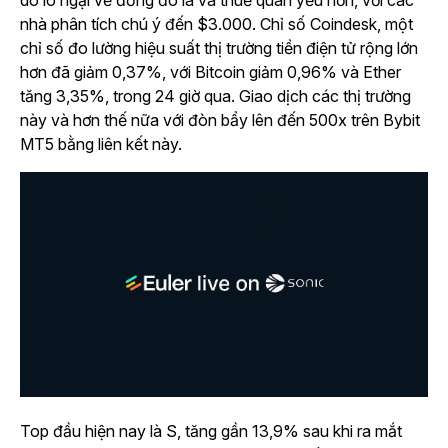
do lo ngại về đồng đô la và thuế quan yếu hơn, với các
nhà phân tích chú ý đến $3.000. Chỉ số Coindesk, một
chỉ số đo lường hiệu suất thị trường tiền điện tử rộng lớn
hơn đã giảm 0,37%, với Bitcoin giảm 0,96% và Ether
tăng 3,35%, trong 24 giờ qua. Giao dịch các thị trường
này và hơn thế nữa với đòn bẩy lên đến 500x trên Bybit
MT5 bằng liên kết này.
Top đầu hiện nay là S, tăng gần 13,9% sau khi ra mắt