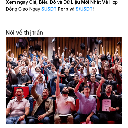
Xem ngay Giá, Biểu Đồ và Dữ Liệu Mới Nhất Về
Hợp
Đồng Giao Ngay
SUSDT
Perp và
S/USDT
!
Nói về thị trấn