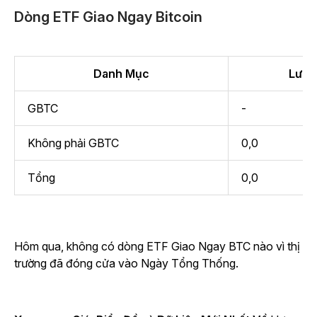
Dòng ETF Giao Ngay Bitcoin
Danh Mục
Lưu l
GBTC
-
Không phải GBTC
0,0
Tổng
0,0
Hôm qua, không có dòng ETF Giao Ngay BTC nào vì thị
trường đã đóng cửa vào Ngày Tổng Thống.