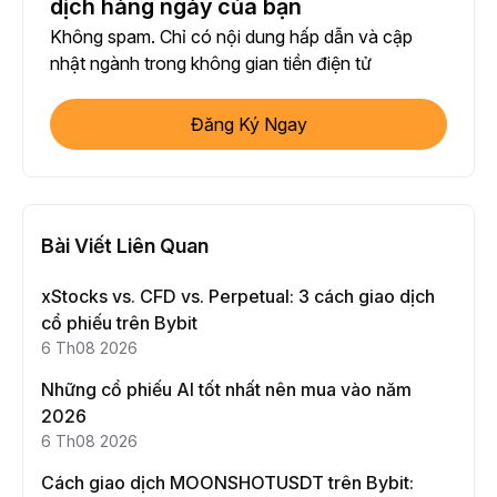
dịch hàng ngày của bạn
Không spam. Chỉ có nội dung hấp dẫn và cập
nhật ngành trong không gian tiền điện tử
Đăng Ký Ngay
Bài Viết Liên Quan
xStocks vs. CFD vs. Perpetual: 3 cách giao dịch
cổ phiếu trên Bybit
6 Th08 2026
Những cổ phiếu AI tốt nhất nên mua vào năm
2026
6 Th08 2026
Cách giao dịch MOONSHOTUSDT trên Bybit: