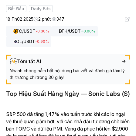
Bắt Đầu
Daily Bits
18 Th02 2025
2 phút
347
BTC
/USDT
ETH
/USDT
-0.30
%
+
0.00
%
SOL
/USDT
-0.90
%
Tóm tắt AI
Nhanh chóng nắm bắt nội dung bài viết và đánh giá tâm lý
thị trường chỉ trong 30 giây!
Top Hiệu Suất Hàng Ngày — Sonic Labs (S)
S&P 500 đã tăng 1,47% vào tuần trước khi các lo ngại
về thuế quan giảm bớt, với các nhà đầu tư đang chờ biên
bản FOMC và dữ liệu PMI. Vàng đã phục hồi lên $2.900