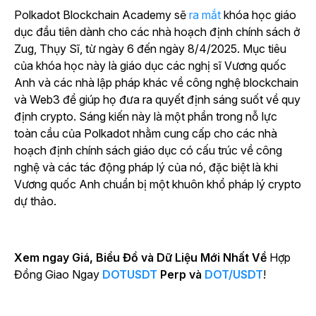
Polkadot Blockchain Academy sẽ
ra mắt
khóa học giáo
dục đầu tiên dành cho các nhà hoạch định chính sách ở
Zug, Thụy Sĩ, từ ngày 6 đến ngày 8/4/2025. Mục tiêu
của khóa học này là giáo dục các nghị sĩ Vương quốc
Anh và các nhà lập pháp khác về công nghệ blockchain
và Web3 để giúp họ đưa ra quyết định sáng suốt về quy
định crypto. Sáng kiến này là một phần trong nỗ lực
toàn cầu của Polkadot nhằm cung cấp cho các nhà
hoạch định chính sách giáo dục có cấu trúc về công
nghệ và các tác động pháp lý của nó, đặc biệt là khi
Vương quốc Anh chuẩn bị một khuôn khổ pháp lý crypto
dự thảo.
Xem ngay Giá, Biểu Đồ và Dữ Liệu Mới Nhất Về
Hợp
Đồng Giao Ngay
DOTUSDT
Perp và
DOT/USDT
!