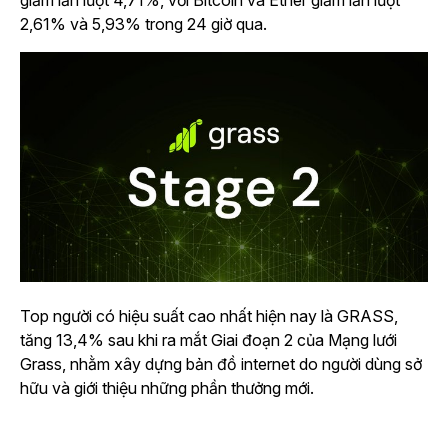
giảm lần lượt 4,71%, với Bitcoin và Ether giảm lần lượt
2,61% và 5,93% trong 24 giờ qua.
Top người có hiệu suất cao nhất hiện nay là GRASS,
tăng 13,4% sau khi ra mắt Giai đoạn 2 của Mạng lưới
Grass, nhằm xây dựng bản đồ internet do người dùng sở
hữu và giới thiệu những phần thưởng mới.