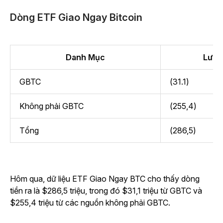
Dòng ETF Giao Ngay Bitcoin
Danh Mục
Lưu l
GBTC
(31.1)
Không phải GBTC
(255,4)
Tổng
(286,5)
Hôm qua, dữ liệu ETF Giao Ngay BTC cho thấy dòng
tiền ra là $286,5 triệu, trong đó $31,1 triệu từ GBTC và
$255,4 triệu từ các nguồn không phải GBTC.