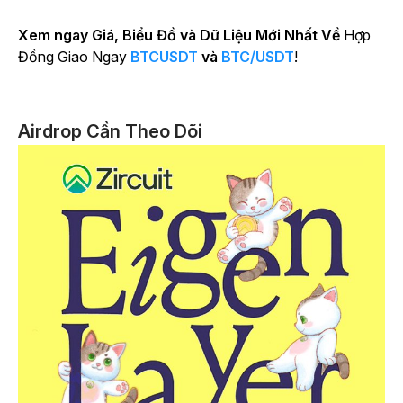
Xem ngay Giá, Biểu Đồ và Dữ Liệu Mới Nhất Về
Hợp
Đồng Giao Ngay
BTCUSDT
và
BTC/USDT
!
Airdrop Cần Theo Dõi