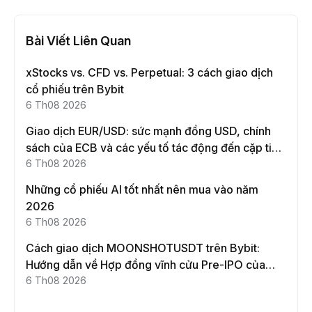
Bài Viết Liên Quan
xStocks vs. CFD vs. Perpetual: 3 cách giao dịch
cổ phiếu trên Bybit
6 Th08 2026
Giao dịch EUR/USD: sức mạnh đồng USD, chính
sách của ECB và các yếu tố tác động đến cặp tiền
này
6 Th08 2026
Những cổ phiếu AI tốt nhất nên mua vào năm
2026
6 Th08 2026
Cách giao dịch MOONSHOTUSDT trên Bybit:
Hướng dẫn về Hợp đồng vĩnh cửu Pre-IPO của
Moonshot AI
6 Th08 2026