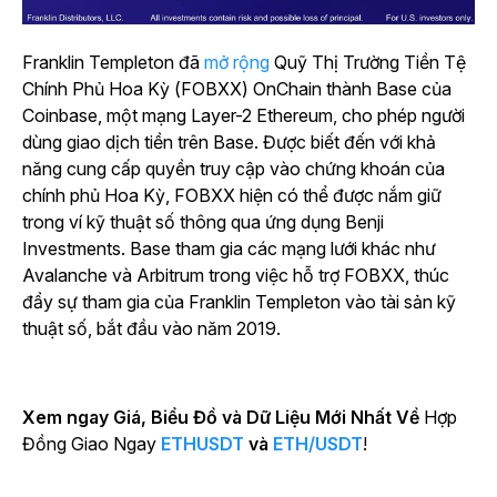
Franklin Templeton đã
mở rộng
Quỹ Thị Trường Tiền Tệ
Chính Phủ Hoa Kỳ (FOBXX) OnChain thành Base của
Coinbase, một mạng Layer-2 Ethereum, cho phép người
dùng giao dịch tiền trên Base. Được biết đến với khả
năng cung cấp quyền truy cập vào chứng khoán của
chính phủ Hoa Kỳ, FOBXX hiện có thể được nắm giữ
trong ví kỹ thuật số thông qua ứng dụng Benji
Investments. Base tham gia các mạng lưới khác như
Avalanche và Arbitrum trong việc hỗ trợ FOBXX, thúc
đẩy sự tham gia của Franklin Templeton vào tài sản kỹ
thuật số, bắt đầu vào năm 2019.
Xem ngay Giá, Biểu Đồ và Dữ Liệu Mới Nhất Về
Hợp
Đồng Giao Ngay
ETHUSDT
và
ETH/USDT
!