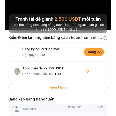
Tranh tài để giành
2.500
USDT
mỗi tuần
Leo lên bảng xếp hạng hàng tuần! Top 100 người tham gia sẽ
chia sẻ 2.500 USDT mỗi tuần.
Kiếm Điểm kinh nghiệm bằng cách hoàn thành nhiệm vụ
Đăng ký người dùng mới
Đăng ký
Độc quyền
+10
Tổng Tiền Nạp ≥ 100 USDT
Hoàn Thành Lần Đầu
+30
Xem Thêm
Bảng xếp hạng hàng tuần
Xếp
Phần thưởng
Điểm
Username
hạng