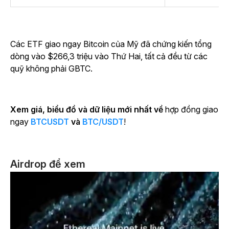
Các ETF giao ngay Bitcoin của Mỹ đã chứng kiến tổng
dòng vào $266,3 triệu vào Thứ Hai, tất cả đều từ các
quỹ không phải GBTC.
Xem giá, biểu đồ và dữ liệu mới nhất về
hợp đồng giao
ngay
BTCUSDT
và
BTC/USDT
!
Airdrop để xem