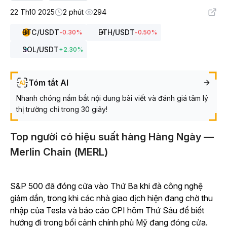
22 Th10 2025
2 phút
294
BTC
/USDT
ETH
/USDT
-0.30
%
-0.50
%
SOL
/USDT
+
2.30
%
Tóm tắt AI
Nhanh chóng nắm bắt nội dung bài viết và đánh giá tâm lý
thị trường chỉ trong 30 giây!
Top người có hiệu suất hàng Hàng Ngày —
Merlin Chain (MERL)
S&P 500 đã đóng cửa vào Thứ Ba khi đà công nghệ
giảm dần, trong khi các nhà giao dịch hiện đang chờ thu
nhập của Tesla và báo cáo CPI hôm Thứ Sáu để biết
hướng đi trong bối cảnh chính phủ Mỹ đang đóng cửa.