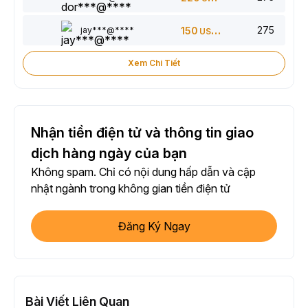
275
jay***@****
150
USDT
Xem Chi Tiết
Nhận tiền điện tử và thông tin giao
dịch hàng ngày của bạn
Không spam. Chỉ có nội dung hấp dẫn và cập
nhật ngành trong không gian tiền điện tử
Đăng Ký Ngay
Bài Viết Liên Quan