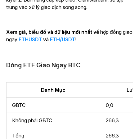
trung vào xử lý giao dịch song song.
Xem giá, biểu đồ và dữ liệu mới nhất về
hợp đồng giao
ngay
ETHUSDT
và
ETH/USDT
!
Dòng ETF Giao Ngay BTC
Danh Mục
Lưu l
GBTC
0,0
Không phải GBTC
266,3
Tổng
266,3