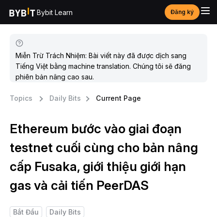
Bybit Learn
Đăng ký
Miễn Trừ Trách Nhiệm: Bài viết này đã được dịch sang
Tiếng Việt bằng machine translation. Chúng tôi sẽ đăng
phiên bản nâng cao sau.
Topics
Daily Bits
Current Page
Ethereum bước vào giai đoạn
testnet cuối cùng cho bản nâng
cấp Fusaka, giới thiệu giới hạn
gas và cải tiến PeerDAS
Bắt Đầu
Daily Bits