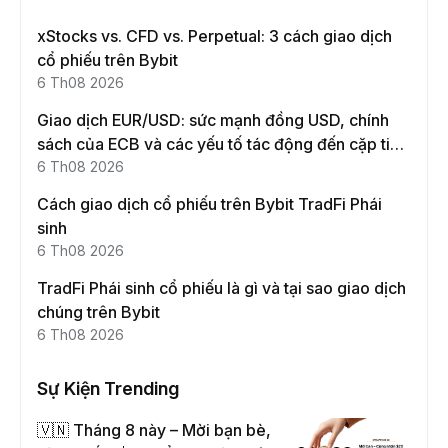
xStocks vs. CFD vs. Perpetual: 3 cách giao dịch
cổ phiếu trên Bybit
6 Th08 2026
Giao dịch EUR/USD: sức mạnh đồng USD, chính
sách của ECB và các yếu tố tác động đến cặp tiền
này
6 Th08 2026
Cách giao dịch cổ phiếu trên Bybit TradFi Phái
sinh
6 Th08 2026
TradFi Phái sinh cổ phiếu là gì và tại sao giao dịch
chúng trên Bybit
6 Th08 2026
Sự Kiện Trending
🇻🇳 Tháng 8 này – Mời bạn bè,