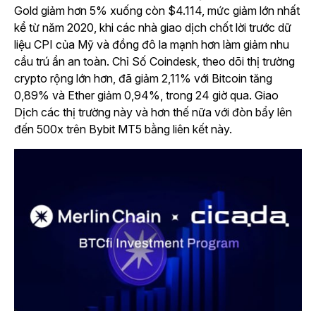
Gold giảm hơn 5% xuống còn $4.114, mức giảm lớn nhất
kể từ năm 2020, khi các nhà giao dịch chốt lời trước dữ
liệu CPI của Mỹ và đồng đô la mạnh hơn làm giảm nhu
cầu trú ẩn an toàn. Chỉ Số Coindesk, theo dõi thị trường
crypto rộng lớn hơn, đã giảm 2,11% với Bitcoin tăng
0,89% và Ether giảm 0,94%, trong 24 giờ qua. Giao
Dịch các thị trường này và hơn thế nữa với đòn bẩy lên
đến 500x trên Bybit MT5 bằng liên kết này.