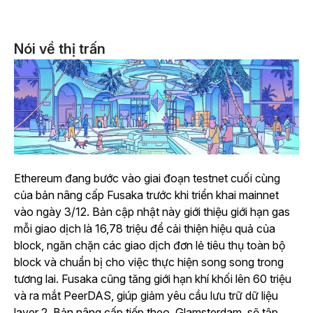
Nói về thị trấn
Ethereum đang bước vào giai đoạn testnet cuối cùng
của bản nâng cấp Fusaka trước khi triển khai mainnet
vào ngày 3/12. Bản cập nhật này giới thiệu giới hạn gas
mỗi giao dịch là 16,78 triệu để cải thiện hiệu quả của
block, ngăn chặn các giao dịch đơn lẻ tiêu thụ toàn bộ
block và chuẩn bị cho việc thực hiện song song trong
tương lai. Fusaka cũng tăng giới hạn khí khối lên 60 triệu
và ra mắt PeerDAS, giúp giảm yêu cầu lưu trữ dữ liệu
layer 2. Bản nâng cấp tiếp theo, Glamsterdam, sẽ tập