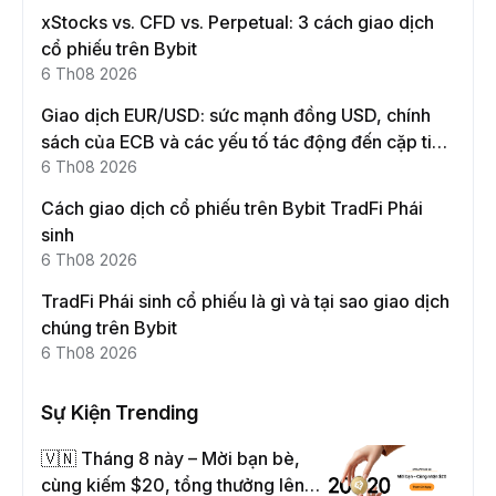
xStocks vs. CFD vs. Perpetual: 3 cách giao dịch
cổ phiếu trên Bybit
6 Th08 2026
Giao dịch EUR/USD: sức mạnh đồng USD, chính
sách của ECB và các yếu tố tác động đến cặp tiền
này
6 Th08 2026
Cách giao dịch cổ phiếu trên Bybit TradFi Phái
sinh
6 Th08 2026
TradFi Phái sinh cổ phiếu là gì và tại sao giao dịch
chúng trên Bybit
6 Th08 2026
Sự Kiện Trending
🇻🇳 Tháng 8 này – Mời bạn bè,
cùng kiếm $20, tổng thưởng lên