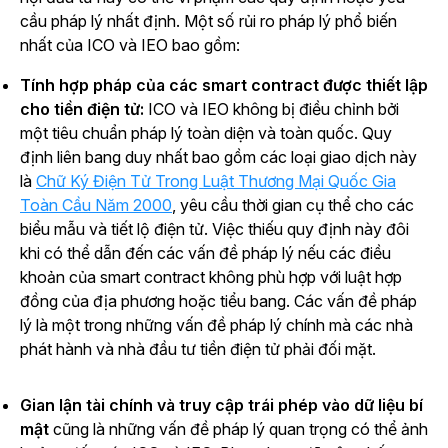
cầu pháp lý nhất định. Một số rủi ro pháp lý phổ biến
nhất của ICO và IEO bao gồm:
Tính hợp pháp của các smart contract được thiết lập
cho tiền điện tử:
ICO và IEO không bị điều chỉnh bởi
một tiêu chuẩn pháp lý toàn diện và toàn quốc. Quy
định liên bang duy nhất bao gồm các loại giao dịch này
là
Chữ Ký Điện Tử Trong Luật Thương Mại Quốc Gia
Toàn Cầu Năm 2000
, yêu cầu thời gian cụ thể cho các
biểu mẫu và tiết lộ điện tử. Việc thiếu quy định này đôi
khi có thể dẫn đến các vấn đề pháp lý nếu các điều
khoản của smart contract không phù hợp với luật hợp
đồng của địa phương hoặc tiểu bang. Các vấn đề pháp
lý là một trong những vấn đề pháp lý chính mà các nhà
phát hành và nhà đầu tư tiền điện tử phải đối mặt.
Gian lận tài chính và truy cập trái phép vào dữ liệu bí
mật
cũng là những vấn đề pháp lý quan trọng có thể ảnh