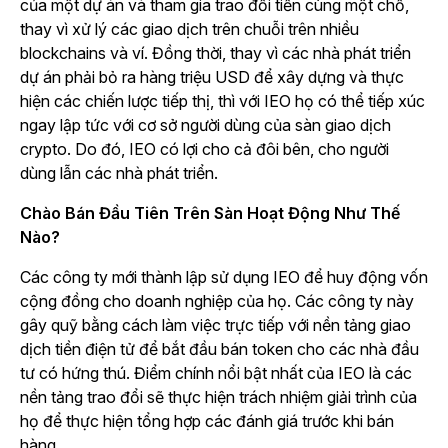
của một dự án và tham gia trao đổi tiền cùng một chỗ,
thay vì xử lý các giao dịch trên chuỗi trên nhiều
blockchains và ví. Đồng thời, thay vì các nhà phát triển
dự án phải bỏ ra hàng triệu USD để xây dựng và thực
hiện các chiến lược tiếp thị, thì với IEO họ có thể tiếp xúc
ngay lập tức với cơ sở người dùng của sàn giao dịch
crypto. Do đó, IEO có lợi cho cả đôi bên, cho người
dùng lẫn các nhà phát triển.
Chào Bán Đầu Tiên Trên Sàn Hoạt Động Như Thế
Nào?
Các công ty mới thành lập sử dụng IEO để huy động vốn
cộng đồng cho doanh nghiệp của họ. Các công ty này
gây quỹ bằng cách làm việc trực tiếp với nền tảng giao
dịch tiền điện tử để bắt đầu bán token cho các nhà đầu
tư có hứng thú. Điểm chính nổi bật nhất của IEO là các
nền tảng trao đổi sẽ thực hiện trách nhiệm giải trình của
họ để thực hiện tổng hợp các đánh giá trước khi bán
hàng.