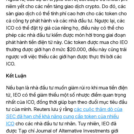
niêm yết cho các nền tảng giao dịch crypto. Do đó, các
sàn giao dịch có thể tính phí cao hơn cho các token cho
cả công ty phát hành và các nhà đầu tư. Ngược lại, các
ICO có thể đặt tỷ giá của riêng họ, điều này có thể cho
phép các nhà đầu tư kiếm được món hời trong giai đoạn
phát hành tiền điện tử này. Các token được mua cho IEO
thường được giới hạn ở mức $20.000, điều này cũng trái
ngược với việc thiếu các giới hạn được thực thi bởi các
ICO.
Kết Luận
Nếu bạn là nhà đầu tư muốn giảm rủi ro khi mua tiền điện
tử, IEO có thể giảm thiểu một số nhược điểm quan trọng
nhất của ICO, đồng thời giúp bạn theo đuổi mục tiêu đầu
tư của mình. Reuters lưu ý rằng
các cuộc thăm dò của
SEC đã hạn chế khả năng cung cấp token của nhiều
ICO
cho các nhà đầu tư tư nhân. Tuy nhiên, IEO đã
được Tạp chí
Journal of Alternative Investments
giới