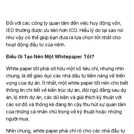
Đối với các công ty quan tâm đến việc huy động vốn,
IEO thường được ưu tiên hơn ICO. Hiểu lý do tại sao nó
như vậy có thể giúp bạn đưa ra lựa chọn tốt nhất cho
hoạt động đầu tư của mình.
Điều Gì Tạo Nên Một Whitepaper Tốt?
White paper tốt phải sở hữu một số tiêu chí, nhưng nhìn
chung, là để giáo dục các nhà đầu tư tiềm năng về triển
vọng của dự án. Ít nhất, một white paper tốt nên cho biết
thông tin chi tiết về kiến trúc dự án, đội ngũ đằng sau dự
án, lộ trình dự án, các dữ kiện và giải thích kỹ thuật với
các sơ đồ và thống kê đáng tin cậy thu hút sự quan tâm
của những cá nhân chú trọng về kỹ thuật hoặc những
người mua.
Nhìn chung, white paper phải chỉ rõ cho các nhà đầu tư