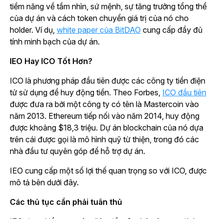
tiềm năng về tầm nhìn, sứ mệnh, sự tăng trưởng tổng thể
của dự án và cách token chuyển giá trị của nó cho
holder. Ví dụ,
white paper của BitDAO
cung cấp đầy đủ
tính minh bạch của dự án.
IEO Hay ICO Tốt Hơn?
ICO là phương pháp đầu tiên được các công ty tiền điện
tử sử dụng để huy động tiền. Theo Forbes,
ICO đầu tiên
được đưa ra bởi một công ty có tên là Mastercoin vào
năm 2013. Ethereum tiếp nối vào năm 2014, huy động
được khoảng $18,3 triệu. Dự án blockchain của nó dựa
trên cái được gọi là mô hình quỹ từ thiện, trong đó các
nhà đầu tư quyên góp để hỗ trợ dự án.
IEO cung cấp một số lợi thế quan trọng so với ICO, được
mô tả bên dưới đây.
Các thủ tục cần phải tuân thủ