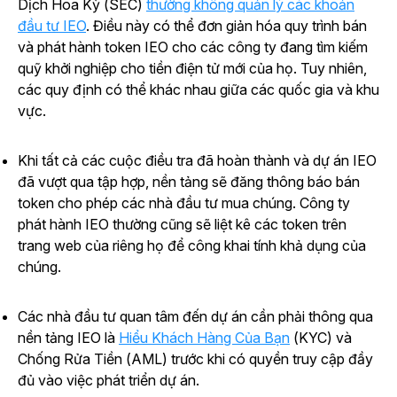
Dịch Hoa Kỳ (SEC)
thường không quản lý các khoản
đầu tư IEO
. Điều này có thể đơn giản hóa quy trình bán
và phát hành token IEO cho các công ty đang tìm kiếm
quỹ khởi nghiệp cho tiền điện tử mới của họ. Tuy nhiên,
các quy định có thể khác nhau giữa các quốc gia và khu
vực.
Khi tất cả các cuộc điều tra đã hoàn thành và dự án IEO
đã vượt qua tập hợp, nền tảng sẽ đăng thông báo bán
token cho phép các nhà đầu tư mua chúng. Công ty
phát hành IEO thường cũng sẽ liệt kê các token trên
trang web của riêng họ để công khai tính khả dụng của
chúng.
Các nhà đầu tư quan tâm đến dự án cần phải thông qua
nền tảng IEO là
Hiểu Khách Hàng Của Bạn
(KYC) và
Chống Rửa Tiền (AML) trước khi có quyền truy cập đầy
đủ vào việc phát triển dự án.