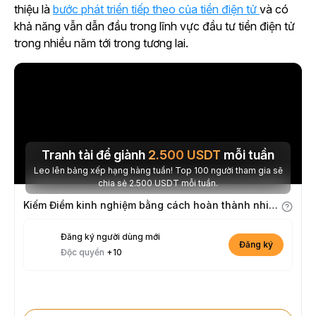
thiệu là
bước phát triển tiếp theo của tiền điện tử
và có
khả năng vẫn dẫn đầu trong lĩnh vực đầu tư tiền điện tử
trong nhiều năm tới trong tương lai.
Tranh tài để giành
2.500
USDT
mỗi tuần
Leo lên bảng xếp hạng hàng tuần! Top 100 người tham gia sẽ
chia sẻ 2.500 USDT mỗi tuần.
Kiếm Điểm kinh nghiệm bằng cách hoàn thành nhiệm vụ
Đăng ký người dùng mới
Đăng ký
Độc quyền
+10