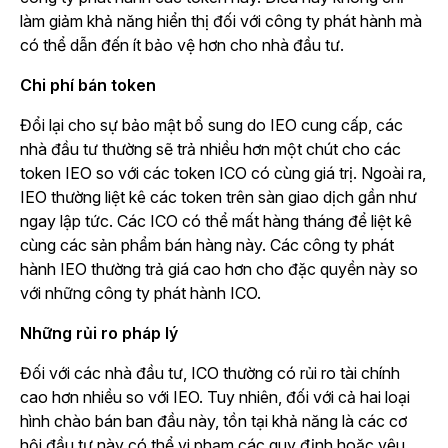
làm giảm khả năng hiển thị đối với công ty phát hành mà
có thể dẫn đến ít bảo vệ hơn cho nhà đầu tư.
Chi phí bán token
Đổi lại cho sự bảo mật bổ sung do IEO cung cấp, các
nhà đầu tư thường sẽ trả nhiều hơn một chút cho các
token IEO so với các token ICO có cùng giá trị. Ngoài ra,
IEO thường liệt kê các token trên sàn giao dịch gần như
ngay lập tức. Các ICO có thể mất hàng tháng để liệt kê
cùng các sản phẩm bán hàng này. Các công ty phát
hành IEO thường trả giá cao hơn cho đặc quyền này so
với những công ty phát hành ICO.
Những rủi ro pháp lý
Đối với các nhà đầu tư, ICO thường có rủi ro tài chính
cao hơn nhiều so với IEO. Tuy nhiên, đối với cả hai loại
hình chào bán ban đầu này, tồn tại khả năng là các cơ
hội đầu tư này có thể vi phạm các quy định hoặc yêu