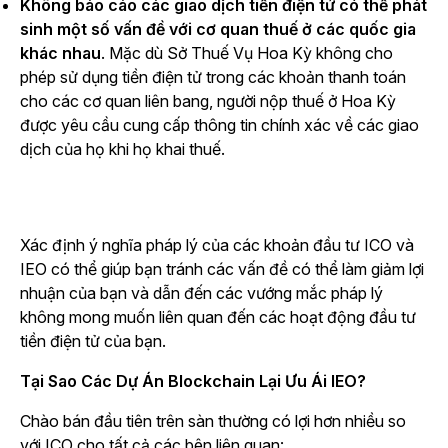
Không báo cáo các giao dịch tiền điện tử có thể phát
sinh một số vấn đề với cơ quan thuế ở các quốc gia
khác nhau
. Mặc dù Sở Thuế Vụ Hoa Kỳ không cho
phép sử dụng tiền điện tử trong các khoản thanh toán
cho các cơ quan liên bang, người nộp thuế ở Hoa Kỳ
được yêu cầu cung cấp thông tin chính xác về các giao
dịch của họ khi họ khai thuế.
Xác định ý nghĩa pháp lý của các khoản đầu tư ICO và
IEO có thể giúp bạn tránh các vấn đề có thể làm giảm lợi
nhuận của bạn và dẫn đến các vướng mắc pháp lý
không mong muốn liên quan đến các hoạt động đầu tư
tiền điện tử của bạn.
Tại Sao Các Dự Án Blockchain Lại Ưu Ái IEO?
Chào bán đầu tiên trên sàn thường có lợi hơn nhiều so
với ICO cho tất cả các bên liên quan: