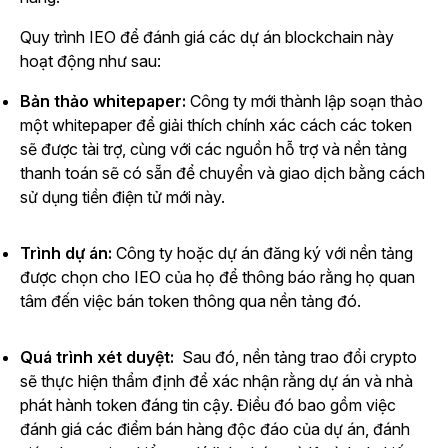
Quy trình IEO để đánh giá các dự án blockchain này
hoạt động như sau:
Bản thảo whitepaper:
Công ty mới thành lập soạn thảo
một whitepaper để giải thích chính xác cách các token
sẽ được tài trợ, cùng với các nguồn hỗ trợ và nền tảng
thanh toán sẽ có sẵn để chuyển và giao dịch bằng cách
sử dụng tiền điện tử mới này.
Trình dự án:
Công ty hoặc dự án đăng ký với nền tảng
được chọn cho IEO của họ để thông báo rằng họ quan
tâm đến việc bán token thông qua nền tảng đó.
Quá trình xét duyệt:
Sau đó, nền tảng trao đổi crypto
sẽ thực hiện thẩm định để xác nhận rằng dự án và nhà
phát hành token đáng tin cậy. Điều đó bao gồm việc
đánh giá các điểm bán hàng độc đáo của dự án, đánh