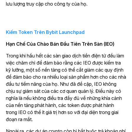
lưu lượng truy cập cho công ty của họ.
Kiếm Token Trên Bybit Launchpad
Hạn Chế Của Chào Bán Đầu Tiên Trên Sàn (IEO)
Trong khi hầu hết các sàn giao dịch tiền điện tử đều làm
việc chăm chỉ để đảm bảo rằng các IEO được kiểm tra
kỹ lưỡng, một số nền tảng có thể cắt giảm các quy định
để đảm bảo cho ra nhiều loại sản phẩm hơn cho các nhà
đầu tư tiềm năng của họ. Như đã đề cập, IEO không
chịu sự giám sát của các cơ quan quản lý. Điều này có
nghĩa là nếu không điều tra đầy đủ về những khía cảnh
của nền tảng phát hành, các token được phát hành
trong IEO có thể ít giá trị hơn so với đại diện trong giai
đoạn ra mắt.
Ngoài ra, các dự án crypto còn bị bắt buộc trả khoản phí