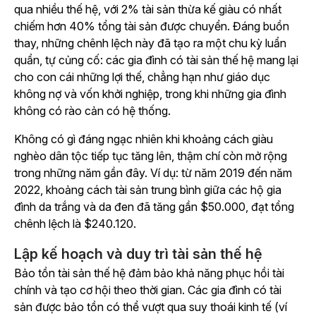
qua nhiều thế hệ, với 2% tài sản thừa kế giàu có nhất
chiếm hơn 40% tổng tài sản được chuyển.
Đáng buồn
thay, những chênh lệch này đã tạo ra một chu kỳ luẩn
quẩn, tự củng cố: các gia đình có tài sản thế hệ mang lại
cho con cái những lợi thế, chẳng hạn như giáo dục
không nợ và vốn khởi nghiệp, trong khi những gia đình
không có rào cản có hệ thống.
Không có gì đáng ngạc nhiên khi khoảng cách giàu
nghèo dân tộc tiếp tục tăng lên, thậm chí còn mở rộng
trong những năm gần đây. Ví dụ: từ năm 2019 đến năm
2022, khoảng cách tài sản trung bình giữa các hộ gia
đình da trắng và da đen đã tăng gần $50.000, đạt tổng
chênh lệch là $240.120.
Lập kế hoạch và duy trì tài sản thế hệ
Bảo tồn tài sản thế hệ đảm bảo khả năng phục hồi tài
chính và tạo cơ hội theo thời gian. Các gia đình có tài
sản được bảo tồn có thể vượt qua suy thoái kinh tế (ví