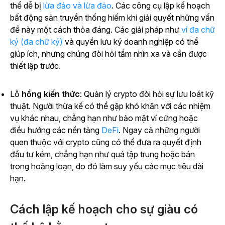
thể dễ bị
lừa đảo và lừa đảo
. Các công cụ lập kế hoạch
bất động sản truyền thống hiếm khi giải quyết những vấn
đề này một cách thỏa đáng. Các giải pháp như
ví đa chữ
ký (đa chữ ký)
và quyền lưu ký doanh nghiệp có thể
giúp ích, nhưng chúng đòi hỏi tầm nhìn xa và cần được
thiết lập trước.
Lỗ
hổng kiến thức
: Quản lý crypto đòi hỏi sự lưu loát kỹ
thuật. Người thừa kế có thể gặp khó khăn với các nhiệm
vụ khác nhau, chẳng hạn như bảo mật ví cứng hoặc
điều hướng các
nền tảng
DeFi
.
Ngay cả những người
quen thuộc với crypto cũng có thể đưa ra quyết định
đầu tư kém, chẳng hạn như quá tập trung hoặc bán
trong hoảng loạn, do đó làm suy yếu các mục tiêu dài
hạn.
Cách lập kế hoạch cho sự giàu có