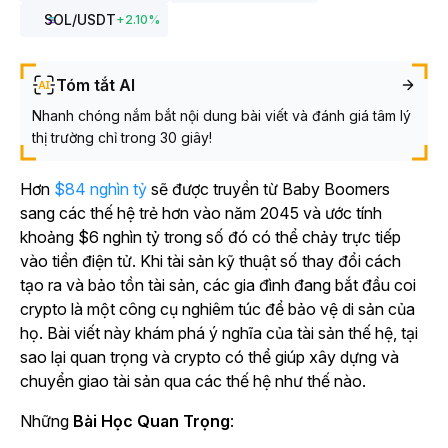
SOL
/USDT
+
2.10
%
Tóm tắt AI
Nhanh chóng nắm bắt nội dung bài viết và đánh giá tâm lý
thị trường chỉ trong 30 giây!
Hơn
$84 nghìn tỷ
sẽ được truyền từ Baby Boomers
sang các thế hệ trẻ hơn vào năm 2045 và ước tính
khoảng $6 nghìn tỷ trong số đó có thể chảy trực tiếp
vào tiền điện tử. Khi tài sản kỹ thuật số thay đổi cách
tạo ra và bảo tồn tài sản, các gia đình đang bắt đầu coi
crypto là một công cụ nghiêm túc để bảo vệ di sản của
họ. Bài viết này khám phá ý nghĩa của tài sản thế hệ, tại
sao lại quan trọng và crypto có thể giúp xây dựng và
chuyển giao tài sản qua các thế hệ như thế nào.
Những
Bài Học Quan Trọng
: