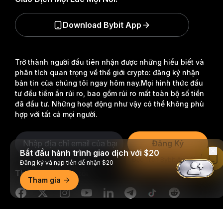
Download Bybit App
Trở thành người đầu tiên nhận được những hiểu biết và
phân tích quan trọng về thế giới crypto: đăng ký nhận
bản tin của chúng tôi ngay hôm nay.
Mọi hình thức đầu
tư đều tiềm ẩn rủi ro, bao gồm rủi ro mất toàn bộ số tiền
đã đầu tư. Những hoạt động như vậy có thể không phù
hợp với tất cả mọi người.
Đăng Ký
Bắt đầu hành trình giao dịch với $20
Đọc Trên Bybit App
Đăng ký và nạp tiền để nhận $20
Theo dõi chúng tôi
Tham gia