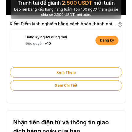
Tranh tài để giành
2.500
USDT
mỗi tuần
Leo lên bảng xếp hạng hàng tuần! Top 100 người tham gia sẽ
chia sẻ 2.500 USDT mỗi tuần.
Kiếm Điểm kinh nghiệm bằng cách hoàn thành nhiệm vụ
Đăng ký người dùng mới
Đăng ký
Độc quyền
+10
Xem Thêm
Xem Chi Tiết
Nhận tiền điện tử và thông tin giao
dịch hàng ngày của bạn