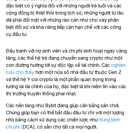
đặc biệt có ý nghĩa đối với những người trẻ tuổi và các
cộng đồng bị thiệt thòi trong lịch sử, những người từ lâu
đã phải đối mặt với những rào cản như cho vay phân
biệt đối xử và khả năng tiếp cận hạn chế với các công
cụ đầu tư.
Đấu tranh với nợ sinh viên và chi phí sinh hoạt ngày càng
tăng, các thế hệ trẻ đang chuyển sang crypto như một
con đường hướng tới sự độc lập về tài chính.
Các
nghiên
cứu cho thấy
hơn một nửa số nhà đầu tư thuộc Gen Z
và thế hệ Y coi crypto là một phần quan trọng trong
tương lai tài chính của họ, đặc biệt là khi niềm tin vào các
thị trường truyền thống phai nhạt.
Các nền tảng như Bybit đang giúp cân bằng sân chơi.
Chúng giúp bạn có thể bắt đầu đầu tư chỉ với một lượng
nhỏ bằng cách sử dụng các chiến lược như
trung bình
chi phí (
DCA), có sẵn cho tất cả mọi người.