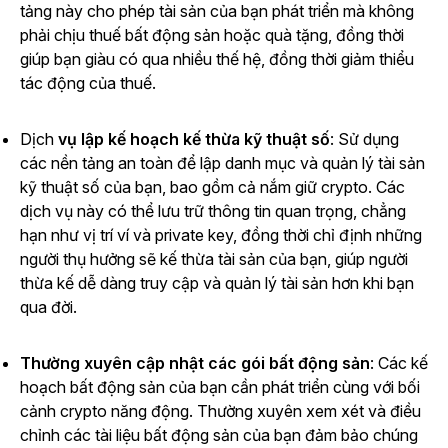
tảng này cho phép tài sản của bạn phát triển mà không
phải chịu thuế bất động sản hoặc quà tặng, đồng thời
giúp bạn giàu có qua nhiều thế hệ, đồng thời giảm thiểu
tác động của thuế.
Dịch
vụ lập kế hoạch kế thừa kỹ thuật số
: Sử dụng
các nền tảng an toàn để lập danh mục và quản lý tài sản
kỹ thuật số của bạn, bao gồm cả nắm giữ crypto. Các
dịch vụ này có thể lưu trữ thông tin quan trọng, chẳng
hạn như vị trí ví và private key, đồng thời chỉ định những
người thụ hưởng sẽ kế thừa tài sản của bạn, giúp người
thừa kế dễ dàng truy cập và quản lý tài sản hơn khi bạn
qua đời.
Thường xuyên cập nhật các gói bất động sản
: Các kế
hoạch bất động sản của bạn cần phát triển cùng với bối
cảnh crypto năng động. Thường xuyên xem xét và điều
chỉnh các tài liệu bất động sản của bạn đảm bảo chúng