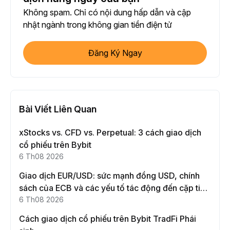
Không spam. Chỉ có nội dung hấp dẫn và cập
nhật ngành trong không gian tiền điện tử
Đăng Ký Ngay
Bài Viết Liên Quan
xStocks vs. CFD vs. Perpetual: 3 cách giao dịch
cổ phiếu trên Bybit
6 Th08 2026
Giao dịch EUR/USD: sức mạnh đồng USD, chính
sách của ECB và các yếu tố tác động đến cặp tiền
này
6 Th08 2026
Cách giao dịch cổ phiếu trên Bybit TradFi Phái