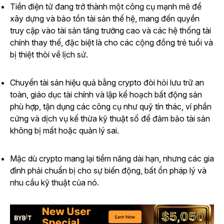
Tiền điện tử đang trở thành một công cụ mạnh mẽ để
xây dựng và bảo tồn tài sản thế hệ, mang đến quyền
truy cập vào tài sản tăng trưởng cao và các hệ thống tài
chính thay thế, đặc biệt là cho các cộng đồng trẻ tuổi và
bị thiệt thòi về lịch sử.
Chuyển tài sản hiệu quả bằng crypto đòi hỏi lưu trữ an
toàn, giáo dục tài chính và lập kế hoạch bất động sản
phù hợp, tận dụng các công cụ như quỹ tín thác, ví phần
cứng và dịch vụ kế thừa kỹ thuật số để đảm bảo tài sản
không bị mất hoặc quản lý sai.
Mặc dù crypto mang lại tiềm năng dài hạn, nhưng các gia
đình phải chuẩn bị cho sự biến động, bất ổn pháp lý và
nhu cầu kỹ thuật của nó.