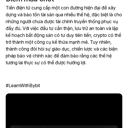
Tiền điện tử cung cấp một con đường hiện đại để xây
dựng và bảo tồn tài sản qua nhiều thế hệ, đặc biệt là cho
những người chưa được tài chính truyền thống phục vụ
đầy đủ. Với việc đầu tư cẩn thận, lưu trữ an toàn và lập
kế hoạch bất động sản có tư duy tiên tiến, crypto có thể
trở thành một công cụ kế thừa mạnh mẽ. Tuy nhiên,
thành công đòi hỏi sự giáo dục, chiến lược và các biện
pháp bảo vệ chính xác để đảm bảo rằng các thế hệ
tương lai thực sự có thể được hưởng lợi.
#LearnWithBybit