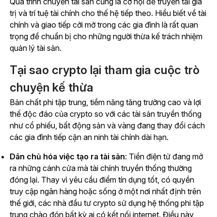
Quá trình chuyển tài sản cũng là cơ hội để truyền tải giá
trị và trí tuệ tài chính cho thế hệ tiếp theo. Hiểu biết về tài
chính và giao tiếp cởi mở trong các gia đình là rất quan
trọng để chuẩn bị cho những người thừa kế trách nhiệm
quản lý tài sản.
Tại sao crypto lại tham gia cuộc trò
chuyện kế thừa
Bản chất phi tập trung, tiềm năng tăng trưởng cao và lợi
thế độc đáo của crypto so với các tài sản truyền thống
như cổ phiếu, bất động sản và vàng đang thay đổi cách
các gia đình tiếp cận an ninh tài chính dài hạn.
Dân chủ hóa việc tạo ra tài sản
: Tiền điện tử đang mở
ra những cánh cửa mà tài chính truyền thống thường
đóng lại. Thay vì yêu cầu điểm tín dụng tốt, có quyền
truy cập ngân hàng hoặc sống ở một nơi nhất định trên
thế giới, các nhà đầu tư crypto sử dụng hệ thống phi tập
trung chào đón bất kỳ ai có kết nối internet. Điều này