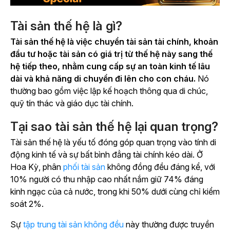
Tài sản thế hệ là gì?
Tài sản thế hệ là việc chuyển tài sản tài chính, khoản
đầu tư hoặc tài sản có giá trị từ thế hệ này sang thế
hệ tiếp theo, nhằm cung cấp sự an toàn kinh tế lâu
dài và khả năng di chuyển đi lên cho con cháu.
Nó
thường bao gồm việc lập kế hoạch thông qua di chúc,
quỹ tín thác và giáo dục tài chính.
Tại sao tài sản thế hệ lại quan trọng?
Tài sản thế hệ là yếu tố đóng góp quan trọng vào tính di
động kinh tế và sự bất bình đẳng tài chính kéo dài. Ở
Hoa Kỳ,
phân
phối tài sản
không đồng đều đáng kể, với
10% người có thu nhập cao nhất nắm giữ 74% đáng
kinh ngạc của cả nước, trong khi 50% dưới cùng chỉ kiểm
soát 2%.
Sự
tập trung tài sản không đều
này
thường được truyền