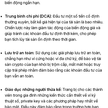
biến động ngắn hạn.
Trung bình chi phí (DCA)
: Đầu tư một số tiền cố định
thường xuyên, bất kể giá hiện tại của tài sản là bao nhiêu.
Chiến lược này làm giảm tác động của biến động giá và
giúp tránh các khoản đầu tư định thời kém, cho phép
bạn tích lũy tài sản ổn định theo thời gian.
Lưu trữ an toàn:
Sử dụng các giải pháp lưu trữ an toàn,
chẳng hạn như ví cứng hoặc ví đa chữ ký, để bảo vệ tài
sản crypto của bạn khỏi bị trộm cắp, mất mát hoặc truy
cập trái phép nhằm đảm bảo rằng các khoản đầu tư của
bạn vẫn an toàn.
Giáo dục những người thừa kế:
Trang bị cho các thành
viên trong gia đình những kiến thức cần thiết về ví kỹ
thuật số, private key và các phương pháp hay nhất về
bảo mật. Điều này đảm bảo rằng trong trường hợp bạn