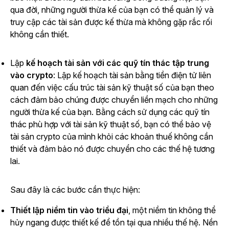
qua đời, những người thừa kế của bạn có thể quản lý và
truy cập các tài sản được kế thừa mà không gặp rắc rối
không cần thiết.
Lập
kế hoạch tài sản với các quỹ tín thác tập trung
vào crypto
: Lập kế hoạch tài sản bằng tiền điện tử liên
quan đến việc cấu trúc tài sản kỹ thuật số của bạn theo
cách đảm bảo chúng được chuyển liền mạch cho những
người thừa kế của bạn. Bằng cách sử dụng các quỹ tín
thác phù hợp với tài sản kỹ thuật số, bạn có thể bảo vệ
tài sản crypto của mình khỏi các khoản thuế không cần
thiết và đảm bảo nó được chuyển cho các thế hệ tương
lai.
Sau đây là các bước cần thực hiện:
Thiết lập niềm tin vào triều đại
, một niềm tin không thể
hủy ngang được thiết kế để tồn tại qua nhiều thế hệ. Nền