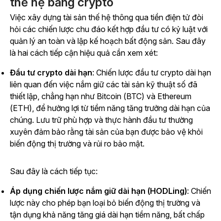
thế hệ bằng crypto
Việc xây dựng tài sản thế hệ thông qua tiền điện tử đòi
hỏi các chiến lược chu đáo kết hợp đầu tư có kỷ luật với
quản lý an toàn và lập kế hoạch bất động sản. Sau đây
là hai cách tiếp cận hiệu quả cần xem xét:
Đầu tư crypto dài hạn
: Chiến lược đầu tư crypto dài hạn
liên quan đến việc nắm giữ các tài sản kỹ thuật số đã
thiết lập, chẳng hạn như Bitcoin (BTC) và Ethereum
(ETH), để hưởng lợi từ tiềm năng tăng trưởng dài hạn của
chúng. Lưu trữ phù hợp và thực hành đầu tư thường
xuyên đảm bảo rằng tài sản của bạn được bảo vệ khỏi
biến động thị trường và rủi ro bảo mật.
Sau đây là cách tiếp tục:
Áp dụng chiến lược nắm giữ dài hạn (HODLing)
: Chiến
lược này cho phép bạn loại bỏ biến động thị trường và
tận dụng khả năng tăng giá dài hạn tiềm năng, bất chấp