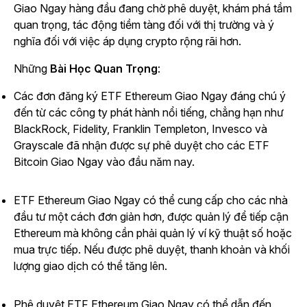
Giao Ngay hàng đầu đang chờ phê duyệt, khám phá tầm
quan trọng, tác động tiềm tàng đối với thị trường và ý
nghĩa đối với việc áp dụng crypto rộng rãi hơn.
Những
Bài Học Quan Trọng
:
Các đơn đăng ký ETF Ethereum Giao Ngay đáng chú ý
đến từ các công ty phát hành nổi tiếng, chẳng hạn như
BlackRock, Fidelity, Franklin Templeton, Invesco và
Grayscale đã nhận được sự phê duyệt cho các ETF
Bitcoin Giao Ngay vào đầu năm nay.
ETF Ethereum Giao Ngay có thể cung cấp cho các nhà
đầu tư một cách đơn giản hơn, được quản lý để tiếp cận
Ethereum mà không cần phải quản lý ví kỹ thuật số hoặc
mua trực tiếp. Nếu được phê duyệt, thanh khoản và khối
lượng giao dịch có thể tăng lên.
Phê duyệt ETF Ethereum Giao Ngay có thể dẫn đến