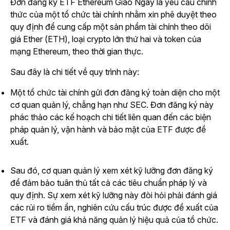
Đơn đăng ký ETF Ethereum Giao Ngay là yêu cầu chính
thức của một tổ chức tài chính nhằm xin phê duyệt theo
quy định để cung cấp một sản phẩm tài chính theo dõi
giá Ether (ETH), loại crypto lớn thứ hai và token của
mạng Ethereum, theo thời gian thực.
Sau đây là chi tiết về quy trình này:
Một tổ chức tài chính gửi đơn đăng ký toàn diện cho một
cơ quan quản lý, chẳng hạn như SEC. Đơn đăng ký này
phác thảo các kế hoạch chi tiết liên quan đến các biện
pháp quản lý, vận hành và bảo mật của ETF được đề
xuất.
Sau đó, cơ quan quản lý xem xét kỹ lưỡng đơn đăng ký
để đảm bảo tuân thủ tất cả các tiêu chuẩn pháp lý và
quy định. Sự xem xét kỹ lưỡng này đòi hỏi phải đánh giá
các rủi ro tiềm ẩn, nghiên cứu cấu trúc được đề xuất của
ETF và đánh giá khả năng quản lý hiệu quả của tổ chức.