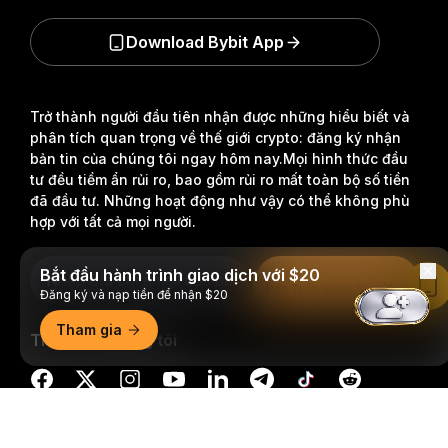
Download Bybit App
Trở thành người đầu tiên nhận được những hiểu biết và
phân tích quan trọng về thế giới crypto: đăng ký nhận
bản tin của chúng tôi ngay hôm nay.
Mọi hình thức đầu
tư đều tiềm ẩn rủi ro, bao gồm rủi ro mất toàn bộ số tiền
đã đầu tư. Những hoạt động như vậy có thể không phù
hợp với tất cả mọi người.
Bắt đầu hành trình giao dịch với $20
Đăng Ký
Đọc Trên Bybit App
Đăng ký và nạp tiền để nhận $20
Tham gia
Theo dõi chúng tôi
Tóm tắt chi tiết