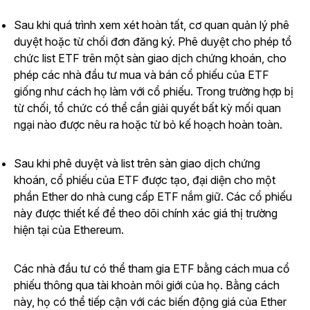
Sau khi quá trình xem xét hoàn tất, cơ quan quản lý phê
duyệt hoặc từ chối đơn đăng ký. Phê duyệt cho phép tổ
chức list ETF trên một sàn giao dịch chứng khoán, cho
phép các nhà đầu tư mua và bán cổ phiếu của ETF
giống như cách họ làm với cổ phiếu. Trong trường hợp bị
từ chối, tổ chức có thể cần giải quyết bất kỳ mối quan
ngại nào được nêu ra hoặc từ bỏ kế hoạch hoàn toàn.
Sau khi phê duyệt và list trên sàn giao dịch chứng
khoán, cổ phiếu của ETF được tạo, đại diện cho một
phần Ether do nhà cung cấp ETF nắm giữ. Các cổ phiếu
này được thiết kế để theo dõi chính xác giá thị trường
hiện tại của Ethereum.
Các nhà đầu tư có thể tham gia ETF bằng cách mua cổ
phiếu thông qua tài khoản môi giới của họ. Bằng cách
này, họ có thể tiếp cận với các biến động giá của Ether