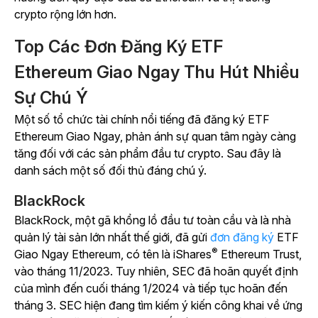
crypto rộng lớn hơn.
Top Các Đơn Đăng Ký ETF
Ethereum Giao Ngay Thu Hút Nhiều
Sự Chú Ý
Một số tổ chức tài chính nổi tiếng đã đăng ký ETF
Ethereum Giao Ngay, phản ánh sự quan tâm ngày càng
tăng đối với các sản phẩm đầu tư crypto. Sau đây là
danh sách một số đối thủ đáng chú ý.
BlackRock
BlackRock, một gã khổng lồ đầu tư toàn cầu và là nhà
quản lý tài sản lớn nhất thế giới, đã gửi
đơn đăng ký
ETF
®
Giao Ngay Ethereum, có tên là iShares
Ethereum Trust,
vào tháng 11/2023. Tuy nhiên, SEC đã hoãn quyết định
của mình đến cuối tháng 1/2024 và tiếp tục hoãn đến
tháng 3. SEC hiện đang tìm kiếm ý kiến công khai về ứng