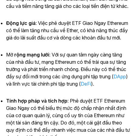
cầu và tiềm năng tăng giá cho các loại tiền điện tử khác.
Động lực giá
: Việc phê duyệt ETF Giao Ngay Ethereum
có thể làm tăng nhu cầu về Ether, có khả năng thúc đẩy
giá do lãi suất đầu cơ và dòng các khoản đầu tư mới.
Mở
rộng mạng lưới
: Với sự quan tâm ngày càng tăng
của nhà đầu tư, mạng Ethereum có thể trải qua sự tăng
trưởng và phát triển nhanh chóng. Điều này có thể thúc
đẩy sự đổi mới trong các ứng dụng phi tập trung (
DApp
)
và lĩnh vực tài chính phi tập trung (
DeFi
).
Tính hợp pháp và tích hợp
: Phê duyệt ETF Ethereum
Giao Ngay có thể biểu thị mức độ chấp nhận nhất định
của cơ quan quản lý, củng cố uy tín của Ethereum như
một tài sản đáng tin cậy. Do đó, một cái gật đầu theo
quy định có thể đẩy nhanh việc mua của các nhà đầu tư