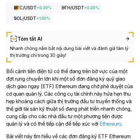
BTC
/USDT
ETH
/USDT
+
0.30
%
+
0.20
%
SOL
/USDT
+
1.50
%
Tóm tắt AI
Nhanh chóng nắm bắt nội dung bài viết và đánh giá tâm lý
thị trường chỉ trong 30 giây!
Bối cảnh tiền điện tử có thể đang trên bờ vực của một
đợt rung chuyển lớn khi một số đơn đăng ký quỹ giao
dịch giao ngay (ETF) Ethereum
đang chờ phê duyệt của
cơ quan quản lý.
Các công cụ tài chính này hứa hẹn thu
hẹp khoảng cách giữa thị trường đầu tư truyền thống và
thế giới tài sản kỹ thuật số đang phát triển nhanh chóng,
cung cấp cho các nhà đầu tư một phương tiện được
quản lý và có thể tiếp cận để tiếp xúc với
Ethereum
.
Bài viết này tìm hiểu về các đơn đăng ký ETF Ethereum