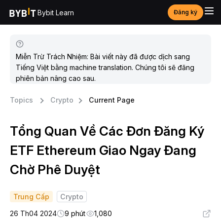
Bybit Learn
Đăng ký
Miễn Trừ Trách Nhiệm: Bài viết này đã được dịch sang
Tiếng Việt bằng machine translation. Chúng tôi sẽ đăng
phiên bản nâng cao sau.
Topics
Crypto
Current Page
Tổng Quan Về Các Đơn Đăng Ký
ETF Ethereum Giao Ngay Đang
Chờ Phê Duyệt
Trung Cấp
Crypto
26 Th04 2024
9 phút
1,080