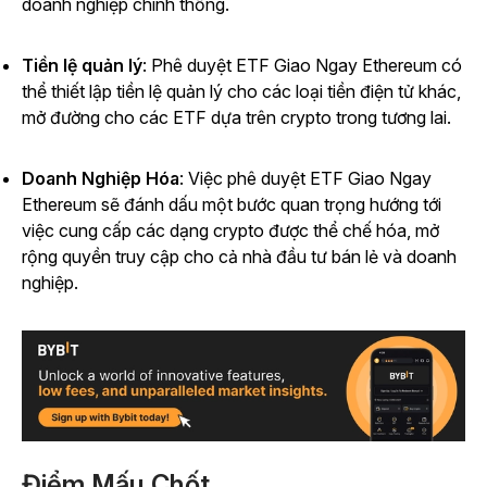
doanh nghiệp chính thống.
Tiền lệ quản lý
: Phê duyệt ETF Giao Ngay Ethereum có
thể thiết lập tiền lệ quản lý cho các loại tiền điện tử khác,
mở đường cho các ETF dựa trên crypto trong tương lai.
Doanh Nghiệp Hóa
: Việc phê duyệt ETF Giao Ngay
Ethereum sẽ đánh dấu một bước quan trọng hướng tới
việc cung cấp các dạng crypto được thể chế hóa, mở
rộng quyền truy cập cho cả nhà đầu tư bán lẻ và doanh
nghiệp.
Điểm Mấu Chốt