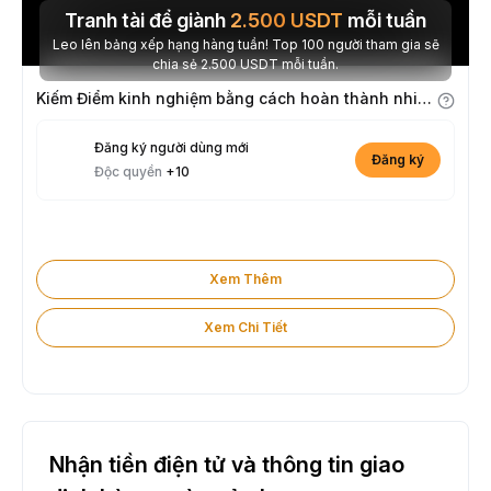
Tranh tài để giành
2.500
USDT
mỗi tuần
Leo lên bảng xếp hạng hàng tuần! Top 100 người tham gia sẽ
chia sẻ 2.500 USDT mỗi tuần.
Kiếm Điểm kinh nghiệm bằng cách hoàn thành nhiệm vụ
Đăng ký người dùng mới
Đăng ký
Độc quyền
+10
Xem Thêm
Xem Chi Tiết
Nhận tiền điện tử và thông tin giao