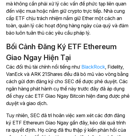
mà không cần phải xử lý các vấn đề phức tạp liên quan
đến việc mua hoặc nắm giữ crypto trực tiếp. Nhà cung
cấp ETF chịu trách nhiệm nắm giữ Ether một cách an
toàn, quản lý các hoạt động hàng ngày của quỹ và đảm
bảo luôn tuân thủ các yêu cầu pháp lý.
Bối Cảnh Đăng Ký ETF Ethereum
Giao Ngay Hiện Tại
Các đối thủ tài chính nổi tiếng như
BlackRock
, Fidelity,
VanEck và ARK 21Shares đều đã bỏ mũ vào vòng bằng
cách gửi đơn đăng ký cho SEC để được phê duyệt. Các
ngân hàng phát hành cụ thể này trước đây đã áp dụng
để chạy các ETF Giao Ngay Bitcoin hiện đang được phê
duyệt và giao dịch.
Tuy nhiên, SEC đã trì hoãn việc xem xét các đơn đăng
ký ETF Ethereum Giao Ngay gần đây, kéo dài quá trình
ra quyết định. Họ cũng đã thu thập ý kiến phản hồi của