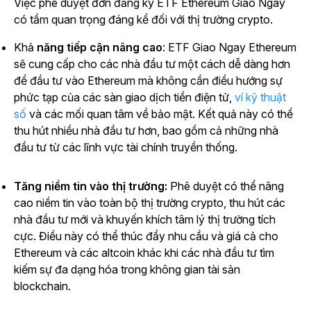
Việc phê duyệt đơn đăng ký ETF Ethereum Giao Ngay
có tầm quan trọng đáng kể đối với thị trường crypto.
Khả
năng tiếp cận nâng cao
: ETF Giao Ngay Ethereum
sẽ cung cấp cho các nhà đầu tư một cách dễ dàng hơn
để đầu tư vào Ethereum mà không cần điều hướng sự
phức tạp của các sàn giao dịch tiền điện tử,
ví kỹ thuật
số
và các mối quan tâm về bảo mật. Kết quả này có thể
thu hút nhiều nhà đầu tư hơn, bao gồm cả những nhà
đầu tư từ các lĩnh vực tài chính truyền thống.
Tăng niềm tin vào thị trường:
Phê duyệt có thể nâng
cao niềm tin vào toàn bộ thị trường crypto, thu hút các
nhà đầu tư mới và khuyến khích tâm lý thị trường tích
cực. Điều này có thể thúc đẩy nhu cầu và giá cả cho
Ethereum và các altcoin khác khi các nhà đầu tư tìm
kiếm sự đa dạng hóa trong không gian tài sản
blockchain.