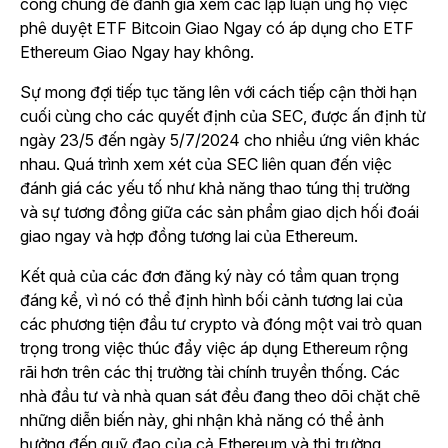
công chúng để đánh giá xem các lập luận ủng hộ việc
phê duyệt ETF Bitcoin Giao Ngay có áp dụng cho ETF
Ethereum Giao Ngay hay không.
Sự mong đợi tiếp tục tăng lên với cách tiếp cận thời hạn
cuối cùng cho các quyết định của SEC, được ấn định từ
ngày 23/5 đến ngày 5/7/2024 cho nhiều ứng viên khác
nhau. Quá trình xem xét của SEC liên quan đến việc
đánh giá các yếu tố như khả năng thao túng thị trường
và sự tương đồng giữa các sản phẩm giao dịch hối đoái
giao ngay và hợp đồng tương lai của Ethereum.
Kết quả của các đơn đăng ký này có tầm quan trọng
đáng kể, vì nó có thể định hình bối cảnh tương lai của
các phương tiện đầu tư crypto và đóng một vai trò quan
trọng trong việc thúc đẩy việc áp dụng Ethereum rộng
rãi hơn trên các thị trường tài chính truyền thống. Các
nhà đầu tư và nhà quan sát đều đang theo dõi chặt chẽ
những diễn biến này, ghi nhận khả năng có thể ảnh
hưởng đến quỹ đạo của cả Ethereum và thị trường