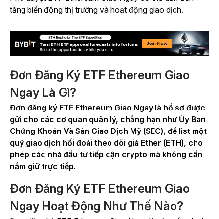
tăng biến động thị trường và hoạt động giao dịch.
Đơn Đăng Ký ETF Ethereum Giao
Ngay Là Gì?
Đơn đăng ký ETF Ethereum Giao Ngay là hồ sơ được
gửi cho các cơ quan quản lý, chẳng hạn như Ủy Ban
Chứng Khoán Và Sàn Giao Dịch Mỹ (SEC), để list một
quỹ giao dịch hối đoái theo dõi giá Ether (ETH), cho
phép các nhà đầu tư tiếp cận crypto mà không cần
nắm giữ trực tiếp.
Đơn Đăng Ký ETF Ethereum Giao
Ngay Hoạt Động Như Thế Nào?