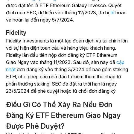
được đặt tên là ETF Ethereum Galaxy Invesco. Quyết
định của SEC, dự kiến vào tháng 12/2023, đã bị
trì
hoãn
và hoãn lại đến ngày 5/7/2024.
Fidelity
Fidelity Investments là một tập đoàn dịch vụ tài chính lớn
với sự hiện diện toàn cầu và hàng triệu khách hàng.
Fidelity lần đầu tiên nộp đơn đăng ký ETF Ethereum
Giao Ngay vào tháng 11/2023. Sau đó, sàn này
đã
cập
nhật
đơn đăng ký vào tháng 3/2024 để bao gồm staking
ETH, cho phép các nhà đầu tư kiếm thêm thu nhập từ
phần thưởng staking. SEC đã đặt ra thời hạn là ngày
23/5/2024 để phê duyệt hoặc từ chối đơn đăng ký.
Điều Gì Có Thể Xảy Ra Nếu Đơn
Đăng Ký ETF Ethereum Giao Ngay
Được Phê Duyệt?