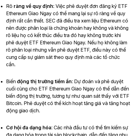
Rõ
ràng về quy định
: Việc phê duyệt đơn đăng ký ETF
Ethereum Giao Ngay có thể mang lại sự rõ ràng về quy
định rất cần thiết. SEC đã điều tra xem liệu Ethereum có
nên được phân loại là chứng khoán hay không và không
rõ liệu họ có kết thúc điều tra đó hay không trước khi
phê duyệt ETF Ethereum Giao Ngay. Nếu họ không làm
rõ phân loại nhưng vẫn phê duyệt ETF, điều này có thể
cung cấp sự giám sát theo quy định mà các tổ chức
cần.
Biến
động thị trường tiềm ẩn
: Dự đoán và phê duyệt
cuối cùng cho ETF Ethereum Giao Ngay có thể dẫn đến
biến động thị trường, tương tự như quan sát thấy với ETF
Bitcoin. Phê duyệt có thể kích hoạt tăng giá và tăng hoạt
động giao dịch.
Cơ hội đa dạng hóa
: Các nhà đầu tư có thể tìm kiếm sự
đa dạng hóa trong tài sản blockchain, dẫn đến tăng nhu