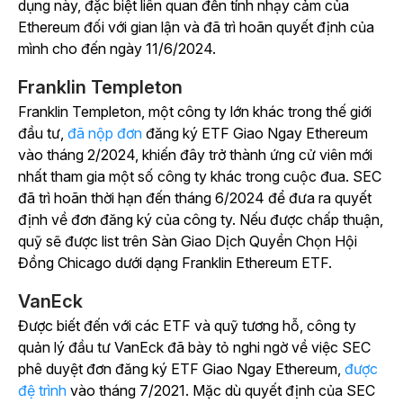
dụng này, đặc biệt liên quan đến tính nhạy cảm của
Ethereum đối với gian lận và đã trì hoãn quyết định của
mình cho đến ngày 11/6/2024.
Franklin Templeton
Franklin Templeton, một công ty lớn khác trong thế giới
đầu tư,
đã nộp đơn
đăng ký ETF Giao Ngay Ethereum
vào tháng 2/2024, khiến đây trở thành ứng cử viên mới
nhất tham gia một số công ty khác trong cuộc đua. SEC
đã trì hoãn thời hạn đến tháng 6/2024 để đưa ra quyết
định về đơn đăng ký của công ty. Nếu được chấp thuận,
quỹ sẽ được list trên Sàn Giao Dịch Quyền Chọn Hội
Đồng Chicago dưới dạng Franklin Ethereum ETF.
VanEck
Được biết đến với các ETF và quỹ tương hỗ, công ty
quản lý đầu tư VanEck đã bày tỏ nghi ngờ về việc SEC
phê duyệt đơn đăng ký ETF Giao Ngay Ethereum,
được
đệ trình
vào tháng 7/2021. Mặc dù quyết định của SEC