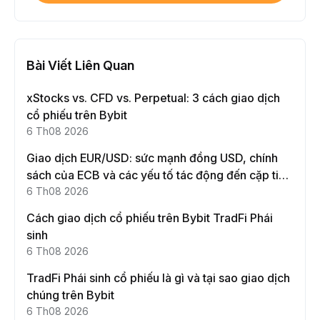
Bài Viết Liên Quan
xStocks vs. CFD vs. Perpetual: 3 cách giao dịch
cổ phiếu trên Bybit
6 Th08 2026
Giao dịch EUR/USD: sức mạnh đồng USD, chính
sách của ECB và các yếu tố tác động đến cặp tiền
này
6 Th08 2026
Cách giao dịch cổ phiếu trên Bybit TradFi Phái
sinh
6 Th08 2026
TradFi Phái sinh cổ phiếu là gì và tại sao giao dịch
chúng trên Bybit
6 Th08 2026