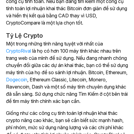
công cụ tính toán. Nếu bạn đang tìm kiếm một công cụ
tính toán lợi nhuận khai thác Bitcoin đơn giản để sử dụng
và hiển thị kết quả bằng CAD thay vì USD,
CryptoCompare là một lựa chọn tốt.
Tỷ Lệ Crypto
Một trong những tính năng tuyệt vời nhất của
CryptoRival
là họ có hơn 100 máy tính khác nhau trên
trang web của mình để sử dụng. Nếu đang nhanh chóng
chuyển đổi giữa các dự án khai thác, bạn có thể sử dụng
máy tính của họ để so sánh lợi nhuận. Bitcoin, Ethereum,
Dogecoin
, Ethereum Classic, Litecoin, Monero,
Ravencoin, Dash và một số máy tính chuyên dụng khác
đã sẵn sàng. Sử dụng chức năng Tìm Kiếm ở cột bên trái
để tìm máy tính chính xác bạn cần.
Giống như các công cụ tính toán lợi nhuận khai thác
crypto nâng cao khác, bạn sẽ cần biết sức mạnh hash,
phí nhóm, mức sử dụng năng lượng và các chi phí khác