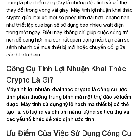
trọng là phải hiểu rằng đây là những ước tính và có thể
thay đổi trong vòng vài giây. Máy tính lợi nhuận khai thác
crypto giúp loại bỏ một số phép tính dài hơn, chẳng hạn
như thiết lập của bạn sẽ sử dụng bao nhiêu watt điện
trong một ngày. Điều này không chỉ giúp cuộc sống trở
nên dễ dàng hơn mà còn rất quan trọng nếu bạn cần so
sánh nhanh để mua thiết bị mới hoặc chuyển đổi giữa
các blockchain.
Công Cụ Tính Lợi Nhuận Khai Thác
Crypto Là Gì?
Máy tính lợi nhuận khai thác crypto là công cụ ước
tính phần thưởng trung bình mà một thợ đào sẽ kiếm
được. Máy tính sử dụng tỷ lệ hash mà thiết bị có thể
tạo ra, số lượng và chi phí năng lượng sẽ tiêu thụ và
các yếu tố khác để xác định ước tính.
Ưu Điểm Của Việc Sử Dụng Công Cụ