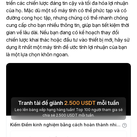
triển các chiến lược đáng tin cậy và tối đa hóa lợi nhuận
của họ. Mặc dù một số máy tính có thể phức tạp và có
đường cong học tập, nhưng chúng có thể nhanh chóng
cung cấp cho bạn nhiều thông tin, giúp bạn tiết kiệm thời
gian về lâu dài. Nếu bạn đang có kế hoạch thay đổi
chiến lược khai thác hoặc đầu tư vào thiết bị mới, hãy sử
dụng ít nhất một máy tính để ước tính lợi nhuận của bạn
là một lựa chọn khôn ngoan.
Tranh tài để giành
2.500
USDT
mỗi tuần
Leo lên bảng xếp hạng hàng tuần! Top 100 người tham gia sẽ
chia sẻ 2.500 USDT mỗi tuần.
Kiếm Điểm kinh nghiệm bằng cách hoàn thành nhiệm vụ