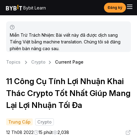
Bybit Learn
Đăng ký
Miễn Trừ Trách Nhiệm: Bài viết này đã được dịch sang
Tiếng Việt bằng machine translation. Chúng tôi sẽ đăng
phiên bản nâng cao sau.
Topics
Crypto
Current Page
11 Công Cụ Tính Lợi Nhuận Khai
Thác Crypto Tốt Nhất Giúp Mang
Lại Lợi Nhuận Tối Đa
Trung Cấp
Crypto
12 Th08 2022
15 phút
2,038