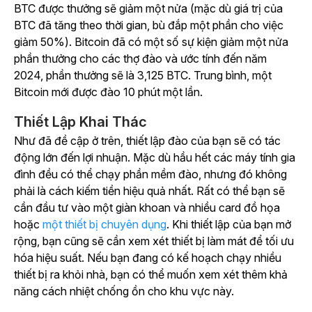
BTC được thưởng sẽ giảm một nửa (mặc dù giá trị của
BTC đã tăng theo thời gian, bù đắp một phần cho việc
giảm 50%). Bitcoin đã có một số sự kiện giảm một nửa
phần thưởng cho các thợ đào và ước tính đến năm
2024, phần thưởng sẽ là 3,125 BTC. Trung bình, một
Bitcoin mới được đào 10 phút một lần.
Thiết Lập Khai Thác
Như đã đề cập ở trên, thiết lập đào của bạn sẽ có tác
động lớn đến lợi nhuận. Mặc dù hầu hết các máy tính gia
đình đều có thể chạy phần mềm đào, nhưng đó không
phải là cách kiếm tiền hiệu quả nhất. Rất có thể bạn sẽ
cần đầu tư vào một giàn khoan và nhiều card đồ họa
hoặc
một thiết bị chuyên dụng
. Khi thiết lập của bạn mở
rộng, bạn cũng sẽ cần xem xét thiết bị làm mát để tối ưu
hóa hiệu suất. Nếu bạn đang có kế hoạch chạy nhiều
thiết bị ra khỏi nhà, bạn có thể muốn xem xét thêm khả
năng cách nhiệt chống ồn cho khu vực này.