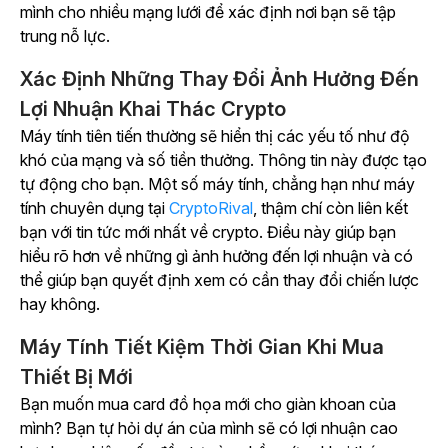
mình cho nhiều mạng lưới để xác định nơi bạn sẽ tập
trung nỗ lực.
Xác Định Những Thay Đổi Ảnh Hưởng Đến
Lợi Nhuận Khai Thác Crypto
Máy tính tiên tiến thường sẽ hiển thị các yếu tố như độ
khó của mạng và số tiền thưởng. Thông tin này được tạo
tự động cho bạn. Một số máy tính, chẳng hạn như máy
tính chuyên dụng tại
CryptoRival
, thậm chí còn liên kết
bạn với tin tức mới nhất về crypto. Điều này giúp bạn
hiểu rõ hơn về những gì ảnh hưởng đến lợi nhuận và có
thể giúp bạn quyết định xem có cần thay đổi chiến lược
hay không.
Máy Tính Tiết Kiệm Thời Gian Khi Mua
Thiết Bị Mới
Bạn muốn mua card đồ họa mới cho giàn khoan của
mình? Bạn tự hỏi dự án của mình sẽ có lợi nhuận cao