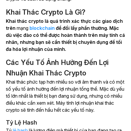
Khai Thác Crypto Là Gì?
Khai thác crypto là quá trình xác thực các giao dịch
trên
mạng
blockchain
để đổi lấy phần thưởng. Mặc
dù việc đào có thể được hoàn thành trên máy tính cá
nhân, nhưng bạn sẽ cần thiết bị chuyên dụng để tối
đa hóa lợi nhuận của mình.
Các Yếu Tố Ảnh Hưởng Đến Lợi
Nhuận Khai Thác Crypto
Khai thác phức tạp hơn nhiều so với âm thanh và có một
số yếu tố ảnh hưởng đến lợi nhuận tổng thể. Mặc dù yếu
tố lớn nhất là thiết bị bạn đang sử dụng, nhưng có nhiều
điều khác cần xem xét. Máy tính lợi nhuận khai thác
crypto sẽ tính đến hầu hết các yếu tố này.
Tỷ Lệ Hash
Tỷ
lệ hash
là lượng điện mà thiết bị của bạn đang tạo ra