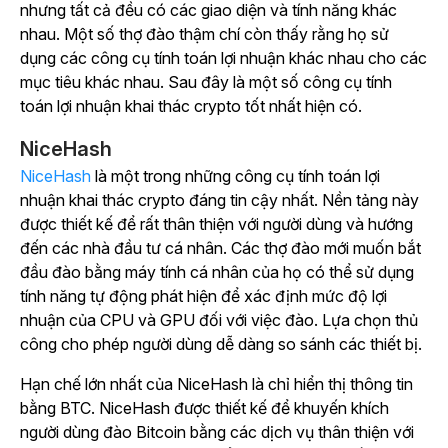
nhưng tất cả đều có các giao diện và tính năng khác
nhau. Một số thợ đào thậm chí còn thấy rằng họ sử
dụng các công cụ tính toán lợi nhuận khác nhau cho các
mục tiêu khác nhau. Sau đây là một số công cụ tính
toán lợi nhuận khai thác crypto tốt nhất hiện có.
NiceHash
NiceHash
là một trong những công cụ tính toán lợi
nhuận khai thác crypto đáng tin cậy nhất. Nền tảng này
được thiết kế để rất thân thiện với người dùng và hướng
đến các nhà đầu tư cá nhân. Các thợ đào mới muốn bắt
đầu đào bằng máy tính cá nhân của họ có thể sử dụng
tính năng tự động phát hiện để xác định mức độ lợi
nhuận của CPU và GPU đối với việc đào. Lựa chọn thủ
công cho phép người dùng dễ dàng so sánh các thiết bị.
Hạn chế lớn nhất của NiceHash là chỉ hiển thị thông tin
bằng BTC. NiceHash được thiết kế để khuyến khích
người dùng đào Bitcoin bằng các dịch vụ thân thiện với