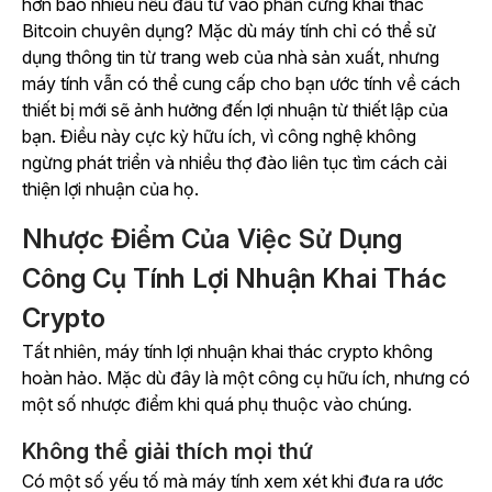
hơn bao nhiêu nếu đầu tư vào phần cứng khai thác
Bitcoin chuyên dụng? Mặc dù máy tính chỉ có thể sử
dụng thông tin từ trang web của nhà sản xuất, nhưng
máy tính vẫn có thể cung cấp cho bạn ước tính về cách
thiết bị mới sẽ ảnh hưởng đến lợi nhuận từ thiết lập của
bạn. Điều này cực kỳ hữu ích, vì công nghệ không
ngừng phát triển và nhiều thợ đào liên tục tìm cách cải
thiện lợi nhuận của họ.
Nhược Điểm Của Việc Sử Dụng
Công Cụ Tính Lợi Nhuận Khai Thác
Crypto
Tất nhiên, máy tính lợi nhuận khai thác crypto không
hoàn hảo. Mặc dù đây là một công cụ hữu ích, nhưng có
một số nhược điểm khi quá phụ thuộc vào chúng.
Không thể giải thích mọi thứ
Có một số yếu tố mà máy tính xem xét khi đưa ra ước