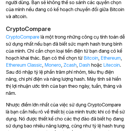
người dùng. Bạn sẽ không thể so sánh các quyền chọn
của mình nếu đang có kế hoạch chuyển đổi giữa Bitcoin
và altcoin.
CryptoCompare
CryptoCompare
là một trong những công cụ tính toán dễ
sử dụng nhất nếu bạn đã biết sức mạnh hash trung bình
của mình. Chỉ cần chọn loại tiền điện tử bạn đang có kế
hoạch khai thác. Bạn có thể chọn từ
Bitcoin
,
Ethereum
,
Ethereum Classic
,
Monero
,
Zcash
,
Dash
hoặc
Litecoin
.
Sau đó nhập tỷ lệ phần trăm phí nhóm, tiêu thụ điện
năng, chi phí điện và năng lượng hash. Máy tính sẽ hiển
thị lợi nhuận ước tính của bạn theo ngày, tuần, tháng và
năm.
Nhược điểm lớn nhất của việc sử dụng CryptoCompare
là bạn cần hiểu rõ về thiết bị của mình trước khi có thể sử
dụng. Nó được thiết kế cho các thợ đào đã biết họ đang
sử dụng bao nhiêu năng lượng, cũng như tỷ lệ hash trung