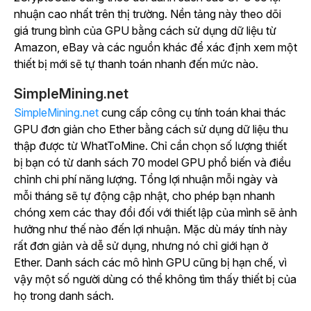
nhuận cao nhất trên thị trường. Nền tảng này theo dõi
giá trung bình của GPU bằng cách sử dụng dữ liệu từ
Amazon, eBay và các nguồn khác để xác định xem một
thiết bị mới sẽ tự thanh toán nhanh đến mức nào.
SimpleMining.net
SimpleMining.net
cung cấp công cụ tính toán khai thác
GPU đơn giản cho Ether bằng cách sử dụng dữ liệu thu
thập được từ WhatToMine. Chỉ cần chọn số lượng thiết
bị bạn có từ danh sách 70 model GPU phổ biến và điều
chỉnh chi phí năng lượng. Tổng lợi nhuận mỗi ngày và
mỗi tháng sẽ tự động cập nhật, cho phép bạn nhanh
chóng xem các thay đổi đối với thiết lập của mình sẽ ảnh
hưởng như thế nào đến lợi nhuận. Mặc dù máy tính này
rất đơn giản và dễ sử dụng, nhưng nó chỉ giới hạn ở
Ether. Danh sách các mô hình GPU cũng bị hạn chế, vì
vậy một số người dùng có thể không tìm thấy thiết bị của
họ trong danh sách.