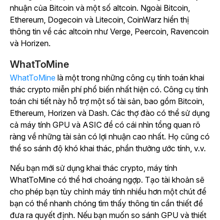
nhuận của Bitcoin và một số altcoin. Ngoài Bitcoin,
Ethereum, Dogecoin và Litecoin, CoinWarz hiển thị
thông tin về các altcoin như Verge, Peercoin, Ravencoin
và Horizen.
WhatToMine
WhatToMine
là một trong những công cụ tính toán khai
thác crypto miễn phí phổ biến nhất hiện có. Công cụ tính
toán chi tiết này hỗ trợ một số tài sản, bao gồm Bitcoin,
Ethereum, Horizen và Dash. Các thợ đào có thể sử dụng
cả máy tính GPU và ASIC để có cái nhìn tổng quan rõ
ràng về những tài sản có lợi nhuận cao nhất. Họ cũng có
thể so sánh độ khó khai thác, phần thưởng ước tính, v.v.
Nếu bạn mới sử dụng khai thác crypto, máy tính
WhatToMine có thể hơi choáng ngợp. Tạo tài khoản sẽ
cho phép bạn tùy chỉnh máy tính nhiều hơn một chút để
bạn có thể nhanh chóng tìm thấy thông tin cần thiết để
đưa ra quyết định. Nếu bạn muốn so sánh GPU và thiết