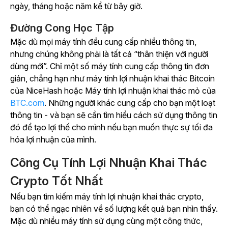
ngày, tháng hoặc năm kể từ bây giờ.
Đường Cong Học Tập
Mặc dù mọi máy tính đều cung cấp nhiều thông tin,
nhưng chúng không phải là tất cả “thân thiện với người
dùng mới”. Chỉ một số máy tính cung cấp thông tin đơn
giản, chẳng hạn như máy tính lợi nhuận khai thác Bitcoin
của NiceHash hoặc Máy tính lợi nhuận khai thác mỏ của
BTC.com
. Những người khác cung cấp cho bạn một loạt
thông tin - và bạn sẽ cần tìm hiểu cách sử dụng thông tin
đó để tạo lợi thế cho mình nếu bạn muốn thực sự tối đa
hóa lợi nhuận của mình.
Công Cụ Tính Lợi Nhuận Khai Thác
Crypto Tốt Nhất
Nếu bạn tìm kiếm máy tính lợi nhuận khai thác crypto,
bạn có thể ngạc nhiên về số lượng kết quả bạn nhìn thấy.
Mặc dù nhiều máy tính sử dụng cùng một công thức,