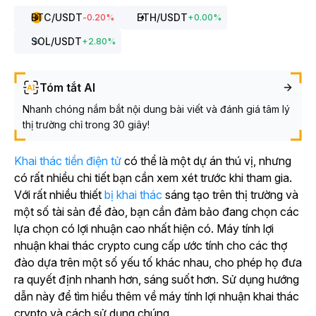
BTC
/USDT
ETH
/USDT
-0.20
%
+
0.00
%
SOL
/USDT
+
2.80
%
Tóm tắt AI
Nhanh chóng nắm bắt nội dung bài viết và đánh giá tâm lý
thị trường chỉ trong 30 giây!
Khai thác tiền điện tử
có thể là một dự án thú vị, nhưng
có rất nhiều chi tiết bạn cần xem xét trước khi tham gia.
Với rất nhiều thiết
bị khai thác
sáng tạo trên thị trường và
một số tài sản để đào, bạn cần đảm bảo đang chọn các
lựa chọn có lợi nhuận cao nhất hiện có. Máy tính lợi
nhuận khai thác crypto cung cấp ước tính cho các thợ
đào dựa trên một số yếu tố khác nhau, cho phép họ đưa
ra quyết định nhanh hơn, sáng suốt hơn. Sử dụng hướng
dẫn này để tìm hiểu thêm về máy tính lợi nhuận khai thác
crypto và cách sử dụng chúng.