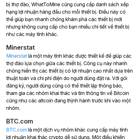
bị thợ đào, WhatToMine cũng cung cấp danh sách xếp
hạng lợi nhuận hàng đầu cho mỗi thiết bị. Điều này có
thể giúp bạn nhanh chóng khám phá các thiết bị mới
nhưng không cung cấp cho bạn nhiều chi tiết về thiết bị
như các máy tính khác.
Minerstat
Minerstat
là một máy tính khác được thiết kế để giúp các
thợ đào lựa chọn giữa các thiết bị. Công cụ này nhanh
chóng hiển thị các thiết bị có lợi nhuận cao nhất dựa trên
thuật toán và chi phí điện do người dùng đặt ra. Với gói
đăng ký, người dùng cũng có thể thiết lập thông báo,
tham gia các nhóm khai thác và tìm thông tin về Bitcoin
cũng như các altcoin đang thịnh hành trước khi vào một
nhóm.
BTC.com
BTC.com
là một dịch vụ nhóm khác cung cấp máy tính
lợi nhuận khai thác crypto dễ sử dụng. Một điều khiến