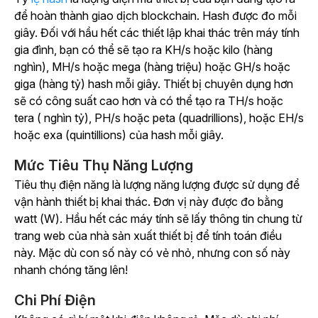
để hoàn thành giao dịch blockchain. Hash được đo mỗi
giây. Đối với hầu hết các thiết lập khai thác trên máy tính
gia đình, bạn có thể sẽ tạo ra KH/s hoặc kilo (hàng
nghìn), MH/s hoặc mega (hàng triệu) hoặc GH/s hoặc
giga (hàng tỷ) hash mỗi giây. Thiết bị chuyên dụng hơn
sẽ có công suất cao hơn và có thể tạo ra TH/s hoặc
tera ( nghìn tỷ), PH/s hoặc peta (quadrillions), hoặc EH/s
hoặc exa (quintillions) của hash mỗi giây.
Mức Tiêu Thụ Năng Lượng
Tiêu thụ điện năng là lượng năng lượng được sử dụng để
vận hành thiết bị khai thác. Đơn vị này được đo bằng
watt (W). Hầu hết các máy tính sẽ lấy thông tin chung từ
trang web của nhà sản xuất thiết bị để tính toán điều
này. Mặc dù con số này có vẻ nhỏ, nhưng con số này
nhanh chóng tăng lên!
Chi Phí Điện