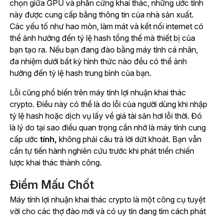
chọn giữa GPU và phần cứng khai thác, những ước tính
này được cung cấp bằng thông tin của nhà sản xuất.
Các yếu tố như hao mòn, làm mát và kết nối internet có
thể ảnh hưởng đến tỷ lệ hash tổng thể mà thiết bị của
bạn tạo ra. Nếu bạn đang đào bằng máy tính cá nhân,
đa nhiệm dưới bất kỳ hình thức nào đều có thể ảnh
hưởng đến tỷ lệ hash trung bình của bạn.
Lỗi cũng phổ biến trên máy tính lợi nhuận khai thác
crypto. Điều này có thể là do lỗi của người dùng khi nhập
tỷ lệ hash hoặc dịch vụ lấy về giá tài sản hơi lỗi thời. Đó
là lý do tại sao điều quan trọng cần nhớ là máy tính cung
cấp ước
tính,
không phải câu trả lời dứt khoát. Bạn vẫn
cần tự tiến hành nghiên cứu trước khi phát triển chiến
lược khai thác thành công.
Điểm Mấu Chốt
Máy tính lợi nhuận khai thác crypto là một công cụ tuyệt
vời cho các thợ đào mới và có uy tín đang tìm cách phát