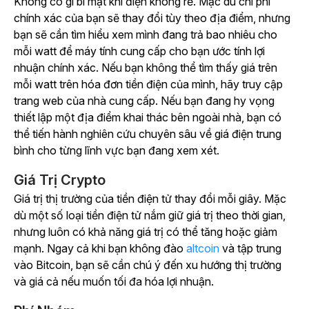
Không có gì bí mật khi điện không rẻ. Mặc dù chi phí
chính xác của bạn sẽ thay đổi tùy theo địa điểm, nhưng
bạn sẽ cần tìm hiểu xem mình đang trả bao nhiêu cho
mỗi watt để máy tính cung cấp cho bạn ước tính lợi
nhuận chính xác. Nếu bạn không thể tìm thấy giá trên
mỗi watt trên hóa đơn tiền điện của mình, hãy truy cập
trang web của nhà cung cấp. Nếu bạn đang hy vọng
thiết lập một địa điểm khai thác bên ngoài nhà, bạn có
thể tiến hành nghiên cứu chuyên sâu về giá điện trung
bình cho từng lĩnh vực bạn đang xem xét.
Giá Trị Crypto
Giá trị thị trường của tiền điện tử thay đổi mỗi giây. Mặc
dù một số loại tiền điện tử nắm giữ giá trị theo thời gian,
nhưng luôn có khả năng giá trị có thể tăng hoặc giảm
mạnh. Ngay cả khi bạn không đào
altcoin
và tập trung
vào Bitcoin, bạn sẽ cần chú ý đến xu hướng thị trường
và giá cả nếu muốn tối đa hóa lợi nhuận.