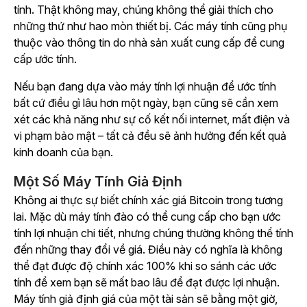
tính. Thật không may, chúng không thể giải thích cho
những thứ như hao mòn thiết bị. Các máy tính cũng phụ
thuộc vào thông tin do nhà sản xuất cung cấp để cung
cấp ước tính.
Nếu bạn đang dựa vào máy tính lợi nhuận để ước tính
bất cứ điều gì lâu hơn một ngày, bạn cũng sẽ cần xem
xét các khả năng như sự cố kết nối internet, mất điện và
vi phạm bảo mật – tất cả đều sẽ ảnh hưởng đến kết quả
kinh doanh của bạn.
Một Số Máy Tính Giả Định
Không ai thực sự biết chính xác giá Bitcoin trong tương
lai. Mặc dù máy tính đào có thể cung cấp cho bạn ước
tính lợi nhuận chi tiết, nhưng chúng thường không thể tính
đến những thay đổi về giá. Điều này có nghĩa là không
thể đạt được độ chính xác 100% khi so sánh các ước
tính để xem bạn sẽ mất bao lâu để đạt được lợi nhuận.
Máy tính giả định giá của một tài sản sẽ bằng một giờ,