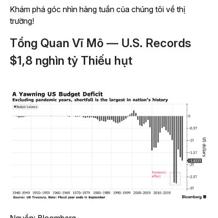
Khám phá góc nhìn hàng tuần của chúng tôi về thị
trường!
Tổng Quan Vĩ Mô — U.S. Records
$1,8 nghìn tỷ Thiếu hụt