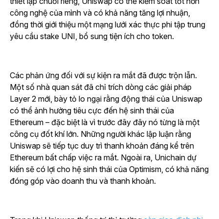
thiết lập chuỗi riêng, Uniswap có thể kiểm soát tốt hơn
công nghệ của mình và có khả năng tăng lợi nhuận,
đồng thời giới thiệu một mạng lưới xác thực phi tập trung
yêu cầu stake UNI, bổ sung tiện ích cho token.
Các phản ứng đối với sự kiện ra mắt đã được trộn lẫn.
Một số nhà quan sát đã chỉ trích dòng các giải pháp
Layer 2 mới, bày tỏ lo ngại rằng động thái của Uniswap
có thể ảnh hưởng tiêu cực đến hệ sinh thái của
Ethereum – đặc biệt là vì trước đây đây nó từng là một
công cụ đốt khí lớn. Những người khác lập luận rằng
Uniswap sẽ tiếp tục duy trì thanh khoản đáng kể trên
Ethereum bất chấp việc ra mắt. Ngoài ra, Unichain dự
kiến sẽ có lợi cho hệ sinh thái của Optimism, có khả năng
đóng góp vào doanh thu và thanh khoản.