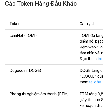
Các Token Hàng Đầu Khác
Token
Catalyst
tomiNet (TOMI)
TOMI đã tăng 2
điểm nổi bật củ
kiếm web3, cập
tầm nhìn về inter
Đọc thêm
tại đâ
Dogecoin (DOGE)
DOGE tăng 6,5%
"D.O.G.E" của E
thêm
tại đây
.
Phòng thí nghiệm âm thanh (FTM)
FTM tăng 3,8% 
giấy lite của Son
kế hoạch di chu