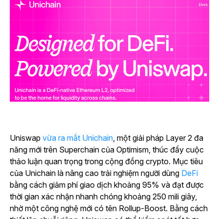
Uniswap
vừa ra mắt Unichain
, một giải pháp Layer 2 đa
năng mới trên Superchain của Optimism, thúc đẩy cuộc
thảo luận quan trọng trong cộng đồng crypto.
Mục tiêu
của Unichain là nâng cao
trải nghiệm người dùng
DeFi
bằng cách giảm phí giao dịch khoảng 95% và đạt được
thời gian xác nhận nhanh chóng khoảng 250 mili giây,
nhờ một công nghệ mới có tên Rollup-Boost.
Bằng cách