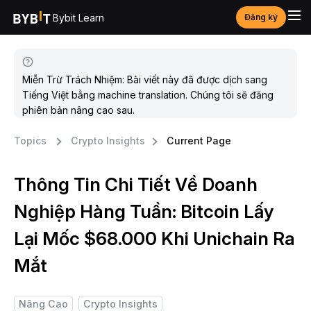
Bybit Learn
Đăng ký
Miễn Trừ Trách Nhiệm: Bài viết này đã được dịch sang
Tiếng Việt bằng machine translation. Chúng tôi sẽ đăng
phiên bản nâng cao sau.
Topics
Crypto Insights
Current Page
Thông Tin Chi Tiết Về Doanh
Nghiệp Hàng Tuần: Bitcoin Lấy
Lại Mốc $68.000 Khi Unichain Ra
Mắt
Nâng Cao
Crypto Insights