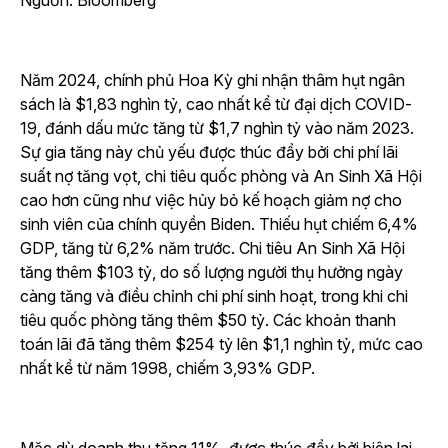
Nguồn: Bloomberg
Năm 2024, chính phủ Hoa Kỳ ghi nhận thâm hụt ngân
sách là $1,83 nghìn tỷ, cao nhất kể từ đại dịch COVID-
19, đánh dấu mức tăng từ $1,7 nghìn tỷ vào năm 2023.
Sự gia tăng này chủ yếu được thúc đẩy bởi chi phí lãi
suất nợ tăng vọt, chi tiêu quốc phòng và An Sinh Xã Hội
cao hơn cũng như việc hủy bỏ kế hoạch giảm nợ cho
sinh viên của chính quyền Biden. Thiếu hụt chiếm 6,4%
GDP, tăng từ 6,2% năm trước. Chi tiêu An Sinh Xã Hội
tăng thêm $103 tỷ, do số lượng người thụ hưởng ngày
càng tăng và điều chỉnh chi phí sinh hoạt, trong khi chi
tiêu quốc phòng tăng thêm $50 tỷ. Các khoản thanh
toán lãi đã tăng thêm $254 tỷ lên $1,1 nghìn tỷ, mức cao
nhất kể từ năm 1998, chiếm 3,93% GDP.