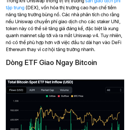
Trong khi Uniswap thống trị
thị trường
sàn giao dịch phi
tập trung
(DEX), vốn hóa thị trường cao hạn chế tiềm
năng tăng trưởng bùng nổ.
Các nhà phân tích cho rằng
nếu Uniswap chuyển phí giao dịch cho các staker UNI,
token này có thể sẽ tăng giá đáng kể, đặc biệt là xung
quanh mainnet sắp tới và ra mắt Uniswap v4. Tuy nhiên,
nó có thể phù hợp hơn với việc đầu tư dài hạn vào DeFi
Ethereum thay vì cơ hội tăng trưởng nhanh.
Dòng ETF Giao Ngay Bitcoin