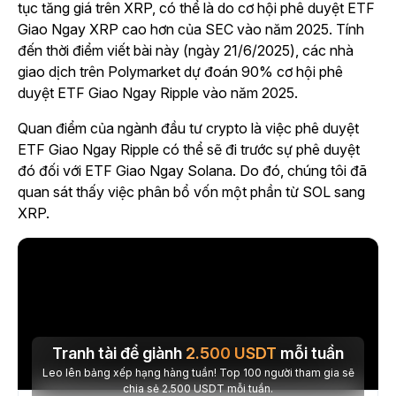
tục tăng giá trên XRP, có thể là do cơ hội phê duyệt ETF
Giao Ngay XRP cao hơn của SEC vào năm 2025. Tính
đến thời điểm viết bài này (ngày 21/6/2025), các nhà
giao dịch trên Polymarket dự đoán 90% cơ hội phê
duyệt ETF Giao Ngay Ripple vào năm 2025.
Quan điểm của ngành đầu tư crypto là việc phê duyệt
ETF Giao Ngay Ripple có thể sẽ đi trước sự phê duyệt
đó đối với ETF Giao Ngay Solana. Do đó, chúng tôi đã
quan sát thấy việc phân bổ vốn một phần từ SOL sang
XRP.
Tranh tài để giành
2.500
USDT
mỗi tuần
Leo lên bảng xếp hạng hàng tuần! Top 100 người tham gia sẽ
chia sẻ 2.500 USDT mỗi tuần.