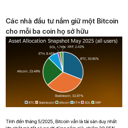
Các nhà đầu tư nắm giữ một Bitcoin
cho mỗi ba coin họ sở hữu
Tính đến tháng 5/2025, Bitcoin vẫn là tài sản duy nhất