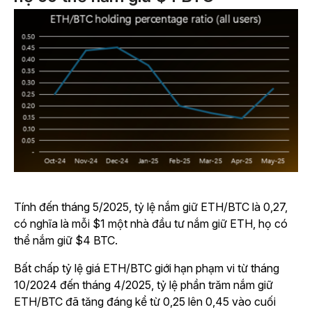
Tính đến tháng 5/2025, tỷ lệ nắm giữ ETH/BTC là 0,27,
có nghĩa là mỗi $1 một nhà đầu tư nắm giữ ETH, họ có
thể nắm giữ $4 BTC.
Bất chấp tỷ lệ giá ETH/BTC giới hạn phạm vi từ tháng
10/2024 đến tháng 4/2025, tỷ lệ phần trăm nắm giữ
ETH/BTC đã tăng đáng kể từ 0,25 lên 0,45 vào cuối