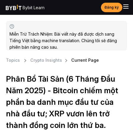
Bybit Learn
Đăng ký
Miễn Trừ Trách Nhiệm: Bài viết này đã được dịch sang
Tiếng Việt bằng machine translation. Chúng tôi sẽ đăng
phiên bản nâng cao sau.
Topics
Crypto Insights
Current Page
Phân Bổ Tài Sản (6 Tháng Đầu
Năm 2025) - Bitcoin chiếm một
phần ba danh mục đầu tư của
nhà đầu tư; XRP vươn lên trở
thành đồng coin lớn thứ ba.