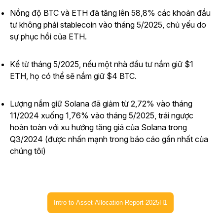
Nồng độ BTC và ETH đã tăng lên 58,8% các khoản đầu
tư không phải stablecoin vào tháng 5/2025, chủ yếu do
sự phục hồi của ETH.
Kể từ tháng 5/2025, nếu một nhà đầu tư nắm giữ $1
ETH, họ có thể sẽ nắm giữ $4 BTC.
Lượng
nắm giữ Solana đã giảm từ 2,72% vào tháng
11/2024 xuống 1,76% vào tháng 5/2025, trái ngược
hoàn toàn với xu hướng tăng giá của Solana trong
Q3/2024 (được nhấn mạnh trong báo cáo gần nhất của
chúng tôi)
Intro to Asset Allocation Report 2025H1