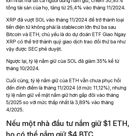
lớn nhất mà tất cả người dùng nắm giữ, chiếm 30,95%
tổng tài sản của họ, tăng từ 25,4% vào tháng 11/2024.
XRP đã vượt SOL vào tháng 11/2024 để trở thành loại
tiền điện tử không phải là stablecoin lớn thứ ba sau
Bitcoin và ETH, chủ yếu là do dự đoán ETF Giao Ngay
XRP có thể trở thành quỹ giao dịch trao đổi thứ ba như
vậy được SEC phê duyệt.
Ngược lại, tỷ lệ nắm giữ của SOL đã giảm 35% kể từ
tháng 10/2024.
Cuối cùng, tỷ lệ nắm giữ của ETH vẫn chưa phục hồi
đến đỉnh điểm là tháng 11/2024 (ở mức 11,12%), nhưng
tỷ lệ nắm giữ về mặt nắm giữ hơn gấp đôi vào tháng
5/2025 so với mức thấp nhất là 3,89% vào tháng
4/2025.
Nếu một nhà đầu tư nắm giữ $1 ETH,
họ có thể nắm giữ $4 BTC