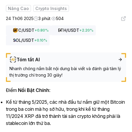
Nâng Cao
Crypto Insights
24 Th06 2025
3 phút
504
BTC
/USDT
ETH
/USDT
+
0.80
%
+
2.20
%
SOL
/USDT
+
0.10
%
Tóm tắt AI
Nhanh chóng nắm bắt nội dung bài viết và đánh giá tâm lý
thị trường chỉ trong 30 giây!
Điểm
Nổi Bật Chính
:
Kể từ tháng 5/2025, các nhà đầu tư nắm giữ một Bitcoin
trong ba coin mà họ sở hữu, trong khi kể từ tháng
11/2024 XRP đã trở thành tài sản crypto không phải là
stablecoin lớn thứ ba.