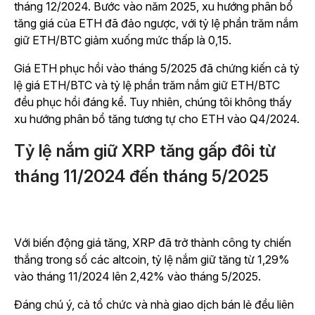
tháng 12/2024. Bước vào năm 2025, xu hướng phân bổ
tăng giá của ETH đã đảo ngược, với tỷ lệ phần trăm nắm
giữ ETH/BTC giảm xuống mức thấp là 0,15.
Giá ETH phục hồi vào tháng 5/2025 đã chứng kiến cả tỷ
lệ giá ETH/BTC và tỷ lệ phần trăm nắm giữ ETH/BTC
đều phục hồi đáng kể. Tuy nhiên, chúng tôi không thấy
xu hướng phân bổ tăng tương tự cho ETH vào Q4/2024.
Tỷ lệ nắm giữ XRP tăng gấp đôi từ
tháng 11/2024 đến tháng 5/2025
Với biến động giá tăng, XRP đã trở thành công ty chiến
thắng trong số các altcoin, tỷ lệ nắm giữ tăng từ 1,29%
vào tháng 11/2024 lên 2,42% vào tháng 5/2025.
Đáng chú ý, cả tổ chức và nhà giao dịch bán lẻ đều liên