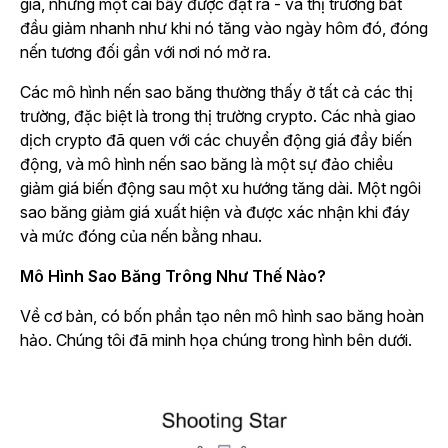
giá, nhưng một cái bẫy được đặt ra - và thị trường bắt
đầu giảm nhanh như khi nó tăng vào ngày hôm đó, đóng
nến tương đối gần với nơi nó mở ra.
Các mô hình nến sao băng thường thấy ở tất cả các thị
trường, đặc biệt là trong thị trường crypto. Các nhà giao
dịch crypto đã quen với các chuyển động giá đầy biến
động, và mô hình nến sao băng là một sự đảo chiều
giảm giá biến động sau một xu hướng tăng dài. Một ngôi
sao băng giảm giá xuất hiện và được xác nhận khi đáy
và mức đóng của nến bằng nhau.
Mô Hình Sao Băng Trông Như Thế Nào?
Về cơ bản, có bốn phần tạo nên mô hình sao băng hoàn
hảo. Chúng tôi đã minh họa chúng trong hình bên dưới.