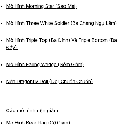
Mô Hình Morning Star (Sao Mai)
Mô Hình Three White Soldier (Ba Chàng Ngự Lâm)
Mô Hình Triple Top (Ba Đỉnh) Và Triple Bottom (Ba
Đáy)
Mô Hình Falling Wedge (Nêm Giảm)
Nến Dragonfly Doji (Doji Chuồn Chuồn)
Các mô hình nến giảm
Mô Hình Bear Flag (Cờ Giảm)