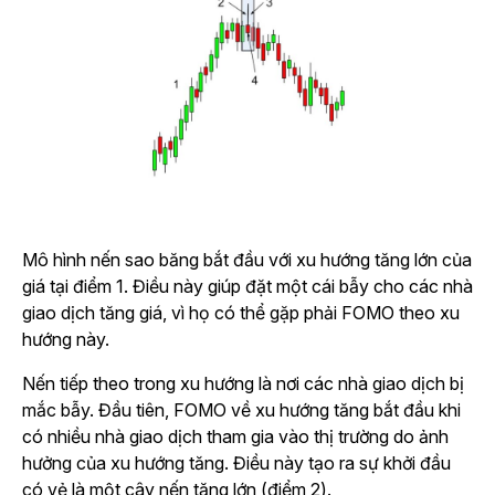
Mô hình nến sao băng bắt đầu với xu hướng tăng lớn của
giá tại điểm 1. Điều này giúp đặt một cái bẫy cho các nhà
giao dịch tăng giá, vì họ có thể gặp phải FOMO theo xu
hướng này.
Nến tiếp theo trong xu hướng là nơi các nhà giao dịch bị
mắc bẫy. Đầu tiên, FOMO về xu hướng tăng bắt đầu khi
có nhiều nhà giao dịch tham gia vào thị trường do ảnh
hưởng của xu hướng tăng. Điều này tạo ra sự khởi đầu
có vẻ là một cây nến tăng lớn (điểm 2).