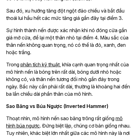
Sau đó, xu hướng tăng đột ngột đảo chiều và bắt đầu
thoái lui hầu hết các mức tăng giá gần đây tại điểm 3.
Sự hình thành nến được xác nhận khi nó đóng cửa gần
giá mở cửa, để lại một thân nhỏ tại điểm 4. Màu sắc của
thân nến không quan trọng, nó có thể là đỏ, xanh, đen
hoặc trắng.
Trong
phân tích kỹ thuật
, khía cạnh quan trọng nhất của
mô hình nến là bóng trên rất dài, bóng dưới nhỏ hoặc
không có, và thân nến tương đối nhỏ gần đáy trong
ngày. Bấc này cần phải rất dài, thường là khoảng hai đến
ba lần chiều dài phần thân của mô hình.
Sao Băng vs Búa Ngược (Inverted Hammer)
Thoạt nhìn, mô hình nến sao băng trông rất giống
mô
hình búa ngược
. Đứng biệt lập, chúng cơ bản giống nhau.
Tuy nhiên, khác biệt lớn nhất giữa các mô hình này là nơi