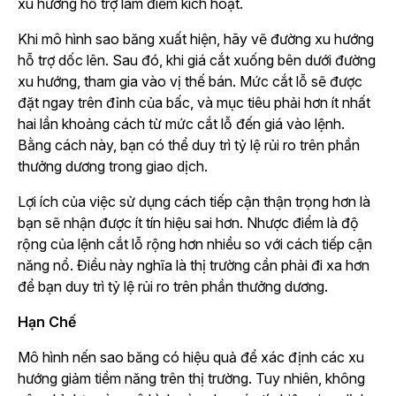
xu hướng hỗ trợ làm điểm kích hoạt.
Khi mô hình sao băng xuất hiện, hãy vẽ đường xu hướng
hỗ trợ dốc lên. Sau đó, khi giá cắt xuống bên dưới đường
xu hướng, tham gia vào vị thế bán. Mức cắt lỗ sẽ được
đặt ngay trên đỉnh của bấc, và mục tiêu phải hơn ít nhất
hai lần khoảng cách từ mức cắt lỗ đến giá vào lệnh.
Bằng cách này, bạn có thể duy trì tỷ lệ rủi ro trên phần
thưởng dương trong giao dịch.
Lợi ích của việc sử dụng cách tiếp cận thận trọng hơn là
bạn sẽ nhận được ít tín hiệu sai hơn. Nhược điểm là độ
rộng của lệnh cắt lỗ rộng hơn nhiều so với cách tiếp cận
năng nổ. Điều này nghĩa là thị trường cần phải đi xa hơn
để bạn duy trì tỷ lệ rủi ro trên phần thưởng dương.
Hạn Chế
Mô hình nến sao băng có hiệu quả để xác định các xu
hướng giảm tiềm năng trên thị trường. Tuy nhiên, không