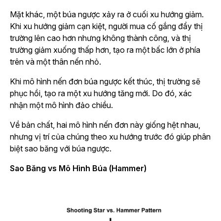
Mặt khác, một búa ngược xảy ra ở cuối xu hướng giảm.
Khi xu hướng giảm cạn kiệt, người mua cố gắng đẩy thị
trường lên cao hơn nhưng không thành công, và thị
trường giảm xuống thấp hơn, tạo ra một bấc lớn ở phía
trên và một thân nến nhỏ.
Khi mô hình nến đơn búa ngược kết thúc, thị trường sẽ
phục hồi, tạo ra một xu hướng tăng mới. Do đó, xác
nhận một mô hình đảo chiều.
Về bản chất, hai mô hình nến đơn này giống hệt nhau,
nhưng vị trí của chúng theo xu hướng trước đó giúp phân
biệt sao băng với búa ngược.
Sao Băng vs Mô Hình Búa (Hammer)