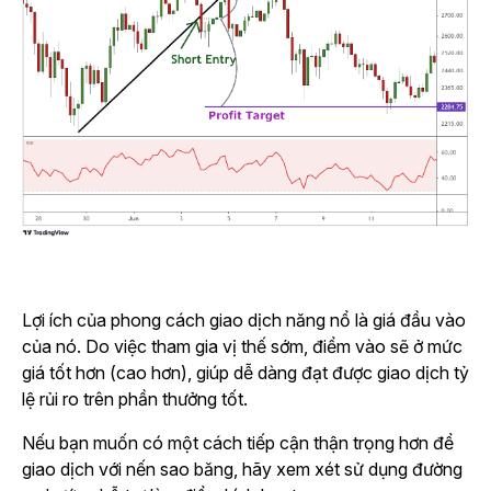
Lợi ích của phong cách giao dịch năng nổ là giá đầu vào
của nó. Do việc tham gia vị thế sớm, điểm vào sẽ ở mức
giá tốt hơn (cao hơn), giúp dễ dàng đạt được giao dịch tỷ
lệ rủi ro trên phần thưởng tốt.
Nếu bạn muốn có một cách tiếp cận thận trọng hơn để
giao dịch với nến sao băng, hãy xem xét sử dụng đường