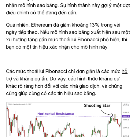
nhận mô hình sao băng. Sự hình thành này gợi ý một đợt
điều chỉnh có thể đang đến gần.
Quả nhiên, Ethereum đã giảm khoảng 13% trong vài
ngày tiếp theo. Nếu mô hình sao băng xuất hiện sau một
xu hướng tăng gần mức thoái lui Fibonacci phổ biến, thì
bạn có một tín hiệu xác nhận cho mô hình này.
Các mức thoái lui Fibonacci chỉ đơn giản là các mức
hỗ
trợ và kháng cự
ẩn. Do vậy, các hình thức kháng cự
khác rõ ràng hơn đối với các nhà giao dịch, và chúng
cũng giúp củng cố các tín hiệu sao băng.