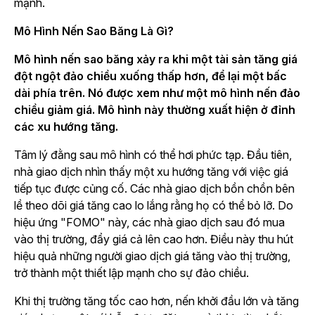
mạnh.
Mô Hình Nến Sao Băng Là Gì?
Mô hình nến sao băng xảy ra khi một tài sản tăng giá
đột ngột đảo chiều xuống thấp hơn, để lại một bấc
dài phía trên. Nó được xem như một mô hình nến đảo
chiều giảm giá. Mô hình này thường xuất hiện ở đỉnh
các xu hướng tăng.
Tâm lý đằng sau mô hình có thể hơi phức tạp. Đầu tiên,
nhà giao dịch nhìn thấy một xu hướng tăng với việc giá
tiếp tục được củng cố. Các nhà giao dịch bồn chồn bên
lề theo dõi giá tăng cao lo lắng rằng họ có thể bỏ lỡ. Do
hiệu ứng "FOMO" này, các nhà giao dịch sau đó mua
vào thị trường, đẩy giá cả lên cao hơn. Điều này thu hút
hiệu quả những người giao dịch giá tăng vào thị trường,
trở thành một thiết lập mạnh cho sự đảo chiều.
Khi thị trường tăng tốc cao hơn, nến khởi đầu lớn và tăng