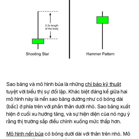
Sao băng và mô hình búa là những
chỉ báo kỹ thuật
tuyệt vời biểu thị sự đối lập. Khác biệt đáng kể giữa hai
mô hình này là nến sao băng dường như có bóng dài
(bấc) ở phía trên với phần thân dưới nhỏ. Sao băng xuất
hiện ở cuối xu hướng tăng, và sự hiện diện của nó ngụ ý
rằng thị trường sắp điều chỉnh xuống mức thấp hơn.
Mô hình nến búa
có bóng dưới dài với thân trên nhỏ. Mô