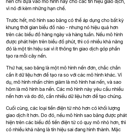
nên chỉ dựa vào mô hình này cho các tín hiệu giao dịch,
vì nó đi kèm những hạn chế.
Trước hết, mô hình sao băng có thể áp dụng cho bất kỳ
khung thời gian biểu đồ nào - nhưng nó hiệu quả hơn
trên các biểu đồ hàng ngày và hàng tuần. Nếu mô hình
được phát hiện trên biểu đồ phút, thì có nhiều khả năng
đó là một tín hiệu sai vì ít thông tin giao dịch góp phần
tạo ra mỗi cây nến.
Thứ hai, sao băng là một mô hình nến đơn, chắc chắn
cần ít dữ liệu hơn để tạo ra so với các mô hình khác. Ví
dụ, mô hình nhấn chìm giảm là mô hình hai nến, và sao
hôm là mô hình ba nến. Các mô hình này yêu cầu nhiều
nến hơn và do đó, cần nhiều dữ liệu hơn để tạo chúng.
Cuối cùng, các loại tiền điện tử nhỏ hơn có khối lượng
giao dịch ít hơn. Do đó, nếu mô hình sao băng được phát
hiện trên các biểu đồ tiền điện tử có quy mô nhỏ hơn, thì
có nhiều khả năng là tín hiệu sai đang hình thành. Mặc