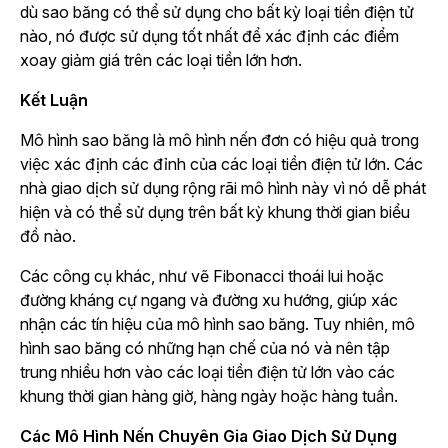
dù sao băng có thể sử dụng cho bất kỳ loại tiền điện tử
nào, nó được sử dụng tốt nhất để xác định các điểm
xoay giảm giá trên các loại tiền lớn hơn.
Kết Luận
Mô hình sao băng là mô hình nến đơn có hiệu quả trong
việc xác định các đỉnh của các loại tiền điện tử lớn. Các
nhà giao dịch sử dụng rộng rãi mô hình này vì nó dễ phát
hiện và có thể sử dụng trên bất kỳ khung thời gian biểu
đồ nào.
Các công cụ khác, như vẽ Fibonacci thoái lui hoặc
đường kháng cự ngang và đường xu hướng, giúp xác
nhận các tín hiệu của mô hình sao băng. Tuy nhiên, mô
hình sao băng có những hạn chế của nó và nên tập
trung nhiều hơn vào các loại tiền điện tử lớn vào các
khung thời gian hàng giờ, hàng ngày hoặc hàng tuần.
Các Mô Hình Nến Chuyên Gia Giao Dịch Sử Dụng