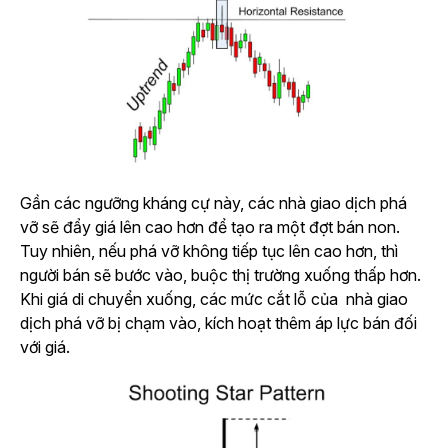
Gần các ngưỡng kháng cự này, các nhà giao dịch phá
vỡ sẽ đẩy giá lên cao hơn để tạo ra một đợt bán non.
Tuy nhiên, nếu phá vỡ không tiếp tục lên cao hơn, thì
người bán sẽ bước vào, buộc thị trường xuống thấp hơn.
Khi giá di chuyển xuống, các mức cắt lỗ của nhà giao
dịch phá vỡ bị chạm vào, kích hoạt thêm áp lực bán đối
với giá.