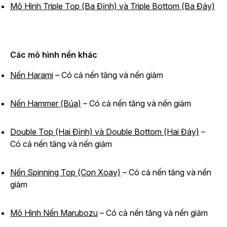
Mô Hình Triple Top (Ba Đỉnh) và Triple Bottom (Ba Đáy)
Các mô hình nến khác
Nến Harami
– Có cả nến tăng và nến giảm
Nến Hammer (Búa)
– Có cả nến tăng và nến giảm
Double Top (Hai Đỉnh) và Double Bottom (Hai Đáy)
–
Có cả nến tăng và nến giảm
Nến Spinning Top (Con Xoay)
– Có cả nến tăng và nến
giảm
Mô Hình Nến Marubozu
– Có cả nến tăng và nến giảm