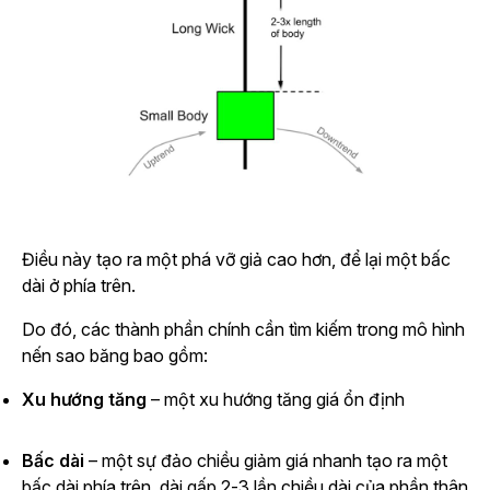
Điều này tạo ra một phá vỡ giả cao hơn, để lại một bấc
dài ở phía trên.
Do đó, các thành phần chính cần tìm kiếm trong mô hình
nến sao băng bao gồm:
Xu hướng tăng
– một xu hướng tăng giá ổn định
Bấc dài
– một sự đảo chiều giảm giá nhanh tạo ra một
bấc dài phía trên, dài gấp 2-3 lần chiều dài của phần thân