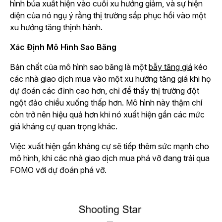
hình búa xuất hiện vào cuối xu hướng giảm, và sự hiện
diện của nó ngụ ý rằng thị trường sắp phục hồi vào một
xu hướng tăng thịnh hành.
Xác Định Mô Hình Sao Băng
Bản chất của mô hình sao băng là một
bẫy tăng giá
kéo
các nhà giao dịch mua vào một xu hướng tăng giá khi họ
dự đoán các đỉnh cao hơn, chỉ để thấy thị trường đột
ngột đảo chiều xuống thấp hơn. Mô hình này thậm chí
còn trở nên hiệu quả hơn khi nó xuất hiện gần các mức
giá kháng cự quan trọng khác.
Việc xuất hiện gần kháng cự sẽ tiếp thêm sức mạnh cho
mô hình, khi các nhà giao dịch mua phá vỡ đang trải qua
FOMO với dự đoán phá vỡ.