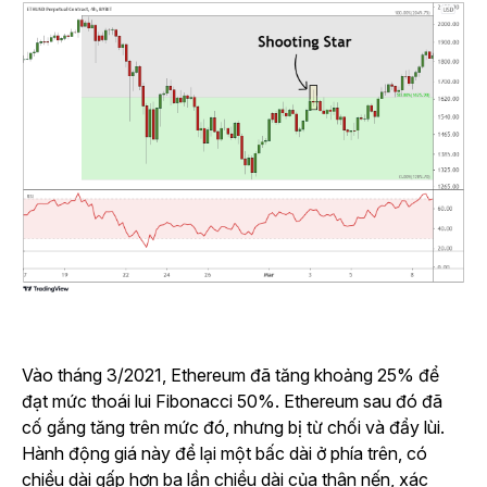
Vào tháng 3/2021, Ethereum đã tăng khoảng 25% để
đạt mức thoái lui Fibonacci 50%. Ethereum sau đó đã
cố gắng tăng trên mức đó, nhưng bị từ chối và đẩy lùi.
Hành động giá này để lại một bấc dài ở phía trên, có
chiều dài gấp hơn ba lần chiều dài của thân nến, xác