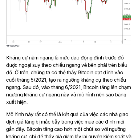
Kháng cự nằm ngang là mức dao động đỉnh trước đó
được ngoại suy theo chiều ngang về bên phải trên biểu
đồ. Ở trên, chúng ta có thể thấy Bitcoin đạt đỉnh vào
cuối tháng 5/2021, tạo ra ngưỡng kháng cự theo chiều
ngang. Sau đó, vào tháng 6/2021, Bitcoin tăng lên chạm
ngưỡng kháng cự ngang này và mô hình nến sao băng
xuất hiện.
Mô hình này rất có thể là kết quả của việc các nhà giao
dịch giá tăng bị mắc bẫy trong việc mua các đỉnh mới
gần đây. Bitcoin tăng cao hơn một chút so với ngưỡng
kháng cự, chỉ để thấy giá giảm lấy lại quyền kiểm soát và