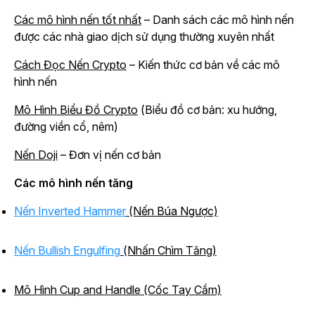
Các mô hình nến tốt nhất
– Danh sách các mô hình nến
được các nhà giao dịch sử dụng thường xuyên nhất
Cách Đọc Nến Crypto
– Kiến thức cơ bản về các mô
hình nến
Mô Hình Biểu Đồ Crypto
(Biểu đồ cơ bản: xu hướng,
đường viền cổ, nêm)
Nến Doji
– Đơn vị nến cơ bản
Các mô hình nến tăng
Nến Inverted Hammer
(Nến Búa Ngược)
Nến Bullish Engulfing
(Nhấn Chìm Tăng)
Mô Hình Cup and Handle (Cốc Tay Cầm)