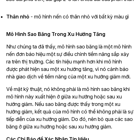
Thân nhỏ
- mô hình nến có thân nhỏ với bất kỳ màu gì
Mô Hình Sao Băng Trong Xu Hướng Tăng
Như chúng ta đã thấy, mô hình sao băng là một mô hình
nến đơn báo hiệu một sự điều chỉnh tiềm năng sắp xảy
ra trên thị trường. Các tín hiệu mạnh hơn khi mô hình
được phát hiện sau một xu hướng tăng, vì nó cảnh báo
nhà giao dịch về tiềm năng của một xu hướng giảm mới.
Về mặt kỹ thuật, nó không phải là mô hình sao băng khi
mô hình này xuất hiện ở giữa xu hướng hoặc sau xu
hướng giảm. Nếu sao băng được thấy ​​trong một xu
hướng giảm, kết quả của mô hình có thể không phải là sự
tiếp diễn của xu hướng giảm. Do đó, nên bỏ qua các sao
băng ở giữa xu hướng hoặc sau xu hướng giảm.
Các Chỉ Báo để Xác Nhận Tín Hiệu