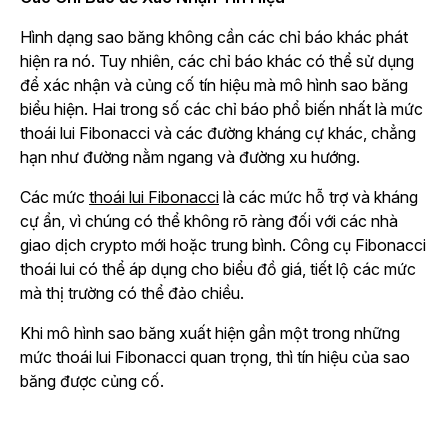
Hình dạng sao băng không cần các chỉ báo khác phát
hiện ra nó. Tuy nhiên, các chỉ báo khác có thể sử dụng
để xác nhận và củng cố tín hiệu mà mô hình sao băng
biểu hiện. Hai trong số các chỉ báo phổ biến nhất là mức
thoái lui Fibonacci và các đường kháng cự khác, chẳng
hạn như đường nằm ngang và đường xu hướng.
Các mức
thoái lui Fibonacci
là các mức hỗ trợ và kháng
cự ẩn, vì chúng có thể không rõ ràng đối với các nhà
giao dịch crypto mới hoặc trung bình. Công cụ Fibonacci
thoái lui có thể áp dụng cho biểu đồ giá, tiết lộ các mức
mà thị trường có thể đảo chiều.
Khi mô hình sao băng xuất hiện gần một trong những
mức thoái lui Fibonacci quan trọng, thì tín hiệu của sao
băng được củng cố.