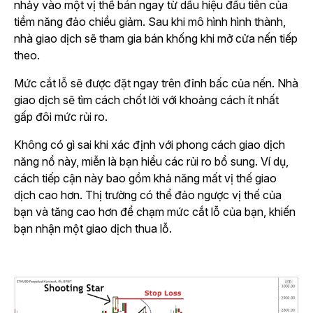
nhảy vào một vị thế bán ngay từ dấu hiệu đầu tiên của
tiềm năng đảo chiều giảm. Sau khi mô hình hình thành,
nhà giao dịch sẽ tham gia bán khống khi mở cửa nến tiếp
theo.
Mức cắt lỗ sẽ được đặt ngay trên đỉnh bấc của nến. Nhà
giao dịch sẽ tìm cách chốt lời với khoảng cách ít nhất
gấp đôi mức rủi ro.
Không có gì sai khi xác định với phong cách giao dịch
năng nổ này, miễn là bạn hiểu các rủi ro bổ sung. Ví dụ,
cách tiếp cận này bao gồm khả năng mất vị thế giao
dịch cao hơn. Thị trường có thể đảo ngược vị thế của
bạn và tăng cao hơn để chạm mức cắt lỗ của bạn, khiến
bạn nhận một giao dịch thua lỗ.