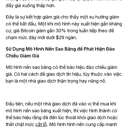
đẩy giá xuống thấp hơn.
Đây là sự kết hợp giảm giá cho thấy một xu hướng giảm
có thể bắt đầu. Một khi mô hình này xuất hiện gần kháng
cự, giá Bitcoin giảm gần 30% trong tuần tiếp theo để
chạm mức đáy mới dưới $29 ngàn.
Sử Dụng Mô Hình Nến Sao Băng để Phát Hiện Đảo
Chiều Giảm Giá
Mô hình nến sao băng có thể báo hiệu đảo chiều giảm
giá. Có hai cách để giao dịch tín hiệu, tùy thuộc vào việc
bạn là một nhà giao dịch thận trọng hay năng nổ.
Đầu tiên, nếu một nhà giao dịch đã vào vị thế mua khi
mô hình nến sao băng xuất hiện, thì việc hình thành có
thể báo hiệu rằng đã đến lúc thoát khỏi giao dịch hoặc
thắt chặt mức
cắt lỗ
. Mô hình hình nến cung cấp manh