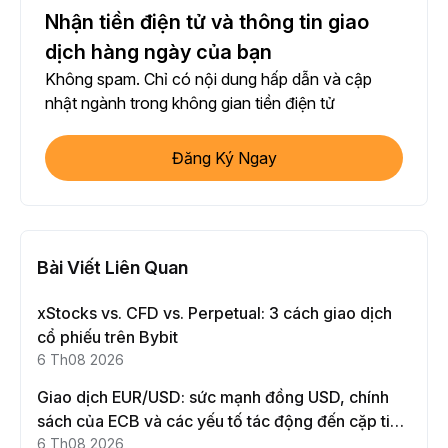
Nhận tiền điện tử và thông tin giao
dịch hàng ngày của bạn
Không spam. Chỉ có nội dung hấp dẫn và cập
nhật ngành trong không gian tiền điện tử
Đăng Ký Ngay
Bài Viết Liên Quan
xStocks vs. CFD vs. Perpetual: 3 cách giao dịch
cổ phiếu trên Bybit
6 Th08 2026
Giao dịch EUR/USD: sức mạnh đồng USD, chính
sách của ECB và các yếu tố tác động đến cặp tiền
này
6 Th08 2026