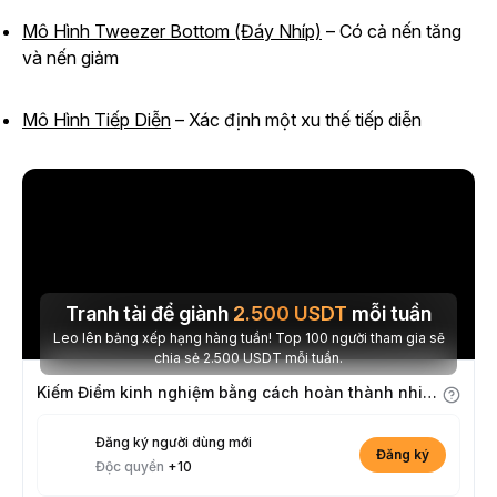
Mô Hình Tweezer Bottom (Đáy Nhíp)
– Có cả nến tăng
và nến giảm
Mô Hình Tiếp Diễn
– Xác định một xu thế tiếp diễn
Tranh tài để giành
2.500
USDT
mỗi tuần
Leo lên bảng xếp hạng hàng tuần! Top 100 người tham gia sẽ
chia sẻ 2.500 USDT mỗi tuần.
Kiếm Điểm kinh nghiệm bằng cách hoàn thành nhiệm vụ
Đăng ký người dùng mới
Đăng ký
Độc quyền
+10