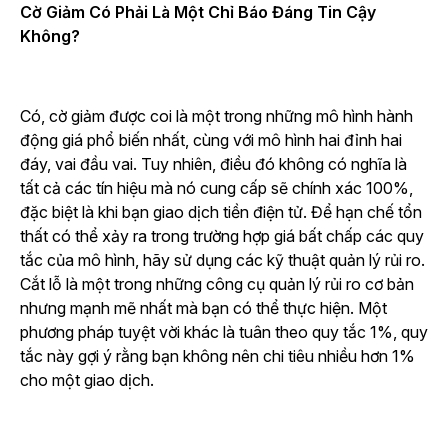
Cờ Giảm Có Phải Là Một Chỉ Báo Đáng Tin Cậy
Không?
Có, cờ giảm được coi là một trong những mô hình hành
động giá phổ biến nhất, cùng với mô hình hai đỉnh hai
đáy, vai đầu vai. Tuy nhiên, điều đó không có nghĩa là
tất cả các tín hiệu mà nó cung cấp sẽ chính xác 100%,
đặc biệt là khi bạn giao dịch tiền điện tử. Để hạn chế tổn
thất có thể xảy ra trong trường hợp giá bất chấp các quy
tắc của mô hình, hãy sử dụng các kỹ thuật quản lý rủi ro.
Cắt lỗ là một trong những công cụ quản lý rủi ro cơ bản
nhưng mạnh mẽ nhất mà bạn có thể thực hiện. Một
phương pháp tuyệt vời khác là tuân theo quy tắc 1%, quy
tắc này gợi ý rằng bạn không nên chi tiêu nhiều hơn 1%
cho một giao dịch.