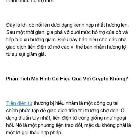
thành mức hỗ trợ mới.
Đây là khi cờ nổi lên dưới dạng kênh hợp nhất hướng lên.
Sau một thời gian, giá phá vỡ dưới mức hỗ trợ của cờ và
tiếp tục xu hướng giảm. Điều này báo hiệu cho các nhà
giao dịch tiền điện tử mở các vị thế bán nhằm hưởng lợi
từ sự sụt giảm giá.
Phân Tích Mô Hình Có Hiệu Quả Với Crypto Không?
Tiền điện tử
thường bị hiểu nhầm là một công cụ tài
chính phức tạp để giao dịch trên thị trường chợ đen. Ở
dạng thuần túy nhất, tiền điện tử cũng giống như ngoại
hối. Nó là một phương tiện trao đổi, mặc dù không phải là
một lời gọi thầu hợp pháp.