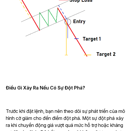
Điều Gì Xảy Ra Nếu Có Sự Đột Phá?
Trước khi đặt lệnh, bạn nên theo dõi sự phát triển của mô
hình cờ giảm cho đến điểm đột phá. Một sự đột phá xảy
ra khi chuyển động giá vượt quá mức hỗ trợ hoặc kháng