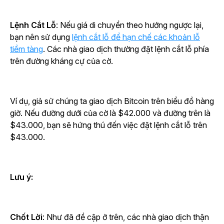
Lệnh Cắt Lỗ
: Nếu giá di chuyển theo hướng ngược lại,
bạn nên sử dụng
lệnh cắt lỗ để hạn chế các khoản lỗ
tiềm tàng
. Các nhà giao dịch thường đặt lệnh cắt lỗ phía
trên đường kháng cự của cờ.
Ví dụ, giả sử chúng ta giao dịch Bitcoin trên biểu đồ hàng
giờ. Nếu đường dưới của cờ là $42.000 và đường trên là
$43.000, bạn sẽ hứng thú đến việc đặt lệnh cắt lỗ trên
$43.000.
Lưu ý:
Chốt Lời
: Như đã đề cập ở trên, các nhà giao dịch thận