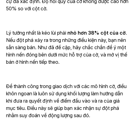
cự đã xác định. Độ hồi quy của cờ không được cao hơn
50% so với cột cờ.
Lý tưởng nhất là kéo lùi phải
nhỏ hơn 38% cột của cờ
.
Nếu đột phá xảy ra trong những điều kiện này, bạn nên
sẵn sàng bán. Như đã đề cập, hãy chắc chắn để ý một
hình nến đóng bên dưới mức hỗ trợ của cờ, và mở vị thế
bán ở hình nến tiếp theo.
Để thành công trong giao dịch với các mô hình cờ, điều
khôn ngoan là luôn sử dụng khối lượng làm hướng dẫn
khi đưa ra quyết định về điểm đầu vào và ra của giá
mục tiêu. Điều này sẽ giúp bạn xác nhận sự đột phá
nhằm suy đoán về động lượng sau đó.