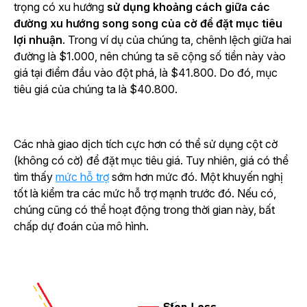
trọng có xu hướng
sử dụng khoảng cách giữa các
đường xu hướng song song của cờ để đặt mục tiêu
lợi nhuận
. Trong ví dụ của chúng ta, chênh lệch giữa hai
đường là $1.000, nên chúng ta sẽ cộng số tiền này vào
giá tại điểm đầu vào đột phá, là $41.800. Do đó, mục
tiêu giá của chúng ta là $40.800.
Các nhà giao dịch tích cực hơn có thể sử dụng cột cờ
(không có cờ) để đặt mục tiêu giá. Tuy nhiên, giá có thể
tìm thấy
mức hỗ trợ
sớm hơn mức đó. Một khuyến nghị
tốt là kiểm tra các mức hỗ trợ mạnh trước đó. Nếu có,
chúng cũng có thể hoạt động trong thời gian này, bất
chấp dự đoán của mô hình.