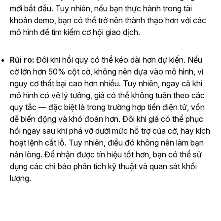
mới bắt đầu. Tuy nhiên, nếu bạn thực hành trong tài
khoản demo, bạn có thể trở nên thành thạo hơn với các
mô hình để tìm kiếm cơ hội giao dịch.
Rủi ro:
Đôi khi hồi quy có thể kéo dài hơn dự kiến. Nếu
cờ lớn hơn 50% cột cờ, không nên dựa vào mô hình, vì
nguy cơ thất bại cao hơn nhiều. Tuy nhiên, ngay cả khi
mô hình có vẻ lý tưởng, giá có thể không tuân theo các
quy tắc — đặc biệt là trong trường hợp tiền điện tử, vốn
dễ biến động và khó đoán hơn. Đôi khi giá có thể phục
hồi ngay sau khi phá vỡ dưới mức hỗ trợ của cờ, hãy kích
hoạt lệnh cắt lỗ. Tuy nhiên, điều đó không nên làm bạn
nản lòng. Để nhận được tín hiệu tốt hơn, bạn có thể sử
dụng các chỉ báo phân tích kỹ thuật và quan sát khối
lượng.