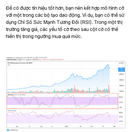
Để có được tín hiệu tốt hơn, bạn nên kết hợp mô hình cờ
với một trong các bộ tạo dao động. Ví dụ, bạn có thể sử
dụng Chỉ Số Sức Mạnh Tương Đối (RSI). Trong một thị
trường tăng giá, các yếu tố cờ theo sau cột cờ có thể
hiển thị trong ngưỡng mua quá mức.