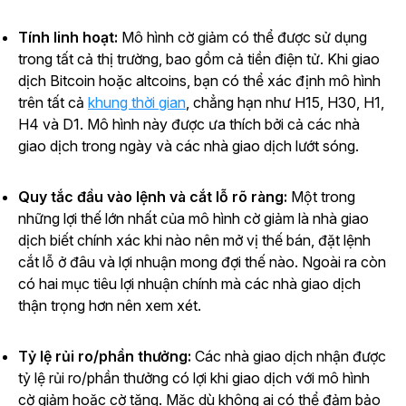
Tính linh hoạt:
Mô hình cờ giảm có thể được sử dụng
trong tất cả thị trường, bao gồm cả tiền điện tử. Khi giao
dịch Bitcoin hoặc altcoins, bạn có thể xác định mô hình
trên tất cả
khung thời gian
, chẳng hạn như H15, H30, H1,
H4 và D1. Mô hình này được ưa thích bởi cả các nhà
giao dịch trong ngày và các nhà giao dịch lướt sóng.
Quy tắc đầu vào lệnh và cắt lỗ rõ ràng:
Một trong
những lợi thế lớn nhất của mô hình cờ giảm là nhà giao
dịch biết chính xác khi nào nên mở vị thế bán, đặt lệnh
cắt lỗ ở đâu và lợi nhuận mong đợi thế nào. Ngoài ra còn
có hai mục tiêu lợi nhuận chính mà các nhà giao dịch
thận trọng hơn nên xem xét.
Tỷ lệ rủi ro/phần thưởng:
Các nhà giao dịch nhận được
tỷ lệ rủi ro/phần thưởng có lợi khi giao dịch với mô hình
cờ giảm hoặc cờ tăng. Mặc dù không ai có thể đảm bảo