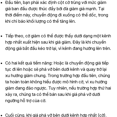
Đầu tiên, bạn phải xác định cột cờ trùng với mức giảm
giá ban đầu được thúc đẩy bởi đà giảm giá mạnh. Tại
thời điểm này, chuyển động đi xuống có thể dốc, trong
khi chỉ báo khối lượng có thể tăng lên.
Tiếp theo, cờ giảm có thể được thấy dưới dạng một kênh
hợp nhất xuất hiện sau khi giá giảm. Đây là khi chuyển
động giá bắt đầu kéo trở lại, vì kênh đang hướng lên trên.
Có hai kết quả tiềm năng: Hoặc là chuyển động giá tiếp
tục đi lên hoặc sẽ phá vỡ bên dưới kênh và quay trở lại
xu hướng giảm chung. Trong trường hợp đầu tiên, chúng
ta hoàn toàn không hiểu được mô hình cờ, vì xu hướng
giảm đang đảo ngược. Tuy nhiên, nếu trường hợp thứ hai
xảy ra, chúng ta có thể bán sau khi giá phá vỡ dưới
ngưỡng hỗ trợ của cờ.
Cuối cùng, khi giá phá vỡ bên dưới kênh hợp nhất (cờ),