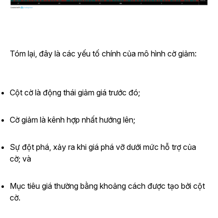
Tóm lại, đây là các yếu tố chính của mô hình cờ giảm:
Cột cờ là động thái giảm giá trước đó;
Cờ giảm là kênh hợp nhất hướng lên;
Sự đột phá, xảy ra khi giá phá vỡ dưới mức hỗ trợ của
cờ; và
Mục tiêu giá thường bằng khoảng cách được tạo bởi cột
cờ.