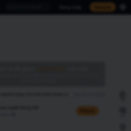
Đăng nhập
Đăng ký
nh tài để giành
2.500
USDT
mỗi tuần
 hạng hàng tuần! Top 100 người tham gia sẽ chia sẻ
2.500 USDT mỗi tuần.
h nghiệm bằng cách hoàn thành nhiệm vụ
Quy tắc sự kiện
98
 ký người dùng mới
Đăng ký
quyền
+10
97