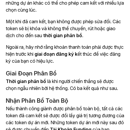
những dự án khác có thể cho phép cam kết với nhiều lựa
chọn cùng lúc.
Một khi đã cam kết, bạn không được phép sửa đổi. Các
token sẽ bị khóa và không thể chuyển, rút hoặc giao
dịch cho đến sau
thời gian phân bổ
.
Ngoài ra, hãy nhớ rằng khoản thanh toán phải được thực
hiện trước khi
giai đoạn đăng ký k
ết thúc để việc đăng
ký của bạn có hiệu lực.
Giai Đoạn Phân Bổ
Thời gian phân bổ
là khi người chiến thắng sẽ được
chọn ngẫu nhiên bởi hệ thống. Có ba kết quả như sau.
Nhận Phân Bổ Toàn Bộ
Nếu thành công giành được phân bổ toàn bộ, tất cả các
token đã cam kết sẽ được đổi lấy giá trị tương đương của
các token dự án mới. Những token dự án mới này sau đó
sẽ được chuyển đến
Tài Khoản Funding
của bạn.