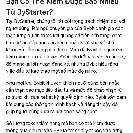
Bạn Có Thể Kiếm Được Bao Nhiêu
Từ ByStarter?
Tại ByStarter, chúng tôi rất coi trọng trách nhiệm đối với
người dùng. Đội ngũ chuyên gia của Bybit đánh giá cẩn
thận từng dự án trước khi quảng bá trên nền tảng, đảm
bảo dự án đáp ứng các tiêu chuẩn khắt khe về chất
lượng và tiềm năng phát triển. Mặc dù Bybit lạc quan về
tiềm năng của các token được liên kết với các dự án này
để mang lại lợi nhuận đáng kể, nhưng Bybit hiểu rằng
việc đầu tư kéo theo một số mức độ rủi ro.
Như mọi khi, Bybit khuyến khích người dùng cân nhắc
cẩn thận các mục tiêu đầu tư và mức độ chấp nhận rủi
ro trước khi đưa ra bất kỳ quyết định nào. Bybit vẫn cam
kết cung cấp thông tin minh bạch và đáng tin cậy để
giúp người dùng đưa ra lựa chọn sáng suốt.
Số lượng token tiềm năng mà bạn có thể kiếm được
thông qua đầu tư vào ByStarter sẽ tùy thuộc vào từng