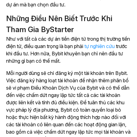
dự án mà bạn chọn đầu tư.
Những Điều Nên Biết Trước Khi
Tham Gia ByStarter
Như với tất cả các dự án tiền điện tử trong thị trường tiền
điện tử, điều quan trọng là bạn phải
tự nghiên cứu
trước
khi đầu tư. Hơn nữa, Bybit khuyên bạn chỉ nên đầu tư
những gì bạn có thể mất.
Mỗi người dùng sẽ chỉ đăng ký một tài khoản trên Bybit.
Việc đăng ký hàng loạt tài khoản để nhận thêm phân bổ
sẽ vi phạm Điều Khoản Dịch Vụ của Bybit và có thể dẫn
đến việc chấm dứt ngay lập tức tất cả các tài khoản
được liên kết và tính đủ điều kiện. Để tuân thủ các khu
vực pháp lý địa phương, Bybit có toàn quyền loại bỏ
hoặc thực hiện bất kỳ hành động thích hợp nào đối với
các tài khoản có liên quan đến các hoạt động gian lận,
bao gồm cả việc chấm dứt ngay lập tức mọi tài khoản và