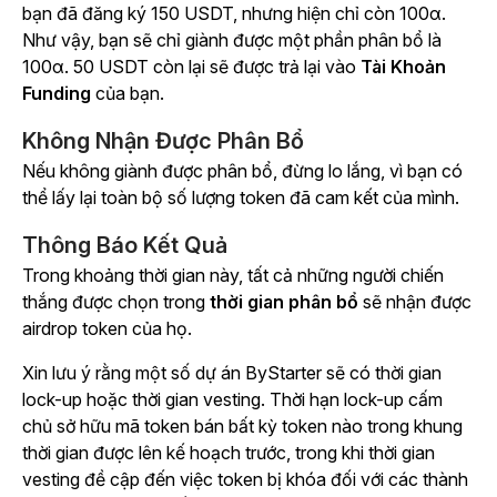
bạn đã đăng ký 150 USDT, nhưng hiện chỉ còn 100α.
Như vậy, bạn sẽ chỉ giành được một phần phân bổ là
100α. 50 USDT còn lại sẽ được trả lại vào
Tài Khoản
Funding
của bạn.
Không Nhận Được Phân Bổ
Nếu không giành được phân bổ, đừng lo lắng, vì bạn có
thể lấy lại toàn bộ số lượng token đã cam kết của mình.
Thông Báo Kết Quả
Trong khoảng thời gian này, tất cả những người chiến
thắng được chọn trong
thời gian phân bổ
sẽ nhận được
airdrop token của họ.
Xin lưu ý rằng một số dự án ByStarter sẽ có thời gian
lock-up hoặc thời gian vesting. Thời hạn lock-up cấm
chủ sở hữu mã token bán bất kỳ token nào trong khung
thời gian được lên kế hoạch trước, trong khi thời gian
vesting đề cập đến việc token bị khóa đối với các thành