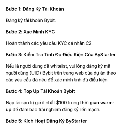
Bước 1: Đăng Ký Tài Khoản
Đăng ký tài khoản Bybit.
Bước 2: Xác Minh KYC
Hoàn thành các yêu cầu KYC cá nhân C2.
Bước 3:
Kiểm Tra Tính Đủ Điều Kiện Của ByStarter
Nếu là người dùng đã whitelist, vui lòng đăng ký mã
người dùng (UID) Bybit trên trang web của dự án theo
các yêu cầu đã nêu để xác minh tính đủ điều kiện.
Bước 4: Top Up Tài Khoản Bybit
Nạp tài sản trị giá ít nhất $100 trong
thời gian warm-
up
để đảm bảo trải nghiệm đăng ký liền mạch.
Bước 5: Kích Hoạt Đăng Ký ByStarter