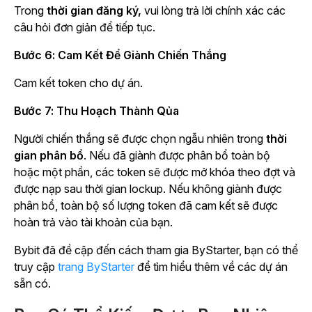
Trong
thời gian đăng ký,
vui lòng trả lời chính xác các
câu hỏi đơn giản để tiếp tục.
Bước 6: Cam Kết Để Giành Chiến Thắng
Cam kết token cho dự án.
Bước 7:
Thu Hoạch Thành Qủa
Người chiến thắng sẽ được chọn ngẫu nhiên trong
thời
gian phân bổ
. Nếu đã giành được phân bổ toàn bộ
hoặc một phần, các token sẽ được mở khóa theo đợt và
được nạp sau thời gian lockup. Nếu không giành được
phân bổ, toàn bộ số lượng token đã cam kết sẽ được
hoàn trả vào tài khoản của bạn.
Bybit đã đề cập đến cách tham gia ByStarter, bạn có thể
truy cập
trang ByStarter
để tìm hiểu thêm về các dự án
sẵn có.