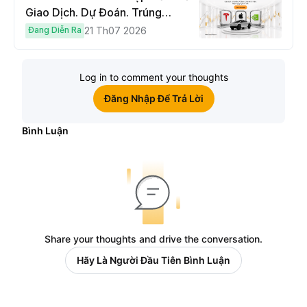
Giao Dịch. Dự Đoán. Trúng
Cybertruck!
Đang Diễn Ra
21 Th07 2026
Log in to comment your thoughts
Đăng Nhập Để Trả Lời
Bình Luận
Share your thoughts and drive the conversation.
Hãy Là Người Đầu Tiên Bình Luận