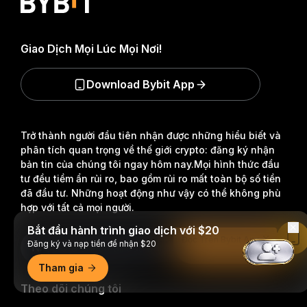
Giao Dịch Mọi Lúc Mọi Nơi!
Download Bybit App
Trở thành người đầu tiên nhận được những hiểu biết và
phân tích quan trọng về thế giới crypto: đăng ký nhận
bản tin của chúng tôi ngay hôm nay.
Mọi hình thức đầu
tư đều tiềm ẩn rủi ro, bao gồm rủi ro mất toàn bộ số tiền
đã đầu tư. Những hoạt động như vậy có thể không phù
hợp với tất cả mọi người.
Bắt đầu hành trình giao dịch với $20
Đọc Trên Bybit App
Đăng ký và nạp tiền để nhận $20
Đăng Ký
Tham gia
Theo dõi chúng tôi