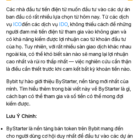
Các nhà đầu tư tiền điện tử muốn đầu tư vào các dự án
ban đầu có rất nhiều lựa chọn từ hôm nay. Từ các dịch
vụ
ICO
đến các dịch vụ
IDO
, không thiếu cách để những
người đam mê tiền điện tử tham gia vào không gian và
có khả năng kiếm được lợi nhuận cao từ khoản đầu tư
của họ. Tuy nhiên, với rất nhiều sàn giao dịch khác nhau
ngoài kia, có thể khó biết sàn nào sẽ mang lại lợi nhuận
cao nhất và rủi ro thấp nhất — việc nghiên cứu cẩn thận
là điều cần thiết trước khi cam kết bất kỳ khoản tiền nào.
Bybit tự hào giới thiệu ByStarter, nền tảng mới nhất của
mình. Tìm hiểu thêm trong bài viết này về ByStarter là gì,
cách bạn có thể tham gia và số tiền có thể mong đợi
kiếm được.
Lưu Ý Chính
:
ByStarter là nền tảng bán token trên Bybit mang đến
cho người dùng cơ hội duy nhất để đầu tư vào các dự án