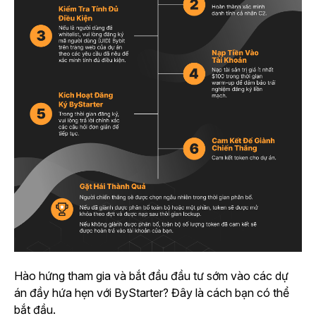
Hào hứng tham gia và bắt đầu đầu tư sớm vào các dự
án đầy hứa hẹn với ByStarter? Đây là cách bạn có thể
bắt đầu.