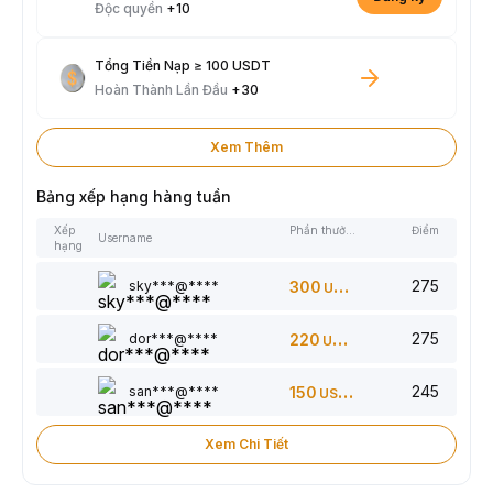
Độc quyền
+10
Tổng Tiền Nạp ≥ 100 USDT
Hoàn Thành Lần Đầu
+30
Xem Thêm
Bảng xếp hạng hàng tuần
Xếp
Phần thưởng
Điểm
Username
hạng
275
sky***@****
300
USDT
275
dor***@****
220
USDT
245
san***@****
150
USDT
Xem Chi Tiết