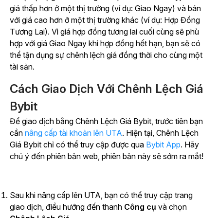
giá thấp hơn ở một thị trường (ví dụ: Giao Ngay) và bán
với giá cao hơn ở một thị trường khác (ví dụ: Hợp Đồng
Tương Lai).
Vì giá hợp đồng tương lai cuối cùng sẽ phù
hợp với giá Giao Ngay khi hợp đồng hết hạn, bạn sẽ có
thể tận dụng sự chênh lệch giá đồng thời cho cùng một
tài sản.
Cách Giao Dịch Với Chênh Lệch Giá
Bybit
Để giao dịch bằng Chênh Lệch Giá Bybit, trước tiên bạn
cần
nâng cấp tài khoản lên UTA
. Hiện tại, Chênh Lệch
Giá Bybit chỉ có thể truy cập được qua
Bybit App
. Hãy
chú ý
đến phiên bản web, phiên bản này sẽ sớm ra mắt!
Sau khi nâng cấp lên UTA, bạn có thể truy cập trang
giao dịch, điều hướng đến
thanh
Công cụ
và chọn