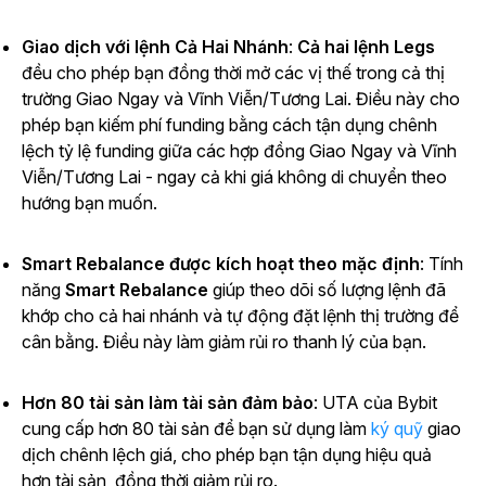
Giao dịch với lệnh Cả Hai Nhánh
:
Cả hai lệnh Legs
đều cho phép bạn đồng thời mở các vị thế trong cả thị
trường Giao Ngay và Vĩnh Viễn/Tương Lai. Điều này cho
phép bạn kiếm
phí funding bằng cách tận dụng chênh
lệch tỷ lệ funding giữa các hợp đồng Giao Ngay và Vĩnh
Viễn/Tương Lai - ngay cả khi giá không di chuyển theo
hướng bạn muốn.
Smart Rebalance được kích hoạt theo mặc định
: Tính
năng
Smart Rebalance
giúp theo dõi số lượng lệnh đã
khớp cho cả hai nhánh và tự động đặt lệnh thị trường để
cân bằng
.
Điều này làm giảm rủi ro thanh lý của bạn.
Hơn 80 tài sản làm tài sản đảm bảo
: UTA của Bybit
cung cấp hơn 80 tài sản để bạn sử dụng làm
ký quỹ
giao
dịch chênh lệch giá, cho phép bạn tận dụng hiệu quả
hơn tài sản, đồng thời giảm rủi ro.