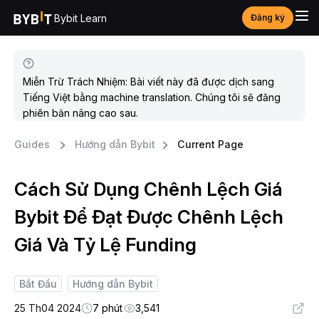
Bybit Learn
Đăng ký
Miễn Trừ Trách Nhiệm: Bài viết này đã được dịch sang
Tiếng Việt bằng machine translation. Chúng tôi sẽ đăng
phiên bản nâng cao sau.
Guides
Hướng dẫn Bybit
Current Page
Cách Sử Dụng Chênh Lệch Giá
Bybit Để Đạt Được Chênh Lệch
Giá Và Tỷ Lệ Funding
Bắt Đầu
Hướng dẫn Bybit
25 Th04 2024
7 phút
3,541