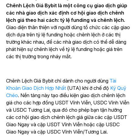
Chênh Lệch Giá Bybit là một công cụ giao dịch giúp
các nhà giao dịch xác định cơ hội giao dịch chênh
lệch giá theo hai cách: tỷ lệ funding và chênh lệch.
Giao diện thân thiện với người dùng tổ chức các cặp giao
dịch dựa trên tỷ lệ funding hoặc chênh lệch ở các thị
trường khác nhau, để các nhà giao dịch có thể dễ dàng
phát hiện sự chênh lệch về tỷ lệ funding hoặc giá trên
các thị trường trong nháy mắt.
Chênh Lệch Giá Bybit chỉ dành cho
người dùng
Tài
Khoản Giao Dịch Hợp Nhất
(UTA) khi ở chế độ
Ký Quỹ
Chéo
.
Nền tảng này tạo điều kiện giao dịch chênh lệch
giá cho các hợp đồng USDT Vĩnh Viễn, USDC Vĩnh Viễn
và USDC Tương Lai, qua đó cho phép bạn tận hưởng
các cơ hội giao dịch chênh lệch giá giữa các cặp USDT
Giao Ngay và cặp USDT Vĩnh Viễn hoặc cặp USDC
Giao Ngay và cặp USDC Vĩnh Viễn/Tương Lai.