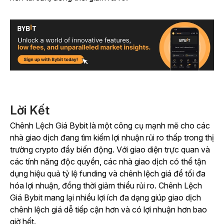
Lời Kết
Chênh Lệch Giá Bybit là một công cụ mạnh mẽ cho các
nhà giao dịch đang tìm kiếm lợi nhuận rủi ro thấp trong thị
trường crypto đầy biến động. Với giao diện trực quan và
các tính năng độc quyền, các nhà giao dịch có thể tận
dụng hiệu quả tỷ lệ funding và chênh lệch giá để tối đa
hóa lợi nhuận, đồng thời giảm thiểu rủi ro. Chênh Lệch
Giá Bybit mang lại nhiều lợi ích đa dạng giúp giao dịch
chênh lệch giá dễ tiếp cận hơn và có lợi nhuận hơn bao
giờ hết.