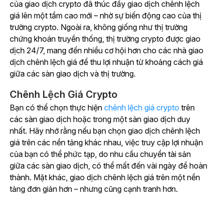
của giao dịch crypto đã thúc đẩy giao dịch chênh lệch
giá lên một tầm cao mới – nhờ sự biến động cao của thị
trường crypto. Ngoài ra, không giống như thị trường
chứng khoán truyền thống, thị trường crypto được giao
dịch 24/7, mang đến nhiều cơ hội hơn cho các nhà giao
dịch chênh lệch giá để thu lợi nhuận từ khoảng cách giá
giữa các sàn giao dịch và thị trường.
Chênh Lệch Giá Crypto
Bạn có thể chọn thực hiện
chênh lệch giá crypto
trên
các sàn giao dịch hoặc trong một sàn giao dịch duy
nhất. Hãy nhớ rằng nếu bạn chọn giao dịch chênh lệch
giá trên các nền tảng khác nhau, việc truy cập lợi nhuận
của bạn có thể phức tạp, do nhu cầu chuyển tài sản
giữa các sàn giao dịch, có thể mất đến vài ngày để hoàn
thành. Mặt khác, giao dịch chênh lệch giá trên một nền
tảng đơn giản hơn – nhưng cũng cạnh tranh hơn.