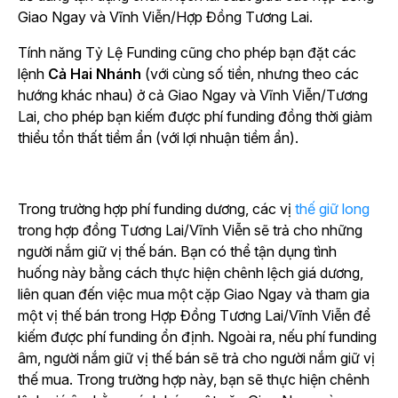
Giao Ngay và Vĩnh Viễn/Hợp Đồng Tương Lai.
Tính năng Tỷ Lệ Funding cũng cho phép bạn
đặt
các
lệnh
Cả Hai Nhánh
(với cùng số tiền, nhưng theo các
hướng khác nhau) ở cả Giao Ngay và Vĩnh Viễn/Tương
Lai, cho phép bạn kiếm được phí funding đồng thời giảm
thiểu tổn thất tiềm ẩn (với lợi nhuận tiềm ẩn).
Trong trường hợp phí funding dương,
các vị
thế giữ long
trong hợp đồng Tương Lai/Vĩnh Viễn sẽ trả cho những
người nắm giữ vị thế bán. Bạn có thể tận dụng tình
huống này bằng cách thực hiện chênh lệch giá dương,
liên quan đến việc
mua một cặp Giao Ngay và tham gia
một vị thế bán trong
Hợp Đồng Tương Lai/
Vĩnh Viễn để
kiếm được phí funding ổn định. Ngoài ra, nếu phí funding
âm, người nắm giữ vị thế bán sẽ trả cho người nắm giữ vị
thế mua. Trong trường hợp này, bạn sẽ thực hiện chênh