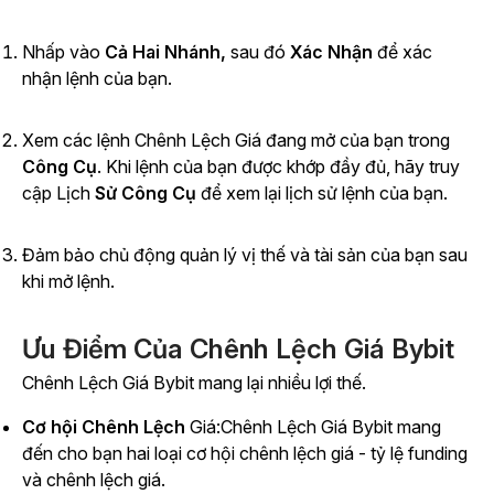
Nhấp vào
Cả Hai Nhánh,
sau đó
Xác Nhận
để xác
nhận lệnh của bạn.
Xem các lệnh Chênh Lệch Giá đang mở của bạn trong
Công Cụ
. Khi lệnh của bạn được khớp đầy đủ, hãy truy
cập
Lịch
Sử Công Cụ
để xem lại lịch sử lệnh của bạn.
Đảm bảo chủ động quản lý vị thế và tài sản của bạn sau
khi mở lệnh.
Ưu Điểm Của Chênh Lệch Giá Bybit
Chênh Lệch Giá Bybit mang lại nhiều lợi thế.
Cơ hội Chênh Lệch
Giá
:Chênh Lệch Giá Bybit mang
đến cho bạn hai loại cơ hội chênh lệch giá
-
tỷ lệ funding
và chênh lệch giá.