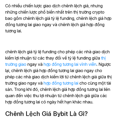
Có nhiều chiến lược giao dịch chênh lệch giá, nhưng
những chiến lược phổ biến nhất trên thị trường crypto
bao gồm chênh lệch giá tỷ lệ funding, chênh lệch giá hợp
đồng tương lai giao ngay và chênh lệch giá hợp đồng
tương lai.
chênh lệch giá tỷ lệ funding cho phép các nhà giao dịch
kiếm lợi nhuận từ các thay đổi về tỷ lệ funding giữa
thị
trường giao
ngay
và
hợp đồng tương lai vĩnh viễn
. Ngược
lại, chênh lệch giá hợp đồng tương lai giao ngay cho
phép các nhà giao dịch kiếm lời từ chênh lệch giá giữa thị
trường giao ngay và
hợp đồng tương lai
cho cùng một tài
sản. Trong khi đó, chênh lệch giá hợp đồng tương lai liên
quan đến việc thu lợi nhuận từ chênh lệch giá giữa các
hợp đồng tương lai có ngày hết hạn khác nhau.
Chênh Lệch Giá Bybit Là Gì?