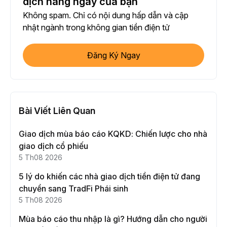
dịch hàng ngày của bạn
Không spam. Chỉ có nội dung hấp dẫn và cập
nhật ngành trong không gian tiền điện tử
Đăng Ký Ngay
Bài Viết Liên Quan
Giao dịch mùa báo cáo KQKD: Chiến lược cho nhà
giao dịch cổ phiếu
5 Th08 2026
5 lý do khiến các nhà giao dịch tiền điện tử đang
chuyển sang TradFi Phái sinh
5 Th08 2026
Mùa báo cáo thu nhập là gì? Hướng dẫn cho người