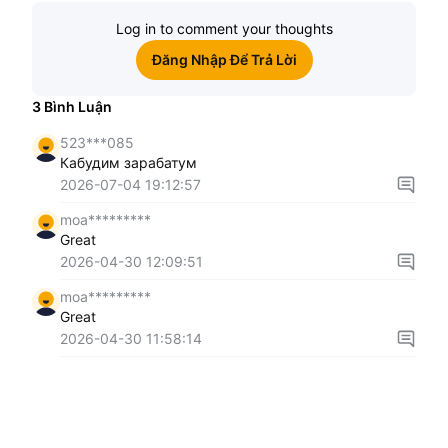
Log in to comment your thoughts
Đăng Nhập Để Trả Lời
3
Bình Luận
523***085
Кабудим зарабатум
2026-07-04 19:12:57
moa*********
Great
2026-04-30 12:09:51
moa*********
Great
2026-04-30 11:58:14