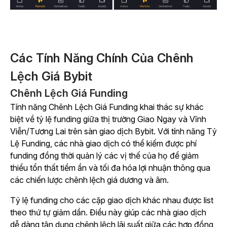
Các Tính Năng Chính Của Chênh
Lệch Giá Bybit
Chênh Lệch Giá Funding
Tính năng Chênh Lệch Giá Funding khai thác sự khác
biệt về tỷ lệ funding giữa thị trường Giao Ngay và Vĩnh
Viễn/Tương Lai trên sàn giao dịch Bybit. Với tính năng Tỷ
Lệ Funding, các nhà giao dịch có thể kiếm được phí
funding đồng thời quản lý các vị thế của họ để giảm
thiểu tổn thất tiềm ẩn và tối đa hóa lợi nhuận thông qua
các chiến lược chênh lệch giá dương và âm.
Tỷ lệ funding cho các cặp giao dịch khác nhau được list
theo thứ tự giảm dần. Điều này giúp các nhà giao dịch
dễ dàng tận dụng chênh lệch lãi suất giữa các hợp đồng