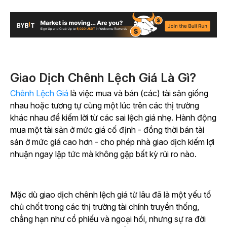
Giao Dịch Chênh Lệch Giá Là Gì?
Chênh Lệch Giá
là việc mua và bán (các) tài sản giống
nhau hoặc tương tự cùng một lúc trên các thị trường
khác nhau để kiếm lời từ các sai lệch giá nhẹ. Hành động
mua một tài sản ở mức giá cố định - đồng thời bán tài
sản ở mức giá cao hơn - cho phép nhà giao dịch kiếm lợi
nhuận ngay lập tức mà không gặp bất kỳ rủi ro nào.
Mặc dù giao dịch chênh lệch giá từ lâu đã là một yếu tố
chủ chốt trong các thị trường tài chính truyền thống,
chẳng hạn như cổ phiếu và ngoại hối, nhưng sự ra đời