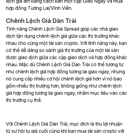
lệch giá âm bằng cách bán một cặp Giao Ngay và mua
hợp
đồng
Tương Lai/
Vĩnh Viễn.
Chênh Lệch Giá Dàn Trải
Tính năng Chênh Lệch Giá Spread giúp các nhà giao
dịch tận dụng chênh lệch giá giữa các thị trường khác
nhau cho cùng một tài sản crypto. Với tính năng này, bạn
có thể dễ dàng so sánh giá thị trường của một tài sản
được giao dịch giữa các cặp giao dịch và hợp đồng khác
nhau. Mặc dù Chênh Lệch Giá Dàn Trải có thể tương tự
như chênh lệch giá hợp đồng tương lai giao ngay, nhưng
nó cung cấp nhiều cơ hội chênh lệch giá hơn vì nó bao
gồm nhiều thị trường hơn, không giống như chênh lệch
giá hợp đồng tương lai giao ngay, nhắm mục tiêu vào các
thị trường cụ thể
.
Với Chênh Lệch Giá Dàn Trải, mục đích là thu lợi nhuận
từ sự hội tụ giá cuối cùng khi bạn mua tài sản crypto với