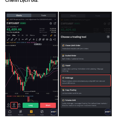
Chênh Lệch Giá
.