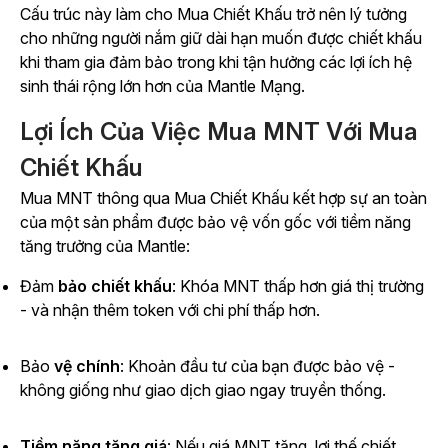
Cấu trúc này làm cho Mua Chiết Khấu trở nên lý tưởng
cho những người nắm giữ dài hạn muốn được chiết khấu
khi tham gia đảm bảo trong khi tận hưởng các lợi ích hệ
sinh thái rộng lớn hơn của Mantle Mạng.
Lợi Ích Của Việc Mua MNT Với Mua
Chiết Khấu
Mua MNT thông qua Mua Chiết Khấu kết hợp sự an toàn
của một sản phẩm được bảo vệ vốn gốc với tiềm năng
tăng trưởng của Mantle:
Đảm
bảo chiết khấu
: Khóa MNT thấp hơn giá thị trường
- và nhận thêm token với chi phí thấp hơn.
Bảo
vệ chính
: Khoản đầu tư của bạn được bảo vệ -
không giống như giao dịch giao ngay truyền thống.
Tiềm năng tăng giá
: Nếu giá MNT tăng, lợi thế chiết