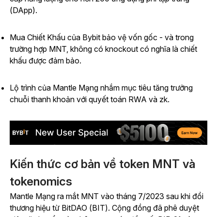
(DApp).
Mua Chiết Khấu của Bybit bảo vệ vốn gốc - và trong
trường hợp MNT, không có knockout có nghĩa là chiết
khấu được đảm bảo.
Lộ trình của Mantle Mạng nhắm mục tiêu tăng trưởng
chuỗi thanh khoản với quyết toán RWA và zk.
Kiến thức cơ bản về token MNT và
tokenomics
Mantle Mạng ra mắt MNT vào tháng 7/2023 sau khi đổi
thương hiệu từ BitDAO (BIT). Cộng đồng đã phê duyệt