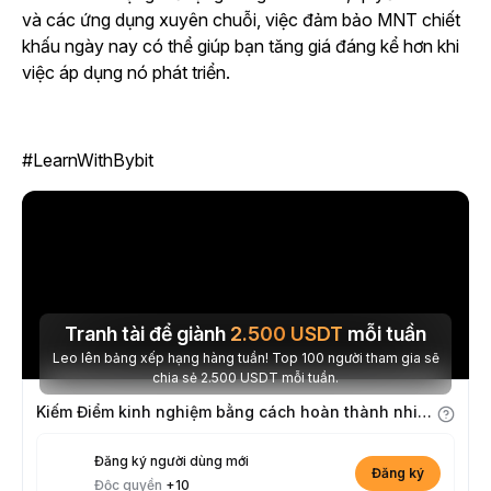
và các ứng dụng xuyên chuỗi, việc đảm bảo MNT chiết
khấu ngày nay có thể giúp bạn tăng giá đáng kể hơn khi
việc áp dụng nó phát triển.
#LearnWithBybit
Tranh tài để giành
2.500
USDT
mỗi tuần
Leo lên bảng xếp hạng hàng tuần! Top 100 người tham gia sẽ
chia sẻ 2.500 USDT mỗi tuần.
Kiếm Điểm kinh nghiệm bằng cách hoàn thành nhiệm vụ
Đăng ký người dùng mới
Đăng ký
Độc quyền
+10