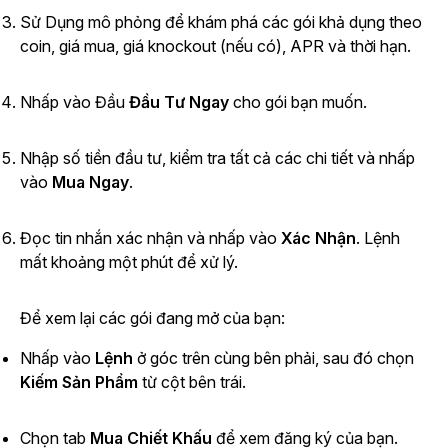
Sử Dụng mô phỏng để khám phá các gói khả dụng theo
coin, giá mua, giá knockout (nếu có), APR và thời hạn.
Nhấp vào Đầu
Đầu Tư Ngay
cho gói bạn muốn.
Nhập số tiền đầu tư, kiểm tra tất cả các chi tiết và nhấp
vào
Mua Ngay
.
Đọc tin nhắn xác nhận và nhấp vào
Xác Nhận
. Lệnh
mất khoảng một phút để xử lý.
Để xem lại các gói đang mở của bạn:
Nhấp vào
Lệnh
ở góc trên cùng bên phải, sau đó chọn
Kiếm Sản Phẩm
từ cột bên trái.
Chọn tab
Mua Chiết Khấu
để xem đăng ký của bạn.