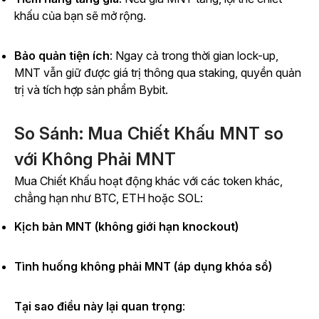
khấu của bạn sẽ mở rộng.
Bảo quản tiện ích
: Ngay cả trong thời gian lock-up,
MNT vẫn giữ được giá trị thông qua staking, quyền quản
trị và tích hợp sản phẩm Bybit.
So Sánh: Mua Chiết Khấu MNT so
với Không Phải MNT
Mua Chiết Khấu hoạt động khác với các token khác,
chẳng hạn như BTC, ETH hoặc SOL:
Kịch bản MNT (không giới hạn knockout)
Tình huống không phải MNT (áp dụng khóa sổ)
Tại sao điều này lại quan trọng
: