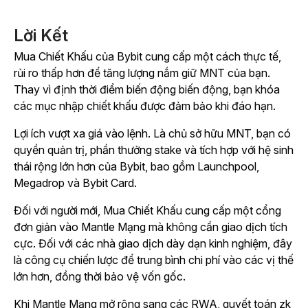
Lời Kết
Mua Chiết Khấu của Bybit cung cấp một cách thực tế,
rủi ro thấp hơn để tăng lượng nắm giữ MNT của bạn.
Thay vì định thời điểm biến động biến động, bạn khóa
các mục nhập chiết khấu được đảm bảo khi đáo hạn.
Lợi ích vượt xa giá vào lệnh. Là chủ sở hữu MNT, bạn có
quyền quản trị, phần thưởng stake và tích hợp với hệ sinh
thái rộng lớn hơn của Bybit, bao gồm Launchpool,
Megadrop và Bybit Card.
Đối với người mới, Mua Chiết Khấu cung cấp một cổng
đơn giản vào Mantle Mạng mà không cần giao dịch tích
cực. Đối với các nhà giao dịch dày dạn kinh nghiệm, đây
là công cụ chiến lược để trung bình chi phí vào các vị thế
lớn hơn, đồng thời bảo vệ vốn gốc.
Khi Mantle Mạng mở rộng sang các RWA, quyết toán zk