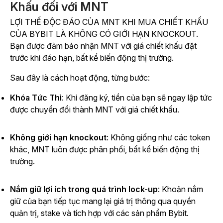
Khấu đối với MNT
LỢI THẾ ĐỘC ĐÁO CỦA MNT KHI MUA CHIẾT KHẤU
CỦA BYBIT LÀ KHÔNG CÓ GIỚI HẠN KNOCKOUT.
Bạn được đảm bảo nhận MNT với giá chiết khấu đặt
trước khi đáo hạn, bất kể biến động thị trường.
Sau đây là cách hoạt động, từng bước:
Khóa Tức Thì
:
Khi đăng ký, tiền của bạn sẽ ngay lập tức
được chuyển đổi thành MNT với giá chiết khấu.
Không giới hạn knockout
: Không giống như các token
khác, MNT luôn được phân phối, bất kể biến động thị
trường.
Nắm giữ lợi ích trong quá trình lock-up
: Khoản nắm
giữ của bạn tiếp tục mang lại giá trị thông qua quyền
quản trị, stake và tích hợp với các sản phẩm Bybit.