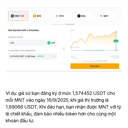
Ví dụ: giả sử bạn đăng ký ở mức 1,574452 USDT cho
mỗi MNT vào ngày 16/9/2025, khi giá thị trường là
1,69066 USDT. Khi đáo hạn, bạn nhận được MNT với tỷ
lệ chiết khấu, đảm bảo nhiều token hơn cho cùng một
khoản đầu tư.