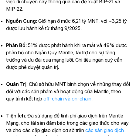
việc di chuyển này thông qua các đề xuất BIP-21 và
MIP-22.
Nguồn Cung
: Giới hạn ở mức 6,21 tỷ MNT, với ~3,25 tỷ
được lưu hành kể từ tháng 9/2025.
Phân Bổ
: 51% được phát hành khi ra mắt và 49% được
phân bổ cho Ngân Quỹ Mantle, tài trợ cho sự tăng
trưởng và ưu đãi của mạng lưới. Chi tiêu ngân quỹ cần
được phê duyệt quản trị.
Quản Trị
: Chủ sở hữu MNT bình chọn về những thay đổi
đối với các sản phẩm và hoạt động của Mantle, theo
quy trình kết hợp
off-chain và on-chain
.
Tiện Ích
: Đã sử dụng để tính phí giao dịch trên Mantle
Mạng, cho tài sản đảm bảo trong các giao thức cho vay
và cho các cặp giao dịch cơ sở trên
các sàn giao dịch