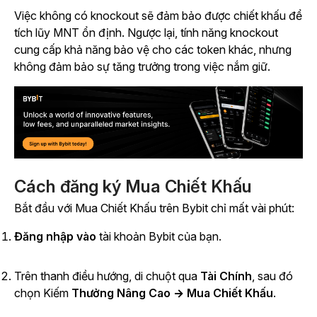
Việc không có knockout sẽ đảm bảo được chiết khấu để
tích lũy MNT ổn định. Ngược lại, tính năng knockout
cung cấp khả năng bảo vệ cho các token khác, nhưng
không đảm bảo sự tăng trưởng trong việc nắm giữ.
Cách đăng ký Mua Chiết Khấu
Bắt đầu với Mua Chiết Khấu trên Bybit chỉ mất vài phút:
Đăng nhập vào
tài khoản Bybit của bạn.
Trên thanh điều hướng, di chuột qua
Tài Chính
, sau đó
chọn Kiếm
Thưởng Nâng Cao → Mua Chiết Khấu
.