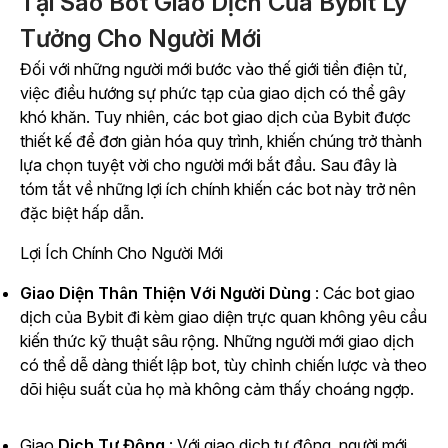
Tại Sao Bot Giao Dịch Của Bybit Lý
Tưởng Cho Người Mới
Đối với những người mới bước vào thế giới tiền điện tử,
việc điều hướng sự phức tạp của giao dịch có thể gây
khó khăn. Tuy nhiên, các bot giao dịch của Bybit được
thiết kế để đơn giản hóa quy trình, khiến chúng trở thành
lựa chọn tuyệt vời cho người mới bắt đầu. Sau đây là
tóm tắt về những lợi ích chính khiến các bot này trở nên
đặc biệt hấp dẫn.
Lợi Ích Chính Cho Người Mới
Giao Diện Thân Thiện Với Người Dùng
: Các bot giao
dịch của Bybit đi kèm giao diện trực quan không yêu cầu
kiến thức kỹ thuật sâu rộng. Những người mới giao dịch
có thể dễ dàng thiết lập bot, tùy chỉnh chiến lược và theo
dõi hiệu suất của họ mà không cảm thấy choáng ngợp.
Giao
Dịch Tự Động
: Với giao dịch tự động, người mới