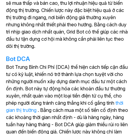
sẽ mua thấp và bán cao, thu lợi nhuận hiệu quả từ biến
động thị trường. Chiến lược này đặc biệt hiệu quả ở các
thị trường đi ngang, nơi biến động giá thường xuyên
nhưng không nhất thiết phải theo hướng. Bằng cách duy
trì nhịp giao dịch nhất quán, Grid Bot có thể giúp các nhà
đầu tư tận dụng cơ hội mà không cần phải liên tục theo
dõi thị trường.
Bot DCA
Bot Trung Bình Chi Phí
(DCA)
thể hiện cách tiếp cận đầu
tư có kỷ luật, khiến nó trở thành lựa chọn tuyệt vời cho
những người muốn xây dựng danh mục đầu tư một cách
ổn định.
Bot này tự động hóa các khoản đầu tư thường
xuyên, nhất quán vào một loại tiền điện tử cụ thể, cho
phép người dùng tránh căng thẳng khi cố gắng
tính
thời
gian thị trường
. Bằng cách mua một số tiền cố định theo
các khoảng thời gian nhất định - dù là hàng ngày, hàng
tuần hay hàng tháng - Bot DCA giúp giảm thiểu rủi ro liên
quan đến biến động giá. Chiến lược này không chỉ làm