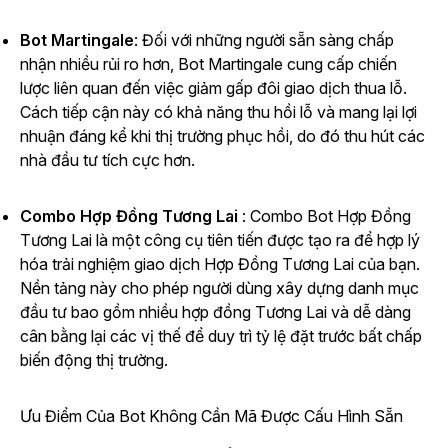
Bot Martingale
: Đối với những người sẵn sàng chấp
nhận nhiều rủi ro hơn, Bot Martingale cung cấp chiến
lược liên quan đến việc giảm gấp đôi giao dịch thua lỗ.
Cách tiếp cận này có khả năng thu hồi lỗ và mang lại lợi
nhuận đáng kể khi thị trường phục hồi, do đó thu hút các
nhà đầu tư tích cực hơn.
Combo Hợp Đồng Tương Lai
: Combo Bot Hợp Đồng
Tương Lai là một công cụ tiên tiến được tạo ra để hợp lý
hóa trải nghiệm giao dịch Hợp Đồng Tương Lai của bạn.
Nền tảng này cho phép người dùng xây dựng danh mục
đầu tư bao gồm nhiều hợp đồng Tương Lai và dễ dàng
cân bằng lại các vị thế để duy trì tỷ lệ đặt trước bất chấp
biến động thị trường.
Ưu Điểm Của Bot Không Cần Mã Được Cấu Hình Sẵn