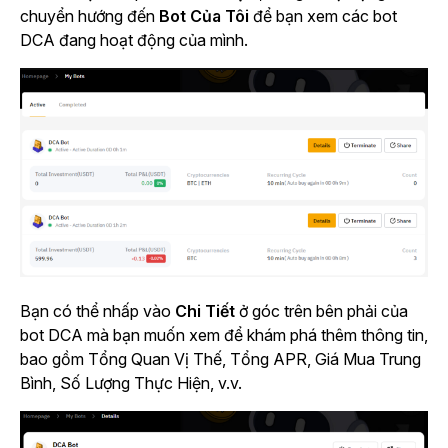
chuyển hướng đến
Bot Của Tôi
để bạn xem các bot
DCA đang hoạt động của mình.
Bạn có thể nhấp vào
Chi Tiết
ở góc trên bên phải của
bot DCA mà bạn muốn xem để khám phá thêm thông tin,
bao gồm Tổng Quan Vị Thế, Tổng APR, Giá Mua Trung
Bình, Số Lượng Thực Hiện, v.v.