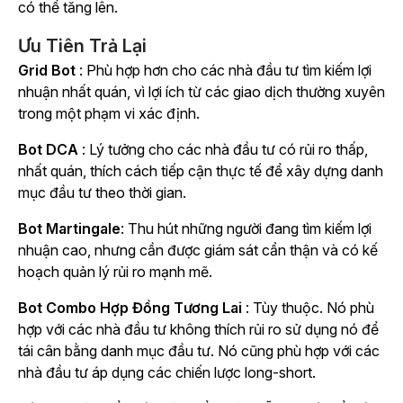
có thể tăng lên.
Ưu Tiên Trả Lại
Grid Bot
: Phù hợp hơn cho các nhà đầu tư tìm kiếm lợi
nhuận nhất quán, vì lợi ích từ các giao dịch thường xuyên
trong một phạm vi xác định.
Bot DCA
: Lý tưởng cho các nhà đầu tư có rủi ro thấp,
nhất quán, thích cách tiếp cận thực tế để xây dựng danh
mục đầu tư theo thời gian.
Bot Martingale
: Thu hút những người đang tìm kiếm lợi
nhuận cao, nhưng cần được giám sát cẩn thận và có kế
hoạch quản lý rủi ro mạnh mẽ.
Bot Combo Hợp Đồng Tương Lai
: Tùy thuộc. Nó phù
hợp với các nhà đầu tư không thích rủi ro sử dụng nó để
tái cân bằng danh mục đầu tư. Nó cũng phù hợp với các
nhà đầu tư áp dụng các chiến lược long-short.