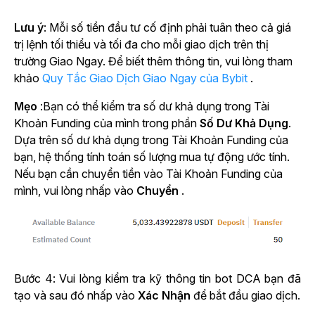
Lưu ý
: Mỗi số tiền đầu tư cố định phải tuân theo cả giá
trị lệnh tối thiểu và tối đa cho mỗi giao dịch trên thị
trường Giao Ngay. Để biết thêm thông tin, vui lòng tham
khảo
Quy Tắc Giao Dịch Giao Ngay của Bybit
.
Mẹo
:Bạn có thể kiểm tra số dư khả dụng trong Tài
Khoản Funding của mình trong
phần
Số Dư Khả Dụng
.
Dựa trên số dư khả dụng trong Tài Khoản Funding của
bạn, hệ thống tính toán số lượng mua tự động ước tính.
Nếu bạn cần chuyển tiền vào Tài Khoản Funding của
mình, vui lòng nhấp vào
Chuyển
.
Bước 4: Vui lòng kiểm tra kỹ thông tin bot DCA bạn đã
tạo và sau đó nhấp vào
Xác Nhận
để bắt đầu giao dịch.