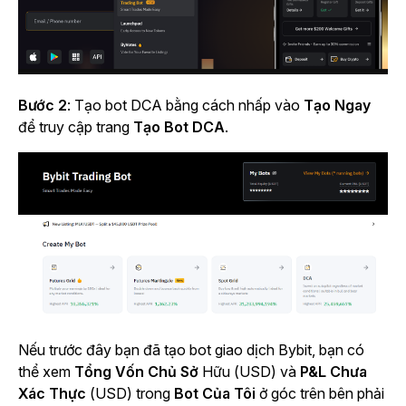
Bước 2
: Tạo bot DCA bằng cách nhấp vào
Tạo Ngay
để truy cập
trang
Tạo Bot DCA
.
Nếu trước đây bạn đã tạo bot giao dịch Bybit, bạn có
thể xem
Tổng Vốn Chủ Sở
Hữu
(USD) và
P&L Chưa
Xác Thực
(USD) trong
Bot Của Tôi
ở góc trên bên phải