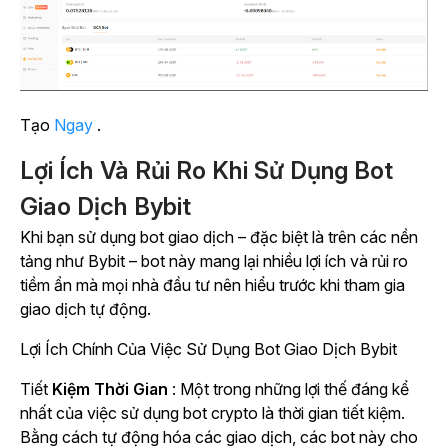
Tạo
Ngay
.
Lợi Ích Và Rủi Ro Khi Sử Dụng Bot
Giao Dịch Bybit
Khi bạn sử dụng bot giao dịch
–
đặc biệt là trên các nền
tảng như Bybit
– bot này
mang lại nhiều lợi ích và rủi ro
tiềm ẩn mà mọi nhà đầu tư nên hiểu trước khi tham gia
giao dịch tự động.
Lợi Ích Chính Của Việc Sử Dụng Bot Giao Dịch Bybit
Tiết
Kiệm Thời Gian
: Một trong những lợi thế đáng kể
nhất của việc sử dụng bot crypto là thời gian tiết kiệm.
Bằng cách tự động hóa các giao dịch, các bot này cho