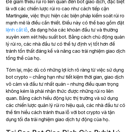
Để giảm thiểu rủi ro liên quan đến bot giao dịch, đặc biệt
là với các chiến lược rủi ro cao như cách tiếp cận
Martingale, việc thực hiện các biện pháp kiểm soát rủi ro
mạnh mẽ là điều cần thiết. Điều này có thể bao gồm đặt
lệnh cắt lỗ
, đa dạng hóa các khoản đầu tư và thường
xuyên xem xét hiệu suất bot. Bằng cách chủ động quản
lý rủi ro, các nhà đầu tư có thể tự định vị tốt hơn để
tránh tổn thất đáng kể và nâng cao trải nghiệm giao dịch
tổng thể của họ.
Tóm lại, mặc dù có những lợi ích rõ ràng từ việc sử dụng
bot crypto – chẳng hạn như tiết kiệm thời gian, giao dịch
vô cảm và đầu tư nhất quán – nhưng điều quan trọng
không kém là phải nhận thức được những rủi ro liên
quan. Bằng cách hiểu động lực thị trường và sử dụng
các chiến lược quản lý rủi ro hiệu quả, các nhà đầu tư có
thể tìm hiểu cách tránh thua lỗ với bot crypto và tận
dụng tối đa trải nghiệm giao dịch tự động của họ.