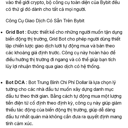
vào thế giới crypto, bộ công cụ toàn diện của Bybit đều
có thứ gì đó dành cho tất cả mọi người.
Công Cụ Giao Dịch Có Sẵn Trên Bybit
Grid Bot
: Được thiết kế cho những người muốn tận dụng
biến động thị trường, Grid Bot cho phép người dùng thiết
lập chiến lược giao dịch lưới tự động mua và bán theo
các khoảng giá định trước. Công cụ này hoàn hảo để
điều hướng thị trường đi ngang và có thể giúp bạn tích
lũy lợi nhuận thông qua giao dịch có hệ thống.
Bot DCA
: Bot Trung Bình Chi Phí Dollar là lựa chọn lý
tưởng cho các nhà đầu tư muốn xây dựng danh mục
đầu tư theo thời gian. Bằng cách tự động mua một lượng
tiền điện tử cố định theo định kỳ, công cụ này giúp giảm
thiểu tác động của biến động thị trường, giúp dễ dàng
đầu tư nhất quán mà không cần đưa ra quyết định mang
tính cảm xúc.