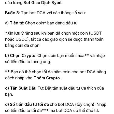
của
trang
Bot Giao Dịch Bybit
.
Bước 3
: Tạo bot DCA với các thông số sau:
a) Tiền tệ
: Chọn coin* bạn đang đầu tư.
*Xin
lưu ý
rằng sau khi bạn đã chọn một coin (USDT
hoặc USDC), tất cả các giao dịch sẽ được thanh toán
bằng coin đã chọn.
b) Chọn Crypto
: Chọn coin bạn muốn mua** và nhập
số tiền đầu tư tương ứng.
** Bạn có thể chọn tối đa năm coin cho bot DCA bằng
cách nhấp vào
Thêm Crypto
.
c) Tần Suất Đầu Tư
: Đặt tần suất đầu tư ưa thích của
bạn.
d) Số tiền đầu tư tối đa
cho bot DCA (tùy chọn): Nhập
số tiền đầu tư tối đa*** mà bot DCA có thể đầu tư.