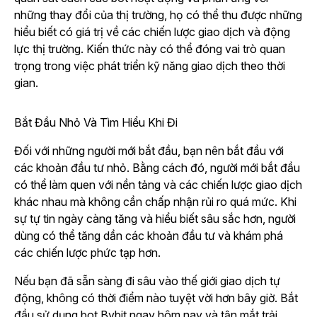
những thay đổi của thị trường, họ có thể thu được những
hiểu biết có giá trị về các chiến lược giao dịch và động
lực thị trường. Kiến thức này có thể đóng vai trò quan
trọng trong việc phát triển kỹ năng giao dịch theo thời
gian.
Bắt Đầu Nhỏ Và Tìm Hiểu Khi Đi
Đối với những người mới bắt đầu, bạn nên bắt đầu với
các khoản đầu tư nhỏ. Bằng cách đó, người mới bắt đầu
có thể làm quen với nền tảng và các chiến lược giao dịch
khác nhau mà không cần chấp nhận rủi ro quá mức. Khi
sự tự tin ngày càng tăng và hiểu biết sâu sắc hơn, người
dùng có thể tăng dần các khoản đầu tư và khám phá
các chiến lược phức tạp hơn.
Nếu bạn đã sẵn sàng đi sâu vào thế giới giao dịch tự
động, không có thời điểm nào tuyệt vời hơn bây giờ. Bắt
đầu sử dụng bot Bybit ngay hôm nay và tận mắt trải