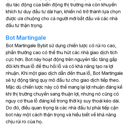
dịu tác động của biến động thị trường mà còn khuyến
khích tư duy đầu tư dài hạn, khiến nó trở thành lựa chọn
được ưa chuộng cho cả người mới bắt đầu và các nhà
đầu tư thận trọng.
Bot Martingale
Bot Martingale
Bybit sử dụng chiến lược có rủi ro cao,
phần thưởng cao có thể thu hút các nhà giao dịch tích
cực hơn.
Bot này hoạt động trên nguyên tắc tăng gấp
đôi khi thua lỗ để thu hồi lỗ và có khả năng tạo ra lợi
nhuận. Khi một giao dịch dẫn đến thua lỗ, Bot Martingale
sẽ tự động tăng quy mô đầu tư cho giao dịch tiếp theo.
Mặc dù chiến lược này có thể mang lại lợi nhuận đáng kể
khi thị trường chuyển sang thuận lợi, nhưng nó cũng có
nguy cơ thua lỗ đáng kể trong thời kỳ suy thoái kéo dài.
Do đó, điều quan trọng là các nhà đầu tư phải tiếp cận
bot này một cách thận trọng và hiểu biết về khả năng
chịu rủi ro của họ.