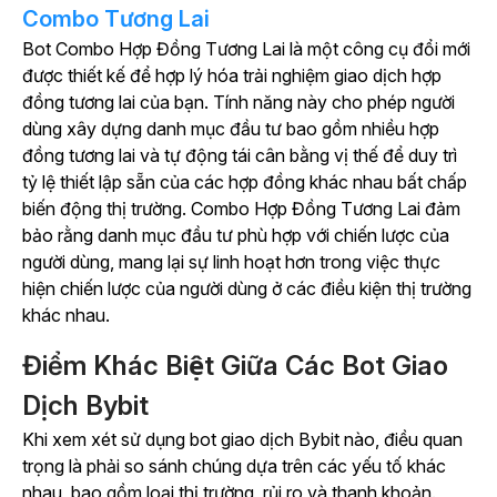
Combo Tương Lai
Bot Combo Hợp Đồng Tương Lai là một công cụ đổi mới
được thiết kế để hợp lý hóa trải nghiệm giao dịch hợp
đồng tương lai của bạn. Tính năng này cho phép người
dùng xây dựng danh mục đầu tư bao gồm nhiều hợp
đồng tương lai và tự động tái cân bằng vị thế để duy trì
tỷ lệ thiết lập sẵn của các hợp đồng khác nhau bất chấp
biến động thị trường. Combo Hợp Đồng Tương Lai đảm
bảo rằng danh mục đầu tư phù hợp với chiến lược của
người dùng, mang lại sự linh hoạt hơn trong việc thực
hiện chiến lược của người dùng ở các điều kiện thị trường
khác nhau.
Điểm Khác Biệt Giữa Các Bot Giao
Dịch Bybit
Khi xem xét sử dụng bot giao dịch Bybit nào, điều quan
trọng là phải so sánh chúng dựa trên các yếu tố khác
nhau, bao gồm loại thị trường, rủi ro và thanh khoản.