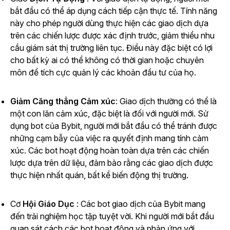
bắt đầu có thể áp dụng cách tiếp cận thực tế. Tính năng
này cho phép người dùng thực hiện các giao dịch dựa
trên các chiến lược được xác định trước, giảm thiểu nhu
cầu giám sát thị trường liên tục. Điều này đặc biệt có lợi
cho bất kỳ ai có thể không có thời gian hoặc chuyên
môn để tích cực quản lý các khoản đầu tư của họ.
Giảm Căng thẳng Cảm xúc
: Giao dịch thường có thể là
một con lăn cảm xúc, đặc biệt là đối với người mới. Sử
dụng bot của Bybit, người mới bắt đầu có thể tránh được
những cạm bẫy của việc ra quyết định mang tính cảm
xúc. Các bot hoạt động hoàn toàn dựa trên các chiến
lược dựa trên dữ liệu, đảm bảo rằng các giao dịch được
thực hiện nhất quán, bất kể biến động thị trường.
Cơ
Hội Giáo Dục
: Các bot giao dịch của Bybit mang
đến trải nghiệm học tập tuyệt vời. Khi người mới bắt đầu
quan sát cách các bot hoạt động và phản ứng với