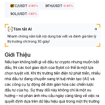
BTC
/USDT
ETH
/USDT
-0.80
%
-0.40
%
SOL
/USDT
-1.80
%
Tóm tắt AI
Nhanh chóng nắm bắt nội dung bài viết và đánh giá tâm lý
thị trường chỉ trong 30 giây!
Giới Thiệu
Nếu bạn không biết gì về đầu tư crypto nhưng muốn bắt
đầu, thì các bot giao dịch của Bybit có thể là một lựa
chọn tuyệt vời. Khi thị trường tiền điện tử phát triển, nhiều
nhà đầu tư đang chuyển sang trí tuệ nhân tạo (AI) và
các công cụ tự động để đơn giản hóa các chiến lược
đầu tư của họ. Sự thay đổi này không chỉ là một xu
hướng – nó phản ánh nhu cầu ngày càng tăng về việc ra
quyết định dựa trên dữ liệu hiệu quả trong một thị trường