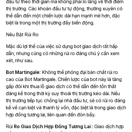
đầu tư theo thời gian mà không phải lo lắng về thời điểm
thị trường. Các khoản đầu tư tự động, thường xuyên có
thể dẫn đến một chiến lược dài hạn mạnh mẽ hơn, đặc
biệt là trong một thị trường đầy biến động.
Nêu Bật Rủi Ro
Mặc dù lợi thế của việc sử dụng bot giao dịch rất hấp
dẫn, nhưng cũng có những rủi ro đáng chú ý cần xem
xét, như sau.
Bot Martingale
: Không thể phóng đại bản chất rủi ro
cao của Bot Martingale. Chiến lược của bot này là tăng
gấp đôi khi thua lỗ giao dịch có thể dẫn đến tổn thất
đáng kể trong thời kỳ suy thoái thị trường kéo dài. Nếu
thị trường tiếp tục chống lại nhà đầu tư, sẽ có rủi ro đáng
kể về cạn kiệt và thanh lý vốn, đặc biệt là trong giao dịch
hợp đồng tương lai, liên quan đến đòn bẩy.
Rủi
Ro Giao Dịch Hợp Đồng Tương Lai
: Giao dịch hợp