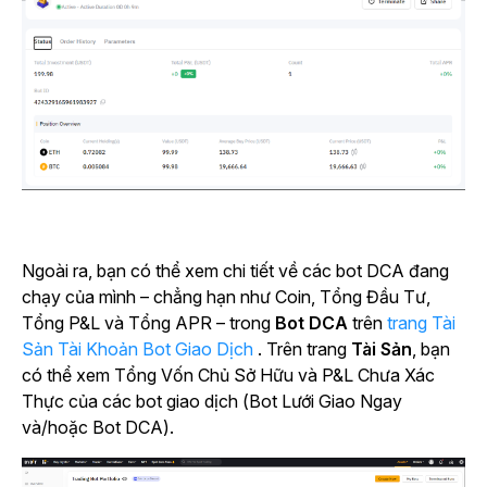
Ngoài ra, bạn có thể xem chi tiết về các bot DCA đang
chạy của mình – chẳng hạn như Coin, Tổng Đầu Tư,
Tổng P&L và Tổng APR – trong
Bot DCA
trên
trang Tài
Sản Tài Khoản Bot Giao Dịch
. Trên
trang
Tài Sản
, bạn
có thể xem Tổng Vốn Chủ Sở Hữu và P&L Chưa Xác
Thực của các bot giao dịch (Bot Lưới Giao Ngay
và/hoặc Bot DCA).