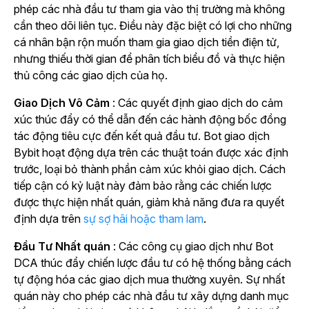
phép các nhà đầu tư tham gia vào thị trường mà không
cần theo dõi liên tục. Điều này đặc biệt có lợi cho những
cá nhân bận rộn muốn tham gia giao dịch tiền điện tử,
nhưng thiếu thời gian để phân tích biểu đồ và thực hiện
thủ công các giao dịch của họ.
Giao Dịch Vô Cảm
: Các quyết định giao dịch do cảm
xúc thúc đẩy có thể dẫn đến các hành động bốc đồng
tác động tiêu cực đến kết quả đầu tư. Bot giao dịch
Bybit hoạt động dựa trên các thuật toán được xác định
trước, loại bỏ thành phần cảm xúc khỏi giao dịch. Cách
tiếp cận có kỷ luật này đảm bảo rằng các chiến lược
được thực hiện nhất quán, giảm khả năng đưa ra quyết
định dựa trên
sự sợ hãi hoặc tham lam
.
Đầu Tư Nhất quán
: Các công cụ giao dịch như Bot
DCA thúc đẩy chiến lược đầu tư có hệ thống bằng cách
tự động hóa các giao dịch mua thường xuyên. Sự nhất
quán này cho phép các nhà đầu tư xây dựng danh mục