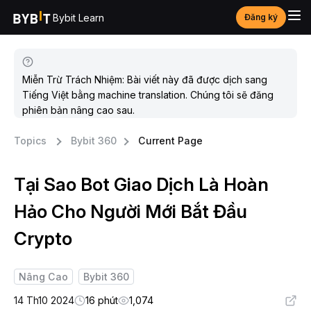
Bybit Learn
Đăng ký
Miễn Trừ Trách Nhiệm: Bài viết này đã được dịch sang
Tiếng Việt bằng machine translation. Chúng tôi sẽ đăng
phiên bản nâng cao sau.
Topics
Bybit 360
Current Page
Tại Sao Bot Giao Dịch Là Hoàn
Hảo Cho Người Mới Bắt Đầu
Crypto
Nâng Cao
Bybit 360
14 Th10 2024
16 phút
1,074