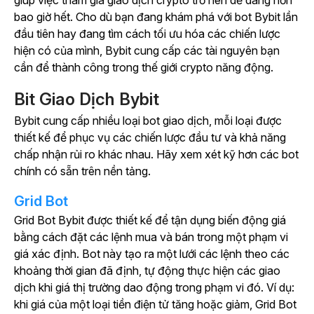
giúp việc tham gia giao dịch crypto trở nên dễ dàng hơn
bao giờ hết. Cho dù bạn đang khám phá với bot Bybit lần
đầu tiên hay đang tìm cách tối ưu hóa các chiến lược
hiện có của mình, Bybit cung cấp các tài nguyên bạn
cần để thành công trong thế giới crypto năng động.
Bit Giao Dịch Bybit
Bybit cung cấp nhiều loại bot giao dịch, mỗi loại được
thiết kế để phục vụ các chiến lược đầu tư và khả năng
chấp nhận rủi ro khác nhau. Hãy xem xét kỹ hơn các bot
chính có sẵn trên nền tảng.
Grid Bot
Grid Bot
Bybit được thiết kế để tận dụng biến động giá
bằng cách đặt các lệnh mua và bán trong một phạm vi
giá xác định.
Bot này tạo ra một lưới các lệnh theo các
khoảng thời gian đã định, tự động thực hiện các giao
dịch khi giá thị trường dao động trong phạm vi đó. Ví dụ:
khi giá của một loại tiền điện tử tăng hoặc giảm, Grid Bot