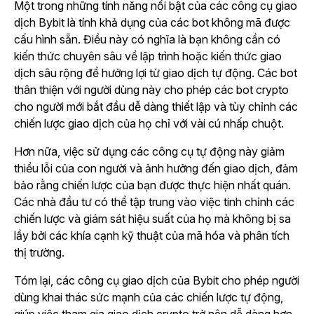
Một trong những tính năng nổi bật của các công cụ giao
dịch Bybit là tính khả dụng của các bot không mã được
cấu hình sẵn. Điều này có nghĩa là bạn không cần có
kiến thức chuyên sâu về lập trình hoặc kiến thức giao
dịch sâu rộng để hưởng lợi từ giao dịch tự động. Các bot
thân thiện với người dùng này cho phép các bot crypto
cho người mới bắt đầu dễ dàng thiết lập và tùy chỉnh các
chiến lược giao dịch của họ chỉ với vài cú nhấp chuột.
Hơn nữa, việc sử dụng các công cụ tự động này giảm
thiểu lỗi của con người và ảnh hưởng đến giao dịch, đảm
bảo rằng chiến lược của bạn được thực hiện nhất quán.
Các nhà đầu tư có thể tập trung vào việc tinh chỉnh các
chiến lược và giám sát hiệu suất của họ mà không bị sa
lầy bởi các khía cạnh kỹ thuật của mã hóa và phân tích
thị trường.
Tóm lại, các công cụ giao dịch của Bybit cho phép người
dùng khai thác sức mạnh của các chiến lược tự động,