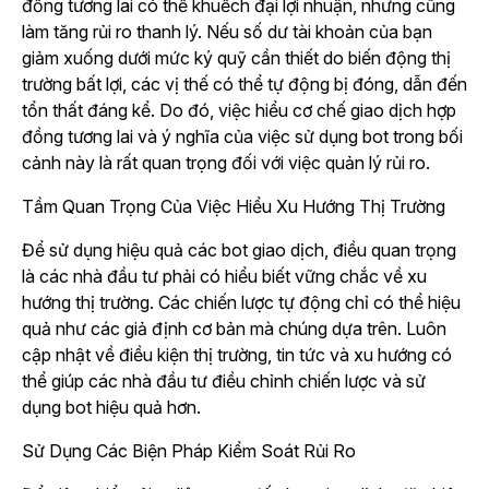
đồng tương lai có thể khuếch đại lợi nhuận, nhưng cũng
làm tăng rủi ro thanh lý. Nếu số dư tài khoản của bạn
giảm xuống dưới mức ký quỹ cần thiết do biến động thị
trường bất lợi, các vị thế có thể tự động bị đóng, dẫn đến
tổn thất đáng kể. Do đó, việc hiểu cơ chế giao dịch hợp
đồng tương lai và ý nghĩa của việc sử dụng bot trong bối
cảnh này là rất quan trọng đối với việc quản lý rủi ro.
Tầm Quan Trọng Của Việc Hiểu Xu Hướng Thị Trường
Để sử dụng hiệu quả các bot giao dịch, điều quan trọng
là các nhà đầu tư phải có hiểu biết vững chắc về xu
hướng thị trường. Các chiến lược tự động chỉ có thể hiệu
quả như các giả định cơ bản mà chúng dựa trên. Luôn
cập nhật về điều kiện thị trường, tin tức và xu hướng có
thể giúp các nhà đầu tư điều chỉnh chiến lược và sử
dụng bot hiệu quả hơn.
Sử Dụng Các Biện Pháp Kiểm Soát Rủi Ro