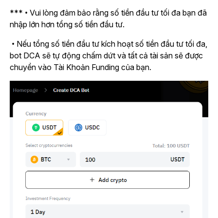
*** • Vui lòng đảm bảo rằng số tiền đầu tư tối đa bạn đã
nhập lớn hơn tổng số tiền đầu tư.
• Nếu tổng số tiền đầu tư kích hoạt số tiền đầu tư tối đa,
bot DCA sẽ tự động chấm dứt và tất cả tài sản sẽ được
chuyển vào Tài Khoản Funding của bạn.