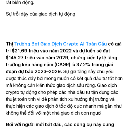
rất biến động.
Sự trỗi dậy của giao dịch tự động
Thị
Trường Bot Giao Dịch Crypto AI Toàn Cầu
có giá
trị $21,69 triệu vào năm 2022 và dự kiến sẽ đạt
$145,27 triệu vào năm 2029, chứng kiến tỷ lệ tăng
trưởng kép hàng năm (CAGR) là 37,2% trong giai
đoạn dự báo 2023–2029.
Sự gia tăng này chủ yếu
được thúc đẩy bởi mong muốn có kết quả đầu tư tốt hơn
mà không cần kiến thức giao dịch sâu rộng. Giao dịch
crypto tự động cho phép các nhà đầu tư tận dụng các
thuật toán tinh vi để phân tích xu hướng thị trường và
thực hiện các giao dịch ở tốc độ cực nhanh mà gần như
không thể đối với một nhà giao dịch con người.
Đối với người mới bắt đầu, các công cụ này cung