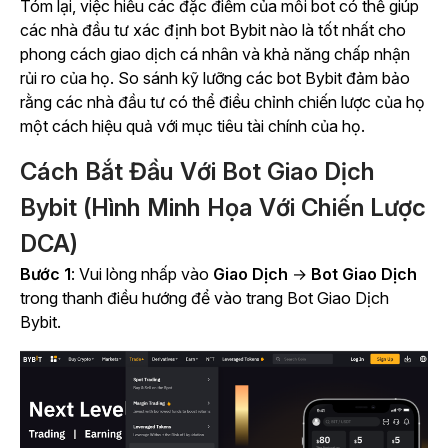
Tóm lại, việc hiểu các đặc điểm của mỗi bot có thể giúp
các nhà đầu tư xác định bot Bybit nào là tốt nhất cho
phong cách giao dịch cá nhân và khả năng chấp nhận
rủi ro của họ. So sánh kỹ lưỡng các bot Bybit đảm bảo
rằng các nhà đầu tư có thể điều chỉnh chiến lược của họ
một cách hiệu quả với mục tiêu tài chính của họ.
Cách Bắt Đầu Với Bot Giao Dịch
Bybit (Hình Minh Họa Với Chiến Lược
DCA)
Bước 1
: Vui lòng nhấp vào
Giao Dịch
→
Bot Giao Dịch
trong thanh điều hướng để vào trang Bot Giao Dịch
Bybit.