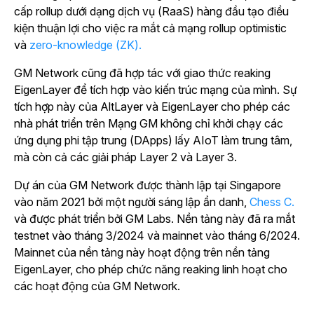
cấp rollup dưới dạng dịch vụ (RaaS) hàng đầu tạo điều
kiện thuận lợi cho việc ra mắt cả mạng rollup optimistic
và
zero-knowledge (ZK).
GM Network cũng đã hợp tác với giao thức reaking
EigenLayer để tích hợp vào kiến trúc mạng của mình. Sự
tích hợp này của AltLayer và EigenLayer cho phép các
nhà phát triển trên Mạng GM không chỉ khởi chạy các
ứng dụng phi tập trung (DApps) lấy AIoT làm trung tâm,
mà còn cả các giải pháp Layer 2 và Layer 3.
Dự
án của GM Network được thành lập tại Singapore
vào năm 2021 bởi một người sáng lập ẩn danh,
Chess C.
và được phát triển bởi GM Labs. Nền tảng này đã ra mắt
testnet vào tháng 3/2024 và mainnet vào tháng 6/2024.
Mainnet của nền tảng này hoạt động trên nền tảng
EigenLayer, cho phép chức năng reaking linh hoạt cho
các hoạt động của GM Network.