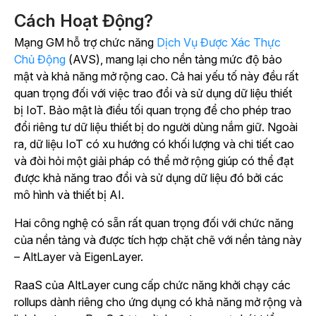
Cách Hoạt Động?
Mạng GM hỗ trợ
chức năng
Dịch Vụ Được Xác Thực
Chủ Động
(AVS), mang lại cho nền tảng mức độ bảo
mật và khả năng mở rộng cao.
Cả hai yếu tố này đều rất
quan trọng đối với việc trao đổi và sử dụng dữ liệu thiết
bị IoT. Bảo mật là điều tối quan trọng để cho phép trao
đổi riêng tư dữ liệu thiết bị do người dùng nắm giữ. Ngoài
ra, dữ liệu IoT có xu hướng có khối lượng và chi tiết cao
và đòi hỏi một giải pháp có thể mở rộng giúp có thể đạt
được khả năng trao đổi và sử dụng dữ liệu đó bởi các
mô hình và thiết bị AI.
Hai công nghệ có sẵn rất quan trọng đối với chức năng
của nền tảng và được tích hợp chặt chẽ với nền tảng này
– AltLayer và EigenLayer.
RaaS của AltLayer cung cấp chức năng khởi chạy các
rollups dành riêng cho ứng dụng có khả năng mở rộng và