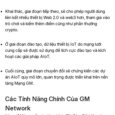
Khai thác, giai đoạn tiếp theo, sẽ cho phép người dùng
liên kết nhiều thiết bị Web 2.0 và web3 hơn, tham gia vào
trò chơi và kiếm thêm điểm cũng như phần thưởng
crypto.
Ở giai đoạn đào tạo, dữ liệu thiết bị IoT do mạng lưới
cung cấp sẽ được sử dụng để tích cực đào tạo và kích
hoạt các giải pháp AIoT.
Cuối cùng, giai đoạn chuyển đổi sẽ chứng kiến các dự
án AIoT quy mô lớn, quan trọng được triển khai trên nền
tảng Mạng GM.
Các Tính Năng Chính Của GM
Network