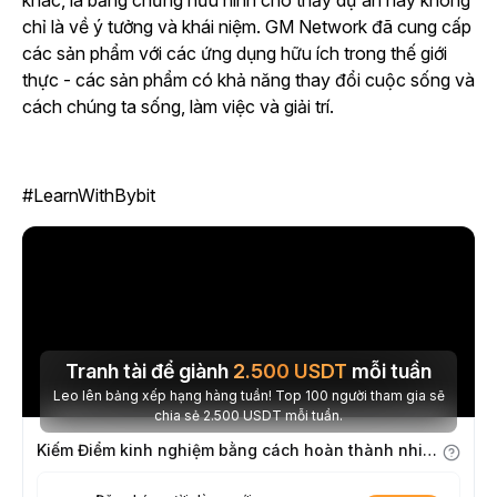
khác, là bằng chứng hữu hình cho thấy dự án này không
chỉ là về ý tưởng và khái niệm. GM Network đã cung cấp
các sản phẩm với các ứng dụng hữu ích trong thế giới
thực - các sản phẩm có khả năng thay đổi cuộc sống và
cách chúng ta sống, làm việc và giải trí.
#LearnWithBybit
Tranh tài để giành
2.500
USDT
mỗi tuần
Leo lên bảng xếp hạng hàng tuần! Top 100 người tham gia sẽ
chia sẻ 2.500 USDT mỗi tuần.
Kiếm Điểm kinh nghiệm bằng cách hoàn thành nhiệm vụ