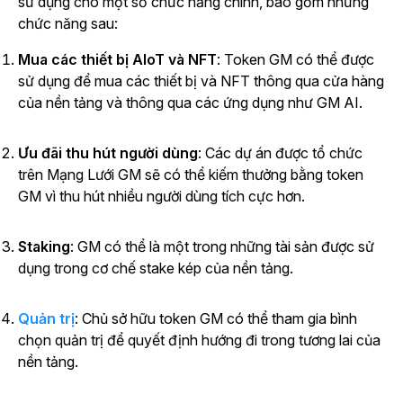
sử dụng cho một số chức năng chính, bao gồm những
chức năng sau:
Mua các thiết bị AIoT và NFT
: Token GM có thể được
sử dụng để mua các thiết bị và NFT thông qua cửa hàng
của nền tảng và thông qua các ứng dụng như GM AI.
Ưu đãi thu hút người dùng
: Các dự án được tổ chức
trên Mạng Lưới GM sẽ có thể kiếm thưởng bằng token
GM vì thu hút nhiều người dùng tích cực hơn.
Staking
: GM có thể là một trong những tài sản được sử
dụng trong cơ chế stake kép của nền tảng.
Quản trị
: Chủ sở hữu token GM có thể tham gia bình
chọn quản trị để quyết định hướng đi trong tương lai của
nền tảng.