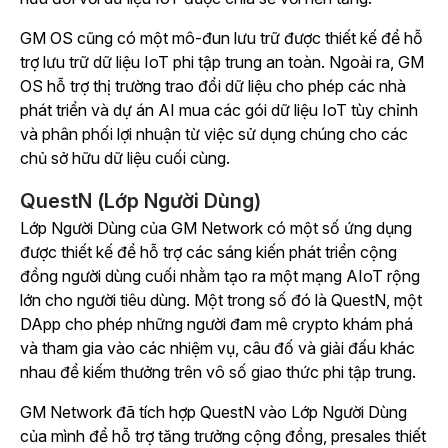
GM OS cũng có một mô-đun lưu trữ được thiết kế để hỗ
trợ lưu trữ dữ liệu IoT phi tập trung an toàn. Ngoài ra, GM
OS hỗ trợ thị trường trao đổi dữ liệu cho phép các nhà
phát triển và dự án AI mua các gói dữ liệu IoT tùy chỉnh
và phân phối lợi nhuận từ việc sử dụng chúng cho các
chủ sở hữu dữ liệu cuối cùng.
QuestN (Lớp Người Dùng)
Lớp Người Dùng của GM Network có một số ứng dụng
được thiết kế để hỗ trợ các sáng kiến phát triển cộng
đồng người dùng cuối nhằm tạo ra một mạng AIoT rộng
lớn cho người tiêu dùng. Một trong số đó là QuestN, một
DApp cho phép những người đam mê crypto khám phá
và tham gia vào các nhiệm vụ, câu đố và giải đấu khác
nhau để kiếm thưởng trên vô số giao thức phi tập trung.
GM Network đã tích hợp QuestN vào Lớp Người Dùng
của mình để hỗ trợ tăng trưởng cộng đồng, presales thiết