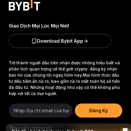
Giao Dịch Mọi Lúc Mọi Nơi!
Download Bybit App
Trở thành người đầu tiên nhận được những hiểu biết và
phân tích quan trọng về thế giới crypto: đăng ký nhận
bản tin của chúng tôi ngay hôm nay.
Mọi hình thức đầu
tư đều tiềm ẩn rủi ro, bao gồm rủi ro mất toàn bộ số tiền
đã đầu tư. Những hoạt động như vậy có thể không phù
hợp với tất cả mọi người.
Đăng Ký
Theo dõi chúng tôi