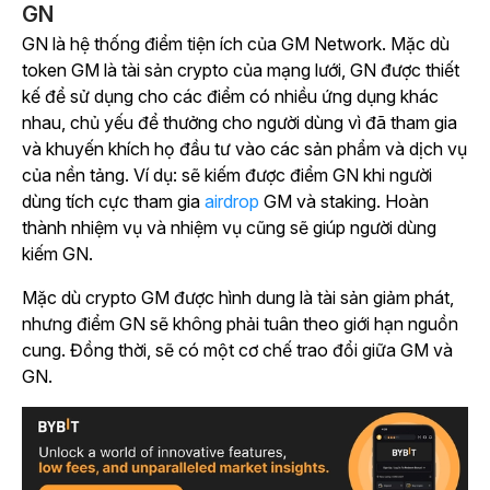
GN
GN là hệ thống điểm tiện ích của GM Network. Mặc dù
token GM là tài sản crypto của mạng lưới, GN được thiết
kế để sử dụng cho các điểm có nhiều ứng dụng khác
nhau, chủ yếu để thưởng cho người dùng vì đã tham gia
và khuyến khích họ đầu tư vào các sản phẩm và dịch vụ
của nền tảng. Ví dụ: sẽ kiếm được điểm GN khi người
dùng tích cực tham gia
airdrop
GM
và staking. Hoàn
thành nhiệm vụ và nhiệm vụ cũng sẽ giúp người dùng
kiếm GN.
Mặc dù crypto GM được hình dung là tài sản giảm phát,
nhưng điểm GN sẽ không phải tuân theo giới hạn nguồn
cung. Đồng thời, sẽ có một cơ chế trao đổi giữa GM và
GN.