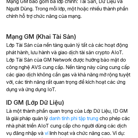
Mạng GM bao gồm ba lớp chính: Tài Sản, Dữ Liệu và
Người Dùng. Trong mỗi lớp, một hoặc nhiều thành phần
chính hỗ trợ chức năng của mạng.
Mạng GM (Khai Tài Sản)
Lớp Tài Sản của nền tảng quản lý tất cả các hoạt động
phát hành, lưu hành và giao dịch tài sản crypto AIoT.
Lớp Tài Sản của GM Network được hưởng bảo mật do
công nghệ AVS cung cấp. Nền tảng này cũng cung cấp
các giao dịch không cần gas và khả năng mở rộng tuyệt
vời, các tính năng rất quan trọng để kích hoạt các ứng
dụng và ứng dụng IoT.
ID GM (Lớp Dữ Liệu)
Là một thành phần quan trọng của Lớp Dữ Liệu, ID GM
là giải
pháp quản lý
danh tính phi tập trung
cho phép các
nhà phát triển AIoT cung cấp cho người dùng các dịch
vụ đăng nhập và
ví
linh hoạt và chức năng cao.
Ví dụ: