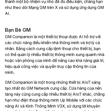
thành một bộ nhiệm vụ nhỏ để đủ điều kiện, chẳng hạn
như theo dõi Mạng GM trên X và sử dụng ứng dụng GM
AI.
Bạn Bè GM
GM Companion là một thiết bị thoại được AI hỗ trợ với
các chức năng điều khiển nhà thông minh và trợ lý cá
nhân. Bằng cách cung cấp lệnh thoại cho thiết bị, bạn
có thể quản lý nhiều thiết bị thông minh xung quanh nhà
hoặc văn phòng của mình để nâng cao khả năng giải trí,
hiệu quả công việc và quyền truy cập thông tin của
mình.
GM Companion là một trong những thiết bị AIoT sáng
tạo nhất do GM Network cung cấp. Cửa hàng của nền
tảng này cũng cung cấp nhiều thiết bị AIoT khác, chẳng
hạn như điện thoại thông minh Up Mobile với các chức
năng AI và Kính Thông Minh V3X, sử dụng lời khuyên