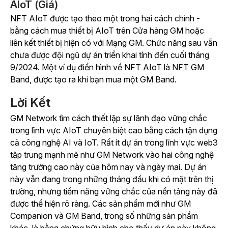
AIoT (Giá)
NFT AIoT được tạo theo một trong hai cách chính -
bằng cách mua thiết bị AIoT trên Cửa hàng GM hoặc
liên kết thiết bị hiện có với Mạng GM. Chức năng sau vẫn
chưa được đội ngũ dự án triển khai tính đến cuối tháng
9/2024. Một ví dụ điển hình về NFT AIoT là NFT GM
Band, được tạo ra khi bạn mua một GM Band.
Lời Kết
GM Network tìm cách thiết lập sự lãnh đạo vững chắc
trong lĩnh vực AIoT chuyên biệt cao bằng cách tận dụng
cả công nghệ AI và IoT. Rất ít dự án trong lĩnh vực web3
tập trung mạnh mẽ như GM Network vào hai công nghệ
tăng trưởng cao này của hôm nay và ngày mai. Dự án
này vẫn đang trong những tháng đầu khi có mặt trên thị
trường, nhưng tiềm năng vững chắc của nền tảng này đã
được thể hiện rõ ràng. Các sản phẩm mới như GM
Companion và GM Band, trong số những sản phẩm