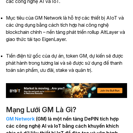
các công nghệ AI và IoT.
Mục
tiêu của GM Network là hỗ trợ các thiết bị AIoT và
các ứng dụng bằng cách tích hợp hai công nghệ
blockchain chính
–
nền tảng phát triển rollup AltLayer và
giao thức tái tạo EigenLayer.
Tiền điện tử gốc của dự án, token GM, dự kiến sẽ được
phát hành trong tương lai và sẽ được sử dụng để thanh
toán sản phẩm, ưu đãi, stake và quản trị.
Mạng Lưới GM Là Gì?
GM Network
(GM) là một nền tảng DePIN tích hợp
các công nghệ AI và IoT bằng cách khuyến khích