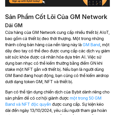
Sản Phẩm Cốt Lõi Của GM Network
Dải GM
Cửa hàng của GM Network cung cấp nhiều thiết bị AIoT,
bao gồm cả thiết bị đeo thời thượng. Một trong những
thành công bán hàng của nền tảng này là
GM Band
, một
dây đeo tay có thể đeo được cung cấp các dịch vụ giám
sát sức khỏe được cá nhân hóa dựa trên AI. Việc sử
dụng ban nhạc có thể kiếm thưởng bằng điểm GN khi
stake một NFT gắn với thiết bị. Nếu bạn là người dùng
GM Band đang hoạt động, bạn cũng có thể kiếm airdrop
dưới dạng token GM, NFT và thiết bị.
Bạn có thể tận dụng chiến dịch của Bybit dành riêng cho
sản phẩm để có cơ hội giành được
một trong 50 GM
Band và NFT độc quyền
được cung cấp. Sự kiện kéo
dài đến ngày 13/10/2024, yêu cầu người tham gia hoàn