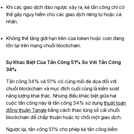
Khi các giao dịch đảo ngược xảy ra, kẻ tấn công chỉ có
thể gây nguy hiểm cho các giao dịch riêng tư hoặc cá
nhân.
Không thể tăng giới hạn trên của token hoặc coin đang
tồn tại trên mạng chuỗi blockchain.
Sự Khác Biệt Của Tấn Công 51% So Với Tấn Công
34%
Tấn công 34% và 51% có cùng mối đe dọa đối với
chuỗi blockchain và mục đích cuối cùng là kiểm soát
năng lượng khai thác. Nhưng điều khác biệt giữa hai
cuộc tấn công này là tấn công 34% sử dụng
thuật toán
đồng thuận Tangle
bằng cách thao túng sổ cái chuỗi
blockchain để chấp thuận hoặc từ chối một giao dịch.
Ngược lại, tấn công 51% cho phép kẻ tấn công kiểm