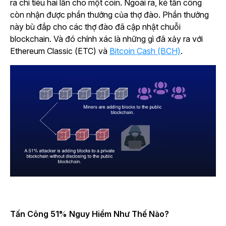
ra chi tiêu hai lần cho một coin. Ngoài ra, kẻ tấn công
còn nhận được phần thưởng của thợ đào. Phần thưởng
này bù đắp cho các thợ đào đã cập nhật chuỗi
blockchain. Và đó chính xác là những gì đã xảy ra với
Ethereum Classic (ETC) và
Bitcoin Cash (BCH)
.
Tấn Công 51% Nguy Hiểm Như Thế Nào?