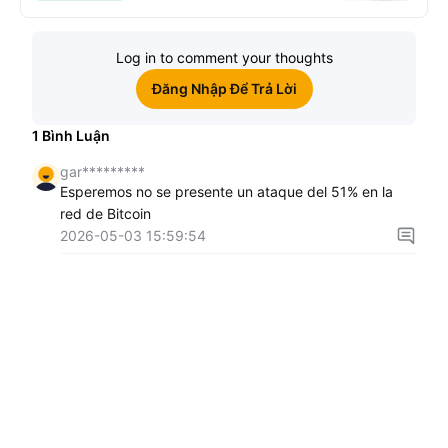
Log in to comment your thoughts
Đăng Nhập Để Trả Lời
1
Bình Luận
gar*********
Esperemos no se presente un ataque del 51% en la
red de Bitcoin
2026-05-03 15:59:54