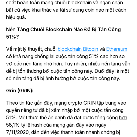
soát hoàn toàn mạng chuỗi blockchain và ngăn chặn
bất cứ việc khai thác và tái sử dụng coin nào một cách
hiệu quả.
Nền Tảng Chuỗi Blockchain Nào Đã Bị Tấn Công
51%?
Về mặt lý thuyết, chuỗi
blockchain Bitcoin
và
Ethereum
có khả năng chống lại cuộc tấn công 51% cao hơn so
với các nền tảng nhỏ hơn. Tuy nhiên, nhiều nền tảng vẫn
dễ bị tổn thương bởi cuộc tấn công này. Dưới đây là một
số nền tảng đã bị ảnh hưởng bởi cuộc tấn công này.
Grin (GRIN):
Theo tin tức gần đây, mạng crypto GRIN tập trung vào
quyền riêng tư đã bị xâm nhập bởi một cuộc tấn công
51%. Một thực thể ẩn danh đã đạt được tổng cộng
hơn
58,1% tỷ lệ hash của mạng
gần đây vào ngày
7/11/2020, dẫn đến việc thanh toán nhanh chóng bị