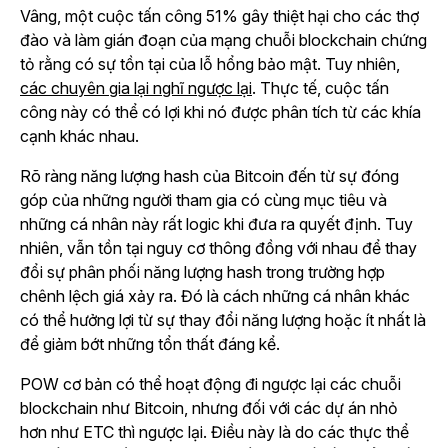
Vâng, một cuộc tấn công 51% gây thiệt hại cho các thợ
đào và làm gián đoạn của mạng chuỗi blockchain chứng
tỏ rằng có sự tồn tại của lỗ hổng bảo mật. Tuy nhiên,
các chuyên gia lại nghĩ ngược lại
. Thực tế, cuộc tấn
công này có thể có lợi khi nó được phân tích từ các khía
cạnh khác nhau.
Rõ ràng năng lượng hash của Bitcoin đến từ sự đóng
góp của những người tham gia có cùng mục tiêu và
những cá nhân này rất logic khi đưa ra quyết định. Tuy
nhiên, vẫn tồn tại nguy cơ thông đồng với nhau để thay
đổi sự phân phối năng lượng hash trong trường hợp
chênh lệch giá xảy ra. Đó là cách những cá nhân khác
có thể hưởng lợi từ sự thay đổi năng lượng hoặc ít nhất là
để giảm bớt những tổn thất đáng kể.
POW cơ bản có thể hoạt động đi ngược lại các chuỗi
blockchain như Bitcoin, nhưng đối với các dự án nhỏ
hơn như ETC thì ngược lại. Điều này là do các thực thể