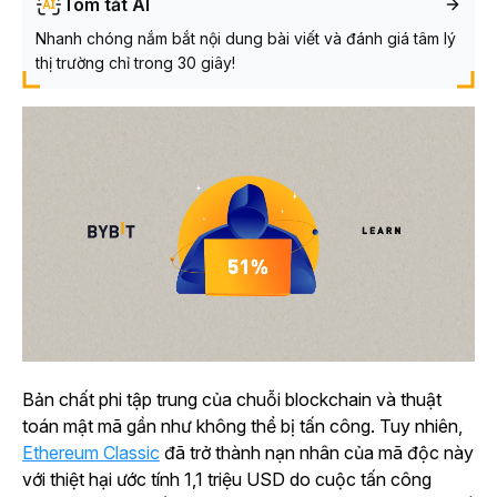
Tóm tắt AI
Nhanh chóng nắm bắt nội dung bài viết và đánh giá tâm lý
thị trường chỉ trong 30 giây!
Bản chất phi tập trung của chuỗi blockchain và thuật
toán mật mã gần như không thể bị tấn công. Tuy nhiên,
Ethereum Classic
đã trở thành nạn nhân của mã độc này
với thiệt hại ước tính 1,1 triệu USD do cuộc tấn công