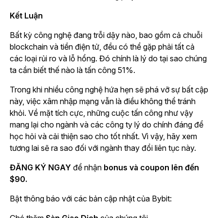
Kết Luận
Bất kỳ công nghệ đang trỗi dậy nào, bao gồm cả chuỗi
blockchain và tiền điện tử, đều có thể gặp phải tất cả
các loại rủi ro và lỗ hổng. Đó chính là lý do tại sao chúng
ta cần biết thế nào là tấn công 51%.
Trong khi nhiều công nghệ hứa hẹn sẽ phá vỡ sự bất cập
này, việc xâm nhập mạng vẫn là điều không thể tránh
khỏi. Về mặt tích cực, những cuộc tấn công như vậy
mang lại cho ngành và các công ty lý do chính đáng để
học hỏi và cải thiện sao cho tốt nhất. Vì vậy, hãy xem
tương lai sẽ ra sao đối với ngành thay đổi liên tục này.
ĐĂNG KÝ NGAY
để nhận
bonus và coupon lên đến
$90.
Bật thông báo với các bản cập nhật của Bybit: