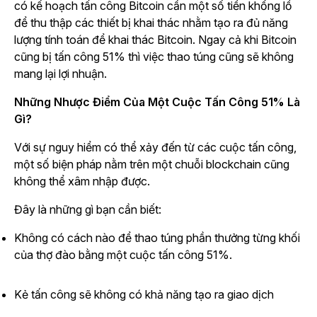
có kế hoạch tấn công Bitcoin cần một số tiền khổng lồ
để thu thập các thiết bị khai thác nhằm tạo ra đủ năng
lượng tính toán để khai thác Bitcoin. Ngay cả khi Bitcoin
cũng bị tấn công 51% thì việc thao túng cũng sẽ không
mang lại lợi nhuận.
Những Nhược Điểm Của Một Cuộc Tấn Công 51% Là
Gì?
Với sự nguy hiểm có thể xảy đến từ các cuộc tấn công,
một số biện pháp nằm trên một chuỗi blockchain cũng
không thể xâm nhập được.
Đây là những gì bạn cần biết:
Không có cách nào để thao túng phần thưởng từng khối
của thợ đào bằng một cuộc tấn công 51%.
Kẻ tấn công sẽ không có khả năng tạo ra giao dịch