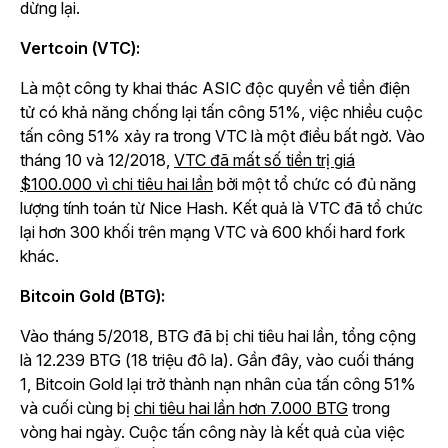
dừng lại.
Vertcoin (VTC):
Là một công ty khai thác ASIC độc quyền về tiền điện
tử có khả năng chống lại tấn công 51%, việc nhiều cuộc
tấn công 51% xảy ra trong VTC là một điều bất ngờ. Vào
tháng 10 và 12/2018,
VTC đã mất số tiền trị giá
$100.000 vì chi tiêu hai lần
bởi một tổ chức có đủ năng
lượng tính toán từ Nice Hash. Kết quả là VTC đã tổ chức
lại hơn 300 khối trên mạng VTC và 600 khối hard fork
khác.
Bitcoin Gold (BTG):
Vào tháng 5/2018, BTG đã bị chi tiêu hai lần, tổng cộng
là 12.239 BTG (18 triệu đô la). Gần đây, vào cuối tháng
1, Bitcoin Gold lại trở thành nạn nhân của tấn công 51%
và cuối cùng bị
chi tiêu hai lần hơn 7.000 BTG
trong
vòng hai ngày. Cuộc tấn công này là kết quả của việc