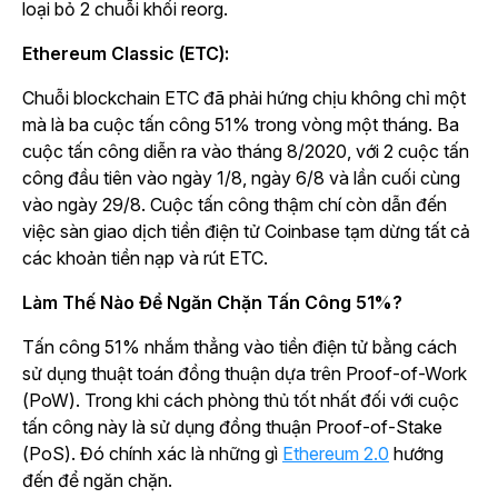
loại bỏ 2 chuỗi khối reorg.
Ethereum Classic (ETC):
Chuỗi blockchain ETC đã phải hứng chịu không chỉ một
mà là ba cuộc tấn công 51% trong vòng một tháng. Ba
cuộc tấn công diễn ra vào tháng 8/2020, với 2 cuộc tấn
công đầu tiên vào ngày 1/8, ngày 6/8 và lần cuối cùng
vào ngày 29/8. Cuộc tấn công thậm chí còn dẫn đến
việc sàn giao dịch tiền điện tử Coinbase tạm dừng tất cả
các khoản tiền nạp và rút ETC.
Làm Thế Nào Để Ngăn Chặn Tấn Công 51%?
Tấn công 51% nhắm thẳng vào tiền điện tử bằng cách
sử dụng thuật toán đồng thuận dựa trên Proof-of-Work
(PoW). Trong khi cách phòng thủ tốt nhất đối với cuộc
tấn công này là sử dụng đồng thuận Proof-of-Stake
(PoS). Đó chính xác là những gì
Ethereum 2.0
hướng
đến để ngăn chặn.