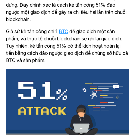
dừng. Đây chính xác là cách kẻ tấn công 51% đảo
ngược một giao dịch để gây ra chi tiêu hai lần trên chuỗi
blockchain.
Giả sử kẻ tấn công chi 1
BTC
để giao dịch một sản
phẩm, và thực tế chuỗi blockchain sẽ ghi lại giao dịch.
Tuy nhiên, kẻ tấn công 51% có thể kích hoạt hoàn lại
tiền bằng cách đảo ngược giao dịch để chúng sở hữu cả
BTC và sản phẩm.