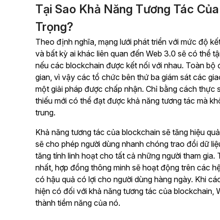
Tại Sao Khả Năng Tương Tác Của 
Trọng?
Theo định nghĩa, mạng lưới phát triển với mức độ kế
và bất kỳ ai khác liên quan đến Web 3.0 sẽ có thể 
nếu các blockchain được kết nối với nhau. Toàn bộ đ
gian, vì vậy các tổ chức bên thứ ba giám sát các gia
một giải pháp được chấp nhận. Chỉ bằng cách thực 
thiếu mới có thể đạt được khả năng tương tác mà khô
trung.
Khả năng tương tác của blockchain sẽ tăng hiệu quả
sẽ cho phép người dùng nhanh chóng trao đổi dữ liệu
tăng tính linh hoạt cho tất cả những người tham gia.
nhất, hợp đồng thông minh sẽ hoạt động trên các h
có hậu quả có lợi cho người dùng hàng ngày. Khi c
hiện có đối với khả năng tương tác của blockchain,
thành tiềm năng của nó.