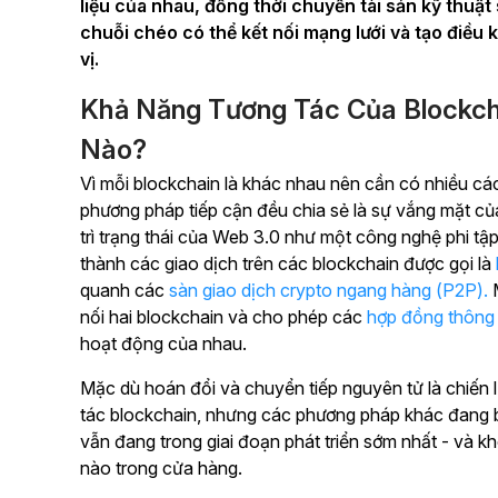
liệu của nhau, đồng thời chuyển tài sản kỹ thuật
chuỗi chéo có thể kết nối mạng lưới và tạo điều 
vị.
Khả Năng Tương Tác Của Blockc
Nào?
Vì mỗi blockchain là khác nhau nên cần có nhiều các
phương pháp tiếp cận đều chia sẻ là sự vắng mặt củ
trì trạng thái của Web 3.0 như một công nghệ phi tậ
thành các giao dịch trên các blockchain được gọi là
quanh các
sàn giao dịch crypto ngang hàng (P2P).
M
nối hai blockchain và cho phép các
hợp đồng thông
hoạt động của nhau.
Mặc dù hoán đổi và chuyển tiếp nguyên tử là chiến l
tác blockchain, nhưng các phương pháp khác đang b
vẫn đang trong giai đoạn phát triển sớm nhất - và kh
nào trong cửa hàng.