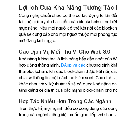
Lợi Ích Của Khả Năng Tương Tác 
Công nghệ chuỗi chéo có thể có tác động to lớn đến
tại, thế giới crypto bao gồm các blockchain riêng bi
mực riêng. Nếu mọi người có thể kết nối các blockch
quả sẽ cung cấp cho mọi người thuộc mọi phong tục
mới đáng kinh ngạc.
Các Dịch Vụ Mới Thú Vị Cho Web 3.0
Khả năng tương tác là tính năng hấp dẫn nhất của 
hợp đồng thông minh,
DApp và các
chương trình khá
thái blockchain. Khi các blockchain được kết nối, cá
chia sẻ thông tin một cách có kiểm soát. Các dịch v
khác nhau và ví kỹ thuật số sẽ có được khả năng đa
tăng đáng kể giá trị của các mạng blockchain cho n
Hợp Tác Nhiều Hơn Trong Các Ngành
Trên thực tế, mọi ngành đều có công dụng của công
trong các ngành riêng biệt muốn giao tiếp với nhau 