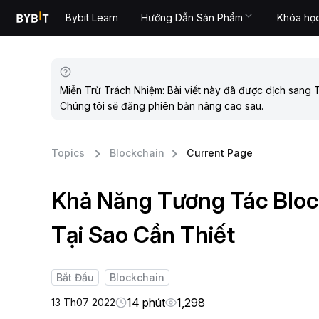
Bybit Learn
Hướng Dẫn Sản Phẩm
Khóa họ
Miễn Trừ Trách Nhiệm: Bài viết này đã được dịch sang T
Chúng tôi sẽ đăng phiên bản nâng cao sau.
Topics
Blockchain
Current Page
Khả Năng Tương Tác Block
Tại Sao Cần Thiết
Bắt Đầu
Blockchain
14 phút
1,298
13 Th07 2022