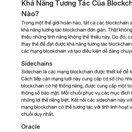
Khả Năng Tương Tác Của Blockc
Nào?
Trong một thế giới hoàn hảo, tất cả các blockchain 
khả năng tương tác blockchain đơn giản. Thật khôn
thiếu những tính năng không thể thiếu này. Do đó, 
thay thế để đạt được khả năng tương tác blockchain.
các mạng blockchain và tạo điều kiện dễ dàng chuyể
Sidechains
Sidechain là các mạng blockchain được thiết kế để t
Cách tiếp cận mạng lưới này cung cấp cơ sở cho nhi
blockchain có hệ thống riêng, được cung cấp một t
thông số bảo mật. Mỗi chuỗi phục vụ các mục đích 
những lợi thế riêng biệt. Kết nối các sidechain này 
mạng blockchain có thể tương tác với tính linh hoạt
chuỗi duy nhất.
Oracle