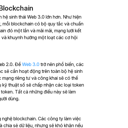
Blockchain
 hệ sinh thái Web 3.0 lớn hơn. Như hiện
ệt, mỗi blockchain có bộ quy tắc và chuẩn
ain đó một lần và mãi mãi, mạng lưới kết
 và khuynh hướng một loạt các cơ hội
Web 2.0. Để
Web 3.0
trở nên phổ biến, các
c sẽ cần hoạt động trên toàn bộ hệ sinh
c mạng riêng tư và công khai sẽ có thể
ụ kỹ thuật số sẽ chấp nhận các loại token
 token. Tất cả những điều này sẽ làm
gười dùng.
 nghệ blockchain. Các công ty làm việc
và chia sẻ dữ liệu, nhưng sẽ khó khăn nếu