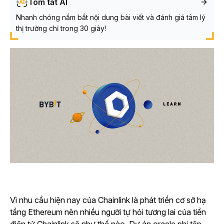
Tóm tắt AI
Nhanh chóng nắm bắt nội dung bài viết và đánh giá tâm lý
thị trường chỉ trong 30 giây!
Vì nhu cầu hiện nay của Chainlink là phát triển cơ sở hạ
tầng Ethereum nên nhiều người tự hỏi tương lai của tiền
điện tử Chainlink sẽ như thế nào. Dự án oracle phi tập