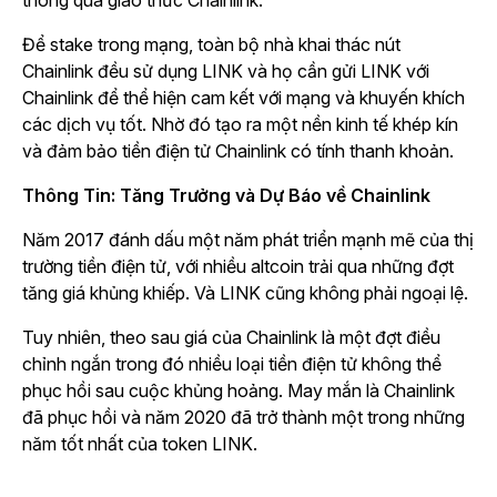
Để stake trong mạng, toàn bộ nhà khai thác nút
Chainlink đều sử dụng LINK và họ cần gửi LINK với
Chainlink để thể hiện cam kết với mạng và khuyến khích
các dịch vụ tốt. Nhờ đó tạo ra một nền kinh tế khép kín
và đảm bảo tiền điện tử Chainlink có tính thanh khoản.
Thông Tin: Tăng Trưởng và Dự Báo về Chainlink
Năm 2017 đánh dấu một năm phát triển mạnh mẽ của thị
trường tiền điện tử, với nhiều altcoin trải qua những đợt
tăng giá khủng khiếp. Và LINK cũng không phải ngoại lệ.
Tuy nhiên, theo sau giá của Chainlink là một đợt điều
chỉnh ngắn trong đó nhiều loại tiền điện tử không thể
phục hồi sau cuộc khủng hoảng. May mắn là Chainlink
đã phục hồi và năm 2020 đã trở thành một trong những
năm tốt nhất của token LINK.