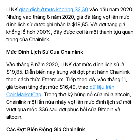
LINK
giao dịch ở mức khoảng $2,30
vào đầu năm 2020.
Nhưng vào tháng 8 năm 2020, giá đã tăng vọt lên mức
đỉnh lịch sử được ghi nhận là $19,85. Với đợt tăng giá
khổng lồ hơn 700%, đây được coi là một thành tựu quan
trọng của Chainlink.
Mức Đỉnh Lịch Sử Của Chainlink
Vào tháng 8 năm 2020, LINK đạt mức đỉnh lịch sử là
$19,85. Diễn biến này trùng với đợt phát hành Chainlink
theo cách thức Ethereum. Tiếp theo đó, vào tháng 11,
giá token tăng đạt mức $16,49, theo
dữ liệu trên
CoinMarketCap
. Trong thời kỳ bùng nổ của mùa altcoin,
Chainlink một lần nữa nhảy vọt lên mức đỉnh lịch sử mới
vượt qua mốc $36 sau đợt phục hồi của Bitcoin và
altcoin.
Các Đợt Biến Động Giá Chainlink