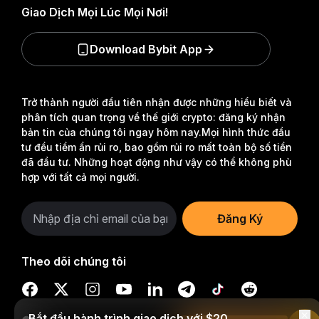
Giao Dịch Mọi Lúc Mọi Nơi!
Download Bybit App
Trở thành người đầu tiên nhận được những hiểu biết và
phân tích quan trọng về thế giới crypto: đăng ký nhận
bản tin của chúng tôi ngay hôm nay.
Mọi hình thức đầu
tư đều tiềm ẩn rủi ro, bao gồm rủi ro mất toàn bộ số tiền
đã đầu tư. Những hoạt động như vậy có thể không phù
hợp với tất cả mọi người.
Đăng Ký
Theo dõi chúng tôi
Bắt đầu hành trình giao dịch với $20