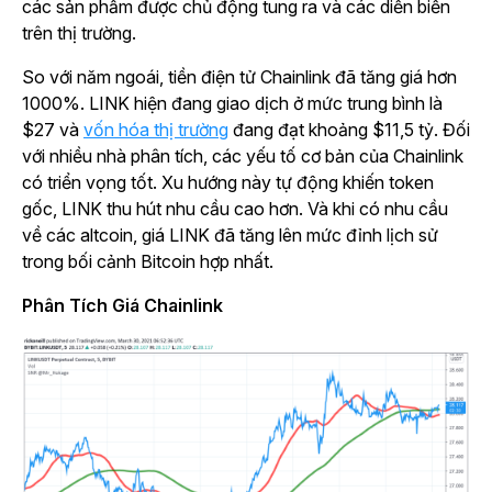
các sản phẩm được chủ động tung ra và các diễn biến
trên thị trường.
So với năm ngoái, tiền điện tử Chainlink đã tăng giá hơn
1000%. LINK hiện đang giao dịch ở mức trung bình là
$27 và
vốn hóa thị trường
đang đạt khoảng $11,5 tỷ. Đối
với nhiều nhà phân tích, các yếu tố cơ bản của Chainlink
có triển vọng tốt. Xu hướng này tự động khiến token
gốc, LINK thu hút nhu cầu cao hơn. Và khi có nhu cầu
về các altcoin, giá LINK đã tăng lên mức đỉnh lịch sử
trong bối cảnh Bitcoin hợp nhất.
Phân Tích Giá Chainlink