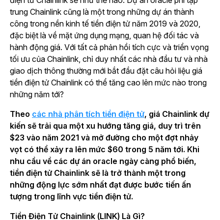
trung Chainlink cũng là một trong những dự án thành
công trong nền kinh tế tiền điện tử năm 2019 và 2020,
đặc biệt là về mặt ứng dụng mạng, quan hệ đối tác và
hành động giá. Với tất cả phản hồi tích cực và triển vọng
tối ưu của Chainlink, chỉ duy nhất các nhà đầu tư và nhà
giao dịch thông thường mới bắt đầu đặt câu hỏi liệu giá
tiền điện tử Chainlink có thể tăng cao lên mức nào trong
những năm tới?
Theo
các nhà phân tích tiền điện tử
, giá Chainlink dự
kiến sẽ trải qua một xu hướng tăng giá, duy trì trên
$23 vào năm 2021 và mở đường cho một đợt nhảy
vọt có thể xảy ra lên mức $60 trong 5 năm tới. Khi
nhu cầu về các dự án oracle ngày càng phổ biến,
tiền điện tử Chainlink sẽ là trở thành một trong
những động lực sớm nhất đạt được bước tiến ấn
tượng trong lĩnh vực tiền điện tử.
Tiền Điện Tử Chainlink (LINK) Là Gì?