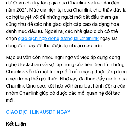
dự đoán chu kỳ tăng giá của Chainlink sẽ kéo dài đến
năm 2021. Mức giá hiện tại của Chainlink cho thấy đây là
cơ hội tuyệt vời để những người mới bắt đầu tham gia
cũng như để các nhà giao dịch cấp cao đa dạng hóa
danh mục đầu tư. Ngoài ra, các nhà giao dịch có thể
chọn
giao dịch hợp đồng tương lai Chainlink
ngay sử
dụng đòn bẩy để thu được lợi nhuận cao hơn.
Mặc dù vẫn còn nhiều nghi ngờ về việc áp dụng công
nghệ blockchain và sự tập trung của tiền điện tử, nhưng
Chainlink vẫn là một trong số ít các mạng được ứng dụng
nhiều trong thế giới thực. Nhờ vậy đã thúc đẩy giá trị của
Chainlink tăng cao, kết hợp với hàng loạt hành động của
nhóm Chainlink giúp có được các mối quan hệ đối tác
mới.
GIAO DỊCH LINKUSDT NGAY
Kết Luận