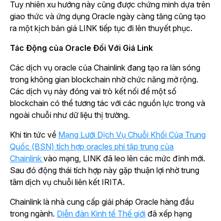
Tuy nhiên xu hướng này cũng được chứng minh dựa trên
giao thức và ứng dụng Oracle ngày càng tăng cũng tạo
ra một kịch bản giá LINK tiếp tục đi lên thuyết phục.
Tác Động của Oracle Đối Với Giá Link
Các dịch vụ oracle của Chainlink đang tạo ra làn sóng
trong không gian blockchain nhờ chức năng mở rộng.
Các dịch vụ này đóng vai trò kết nối để một số
blockchain có thể tương tác với các nguồn lực trong và
ngoài chuỗi như dữ liệu thị trường.
Khi tin tức về
Mạng Lưới Dịch Vụ Chuỗi Khối Của Trung
Quốc (BSN) tích hợp oracles phi tập trung của
Chainlink
vào mạng, LINK đã leo lên các mức đỉnh mới.
Sau đó động thái tích hợp này gặp thuận lợi nhờ trung
tâm dịch vụ chuỗi liên kết IRITA.
Chainlink là nhà cung cấp giải pháp Oracle hàng đầu
trong ngành.
Diễn đàn Kinh tế Thế giới
đã xếp hạng