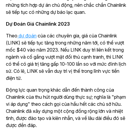
những tích hợp dự án chủ động, nên chắc chắn Chainlink
sẽ tiếp tục có những dự báo lạc quan.
Dự Đoán Giá Chainlink 2023
Theo
dự đoán
của các chuyên gia, giá của Chainlink
(LINK) sẽ tiếp tục tăng trong những năm tới, có thể vượt
mốc $40 vào năm 2023. Nếu LINK duy trì liên kết trong
ngành và cố gắng vượt mặt đối thủ cạnh tranh, thì LINK
có thể có giá trị tăng gấp 10-100 lần so với mức đỉnh lịch
sử. Có lẽ, LINK sẽ vẫn duy trì vị thế trong lĩnh vực tiền
điện tử.
Động lực quan trọng khác dẫn đến thành công của
Chainlink của thu hút người dùng thực sự; nghĩa là "phạm
vi áp dụng" theo cách gọi của hầu hết các chủ sở hữu.
Chainlink đã xây dựng một cộng đồng rộng lớn và nhiệt
tình, được đào tạo và kiên nhẫn, và về lâu dài điều đó sẽ
được đền đáp.