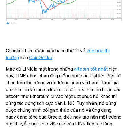
Chainlink hiện được xếp hạng thứ 11 về
vốn hóa thị
trường
trên
CoinGecko
.
Mặc dù LINK là một trong những
altcoin tốt nhất
hiện
nay, LINK cũng phản ứng giống như các loại tiền điện tử
khác trên thị trường vì có tương quan với hành động giá
của Bitcoin và mùa altcoin. Do đó, nếu Bitcoin hoặc các
altcoin như Ethereum đi vào một đợt phục hồi khác thì
cũng tác động tích cực đến LINK. Tuy nhiên, nó cũng
được chứng minh bởi giao thức của nó và ứng dụng
ngày càng tăng của Oracle, điều này tạo nên một trường
hợp thuyết phục cho việc giá của LINK tiếp tục tăng.