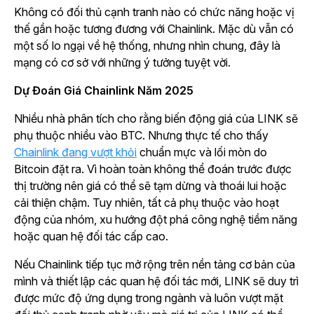
Không có đối thủ cạnh tranh nào có chức năng hoặc vị
thế gần hoặc tương đương với Chainlink. Mặc dù vẫn có
một số lo ngại về hệ thống, nhưng nhìn chung, đây là
mạng có cơ sở với những ý tưởng tuyệt vời.
Dự Đoán Giá Chainlink Năm 2025
Nhiều nhà phân tích cho rằng biến động giá của LINK sẽ
phụ thuộc nhiều vào BTC. Nhưng thực tế cho thấy
Chainlink đang vượt khỏi
chuẩn mực và lối mòn do
Bitcoin đặt ra. Vì hoàn toàn không thể đoán trước được
thị trường nên giá có thể sẽ tạm dừng và thoái lui hoặc
cải thiện chậm. Tuy nhiên, tất cả phụ thuộc vào hoạt
động của nhóm, xu hướng đột phá công nghệ tiềm năng
hoặc quan hệ đối tác cấp cao.
Nếu Chainlink tiếp tục mở rộng trên nền tảng cơ bản của
mình và thiết lập các quan hệ đối tác mới, LINK sẽ duy trì
được mức độ ứng dụng trong ngành và luôn vượt mặt