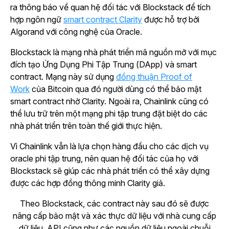
ra thông báo về quan hệ đối tác với Blockstack để tích
hợp ngôn ngữ
smart contract Clarity
được hỗ trợ bởi
Algorand với công nghệ của Oracle.
Blockstack là mạng nhà phát triển mã nguồn mở với mục
đích tạo Ứng Dụng Phi Tập Trung (DApp) và smart
contract. Mạng này sử dụng
đồng thuận Proof of
Work
của Bitcoin qua đó người dùng có thể bảo mật
smart contract nhờ Clarity. Ngoài ra, Chainlink cũng có
thể lưu trữ trên một mạng phi tập trung đặt biệt do các
nhà phát triển trên toàn thế giới thực hiện.
Vì Chainlink vẫn là lựa chọn hàng đầu cho các dịch vụ
oracle phi tập trung, nên quan hệ đối tác của họ với
Blockstack sẽ giúp các nhà phát triển có thể xây dựng
được các hợp đồng thông minh Clarity giả.
Theo Blockstack, các contract này sau đó sẽ được
nâng cấp bảo mật và xác thực dữ liệu với nhà cung cấp
dữ liệu, API cũng như các nguồn dữ liệu ngoài chuỗi