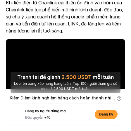
Khi tiền điện tử Chainlink cải thiện ổn định và nhóm của
Chainlink tiếp tục phổ biến mô hình kinh doanh độc đáo,
sự chú ý xung quanh hệ thống oracle phần mềm trung
gian và tiền điện tử liên quan, LINK, đã tăng lên và tiềm
năng tương lai rất tươi sáng.
Tranh tài để giành
2.500
USDT
mỗi tuần
Leo lên bảng xếp hạng hàng tuần! Top 100 người tham gia sẽ
chia sẻ 2.500 USDT mỗi tuần.
Kiếm Điểm kinh nghiệm bằng cách hoàn thành nhiệm vụ
Đăng ký người dùng mới
Đăng ký
Độc quyền
+10