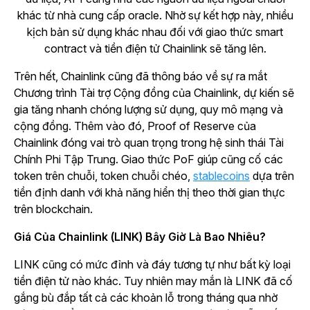
khác từ nhà cung cấp oracle. Nhờ sự kết hợp này, nhiều
kịch bản sử dụng khác nhau đối với giao thức smart
contract và tiền điện tử Chainlink sẽ tăng lên.
Trên hết, Chainlink cũng đã thông báo về sự ra mắt
Chương trình Tài trợ Cộng đồng của Chainlink, dự kiến sẽ
gia tăng nhanh chóng lượng sử dụng, quy mô mạng và
cộng đồng. Thêm vào đó, Proof of Reserve của
Chainlink đóng vai trò quan trọng trong hệ sinh thái Tài
Chính Phi Tập Trung. Giao thức PoF giúp cũng cố các
token trên chuỗi, token chuỗi chéo,
stablecoins
dựa trên
tiền định danh với khả năng hiển thị theo thời gian thực
trên blockchain.
Giá Của Chainlink (LINK) Bây Giờ Là Bao Nhiêu?
LINK cũng có mức đỉnh và đáy tương tự như bất kỳ loại
tiền điện tử nào khác. Tuy nhiên may mắn là LINK đã cố
gắng bù đắp tất cả các khoản lỗ trong tháng qua nhờ