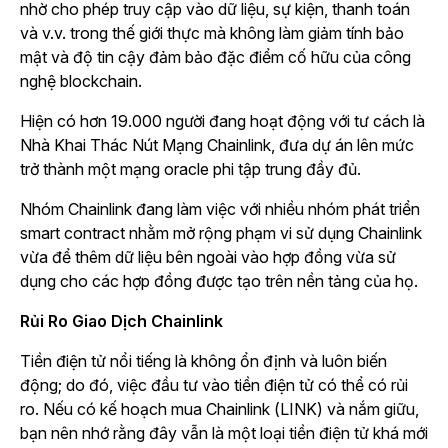
nhờ cho phép truy cập vào dữ liệu, sự kiện, thanh toán
và v.v. trong thế giới thực mà không làm giảm tính bảo
mật và độ tin cậy đảm bảo đặc điểm cố hữu của công
nghệ blockchain.
Hiện có hơn 19.000 người đang hoạt động với tư cách là
Nhà Khai Thác Nút Mạng Chainlink, đưa dự án lên mức
trở thành một mạng oracle phi tập trung đầy đủ.
Nhóm Chainlink đang làm việc với nhiều nhóm phát triển
smart contract nhằm mở rộng phạm vi sử dụng Chainlink
vừa để thêm dữ liệu bên ngoài vào hợp đồng vừa sử
dụng cho các hợp đồng được tạo trên nền tảng của họ.
Rủi Ro Giao Dịch Chainlink
Tiền điện tử nổi tiếng là không ổn định và luôn biến
động; do đó, việc đầu tư vào tiền điện tử có thể có rủi
ro. Nếu có kế hoạch mua Chainlink (LINK) và nắm giữu,
bạn nên nhớ rằng đây vẫn là một loại tiền điện tử khá mới