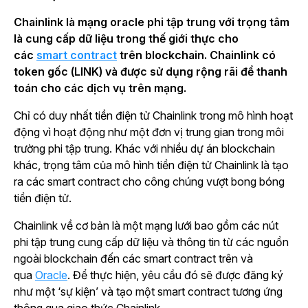
Chainlink là mạng oracle phi tập trung với trọng tâm
là cung cấp dữ liệu trong thế giới thực cho
các
smart contract
trên blockchain. Chainlink có
token gốc (LINK) và được sử dụng rộng rãi để thanh
toán cho các dịch vụ trên mạng.
Chỉ có duy nhất tiền điện tử Chainlink trong mô hình hoạt
động vì hoạt động như một đơn vị trung gian trong môi
trường phi tập trung. Khác với nhiều dự án blockchain
khác, trọng tâm của mô hình tiền điện tử Chainlink là tạo
ra các smart contract cho công chúng vượt bong bóng
tiền điện tử.
Chainlink về cơ bản là một mạng lưới bao gồm các nút
phi tập trung cung cấp dữ liệu và thông tin từ các nguồn
ngoài blockchain đến các smart contract trên và
qua
Oracle
. Để thực hiện, yêu cầu đó sẽ được đăng ký
như một ‘sự kiện’ và tạo một smart contract tương ứng
thông qua giao thức Chainlink.