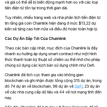
và giá có thể dễ bị biến động mạnh hơn so với các loại
tiền điện tử tồn tại trong thời gian dài.
Tuy nhiên, nhiều trang web và nhà phân tích tiền điện tử
tin rằng giá coin Chainlink hiện đang ở mức $13,22 dự
kiến sẽ tăng cao hơn nữa và điều đó hoàn toàn hợp lý.
Các Dự Án Sắp Tới Của Chainlink
Theo các bản cập nhật, mục đích của Chainlink là đẩy
nhanh xu hướng áp dụng smart contract như một hình
thức thanh toán kỹ thuật số chiếm ưu thế nhờ cho phép
chúng sử dụng các kịch bản sử dụng chính như Defi.
Chainlink đã tích cực tham gia vào không gian
blockchain và ghi nhận được tổng cộng 315 dự án, trong
đó 74 dự án về blockchain, 98 dự án về
DeFi
, 23 dự án
về các nhà cung cấp dữ liệu và 44 về nút mạng tính đến
nay.