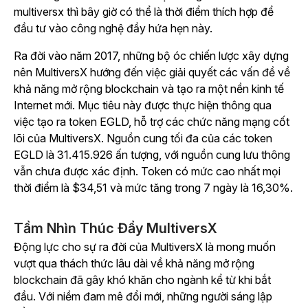
multiversx thì bây giờ có thể là thời điểm thích hợp để
đầu tư vào công nghệ đầy hứa hẹn này.
Ra đời vào năm 2017, những bộ óc chiến lược xây dựng
nên MultiversX hướng đến việc giải quyết các vấn đề về
khả năng mở rộng blockchain và tạo ra một nền kinh tế
Internet mới. Mục tiêu này được thực hiện thông qua
việc tạo ra token EGLD, hỗ trợ các chức năng mạng cốt
lõi của MultiversX. Nguồn cung tối đa của các token
EGLD là 31.415.926 ấn tượng, với nguồn cung lưu thông
vẫn chưa được xác định. Token có mức cao nhất mọi
thời điểm là $34,51 và mức tăng trong 7 ngày là 16,30%.
Tầm Nhìn Thúc Đẩy MultiversX
Động lực cho sự ra đời của MultiversX là mong muốn
vượt qua thách thức lâu dài về khả năng mở rộng
blockchain đã gây khó khăn cho ngành kể từ khi bắt
đầu. Với niềm đam mê đổi mới, những người sáng lập