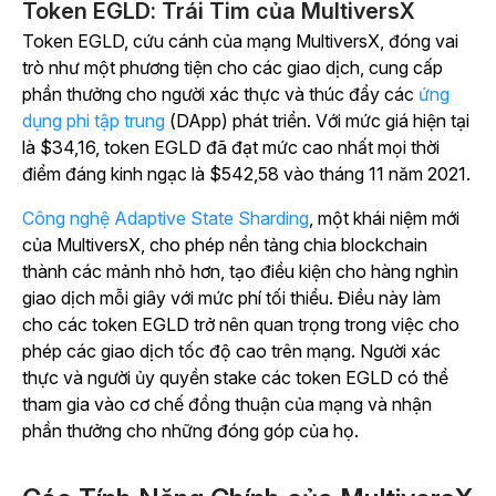
Token EGLD: Trái Tim của MultiversX
Token EGLD, cứu cánh của mạng MultiversX, đóng vai
trò như một phương tiện cho các giao dịch, cung cấp
phần thưởng cho người xác thực và thúc đẩy các
ứng
dụng phi tập trung
(DApp) phát triển. Với mức giá hiện tại
là $34,16, token EGLD đã đạt mức cao nhất mọi thời
điểm đáng kinh ngạc là $542,58 vào tháng 11 năm 2021.
Công nghệ Adaptive State Sharding
, một khái niệm mới
của MultiversX, cho phép nền tảng chia blockchain
thành các mảnh nhỏ hơn, tạo điều kiện cho hàng nghìn
giao dịch mỗi giây với mức phí tối thiểu. Điều này làm
cho các token EGLD trở nên quan trọng trong việc cho
phép các giao dịch tốc độ cao trên mạng. Người xác
thực và người ủy quyền stake các token EGLD có thể
tham gia vào cơ chế đồng thuận của mạng và nhận
phần thưởng cho những đóng góp của họ.