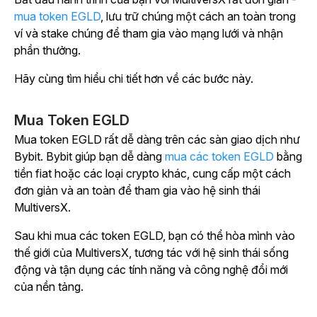
mua token EGLD
, lưu trữ chúng một cách an toàn trong
ví và stake chúng để tham gia vào mạng lưới và nhận
phần thưởng.
Hãy cùng tìm hiểu chi tiết hơn về các bước này.
Mua Token EGLD
Mua token EGLD rất dễ dàng trên các sàn giao dịch như
Bybit. Bybit giúp bạn dễ dàng
mua các token EGLD
bằng
tiền fiat hoặc các loại crypto khác, cung cấp một cách
đơn giản và an toàn để tham gia vào hệ sinh thái
MultiversX.
Sau khi mua các token EGLD, bạn có thể hòa mình vào
thế giới của MultiversX, tương tác với hệ sinh thái sống
động và tận dụng các tính năng và công nghệ đổi mới
của nền tảng.