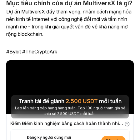
Mục tiêu chính của dự án MultiversX là gì?
Dự án MultiversX đầy tham vọng, nhằm cách mạng hóa
nền kinh tế Internet với công nghệ đổi mới và tầm nhìn
mạnh mẽ - trong khi giải quyết vấn đề về khả năng mở
rộng blockchain.
#Bybit #TheCryptoArk
Tranh tài để giành
2.500
USDT
mỗi tuần
Leo lên bảng xếp hạng hàng tuần! Top 100 người tham gia sẽ
chia sẻ 2.500 USDT mỗi tuần.
Kiếm Điểm kinh nghiệm bằng cách hoàn thành nhiệm vụ
Đăng ký người dùng mới