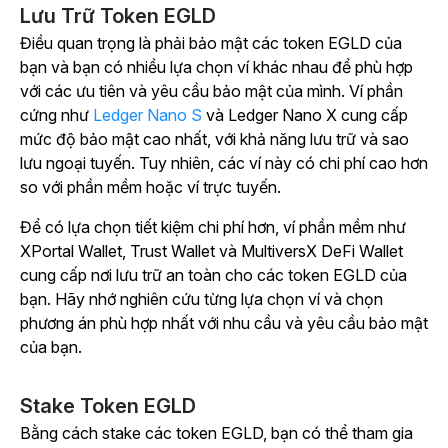
Lưu Trữ Token EGLD
Điều quan trọng là phải bảo mật các token EGLD của
bạn và bạn có nhiều lựa chọn ví khác nhau để phù hợp
với các ưu tiên và yêu cầu bảo mật của mình. Ví phần
cứng như
Ledger Nano S
và Ledger Nano X cung cấp
mức độ bảo mật cao nhất, với khả năng lưu trữ và sao
lưu ngoại tuyến. Tuy nhiên, các ví này có chi phí cao hơn
so với phần mềm hoặc ví trực tuyến.
Để có lựa chọn tiết kiệm chi phí hơn, ví phần mềm như
XPortal Wallet, Trust Wallet và MultiversX DeFi Wallet
cung cấp nơi lưu trữ an toàn cho các token EGLD của
bạn. Hãy nhớ nghiên cứu từng lựa chọn ví và chọn
phương án phù hợp nhất với nhu cầu và yêu cầu bảo mật
của bạn.
Stake Token EGLD
Bằng cách stake các token EGLD, bạn có thể tham gia