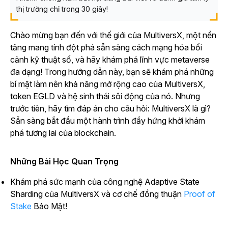
thị trường chỉ trong 30 giây!
Chào mừng bạn đến với thế giới của MultiversX, một nền
tảng mang tính đột phá sẵn sàng cách mạng hóa bối
cảnh kỹ thuật số, và hãy khám phá lĩnh vực metaverse
đa dạng! Trong hướng dẫn này, bạn sẽ khám phá những
bí mật làm nên khả năng mở rộng cao của MultiversX,
token EGLD và hệ sinh thái sôi động của nó. Nhưng
trước tiên, hãy tìm đáp án cho câu hỏi: MultiversX là gì?
Sẵn sàng bắt đầu một hành trình đầy hứng khởi khám
phá tương lai của blockchain.
Những Bài Học Quan Trọng
Khám phá sức mạnh của công nghệ Adaptive State
Sharding của MultiversX và cơ chế đồng thuận
Proof of
Stake
Bảo Mật!