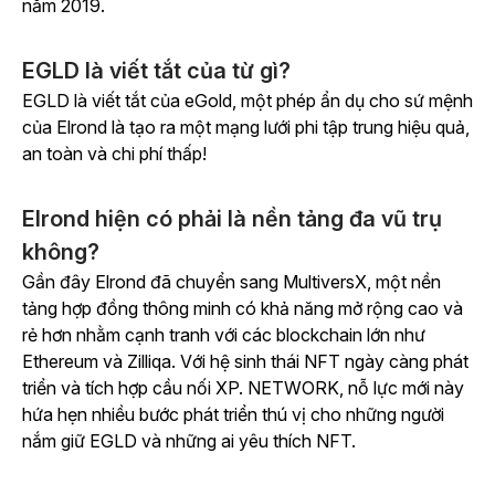
năm 2019.
EGLD là viết tắt của từ gì?
EGLD là viết tắt của eGold, một phép ẩn dụ cho sứ mệnh
của Elrond là tạo ra một mạng lưới phi tập trung hiệu quả,
an toàn và chi phí thấp!
Elrond hiện có phải là nền tảng đa vũ trụ
không?
Gần đây Elrond đã chuyển sang MultiversX, một nền
tảng hợp đồng thông minh có khả năng mở rộng cao và
rẻ hơn nhằm cạnh tranh với các blockchain lớn như
Ethereum và Zilliqa. Với hệ sinh thái NFT ngày càng phát
triển và tích hợp cầu nối XP. NETWORK, nỗ lực mới này
hứa hẹn nhiều bước phát triển thú vị cho những người
nắm giữ EGLD và những ai yêu thích NFT.