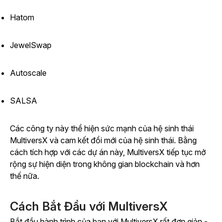
Hatom
JewelSwap
Autoscale
SALSA
Các công ty này thể hiện sức mạnh của hệ sinh thái
MultiversX và cam kết đổi mới của hệ sinh thái. Bằng
cách tích hợp với các dự án này, MultiversX tiếp tục mở
rộng sự hiện diện trong không gian blockchain và hơn
thế nữa.
Cách Bắt Đầu với MultiversX
Bắt đầu hành trình của bạn với MultiversX rất đơn giản -