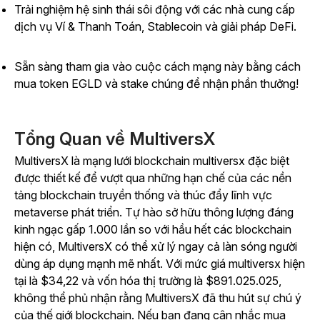
Trải nghiệm hệ sinh thái sôi động với các nhà cung cấp
dịch vụ Ví & Thanh Toán, Stablecoin và giải pháp DeFi.
Sẵn sàng tham gia vào cuộc cách mạng này bằng cách
mua token EGLD và stake chúng để nhận phần thưởng!
Tổng Quan về MultiversX
MultiversX là mạng lưới blockchain multiversx đặc biệt
được thiết kế để vượt qua những hạn chế của các nền
tảng blockchain truyền thống và thúc đẩy lĩnh vực
metaverse phát triển. Tự hào sở hữu thông lượng đáng
kinh ngạc gấp 1.000 lần so với hầu hết các blockchain
hiện có, MultiversX có thể xử lý ngay cả làn sóng người
dùng áp dụng mạnh mẽ nhất. Với mức giá multiversx hiện
tại là $34,22 và vốn hóa thị trường là $891.025.025,
không thể phủ nhận rằng MultiversX đã thu hút sự chú ý
của thế giới blockchain. Nếu bạn đang cân nhắc mua