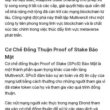
lý song song ở tất cả các cấp, giải quyết hiệu quả vấn đề
về khả năng mở rộng đã cản trở các mạng blockchain từ
lâu. Công nghệ đột phá này thiết lập MultiversX như một
công ty tiên phong trong lĩnh vực blockchain và là chất
xúc tác chính trong việc thúc đẩy lĩnh vực metaverse
phát triển.
Cơ Chế Đồng Thuận Proof of Stake Bảo
Mật
Cơ chế đồng thuận Proof of Stake (SPoS) Bảo Mật là
một thành phần quan trọng khác của nền tảng
MultiversX. SPoS đảm bảo sự an toàn và độ tin cậy của
mạng lưới bằng cách thưởng cho những người tham gia vì
đã stake token của họ và tham gia vào quá trình đồng
thuận.
Các nút mạng người xác thực trong mạng Elrond tham
gia vào cơ chế đồng thuận để xử lý các giao dịch và