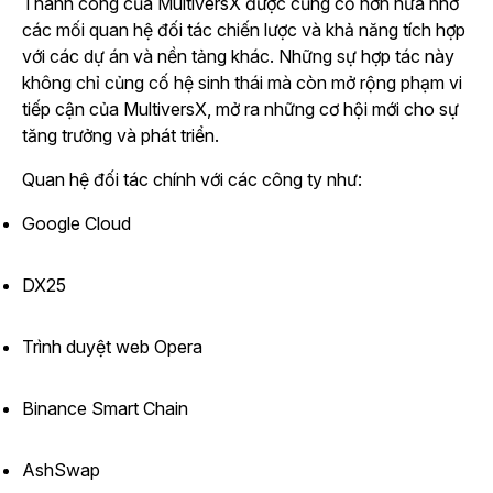
Thành công của MultiversX được củng cố hơn nữa nhờ
các mối quan hệ đối tác chiến lược và khả năng tích hợp
với các dự án và nền tảng khác. Những sự hợp tác này
không chỉ củng cố hệ sinh thái mà còn mở rộng phạm vi
tiếp cận của MultiversX, mở ra những cơ hội mới cho sự
tăng trưởng và phát triển.
Quan hệ đối tác chính với các công ty như:
Google Cloud
DX25
Trình duyệt web Opera
Binance Smart Chain
AshSwap