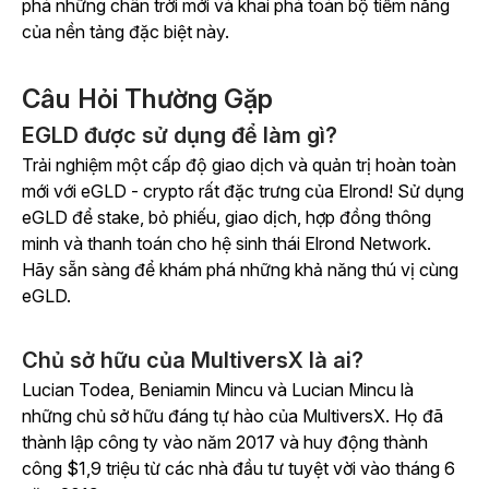
phá những chân trời mới và khai phá toàn bộ tiềm năng
của nền tảng đặc biệt này.
Câu Hỏi Thường Gặp
EGLD được sử dụng để làm gì?
Trải nghiệm một cấp độ giao dịch và quản trị hoàn toàn
mới với eGLD - crypto rất đặc trưng của Elrond! Sử dụng
eGLD để stake, bỏ phiếu, giao dịch, hợp đồng thông
minh và thanh toán cho hệ sinh thái Elrond Network.
Hãy sẵn sàng để khám phá những khả năng thú vị cùng
eGLD.
Chủ sở hữu của MultiversX là ai?
Lucian Todea, Beniamin Mincu và Lucian Mincu là
những chủ sở hữu đáng tự hào của MultiversX. Họ đã
thành lập công ty vào năm 2017 và huy động thành
công $1,9 triệu từ các nhà đầu tư tuyệt vời vào tháng 6