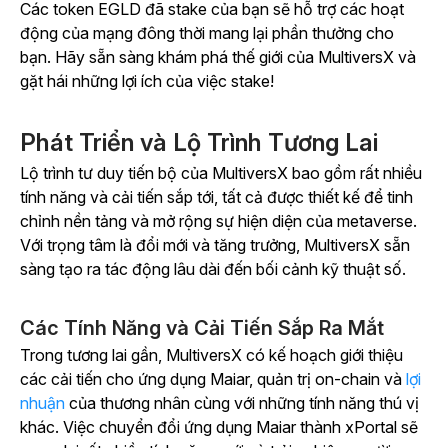
Các token EGLD đã stake của bạn sẽ hỗ trợ các hoạt
động của mạng đông thời mang lại phần thưởng cho
bạn. Hãy sẵn sàng khám phá thế giới của MultiversX và
gặt hái những lợi ích của việc stake!
Phát Triển và Lộ Trình Tương Lai
Lộ trình tư duy tiến bộ của MultiversX bao gồm rất nhiều
tính năng và cải tiến sắp tới, tất cả được thiết kế để tinh
chỉnh nền tảng và mở rộng sự hiện diện của metaverse.
Với trọng tâm là đổi mới và tăng trưởng, MultiversX sẵn
sàng tạo ra tác động lâu dài đến bối cảnh kỹ thuật số.
Các Tính Năng và Cải Tiến Sắp Ra Mắt
Trong tương lai gần, MultiversX có kế hoạch giới thiệu
các cải tiến cho ứng dụng Maiar, quản trị on-chain và
lợi
nhuận
của thương nhân cùng với những tính năng thú vị
khác. Việc chuyển đổi ứng dụng Maiar thành xPortal sẽ