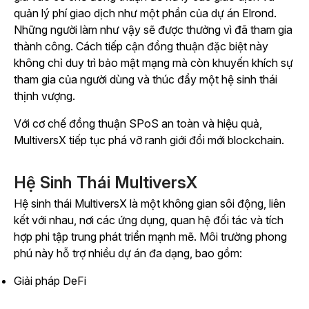
quản lý phí giao dịch như một phần của dự án Elrond.
Những người làm như vậy sẽ được thưởng vì đã tham gia
thành công. Cách tiếp cận đồng thuận đặc biệt này
không chỉ duy trì bảo mật mạng mà còn khuyến khích sự
tham gia của người dùng và thúc đẩy một hệ sinh thái
thịnh vượng.
Với cơ chế đồng thuận SPoS an toàn và hiệu quả,
MultiversX tiếp tục phá vỡ ranh giới đổi mới blockchain.
Hệ Sinh Thái MultiversX
Hệ sinh thái MultiversX là một không gian sôi động, liên
kết với nhau, nơi các ứng dụng, quan hệ đối tác và tích
hợp phi tập trung phát triển mạnh mẽ. Môi trường phong
phú này hỗ trợ nhiều dự án đa dạng, bao gồm:
Giải pháp DeFi