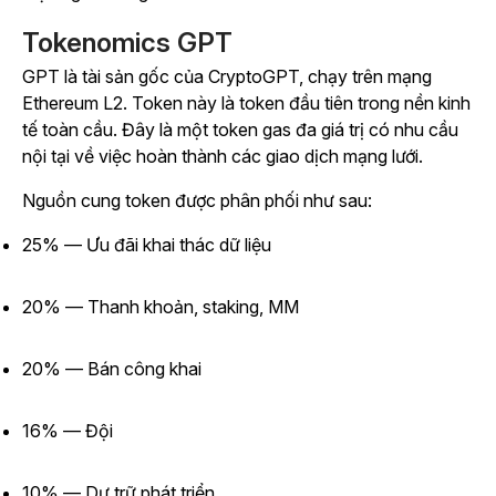
Tokenomics GPT
GPT là tài sản gốc của CryptoGPT, chạy trên mạng
Ethereum L2. Token này là token đầu tiên trong nền kinh
tế toàn cầu. Đây là một token gas đa giá trị có nhu cầu
nội tại về việc hoàn thành các giao dịch mạng lưới.
Nguồn cung token được phân phối như sau:
25% — Ưu đãi khai thác dữ liệu
20% — Thanh khoản, staking, MM
20% — Bán công khai
16% — Đội
10% — Dự trữ phát triển