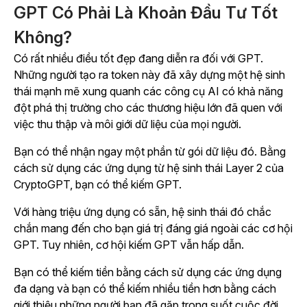
GPT Có Phải Là Khoản Đầu Tư Tốt
Không?
Có rất nhiều điều tốt đẹp đang diễn ra đối với GPT.
Những người tạo ra token này đã xây dựng một hệ sinh
thái mạnh mẽ xung quanh các công cụ AI có khả năng
đột phá thị trường cho các thương hiệu lớn đã quen với
việc thu thập và môi giới dữ liệu của mọi người.
Bạn có thể nhận ngay một phần từ gói dữ liệu đó. Bằng
cách sử dụng các ứng dụng từ hệ sinh thái Layer 2 của
CryptoGPT, bạn có thể kiếm GPT.
Với hàng triệu ứng dụng có sẵn, hệ sinh thái đó chắc
chắn mang đến cho bạn giá trị đáng giá ngoài các cơ hội
GPT. Tuy nhiên, cơ hội kiếm GPT vẫn hấp dẫn.
Bạn có thể kiếm tiền bằng cách sử dụng các ứng dụng
đa dạng và bạn có thể kiếm nhiều tiền hơn bằng cách
giới thiệu những người bạn đã gặp trong suốt cuộc đời