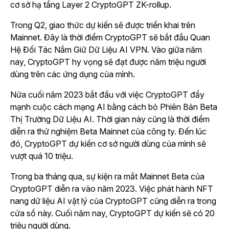
cơ sở hạ tầng Layer 2 CryptoGPT ZK-rollup.
Trong Q2, giao thức dự kiến sẽ được triển khai trên
Mainnet. Đây là thời điểm CryptoGPT sẽ bắt đầu Quan
Hệ Đối Tác Nắm Giữ Dữ Liệu AI VPN. Vào giữa năm
nay, CryptoGPT hy vọng sẽ đạt được năm triệu người
dùng trên các ứng dụng của mình.
Nửa cuối năm 2023 bắt đầu với việc CryptoGPT đẩy
mạnh cuộc cách mạng AI bằng cách bỏ Phiên Bản Beta
Thị Trường Dữ Liệu AI. Thời gian này cũng là thời điểm
diễn ra thử nghiệm Beta Mainnet của công ty. Đến lúc
đó, CryptoGPT dự kiến cơ sở người dùng của mình sẽ
vượt quá 10 triệu.
Trong ba tháng qua, sự kiện ra mắt Mainnet Beta của
CryptoGPT diễn ra vào năm 2023. Việc phát hành NFT
nang dữ liệu AI vật lý của CryptoGPT cũng diễn ra trong
cửa sổ này. Cuối năm nay, CryptoGPT dự kiến sẽ có 20
triệu người dùng.