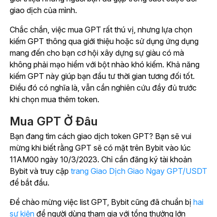
giao dịch của mình.
Chắc chắn, việc mua GPT rất thú vị, nhưng lựa chọn
kiếm GPT thông qua giới thiệu hoặc sử dụng ứng dụng
mang đến cho bạn cơ hội xây dựng sự giàu có mà
không phải mạo hiểm với bột nhào khó kiếm. Khả năng
kiếm GPT này giúp bạn đầu tư thời gian tương đối tốt.
Điều đó có nghĩa là, vẫn cần nghiên cứu đầy đủ trước
khi chọn mua thêm token.
Mua GPT Ở Đâu
Bạn đang tìm cách giao dịch token GPT? Bạn sẽ vui
mừng khi biết rằng GPT sẽ có mặt trên Bybit vào lúc
11AM00 ngày 10/3/2023. Chỉ cần đăng ký tài khoản
Bybit và truy cập
trang Giao Dịch Giao Ngay GPT/USDT
để bắt đầu.
Để chào mừng việc list GPT, Bybit cũng đã chuẩn bị
hai
sự kiện
để người dùng tham gia với tổng thưởng lớn