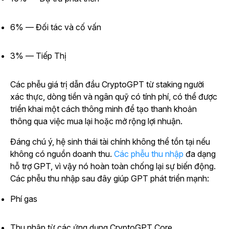
6% — Đối tác và cố vấn
3% — Tiếp Thị
Các phễu giá trị dẫn đầu CryptoGPT từ staking người
xác thực, dòng tiền và ngân quỹ có tính phí, có thể được
triển khai một cách thông minh để tạo thanh khoản
thông qua việc mua lại hoặc mở rộng lợi nhuận.
Đáng chú ý, hệ sinh thái tài chính không thể tồn tại nếu
không có nguồn doanh thu.
Các phễu thu nhập
đa dạng
hỗ trợ GPT, vì vậy nó hoàn toàn chống lại sự biến động.
Các phễu thu nhập sau đây giúp GPT phát triển mạnh:
Phí gas
Thu nhập từ các ứng dụng CryptoGPT Core