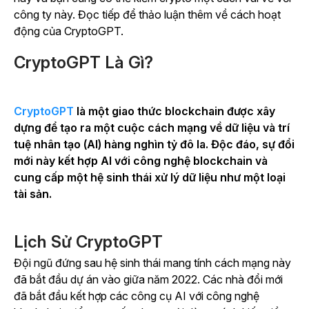
công ty này. Đọc tiếp để thảo luận thêm về cách hoạt
động của CryptoGPT.
CryptoGPT Là Gì?
CryptoGPT
là một giao thức blockchain được xây
dựng để tạo ra một cuộc cách mạng về dữ liệu và trí
tuệ nhân tạo (AI) hàng nghìn tỷ đô la.
Độc đáo, sự đổi
mới này kết hợp AI với công nghệ blockchain và
cung cấp một hệ sinh thái xử lý dữ liệu như một loại
tài sản.
Lịch Sử CryptoGPT
Đội ngũ đứng sau hệ sinh thái mang tính cách mạng này
đã bắt đầu dự án vào giữa năm 2022. Các nhà đổi mới
đã bắt đầu kết hợp các công cụ AI với công nghệ