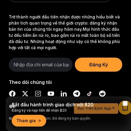
Trở thành người đầu tiên nhận được những hiểu biết và
phân tích quan trọng về thế giới crypto: đăng ký nhận
bản tin của chúng tôi ngay hôm nay.
Mọi hình thức đầu
tư đều tiềm ẩn rủi ro, bao gồm rủi ro mất toàn bộ số tiền
đã đầu tư. Những hoạt động như vậy có thể không phù
hợp với tất cả mọi người.
Đăng Ký
Theo dõi chúng tôi
Bắt đầu hành trình giao dịch với $20
Đọc Trên Bybit App
Đăng ký và nạp tiền để nhận $20
© 2018-2026 Bybit.com. Đã đăng ký bản quyền.
Tham gia