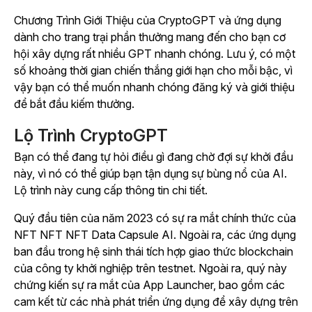
Chương Trình Giới Thiệu của CryptoGPT và ứng dụng
dành cho trang trại phần thưởng mang đến cho bạn cơ
hội xây dựng rất nhiều GPT nhanh chóng. Lưu ý, có một
số khoảng thời gian chiến thắng giới hạn cho mỗi bậc, vì
vậy bạn có thể muốn nhanh chóng đăng ký và giới thiệu
để bắt đầu kiếm thưởng.
Lộ Trình CryptoGPT
Bạn có thể đang tự hỏi điều gì đang chờ đợi sự khởi đầu
này, vì nó có thể giúp bạn tận dụng sự bùng nổ của AI.
Lộ trình này cung cấp thông tin chi tiết.
Quý đầu tiên của năm 2023 có sự ra mắt chính thức của
NFT NFT NFT Data Capsule AI. Ngoài ra, các ứng dụng
ban đầu trong hệ sinh thái tích hợp giao thức blockchain
của công ty khởi nghiệp trên testnet. Ngoài ra, quý này
chứng kiến sự ra mắt của App Launcher, bao gồm các
cam kết từ các nhà phát triển ứng dụng để xây dựng trên