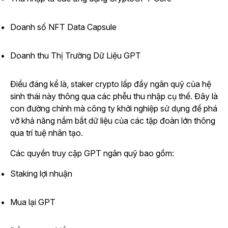
Doanh số NFT Data Capsule
Doanh thu Thị Trường Dữ Liệu GPT
Điều đáng kể là, staker crypto lấp đầy ngân quỹ của hệ
sinh thái này thông qua các phễu thu nhập cụ thể. Đây là
con đường chính mà công ty khởi nghiệp sử dụng để phá
vỡ khả năng nắm bắt dữ liệu của các tập đoàn lớn thông
qua trí tuệ nhân tạo.
Các quyền truy cập GPT ngân quỹ bao gồm:
Staking lợi nhuận
Mua lại GPT