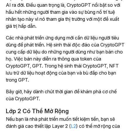
AI ra đời. Điều quan trọng là, CryptoGPT nổi bật so với
hầu hết những người tham gia vào sự bùng nổ trí tuệ
nhân tạo này vì nó tham gia thị trường với một đề xuất
giá trị hấp dẫn.
Các nhà phát triển ứng dụng mới cần dữ liệu người tiêu
dùng để phát triển. Hệ sinh thái độc đáo của CryptoGPT
cung cấp dữ liệu do những người dùng như bạn bán cho
họ. Việc bán này diễn ra thông qua token của
CryptoGPT, GPT. Trong hệ sinh thái CryptoGPT, NFT
lưu trữ dữ liệu hoạt động của bạn và bù đắp cho bạn
trong GPT.
Bây giờ, hãy dành chút thời gian để khám phá cơ chế
của CryptoGPT.
Lớp 2 Có Thể Mở Rộng
Nếu bạn là nhà phát triển muốn tiết kiệm tiền, bạn sẽ
đánh giá cao thiết lập Layer 2 (
L2
) có thể mở rộng của