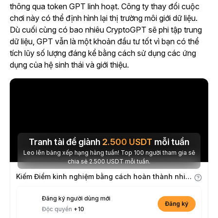
thông qua token GPT linh hoạt. Công ty thay đổi cuộc
chơi này có thể định hình lại thị trường môi giới dữ liệu.
Dù cuối cùng có bao nhiêu CryptoGPT sẽ phi tập trung
dữ liệu, GPT vẫn là một khoản đầu tư tốt vì bạn có thể
tích lũy số lượng đáng kể bằng cách sử dụng các ứng
dụng của hệ sinh thái và giới thiệu.
Tranh tài để giành
2.500
USDT
mỗi tuần
Leo lên bảng xếp hạng hàng tuần! Top 100 người tham gia sẽ
chia sẻ 2.500 USDT mỗi tuần.
Kiếm Điểm kinh nghiệm bằng cách hoàn thành nhiệm vụ
Đăng ký người dùng mới
Đăng ký
Độc quyền
+10