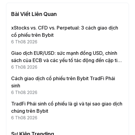
Bài Viết Liên Quan
xStocks vs. CFD vs. Perpetual: 3 cách giao dịch
cổ phiếu trên Bybit
6 Th08 2026
Giao dịch EUR/USD: sức mạnh đồng USD, chính
sách của ECB và các yếu tố tác động đến cặp tiền
này
6 Th08 2026
Cách giao dịch cổ phiếu trên Bybit TradFi Phái
sinh
6 Th08 2026
TradFi Phái sinh cổ phiếu là gì và tại sao giao dịch
chúng trên Bybit
6 Th08 2026
Sự Kiện Trending