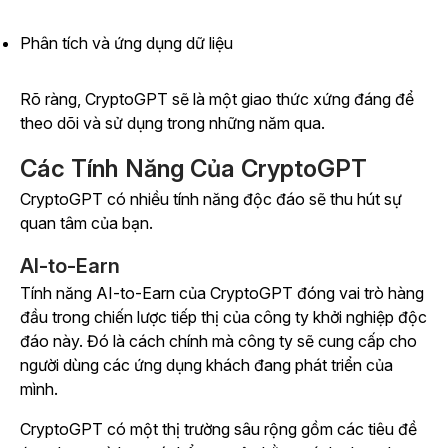
Phân tích và ứng dụng dữ liệu
Rõ ràng, CryptoGPT sẽ là một giao thức xứng đáng để
theo dõi và sử dụng trong những năm qua.
Các Tính Năng Của CryptoGPT
CryptoGPT có nhiều tính năng độc đáo sẽ thu hút sự
quan tâm của bạn.
AI-to-Earn
Tính năng AI-to-Earn của CryptoGPT đóng vai trò hàng
đầu trong chiến lược tiếp thị của công ty khởi nghiệp độc
đáo này. Đó là cách chính mà công ty sẽ cung cấp cho
người dùng các ứng dụng khách đang phát triển của
mình.
CryptoGPT có một thị trường sâu rộng gồm các tiêu đề