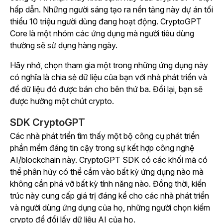
hấp dẫn. Những người sáng tạo ra nền tảng này dự án tối
thiểu 10 triệu người dùng đang hoạt động. CryptoGPT
Core là một nhóm các ứng dụng mà người tiêu dùng
thường sẽ sử dụng hàng ngày.
Hãy nhớ, chọn tham gia một trong những ứng dụng này
có nghĩa là chia sẻ dữ liệu của bạn với nhà phát triển và
để dữ liệu đó được bán cho bên thứ ba. Đổi lại, bạn sẽ
được hưởng một chút crypto.
SDK CryptoGPT
Các nhà phát triển tìm thấy một bộ công cụ phát triển
phần mềm đáng tin cậy trong sự kết hợp công nghệ
AI/blockchain này. CryptoGPT SDK có các khối mã có
thể phân hủy có thể cắm vào bất kỳ ứng dụng nào mà
không cần phá vỡ bất kỳ tính năng nào. Đồng thời, kiến
trúc này cung cấp giá trị đáng kể cho các nhà phát triển
và người dùng ứng dụng của họ, những người chọn kiếm
crypto để đổi lấy dữ liệu AI của họ.