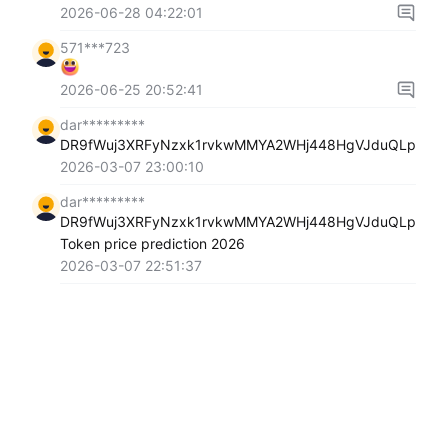
2026-06-28 04:22:01
571***723
2026-06-25 20:52:41
dar*********
DR9fWuj3XRFyNzxk1rvkwMMYA2WHj448HgVJduQLpump
2026-03-07 23:00:10
dar*********
DR9fWuj3XRFyNzxk1rvkwMMYA2WHj448HgVJduQLpump
Token price prediction 2026
2026-03-07 22:51:37