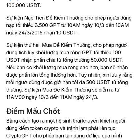
100.000 USDT.
Sự kiện Nạp Tiền Để Kiếm Thưởng cho phép người dùng
nạp tối thiểu 3.500 GPT từ 10AM ngày 10/3 đến 10AM
ngày 24/3/2015 nhận 10 USDT.
Sự kiện thứ hai, Mua Để Kiếm Thưởng, cho phép người
dùng tích lũy khối lượng mua ròng GPT tối thiểu 100
USDT nhận phần chia từ tổng thưởng 50.000 USDT.
Nếu bạn có khối lượng mua ròng cao hơn, bạn sẽ nhận
được phần lớn tổng thưởng hơn. Tuy nhiên, xin lưu ý rằng
mỗi người dùng được giới hạn tối đa 500 USDT từ tổng
thưởng. Sự kiện Mua Để Kiếm Thưởng sẽ diễn ra từ
11AM00 ngày 10/3 đến 11AM ngày 24/3.
Điểm Mấu Chốt
Bằng cách tạo ra một hệ sinh thái khuyến khích người
dùng kiếm token crypto và tránh lạm phát liên tục,
CryptoGPT cho phép bạn tận dụng dữ liệu của mình