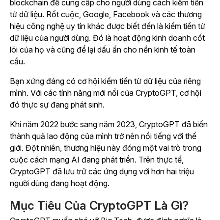
blockchain để cung cấp cho người dùng cách kiếm tiền
từ dữ liệu. Rốt cuộc, Google, Facebook và các thương
hiệu công nghệ uy tín khác được biết đến là kiếm tiền từ
dữ liệu của người dùng. Đó là hoạt động kinh doanh cốt
lõi của họ và cũng để lại dấu ấn cho nền kinh tế toàn
cầu.
Bạn xứng đáng có cơ hội kiếm tiền từ dữ liệu của riêng
mình. Với các tính năng mới nổi của CryptoGPT, cơ hội
đó thực sự đang phát sinh.
Khi năm 2022 bước sang năm 2023, CryptoGPT đã biến
thành quả lao động của mình trở nên nổi tiếng với thế
giới. Đột nhiên, thương hiệu này đóng một vai trò trong
cuộc cách mạng AI đang phát triển. Trên thực tế,
CryptoGPT đã lưu trữ các ứng dụng với hơn hai triệu
người dùng đang hoạt động.
Mục Tiêu Của CryptoGPT Là Gì?