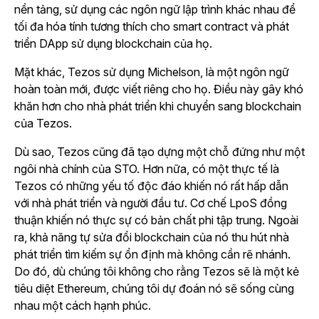
nền tảng, sử dụng các ngôn ngữ lập trình khác nhau để
tối đa hóa tính tương thích cho smart contract và phát
triển DApp sử dụng blockchain của họ.
Mặt khác, Tezos sử dụng Michelson, là một ngôn ngữ
hoàn toàn mới, được viết riêng cho họ. Điều này gây khó
khăn hơn cho nhà phát triển khi chuyển sang blockchain
của Tezos.
Dù sao, Tezos cũng đã tạo dựng một chỗ đứng như một
ngôi nhà chính của STO. Hơn nữa, có một thực tế là
Tezos có những yếu tố độc đáo khiến nó rất hấp dẫn
với nhà phát triển và người đầu tư. Cơ chế LpoS đồng
thuận khiến nó thực sự có bản chất phi tập trung. Ngoài
ra, khả năng tự sửa đổi blockchain của nó thu hút nhà
phát triển tìm kiếm sự ổn định mà không cần rẽ nhánh.
Do đó, dù chúng tôi không cho rằng Tezos sẽ là một kẻ
tiêu diệt Ethereum, chúng tôi dự đoán nó sẽ sống cùng
nhau một cách hạnh phúc.