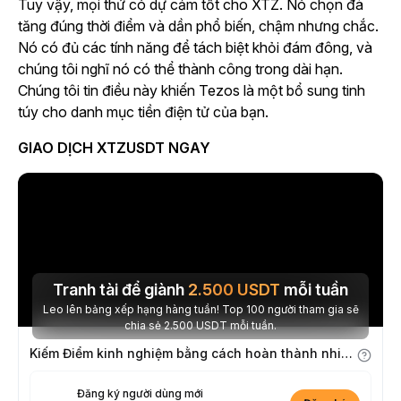
Tuy vậy, mọi thứ có dự cảm tốt cho XTZ. Nó chọn đà
tăng đúng thời điểm và dần phổ biến, chậm nhưng chắc.
Nó có đủ các tính năng để tách biệt khỏi đám đông, và
chúng tôi nghĩ nó có thể thành công trong dài hạn.
Chúng tôi tin điều này khiến Tezos là một bổ sung tinh
túy cho danh mục tiền điện tử của bạn.
GIAO DỊCH XTZUSDT NGAY
Tranh tài để giành
2.500
USDT
mỗi tuần
Leo lên bảng xếp hạng hàng tuần! Top 100 người tham gia sẽ
chia sẻ 2.500 USDT mỗi tuần.
Kiếm Điểm kinh nghiệm bằng cách hoàn thành nhiệm vụ
Đăng ký người dùng mới