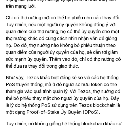
trên mạng lưới.
Chỉ có thợ nướng mới có thể bỏ phiếu cho các thay đổi.
Tuy nhiên, nếu một người ủy quyền không đồng ý với
quan điểm của thợ nướng, họ có thể ủy quyền cho một
thợ nướng khác có cùng cách nhìn nhận vấn đề giống
họ. Do đó, thợ nướng nào không bỏ phiếu thuận theo
quan điểm của người ủy quyền của họ, sẽ dẫn tới giảm
sức mạnh ủy quyền. Thêm vào đó, chỉ có thợ nướng có
thể đưa ra thay đổi trong giao thức.
Như vậy, Tezos khác biệt đáng kể so với các hệ thống
PoS truyền thống, mà ở đó người sở hữu token có thể
tham gia vào quá trình quản lý. Với Tezos, thợ nướng có
thể bỏ phiếu thay mặt cho người ủy quyền của họ. Đây
là lý do hệ thống PoS sử dụng trên Tezos blockchain là
một dạng Proof-of-Stake Ủy Quyền (DPoS).
Tuy nhiên, nó không giống hệ thống blockchain khác sử