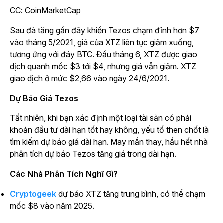
CC: CoinMarketCap
Sau đà tăng gần đây khiến Tezos chạm đỉnh hơn $7
vào tháng 5/2021, giá của XTZ liên tục giảm xuống,
tương ứng với đáy BTC. Đầu tháng 6, XTZ được giao
dịch quanh mốc $3 tới $4, nhưng giá vẫn giảm. XTZ
giao dịch ở mức
$2,66 vào ngày 24/6/2021
.
Dự Báo Giá Tezos
Tất nhiên, khi bạn xác định một loại tài sản có phải
khoản đầu tư dài hạn tốt hay không, yếu tố then chốt là
tìm kiếm dự báo giá dài hạn. May mắn thay, hầu hết nhà
phân tích dự báo Tezos tăng giá trong dài hạn.
Các Nhà Phân Tích Nghĩ Gì?
Cryptogeek
dự báo XTZ tăng trung bình, có thể chạm
mốc $8 vào năm 2025.