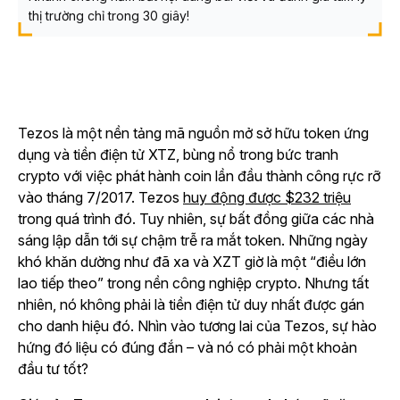
thị trường chỉ trong 30 giây!
Tezos là một nền tảng mã nguồn mở sở hữu token ứng
dụng và tiền điện tử XTZ, bùng nổ trong bức tranh
crypto với việc phát hành coin lần đầu thành công rực rỡ
vào tháng 7/2017. Tezos
huy động được $232 triệu
trong quá trình đó. Tuy nhiên, sự bất đồng giữa các nhà
sáng lập dẫn tới sự chậm trễ ra mắt token. Những ngày
khó khăn dường như đã xa và XZT giờ là một “điều lớn
lao tiếp theo” trong nền công nghiệp crypto. Nhưng tất
nhiên, nó không phải là tiền điện tử duy nhất được gán
cho danh hiệu đó. Nhìn vào tương lai của Tezos, sự hào
hứng đó liệu có đúng đắn – và nó có phải một khoản
đầu tư tốt?