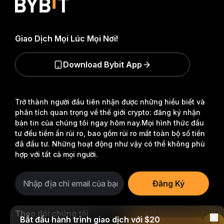
Giao Dịch Mọi Lúc Mọi Nơi!
Download Bybit App
Trở thành người đầu tiên nhận được những hiểu biết và
phân tích quan trọng về thế giới crypto: đăng ký nhận
bản tin của chúng tôi ngay hôm nay.
Mọi hình thức đầu
tư đều tiềm ẩn rủi ro, bao gồm rủi ro mất toàn bộ số tiền
đã đầu tư. Những hoạt động như vậy có thể không phù
hợp với tất cả mọi người.
Đăng Ký
Theo dõi chúng tôi
Bắt đầu hành trình giao dịch với $20