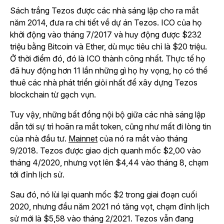
Sách trắng Tezos được các nhà sáng lập cho ra mắt
năm 2014, đưa ra chi tiết về dự án Tezos. ICO của họ
khởi động vào tháng 7/2017 và huy động được $232
triệu bằng Bitcoin và Ether, dù mục tiêu chỉ là $20 triệu.
Ở thời điểm đó, đó là ICO thành công nhất. Thực tế họ
đã huy động hơn 11 lần những gì họ hy vọng, họ có thể
thuê các nhà phát triển giỏi nhất để xây dựng Tezos
blockchain từ gạch vụn.
Tuy vậy, những bất đồng nội bộ giữa các nhà sáng lập
dẫn tới sự trì hoãn ra mắt token, cũng như mất đi lòng tin
của nhà đầu tư.
Mainnet
của nó ra mắt vào tháng
9/2018. Tezos được giao dịch quanh mốc $2,00 vào
tháng 4/2020, nhưng vọt lên $4,44 vào tháng 8, chạm
tới đỉnh lịch sử.
Sau đó, nó lùi lại quanh mốc $2 trong giai đoạn cuối
2020, nhưng đầu năm 2021 nó tăng vọt, chạm đỉnh lịch
sử mới là $5,58 vào tháng 2/2021. Tezos vẫn đang