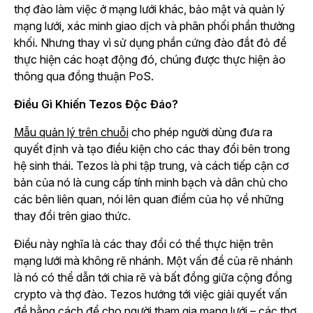
thợ đào làm việc ở mạng lưới khác, bảo mật và quản lý
mạng lưới, xác minh giao dịch và phân phối phần thưởng
khối. Nhưng thay vì sử dụng phần cứng đào đắt đỏ để
thực hiện các hoạt động đó, chúng được thực hiện ảo
thông qua đồng thuận PoS.
Điều Gì Khiến Tezos Độc Đáo?
Mẫu quản lý trên chuỗi
cho phép người dùng đưa ra
quyết định và tạo điều kiện cho các thay đổi bên trong
hệ sinh thái. Tezos là phi tập trung, và cách tiếp cận cơ
bản của nó là cung cấp tính minh bạch và dân chủ cho
các bên liên quan, nói lên quan điểm của họ về những
thay đổi trên giao thức.
Điều này nghĩa là các thay đổi có thể thực hiện trên
mạng lưới mà không rẽ nhánh. Một vấn đề của rẽ nhánh
là nó có thể dẫn tới chia rẽ và bất đồng giữa cộng đồng
crypto và thợ đào. Tezos hướng tới việc giải quyết vấn
đề bằng cách để cho người tham gia mạng lưới – các thợ