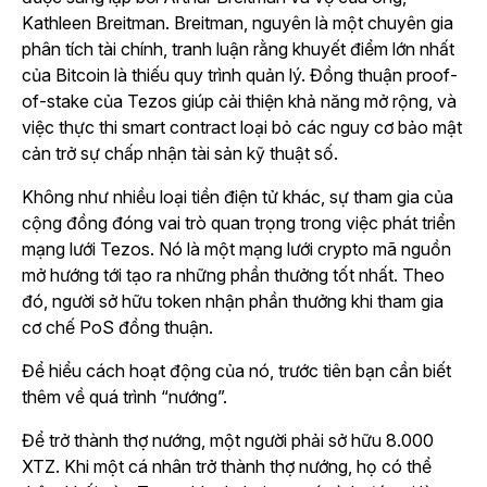
Kathleen Breitman. Breitman, nguyên là một chuyên gia
phân tích tài chính, tranh luận rằng khuyết điểm lớn nhất
của Bitcoin là thiếu quy trình quản lý. Đồng thuận proof-
of-stake của Tezos giúp cải thiện khả năng mở rộng, và
việc thực thi smart contract loại bỏ các nguy cơ bảo mật
cản trở sự chấp nhận tài sản kỹ thuật số.
Không như nhiều loại tiền điện tử khác, sự tham gia của
cộng đồng đóng vai trò quan trọng trong việc phát triển
mạng lưới Tezos. Nó là một mạng lưới crypto mã nguồn
mở hướng tới tạo ra những phần thưởng tốt nhất. Theo
đó, người sở hữu token nhận phần thưởng khi tham gia
cơ chế PoS đồng thuận.
Để hiểu cách hoạt động của nó, trước tiên bạn cần biết
thêm về quá trình “nướng”.
Để trở thành thợ nướng, một người phải sở hữu 8.000
XTZ. Khi một cá nhân trở thành thợ nướng, họ có thể