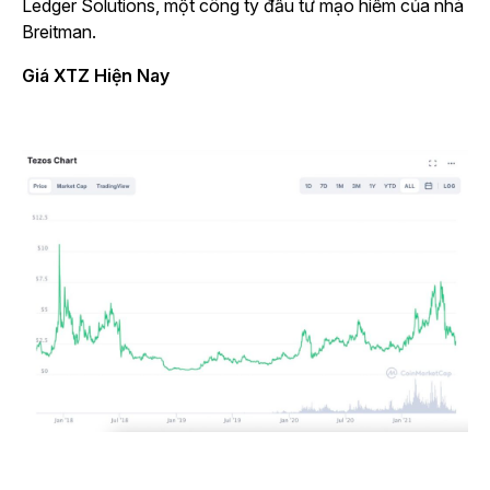
Ledger Solutions, một công ty đầu tư mạo hiểm của nhà
Breitman.
Giá XTZ Hiện Nay