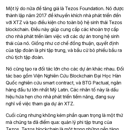
Một lý do nữa để tăng giá là Tezos Foundation. Nó được
thành lập năm 2017 để khuyến khích nhà phát triển đến
với XTZ và tạo điều kiện cho toàn bộ hệ sinh thái Tezos
blockchain. Điều này giúp cung cấp các khoản trợ cấp
cho nhà phát triển làm việc với các dự án trong hệ sinh
thái của nó. Giống như cơ chế đồng thuận, quyết định
của tập đoàn là phi tập trung, và bầu cử bỏ phiếu bầu ra
chủ tịch tập đoàn.
Nó cũng tạo ra đối tác lớn cho các dự án khác nhau. Đối
tác bao gồm Viện Nghiên Cứu Blockchain Đại Học Hàn
Quốc nghiên cứu smart contract, và BTG Pactual, ngân
hàng đầu tư lớn nhất Mỹ Latin. Các nhân tố này là dấu
hiệu hứa hẹn cho nhà phát triển tiềm năng, đang suy
nghĩ về việc tham gia dự án XTZ.
Cuối cùng nhưng không kém phần quan trọng là một thứ
mà chúng ta đã điểm qua: quản lý phi tập trung của
Tezos. Tezos blockchain là một trong những nền tảng