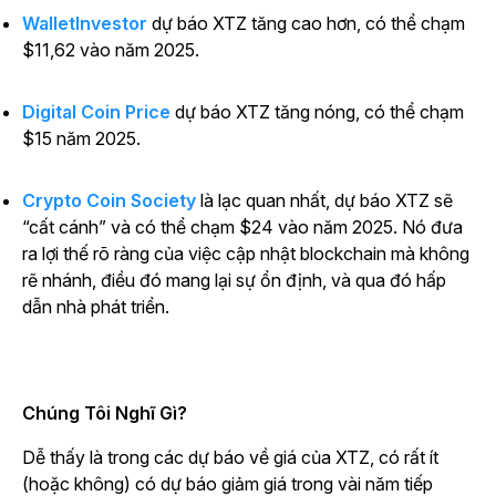
WalletInvestor
dự báo XTZ tăng cao hơn, có thể chạm
$11,62 vào năm 2025.
Digital Coin Price
dự báo XTZ tăng nóng, có thể chạm
$15 năm 2025.
Crypto Coin Society
là lạc quan nhất, dự báo XTZ sẽ
“cất cánh” và có thể chạm $24 vào năm 2025. Nó đưa
ra lợi thế rõ ràng của việc cập nhật blockchain mà không
rẽ nhánh, điều đó mang lại sự ổn định, và qua đó hấp
dẫn nhà phát triển.
Chúng Tôi Nghĩ Gì?
Dễ thấy là trong các dự báo về giá của XTZ, có rất ít
(hoặc không) có dự báo giảm giá trong vài năm tiếp