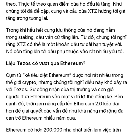
theo. Thực tế theo quan điểm của họ đều là tăng. Như
chúng tôi đã đề cập, cung và cầu của XTZ hướng tới giá
tăng trong tương lai.
Trong khi hầu hết
cung lưu thông
của nó đang nằm
trong staking, cầu vẫn cứ tăng lên. Từ đó, chúng tôi nghĩ
rằng XTZ có thể là một khoản đầu tư dài hạn tuyệt vời.
Nó còn tăng lên tới đâu phụ thuộc vào rất nhiều yếu tố.
Liệu Tezos có vượt qua Ethereum?
Cụm từ “kẻ tiêu diệt Ethereum” được nói rất nhiều trong
thế giới crypto, nhưng chúng tôi nghĩ điều này khó xảy ra
với Tezos. Sự công nhận của thị trường và cơn gió
ngược đưa Ethereum vào một vị trí lợi thế đáng kể. Bên
cạnh đó, thời gian nâng cấp lên Ethereum 2.0 kéo dài
hơn để giải quyết các vấn đề như khả năng mở rộng đã
cản trở Ethereum nhiều năm qua.
Ethereum có hơn 200.000 nhà phát triển làm việc trên