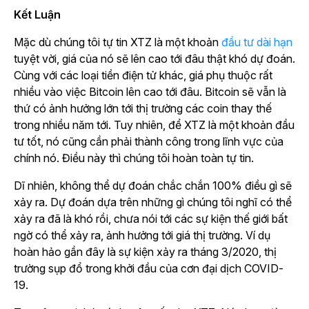
Kết Luận
Mặc dù chúng tôi tự tin XTZ là một khoản
đầu tư dài hạn
tuyệt vời, giá của nó sẽ lên cao tới đâu thật khó dự đoán.
Cùng với các loại tiền điện tử khác, giá phụ thuộc rất
nhiều vào việc Bitcoin lên cao tới đâu. Bitcoin sẽ vẫn là
thứ có ảnh hưởng lớn tới thị trường các coin thay thế
trong nhiều năm tới. Tuy nhiên, để XTZ là một khoản đầu
tư tốt, nó cũng cần phải thành công trong lĩnh vực của
chính nó. Điều này thì chúng tôi hoàn toàn tự tin.
Dĩ nhiên, không thể dự đoán chắc chắn 100% điều gì sẽ
xảy ra. Dự đoán dựa trên những gì chúng tôi nghĩ
có thể
xảy ra đã là khó rồi, chưa nói tới các sự kiện thế giới bất
ngờ có thể xảy ra, ảnh hưởng tới giá thị trường. Ví dụ
hoàn hảo gần đây là sự kiện xảy ra tháng 3/2020, thị
trường sụp đổ trong khởi đầu của cơn đại dịch COVID-
19.