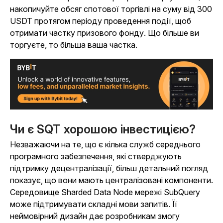
накопичуйте обсяг спотової торгівлі на суму від 300
USDT протягом періоду проведення події, щоб
отримати частку призового фонду. Що більше ви
торгуєте, то більша ваша частка.
Чи є SQT хорошою інвестицією?
Незважаючи на те, що є кілька служб середнього
програмного забезпечення, які стверджують
підтримку децентралізації, більш детальний погляд
показує, що вони мають централізовані компоненти.
Середовище Sharded Data Node мережі SubQuery
може підтримувати складні мови запитів. Її
неймовірний дизайн дає розробникам змогу