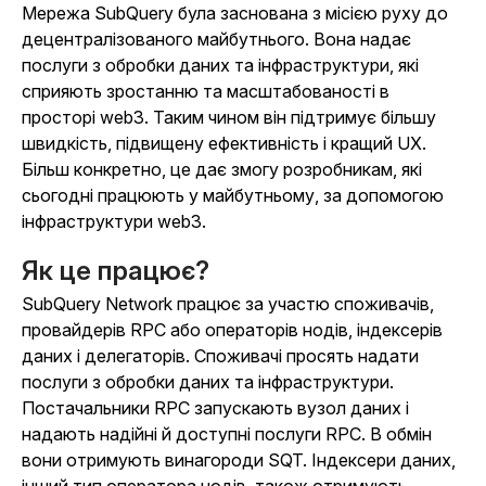
Мережа SubQuery була заснована з місією руху до
децентралізованого майбутнього. Вона надає
послуги з обробки даних та інфраструктури, які
сприяють зростанню та масштабованості в
просторі web3. Таким чином він підтримує більшу
швидкість, підвищену ефективність і кращий UX.
Більш конкретно, це дає змогу розробникам, які
сьогодні працюють у майбутньому, за допомогою
інфраструктури web3.
Як це працює?
SubQuery Network працює за участю споживачів,
провайдерів RPC або операторів нодів, індексерів
даних і делегаторів. Споживачі просять надати
послуги з обробки даних та інфраструктури.
Постачальники RPC запускають вузол даних і
надають надійні й доступні послуги RPC. В обмін
вони отримують винагороди SQT. Індексери даних,