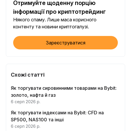
Отримуйте щоденну порцію
інформації про криптотрейдинг
Ніякого спаму. Лише маса корисного
контенту та новини криптогалузі.
Зареєструватися
Схожі статті
Як торгувати сировинними товарами на Bybit:
золото, нафта й газ
6 серп 2026 р.
Як торгувати індексами на Bybit: CFD на
SP500, NAS100 та інші
6 серп 2026 р.