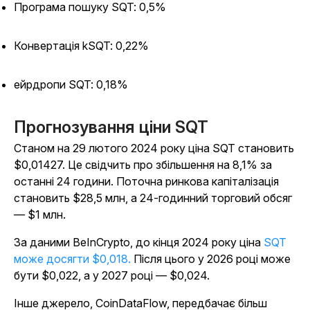
Програма пошуку SQT: 0,5%
Конвертація kSQT: 0,22%
ейрдропи SQT: 0,18%
Прогнозування ціни SQT
Станом на 29 лютого 2024 року ціна SQT становить
$0,01427. Це свідчить про збільшення на 8,1% за
останні 24 години. Поточна ринкова капіталізація
становить $28,5 млн, а 24-годинний торговий обсяг
— $1 млн.
За даними BeInCrypto, до кінця 2024 року ціна
SQT
може досягти $0,018.
Після цього у 2026 році може
бути $0,022, а у 2027 році — $0,024.
Інше джерело, CoinDataFlow, передбачає більш