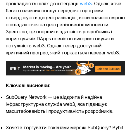
прокладають шлях до
інтеграції
web3
.
Однак, хоча
багато наявних послуг середньої програми
стверджують децентралізацію, вони значною мірою
покладаються на централізовані компоненти.
Зрештою, це погіршить здатність розробників і
користувачів DApps повністю використовувати
потужність web3. Однак тепер доступний
критичний прогрес, який торкається переваг web3.
Ключові висновки
:
SubQuery Network — це відкрита й надійна
інфраструктурна служба web3, яка підвищує
масштабованість і продуктивність розробників.
Хочете торгувати токенами мережі SubQuery? Bybit