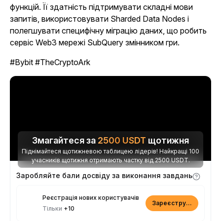
функцій. Її здатність підтримувати складні мови
запитів, використовувати Sharded Data Nodes і
полегшувати специфічну міграцію даних, що робить
сервіс Web3 мережі SubQuery змінником гри.
#Bybit #TheCryptoArk
Змагайтеся за
2500
USDT
щотижня
Піднімайтеся щотижневою таблицею лідерів! Найкращі 100
учасників щотижня отримають частку від 2500 USDT.
Заробляйте бали досвіду за виконання завдань
Реєстрація нових користувачів
Зареєструватися
Тільки
+10