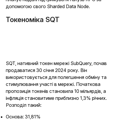
допомогою свого Sharded Data Node.
Токеноміка SQT
SQT, нативний токен мережі SubQuery, почав
продаватися 30 січня 2024 року. Він
використовується для полегшення обміну та
стимулювання участі в мережі. Початкова
пропозиція токенів становила 10 мільярдів, а
інфляція становитиме приблизно 1,3% річних.
Розподіл такий:
Основа: 31,81%