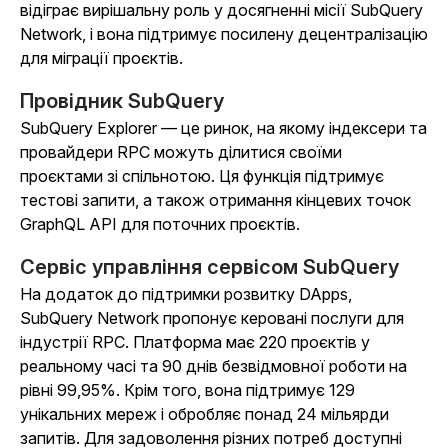
відіграє вирішальну роль у досягненні місії SubQuery
Network, і вона підтримує посилену децентралізацію
для міграції проєктів.
Провідник SubQuery
SubQuery Explorer — це ринок, на якому індексери та
провайдери RPC можуть ділитися своїми
проєктами зі спільнотою. Ця функція підтримує
тестові запити, а також отримання кінцевих точок
GraphQL API для поточних проєктів.
Сервіс управління сервісом SubQuery
На додаток до підтримки розвитку DApps,
SubQuery Network пропонує керовані послуги для
індустрії RPC. Платформа має 220 проєктів у
реальному часі та 90 днів безвідмовної роботи на
рівні 99,95%. Крім того, вона підтримує 129
унікальних мереж і обробляє понад 24 мільярди
запитів. Для задоволення різних потреб доступні