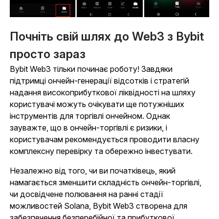
Почніть свій шлях до Web3 з Bybit
просто зараз
Bybit Web3 тільки починає роботу! Завдяки
підтримці ончейн-генерації відсотків і стратегій
надання високоприбуткової ліквідності на шляху
користувачі можуть очікувати ще потужніших
інструментів для торгівлі ончейном. Однак
зауважте, що в ончейн-торгівлі є ризики, і
користувачам рекомендується проводити власну
комплексну перевірку та обережно інвестувати.
Незалежно від того, чи ви початківець, який
намагається зменшити складність ончейн-торгівлі,
чи досвідчене полювання на ранні стадії
можливостей Solana, Bybit Web3 створена для
забезпечення безперебійної та прибуткової