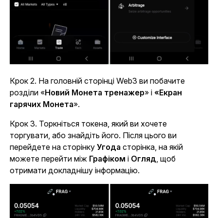
Крок 2
. На головній сторінці Web3 ви побачите
розділи «
Новий Монета тренажер
» і
«Екран
гарячих Монета
».
Крок 3
. Торкніться токена, який ви хочете
торгувати, або знайдіть його. Після цього ви
перейдете на сторінку
Угода
сторінка, на якій
можете перейти між
Графіком
і
Огляд
, щоб
отримати докладнішу інформацію.