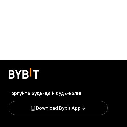
Торгуйте будь-де й будь-коли!
Download Bybit App