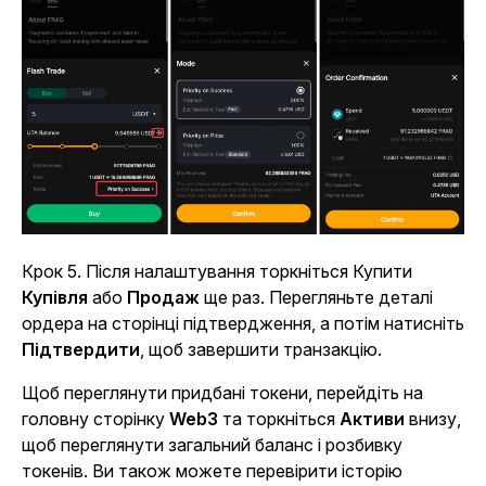
Крок 5
. Після налаштування торкніться Купити
Купівля
або
Продаж
ще раз. Перегляньте деталі
ордера на сторінці підтвердження, а потім натисніть
Підтвердити
, щоб завершити транзакцію.
Щоб переглянути придбані токени, перейдіть на
головну сторінку
Web3
та торкніться
Активи
внизу,
щоб переглянути загальний баланс і розбивку
токенів. Ви також можете перевірити історію