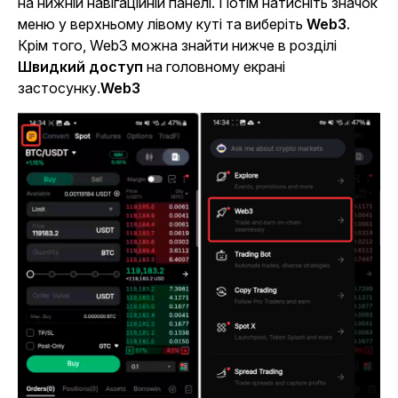
на нижній навігаційній панелі. Потім натисніть значок
меню у верхньому лівому куті та виберіть
Web3
.
Крім того, Web3 можна знайти нижче в розділі
Швидкий доступ
на головному екрані
застосунку.
Web3