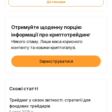
Детальніше
Отримуйте щоденну порцію
інформації про криптотрейдинг
Ніякого спаму. Лише маса корисного
контенту та новини криптогалузі.
Зареєструватися
Схожі статті
Трейдинг у сезон звітності: стратегії для
фондових трейдерів
5 серп 2026 р.