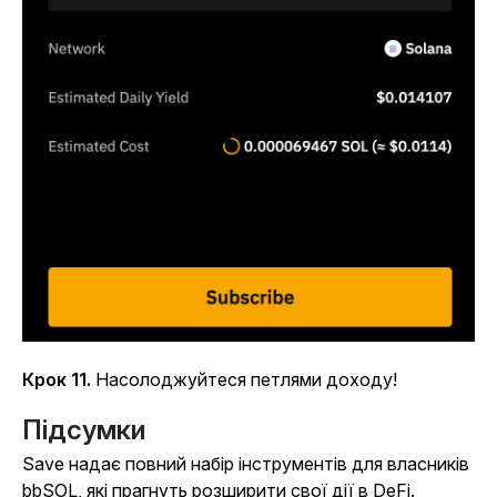
Крок 11.
Насолоджуйтеся петлями доходу!
Підсумки
Save надає повний набір інструментів для власників
bbSOL, які прагнуть розширити свої дії в DeFi.