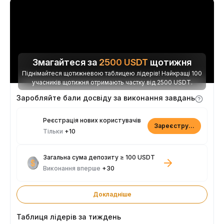
Змагайтеся за
2500
USDT
щотижня
Піднімайтеся щотижневою таблицею лідерів! Найкращі 100
учасників щотижня отримають частку від 2500 USDT.
Заробляйте бали досвіду за виконання завдань
Реєстрація нових користувачів
Зареєструватися
Тільки
+10
Загальна сума депозиту ≥ 100 USDT
Виконання вперше
+30
Докладніше
Таблиця лідерів за тиждень