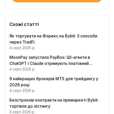
Схожі статті
Як торгувати на Форекс на Bybit: 3 способи
через TradFi
4 серп 2026 р.
MoonPay запустила PayBox: ШІ-агенти в
ChatGPT і Claude отримують платіжний
інтерфейс
4 серп 2026 р.
9 найкращих брокерів MT5 для трейдингу у
2026 році
4 серп 2026 р.
Безстрокові контракти на премаркеті Bybit:
торгівля до лістингу
3 серп 2026 р.