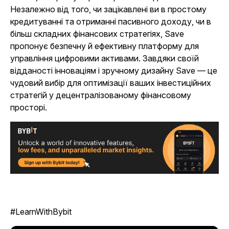
Незалежно від того, чи зацікавлені ви в простому
кредитуванні та отриманні пасивного доходу, чи в
більш складних фінансових стратегіях, Save
пропонує безпечну й ефективну платформу для
управління цифровими активами. Завдяки своїй
відданості інноваціям і зручному дизайну Save — це
чудовий вибір для оптимізації ваших інвестиційних
стратегій у децентралізованому фінансовому
просторі.
#LearnWithBybit