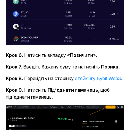
Крок 6.
Натисніть вкладку
«Позичити
».
Крок 7.
Введіть бажану суму та натисніть
Позика
.
Крок 8.
Перейдіть на
сторінку
стейкінгу Bybit Web3
.
Крок 9.
Натисніть Під
’єднати гаманець
, щоб
під’єднати гаманець.