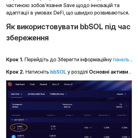
частиною зобов’язання Save щодо інновацій та
адаптації в умовах DeFi, що швидко розвиваються.
Як використовувати bbSOL під час
збереження
Крок 1.
Перейдіть до Зберегти інформаційну
панель
.
Крок 2.
Натисніть
bbSOL
у
розділі
Основні активи
.