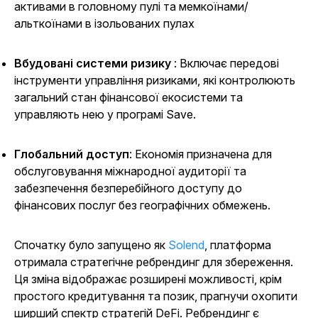
активами в головному пулі та мемкоїнами/
альткоїнами в ізольованих пулах
Вбудовані системи ризику
: Включає передові
інструменти управління ризиками, які контролюють
загальний стан фінансової екосистеми та
управляють нею у програмі Save.
Глобальний доступ
: Економія призначена для
обслуговування міжнародної аудиторії та
забезпечення безперебійного доступу до
фінансових послуг без географічних обмежень.
Спочатку було запущено як
Solend
, платформа
отримала стратегічне ребрендинг для збереження.
Ця зміна відображає розширені можливості, крім
простого кредитування та позик, прагнучи охопити
ширший спектр стратегій DeFi. Ребрендинг є