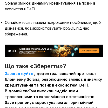
Solana змінює динаміку кредитування та позик в
екосистемі DeFi.
Ознайомтеся з нашим покроковим посібником, щоб
дізнатися, як використовувати bbSOL під час
збереження.
Що таке «Зберегти»?
Заощаджуйте
, децентралізований протокол
блокчейну Solana, революційно змінює динаміку
кредитування та позик в екосистемі DeFi.
Відомий своїми високошвидкісними
трансакціями та економічною ефективністю,
Save пропонує користувачам алгоритмічний