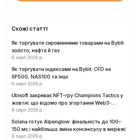
Схожі статті
Як торгувати сировинними товарами на Bybit:
золото, нафта й газ
6 серп 2026 р.
Як торгувати індексами на Bybit: CFD на
SP500, NAS100 та інші
6 серп 2026 р.
Ubisoft закриває NFT-гру Champions Tactics у
жовтні: що відомо про згортання Web3-
функцій
6 серп 2026 р.
Solana готує Alpenglow: фінальність до 100–
150 мс і найбільша зміна консенсусу в мережі
6 серп 2026 р.