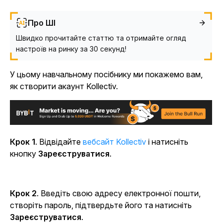
Про ШІ
Швидко прочитайте статтю та отримайте огляд
настроїв на ринку за 30 секунд!
У цьому навчальному посібнику ми покажемо вам,
як створити акаунт Kollectiv.
Крок 1
. Відвідайте
вебсайт Kollectiv
і натисніть
кнопку
Зареєструватися
.
Крок 2
. Введіть свою адресу електронної пошти,
створіть пароль, підтвердьте його та натисніть
Зареєструватися
.