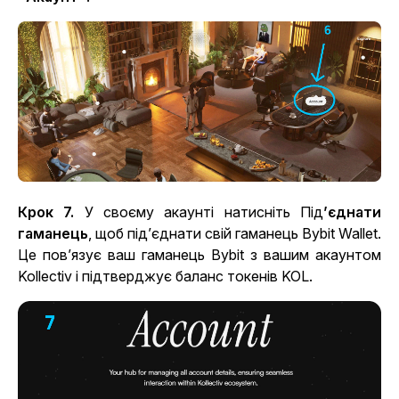
Крок 7.
У своєму акаунті натисніть Під
’єднати
гаманець
,
щоб під’єднати свій гаманець Bybit Wallet.
Це пов’язує ваш гаманець Bybit з вашим акаунтом
Kollectiv і підтверджує баланс токенів KOL.