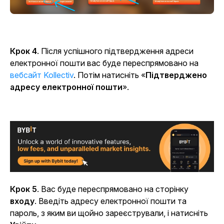
Крок 4
. Після успішного підтвердження адреси
електронної пошти вас буде переспрямовано на
вебсайт Kollectiv
. Потім натисніть «
Підтверджено
адресу електронної пошти
».
Крок 5
. Вас буде переспрямовано на
сторінку
входу
.
Введіть адресу електронної пошти та
пароль, з яким ви щойно зареєстрували, і натисніть