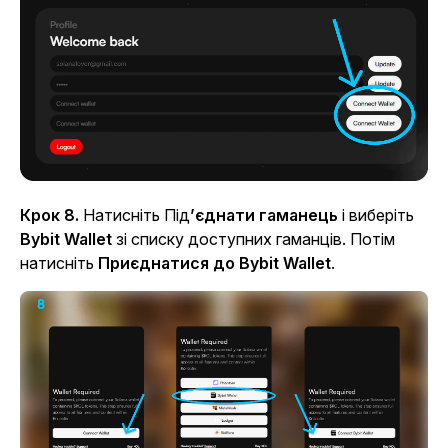
Крок 8.
Натисніть
Під
’єднати гаманець
і виберіть
Bybit Wallet
зі списку доступних гаманців. Потім
натисніть
Приєднатися до Bybit Wallet
.