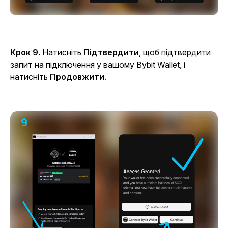
Крок 9.
Натисніть
Підтвердити
, щоб підтвердити
запит на підключення у вашому Bybit Wallet, і
натисніть
Продовжити
.