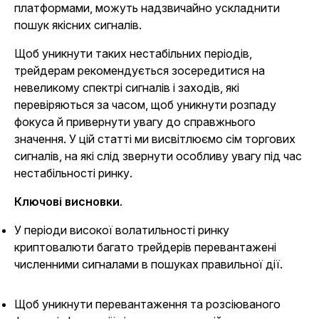
платформами, можуть надзвичайно ускладнити
пошук якісних сигналів.
Щоб уникнути таких нестабільних періодів,
трейдерам рекомендується зосередитися на
невеликому спектрі сигналів і заходів, які
перевіряються за часом, щоб уникнути розпаду
фокуса й привернути увагу до справжнього
значення. У цій статті ми висвітлюємо сім торгових
сигналів, на які слід звернути особливу увагу під час
нестабільності ринку.
Ключові висновки
.
У періоди високої волатильності ринку
криптовалюти багато трейдерів перевантажені
численними сигналами в пошуках правильної дії.
Щоб уникнути перевантаження та розсіюваного