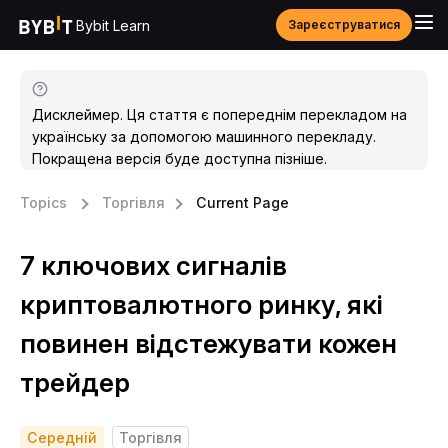
Bybit Learn
Зареєструватися
Дисклеймер. Ця стаття є попереднім перекладом на
українську за допомогою машинного перекладу.
Покращена версія буде доступна пізніше.
Topics
Торгівля
Current Page
7 ключових сигналів
криптовалютного ринку, які
повинен відстежувати кожен
трейдер
Середній
Торгівля