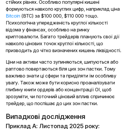
стійких рівнях. Особливо популярні кишені
формуються навколо круглих цифр, наприклад ціна
Bitcoin
(BTC) за $100 000, $110 000 тощо.
Психологічна упередженість круглої кількості
відома у фінансах, особливо на ринку
криптовалюти. Багато трейдерів планують свої дії
навколо цінових точок круглої кількості, що
призводить до чітко визначених кишень ліквідності.
Ціни на активи часто зупиняються, шипуються або
раптово повертаються біля цих зон пастки. Тому
важливо знати ці сфери та приділяти їм особливу
увагу. Також може бути корисно проаналізувати
глибину книги ордерів або концентрації OI, щоб
зрозуміти, чи поточний ціновий вплив спричинює
трейдер, що поспішає до цих зон пастки.
Випадкові дослідження
Приклад A: Листопад 2025 року: