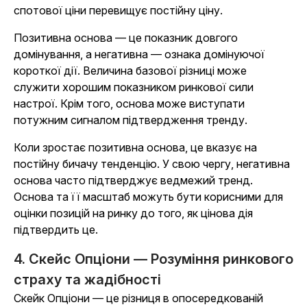
спотової ціни перевищує постійну ціну.
Позитивна основа — це показник довгого
домінування, а негативна — ознака домінуючої
короткої дії. Величина базової різниці може
служити хорошим показником ринкової сили
настрої. Крім того, основа може виступати
потужним сигналом підтвердження тренду.
Коли зростає позитивна основа, це вказує на
постійну бичачу тенденцію. У свою чергу, негативна
основа часто підтверджує ведмежий тренд.
Основа та її масштаб можуть бути корисними для
оцінки позицій на ринку до того, як цінова дія
підтвердить це.
4. Скейс Опціони — Розуміння ринкового
страху та жадібності
Скейк Опціони — це різниця в опосередкованій