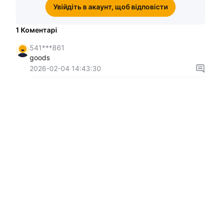
Увійдіть в акаунт, щоб відповісти
1
Коментарі
541***861
goods
2026-02-04 14:43:30