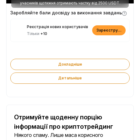
учасників щотижня отримають частку від 2500 USDT.
Заробляйте бали досвіду за виконання завдань
Реєстрація нових користувачів
Зареєструватися
Тільки
+10
Докладніше
Детальніше
Отримуйте щоденну порцію
інформації про криптотрейдинг
Ніякого спаму. Лише маса корисного