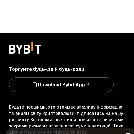
Торгуйте будь-де й будь-коли!
Download Bybit App
Будьте першими, хто отримає важливу інформацію
та аналіз світу криптовалюти: підписатись на нашу
розсилку.
Всі форми інвестицій пов’язані з ризиками,
зокрема ризиком втрати всієї суми інвестицій. Така
діяльність може не підходити всім.