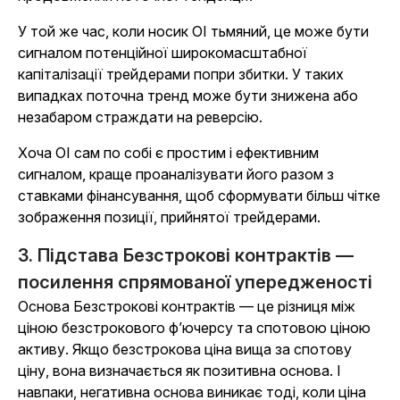
У той же час, коли носик OI тьмяний, це може бути
сигналом потенційної широкомасштабної
капіталізації трейдерами попри збитки. У таких
випадках поточна тренд може бути знижена або
незабаром страждати на реверсію.
Хоча OI сам по собі є простим і ефективним
сигналом, краще проаналізувати його разом з
ставками фінансування, щоб сформувати більш чітке
зображення позиції, прийнятої трейдерами.
3. Підстава Безстрокові контрактів —
посилення спрямованої упередженості
Основа Безстрокові контрактів — це різниця між
ціною безстрокового ф’ючерсу та спотовою ціною
активу. Якщо безстрокова ціна вища за спотову
ціну, вона визначається як позитивна основа. І
навпаки, негативна основа виникає тоді, коли ціна