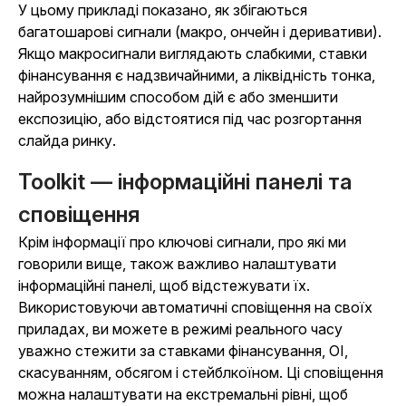
У цьому прикладі показано, як збігаються
багатошарові сигнали (макро, ончейн і деривативи).
Якщо макросигнали виглядають слабкими, ставки
фінансування є надзвичайними, а ліквідність тонка,
найрозумнішим способом дій є або зменшити
експозицію, або відстоятися під час розгортання
слайда ринку.
Toolkit — інформаційні панелі та
сповіщення
Крім інформації про ключові сигнали, про які ми
говорили вище, також важливо налаштувати
інформаційні панелі, щоб відстежувати їх.
Використовуючи автоматичні сповіщення на своїх
приладах, ви можете в режимі реального часу
уважно стежити за ставками фінансування, OI,
скасуванням, обсягом і стейблкоїном. Ці сповіщення
можна налаштувати на екстремальні рівні, щоб