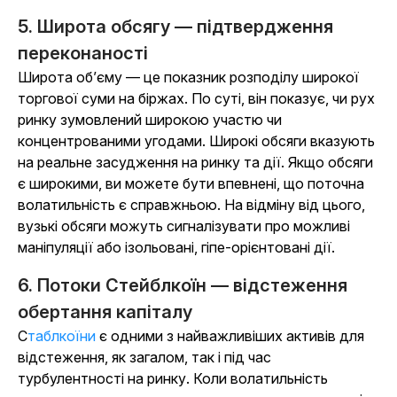
5. Широта обсягу — підтвердження
переконаності
Широта об’єму — це показник розподілу широкої
торгової суми на біржах. По суті, він показує, чи рух
ринку зумовлений широкою участю чи
концентрованими угодами. Широкі обсяги вказують
на реальне засудження на ринку та дії. Якщо обсяги
є широкими, ви можете бути впевнені, що поточна
волатильність є справжньою. На відміну від цього,
вузькі обсяги можуть сигналізувати про можливі
маніпуляції або ізольовані, гіпе-орієнтовані дії.
6. Потоки Стейблкоїн — відстеження
обертання капіталу
Стаблкоїни
є одними з найважливіших активів для
відстеження, як загалом, так і під час
турбулентності на ринку. Коли волатильність