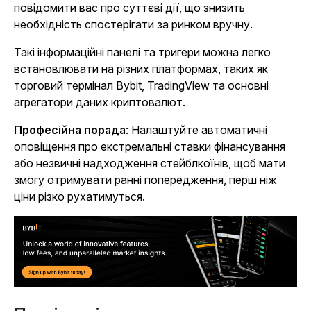
повідомити вас про суттєві дії, що знизить
необхідність спостерігати за ринком вручну.
Такі інформаційні панелі та тригери можна легко
встановлювати на різних платформах, таких як
торговий термінал Bybit, TradingView та основні
агрегатори даних криптовалют.
Професійна порада
: Налаштуйте автоматичні
оповіщення про екстремальні ставки фінансування
або незвичні надходження стейблкоїнів, щоб мати
змогу отримувати ранні попередження, перш ніж
ціни різко рухатимуться.