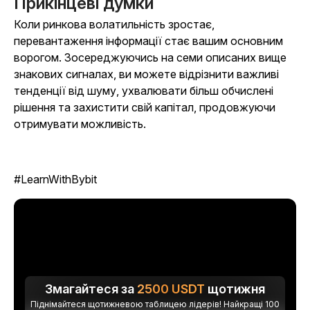
Прикінцеві думки
Коли ринкова волатильність зростає,
перевантаження інформації стає вашим основним
ворогом. Зосереджуючись на семи описаних вище
знакових сигналах, ви можете відрізнити важливі
тенденції від шуму, ухвалювати більш обчислені
рішення та захистити свій капітал, продовжуючи
отримувати можливість.
#LearnWithBybit
Змагайтеся за
2500
USDT
щотижня
Піднімайтеся щотижневою таблицею лідерів! Найкращі 100