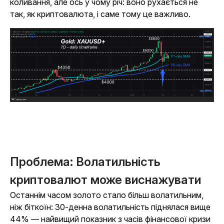
коливання, але ось у чому річ: воно рухається не
так, як криптовалюта, і саме тому це важливо.
Проблема: Волатильність
криптовалют може виснажувати
Останнім часом золото стало більш волатильним,
ніж біткоїн: 30-денна волатильність піднялася вище
44% — найвищий показник з часів фінансової кризи