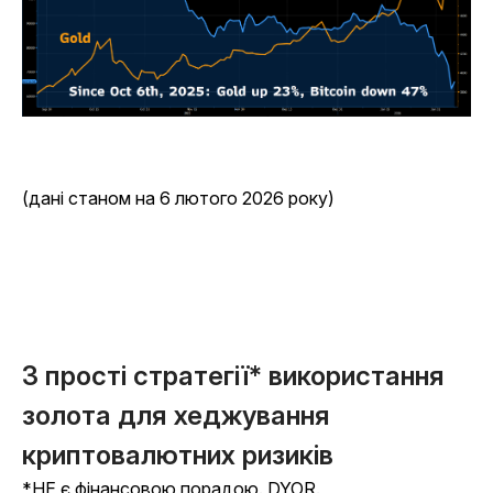
(дані станом на 6 лютого 2026 року)
3 прості стратегії* використання
золота для хеджування
криптовалютних ризиків
*НЕ є фінансовою порадою. DYOR.