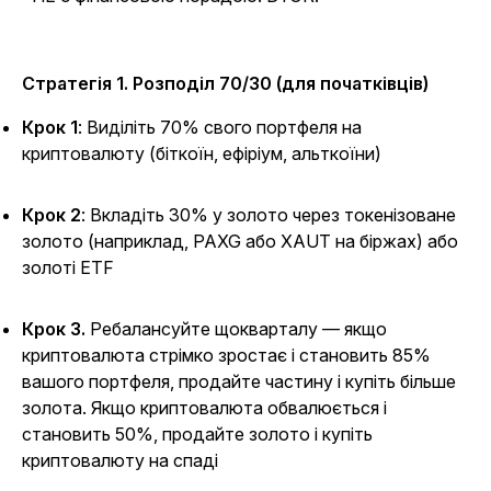
Стратегія 1. Розподіл 70/30 (для початківців)
Крок 1
: Виділіть 70% свого портфеля на
криптовалюту (біткоїн, ефіріум, альткоїни)
Крок 2
: Вкладіть 30% у золото через токенізоване
золото (наприклад, PAXG або XAUT на біржах) або
золоті ETF
Крок 3.
Ребалансуйте щокварталу — якщо
криптовалюта стрімко зростає і становить 85%
вашого портфеля, продайте частину і купіть більше
золота. Якщо криптовалюта обвалюється і
становить 50%, продайте золото і купіть
криптовалюту на спаді