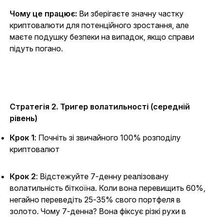
Чому це працює:
Ви зберігаєте значну частку
криптовалюти для потенційного зростання, але
маєте подушку безпеки на випадок, якщо справи
підуть погано.
Стратегія 2. Тригер волатильності (середній
рівень)
Крок 1
: Почніть зі звичайного 100% розподілу
криптовалют
Крок 2
: Відстежуйте 7-денну реалізовану
волатильність біткоїна. Коли вона перевищить 60%,
негайно переведіть 25-35% свого портфеля в
золото.
Чому 7-денна?
Вона фіксує різкі рухи в