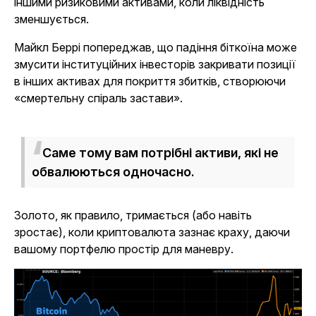
іншими ризиковими активами, коли ліквідність
зменшується.
Майкл Беррі попереджав, що падіння біткоїна може
змусити інституційних інвесторів закривати позиції
в інших активах для покриття збитків, створюючи
«смертельну спіраль застави».
Саме тому вам потрібні активи, які не
обвалюються одночасно.
Золото, як правило, тримається (або навіть
зростає), коли криптовалюта зазнає краху, даючи
вашому портфелю простір для маневру.