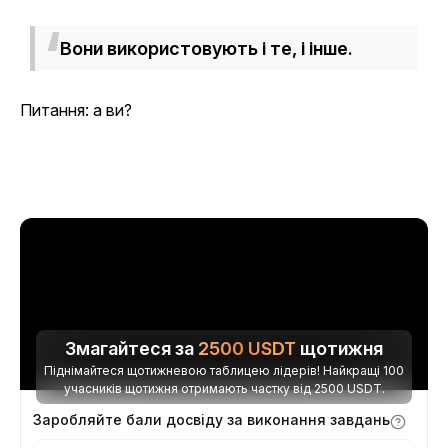
Вони використовують і те, і інше.
Питання: а ви?
Змагайтеся за
2500
USDT
щотижня
Піднімайтеся щотижневою таблицею лідерів! Найкращі 100
учасників щотижня отримають частку від 2500 USDT.
Заробляйте бали досвіду за виконання завдань