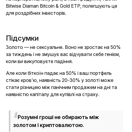
Bitwise Diaman Bitcoin & Gold ETP, полегшують це
для роздрібних інвесторів.
Підсумки
Золото — не сексуальне. Воно не зростає на 50%
за тиждень і не змушує вас відчувати себе генієм,
коли ви викуповуєте падіння.
Але коли біткоїн падає на 50% і ваш портфель
стікає кров'ю, наявність 20-30% у золоті може
стати різницею між панічним продажем на дні та
наявністю капіталу для купівлі на страху.
Розумні гроші не обирають між
золотом і криптовалютою.