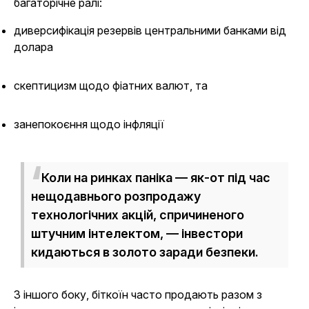
багаторічне ралі:
диверсифікація резервів центральними банками від
долара
скептицизм щодо фіатних валют, та
занепокоєння щодо інфляції
Коли на ринках паніка — як-от під час
нещодавнього розпродажу
технологічних акцій, спричиненого
штучним інтелектом, — інвестори
кидаються в золото заради безпеки.
З іншого боку, біткоїн часто продають разом з