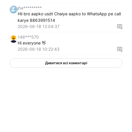
jha*********
Hii bro aapko usdt Chaiye aapko to WhatsApp pe call
karye 8863991514
2026-06-18 12:04:37
146***570
Hi everyone 👋
2026-06-18 10:22:43
Дивитися всі коментарі