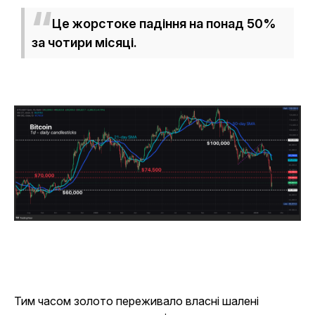
Це жорстоке падіння на понад 50%
за чотири місяці.
Тим часом золото переживало власні шалені