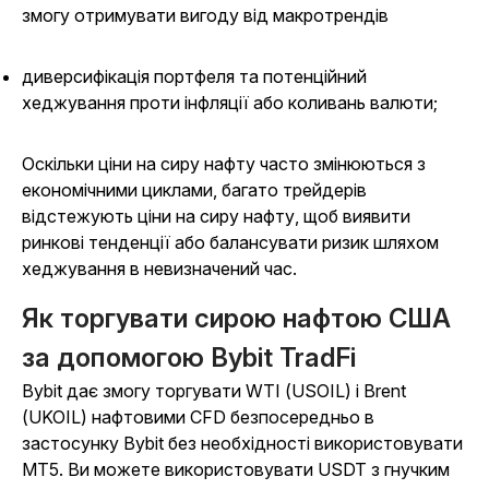
змогу отримувати вигоду від макротрендів
диверсифікація портфеля та потенційний
хеджування проти інфляції або коливань валюти;
Оскільки ціни на сиру нафту часто змінюються з
економічними циклами, багато трейдерів
відстежують ціни на сиру нафту, щоб виявити
ринкові тенденції або балансувати ризик шляхом
хеджування в невизначений час.
Як торгувати сирою нафтою США
за допомогою Bybit TradFi
Bybit дає змогу торгувати WTI (USOIL) і Brent
(UKOIL) нафтовими CFD безпосередньо в
застосунку Bybit без необхідності використовувати
MT5. Ви можете використовувати USDT з гнучким