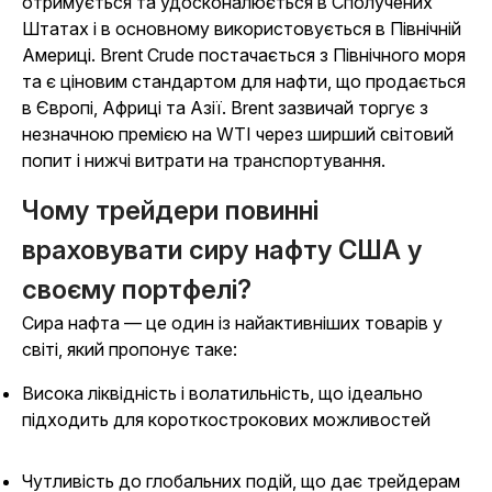
отримується та удосконалюється в Сполучених
Штатах і в основному використовується в Північній
Америці. Brent Crude постачається з Північного моря
та є ціновим стандартом для нафти, що продається
в Європі, Африці та Азії. Brent зазвичай торгує з
незначною премією на WTI через ширший світовий
попит і нижчі витрати на транспортування.
Чому трейдери повинні
враховувати сиру нафту США у
своєму портфелі?
Сира нафта — це один із найактивніших товарів у
світі, який пропонує таке:
Висока ліквідність і волатильність, що ідеально
підходить для короткострокових можливостей
Чутливість до глобальних подій, що дає трейдерам