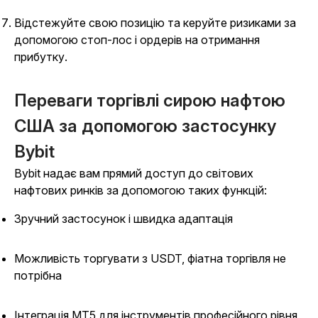
Відстежуйте свою позицію та керуйте ризиками за
допомогою стоп-лос і ордерів на отримання
прибутку.
Переваги торгівлі сирою нафтою
США за допомогою застосунку
Bybit
Bybit надає вам прямий доступ до світових
нафтових ринків за допомогою таких функцій:
Зручний застосунок і швидка адаптація
Можливість торгувати з USDT, фіатна торгівля не
потрібна
Інтеграція MT5 для інструментів професійного рівня