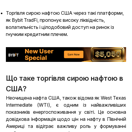
Торгівля сирою нафтою США через такі платформи,
як Bybit TradFi, пропонує високу ліквідність,
волатильність і цілодобовий доступ на ринок із
гнучким кредитним плечем.
Що таке торгівля сирою нафтою в
США?
Неочищена нафта США, також відома як West Texas
Intermediate (WTI), є одним із найважливіших
показників енергоспоживання у світі. Це основна
довідкова інформація щодо цін на нафту в Північній
Америці та відіграє важливу роль у формуванні