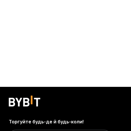
Торгуйте будь-де й будь-коли!