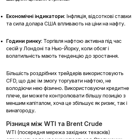
Економічні індикатори
: Інфляція, відсоткові ставки
та сила долара США впливають на ціни на нафту.
Години ринку
: Торгівля нафтою активна під час
сесій у Лондоні та Нью-Йорку, коли обсяг і
волатильність мають тенденцію до зростання.
Більшість роздрібних трейдерів використовують
CFD, що дає їм змогу торгувати нафтою, не
володіючи нею фізично. Використовуючи кредитне
плече, ви можете контролювати більшу позицію з
меншим капіталом, хоча це збільшує як ризик, так і
винагороду.
Різниця між WTI та Brent Crude
WTI (посередня мережа західних техасків)