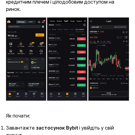
кредитним плечем і цілодобовим доступом на
ринок.
Як почати:
Завантажте
застосунок Bybit
і увійдіть у свій
акаунт.