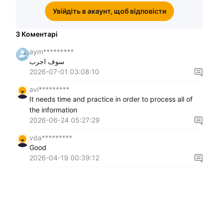
Увійдіть в акаунт, щоб відповісти
3
Коментарі
aym*********
سوف اجرب
2026-07-01 03:08:10
avi*********
It needs time and practice in order to process all of
the information
2026-06-24 05:27:29
vda*********
Good
2026-04-19 00:39:12