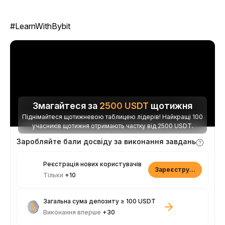
#LearnWithBybit
Змагайтеся за
2500
USDT
щотижня
Піднімайтеся щотижневою таблицею лідерів! Найкращі 100
учасників щотижня отримають частку від 2500 USDT.
Заробляйте бали досвіду за виконання завдань
Реєстрація нових користувачів
Зареєструватися
Тільки
+10
Загальна сума депозиту ≥ 100 USDT
Виконання вперше
+30