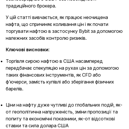
традиційного брокера.
У цій статті вивчається, як працює неочищена
нафта, що спричиняє коливання цін і як почати
торгувати нафтою в застосунку Bybit за допомогою
належних засобів контролю ризиків.
Ключові висновки
:
Торгівля сирою нафтою в США насамперед
передбачає спекуляцію на рухах цін за допомогою
таких фінансових інструментів, як CFD або
ф’ючерси, замість купівлі або зберігання фізичних
барелів.
Ціни на нафту дуже чутливі до глобальних подій, як-
от геополітична напруженість, зміни пропозиції та
попиту та економічні показники, як-от відсоткові
ставки та сила долара США