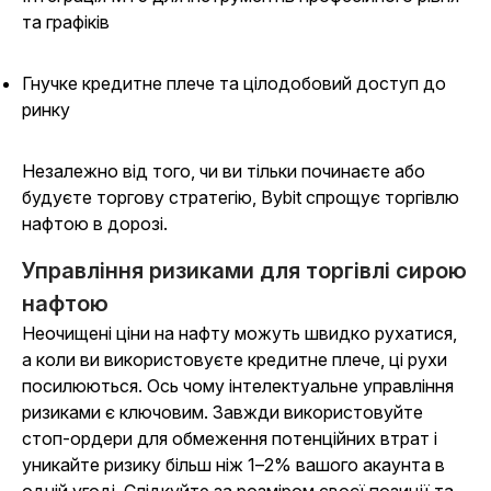
та графіків
Гнучке кредитне плече та цілодобовий доступ до
ринку
Незалежно від того, чи ви тільки починаєте або
будуєте торгову стратегію, Bybit спрощує торгівлю
нафтою в дорозі.
Управління ризиками для торгівлі сирою
нафтою
Неочищені ціни на нафту можуть швидко рухатися,
а коли ви використовуєте кредитне плече, ці рухи
посилюються. Ось чому інтелектуальне управління
ризиками є ключовим. Завжди використовуйте
стоп-ордери для обмеження потенційних втрат і
уникайте ризику більш ніж 1–2% вашого акаунта в
одній угоді. Слідкуйте за розміром своєї позиції та