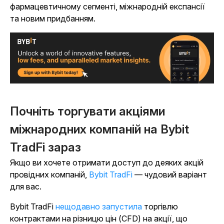
фармацевтичному сегменті, міжнародній експансії
та новим придбанням.
Почніть торгувати акціями
міжнародних компаній на Bybit
TradFi зараз
Якщо ви хочете отримати доступ до деяких акцій
провідних компаній,
Bybit TradFi
— чудовий варіант
для вас.
Bybit TradFi
нещодавно запустила
торгівлю
контрактами на різницю цін (CFD) на акції, що