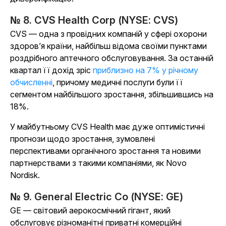
№ 8. CVS Health Corp (NYSE: CVS)
CVS — одна з провідних компаній у сфері охорони
здоров’я країни, найбільш відома своїми пунктами
роздрібного аптечного обслуговування. За останній
квартал її дохід зріс
приблизно на 7% у річному
обчисленні
, причому медичні послуги були її
сегментом найбільшого зростання, збільшившись на
18%.
У майбутньому CVS Health має дуже оптимістичні
прогнози щодо зростання, зумовлені
перспективами органічного зростання та новими
партнерствами з такими компаніями, як Novo
Nordisk.
№ 9. General Electric Co (NYSE: GE)
GE — світовий аерокосмічний гігант, який
обслуговує різноманітні приватні комерційні