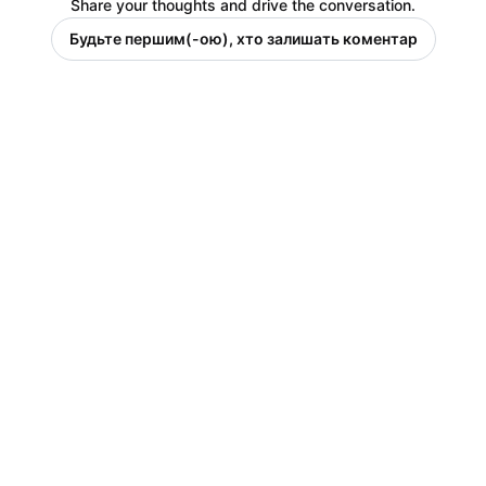
Share your thoughts and drive the conversation.
Будьте першим(-ою), хто залишать коментар