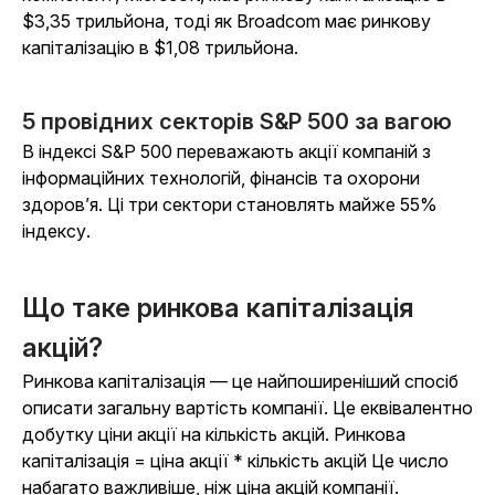
$3,35 трильйона, тоді як Broadcom має ринкову
капіталізацію в $1,08 трильйона.
5 провідних секторів S&P 500 за вагою
В індексі S&P 500 переважають акції компаній з
інформаційних технологій, фінансів та охорони
здоров’я. Ці три сектори становлять майже 55%
індексу.
Що таке ринкова капіталізація
акцій?
Ринкова капіталізація — це найпоширеніший спосіб
описати загальну вартість компанії. Це еквівалентно
добутку ціни акції на кількість акцій.
Ринкова
капіталізація = ціна акції * кількість акцій
Це число
набагато важливіше, ніж ціна акцій компанії.