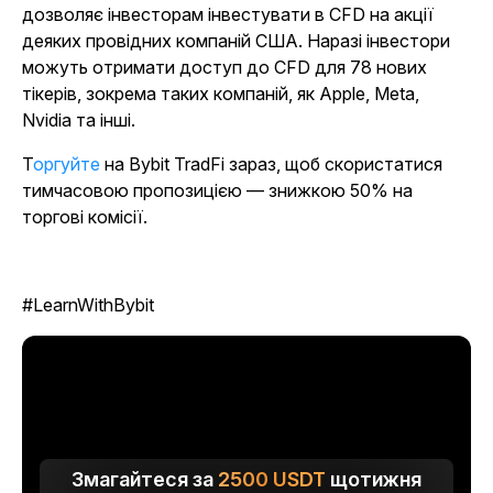
дозволяє інвесторам інвестувати в CFD на акції
деяких провідних компаній США. Наразі інвестори
можуть отримати доступ до CFD для 78 нових
тікерів, зокрема таких компаній, як Apple, Meta,
Nvidia та інші.
Торгуйте
на Bybit TradFi зараз, щоб скористатися
тимчасовою пропозицією — знижкою 50% на
торгові комісії.
#LearnWithBybit
Змагайтеся за
2500
USDT
щотижня