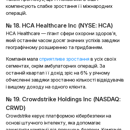
компенсують слабке зростання її міжнародних
операцій.
№ 18. HCA Healthcare Inc (NYSE: HCA)
HCA Healthcare — гігант сфери охорони здоров’я,
який останнім часом досяг значних успіхів завдяки
географічному розширенню та придбанням.
Компанія мала
сприятливе зростання
в усіх своїх
сегментах, окрім амбулаторних операцій. За
останній квартал її дохід зріс на 6% у річному
обчисленні завдяки зростанню кількості відвідувачів
і вищому доходу на одного клієнта.
№ 19. Crowdstrike Holdings Inc (NASDAQ:
CRWD)
Crowdstrike керує платформою кібербезпеки на
основі штучного інтелекту, яка допомагає
захистити компанії від порушень безпеки. Компанія