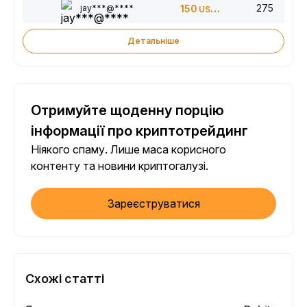
275
jay***@****
150
USDT
Детальніше
Отримуйте щоденну порцію
інформації про криптотрейдинг
Ніякого спаму. Лише маса корисного
контенту та новини криптогалузі.
Зареєструватися
Схожі статті