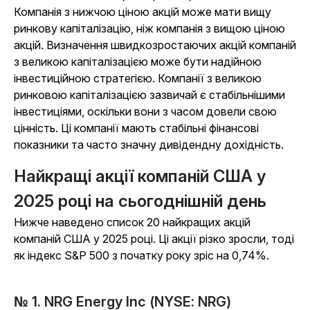
Компанія з нижчою ціною акцій може мати вищу
ринкову капіталізацію, ніж компанія з вищою ціною
акцій.
Визначення швидкозростаючих акцій компаній
з великою капіталізацією може бути надійною
інвестиційною стратегією. Компанії з великою
ринковою капіталізацією зазвичай є стабільнішими
інвестиціями, оскільки вони з часом довели свою
цінність. Ці компанії мають стабільні фінансові
показники та часто значну дивідендну дохідність.
Найкращі акції компаній США у
2025 році на сьогоднішній день
Нижче наведено список 20 найкращих акцій
компаній США у 2025 році. Ці акції різко зросли, тоді
як індекс S&P 500 з початку року зріс на 0,74%.
№ 1. NRG Energy Inc (NYSE: NRG)