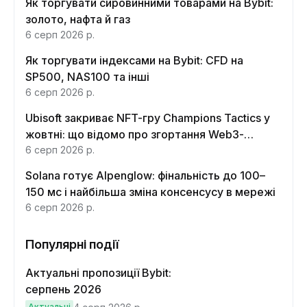
Як торгувати сировинними товарами на Bybit:
золото, нафта й газ
6 серп 2026 р.
Як торгувати індексами на Bybit: CFD на
SP500, NAS100 та інші
6 серп 2026 р.
Ubisoft закриває NFT-гру Champions Tactics у
жовтні: що відомо про згортання Web3-
функцій
6 серп 2026 р.
Solana готує Alpenglow: фінальність до 100–
150 мс і найбільша зміна консенсусу в мережі
6 серп 2026 р.
Популярні події
Актуальні пропозиції Bybit:
серпень 2026
Актуальні