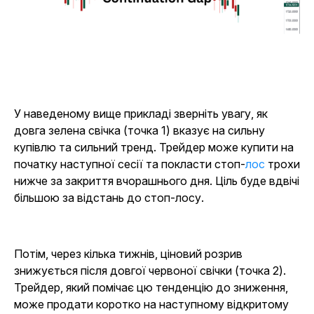
У наведеному вище прикладі зверніть увагу, як
довга зелена свічка (точка 1) вказує на сильну
купівлю та сильний тренд. Трейдер може купити на
початку наступної сесії та покласти стоп-
лос
трохи
нижче за закриття вчорашнього дня. Ціль буде вдвічі
більшою за відстань до стоп-лосу.
Потім, через кілька тижнів, ціновий розрив
знижується після довгої червоної свічки (точка 2).
Трейдер, який помічає цю тенденцію до зниження,
може продати коротко на наступному відкритому