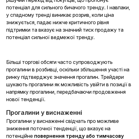
рішучий перехід від покупців, що пропонує
потенціал для сильного бичачого тренду. І навпаки,
у спадному тренді виникає розрив, коли ціна
знижується, падає нижче критичного рівня
підтримки та вказує на значний тиск продажу та
потенціал сильної ведмежої тренду.
Більші торгові обсяги часто супроводжують
прогалини в розбивці, оскільки збільшення участі на
ринку підтверджує значення прогалин. Трейдери
шукають прогалини як можливість увійти в позиції в
напрямку прогалини, передбачаючи продовження
нової тенденції.
Прогалини у виснаженні
Прогалини у виснаженні свідчать про можливе
зниження поточної тенденції, що вказує на
потенційне
повернення тренду або тимчасову