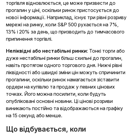
торгівля відновлюється, це може призвести до
прогалин у ціні, оскільки ринок пристосується до
нової інформації. Наприклад, існує три рівні розриву
мережі на ринку, коли S&P 500 рухається на 7%,
13% і 20% за день, що призводить до тимчасового
припинення торгівлі.
Неліквідні або нестабільні ринки
: Тонкі торги або
дуже нестабільні ринки більш схильні до прогалин,
навіть протягом одного торгового дня. Нижчі рівні
ліквідності або швидкі зміни цін можуть спричинити
прогалини, оскільки ринок намагається зіставити
ордери на купівлю та продаж у певних цінових
точках. Його можна посилити, коли будуть
опубліковані основні новини.
Ці цінові розриви
виникають постійно та відображаються на графіку
на 15 секунд або менше.
Що відбувається, коли