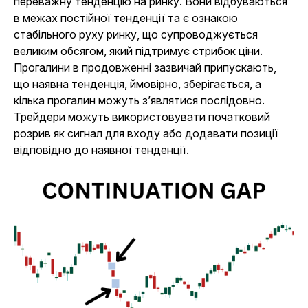
переважну тенденцію на ринку. Вони відбуваються
в межах постійної тенденції та є ознакою
стабільного руху ринку, що супроводжується
великим обсягом, який підтримує стрибок ціни.
Прогалини в продовженні зазвичай припускають,
що наявна тенденція, ймовірно, зберігається, а
кілька прогалин можуть з’являтися послідовно.
Трейдери можуть використовувати початковий
розрив як сигнал для входу або додавати позиції
відповідно до наявної тенденції.