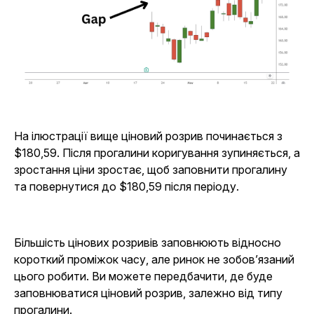
На ілюстрації вище ціновий розрив починається з
$180,59. Після прогалини коригування зупиняється, а
зростання ціни зростає, щоб заповнити прогалину
та повернутися до $180,59 після періоду.
Більшість цінових розривів заповнюють відносно
короткий проміжок часу, але ринок не зобов’язаний
цього робити. Ви можете передбачити, де буде
заповнюватися ціновий розрив, залежно від типу
прогалини.