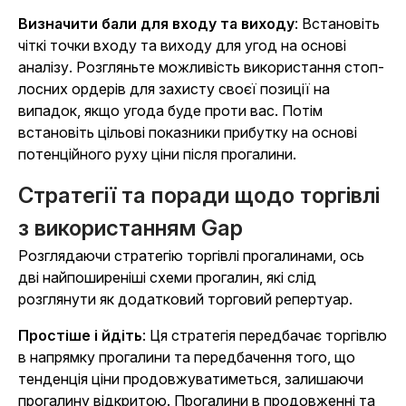
Визначити бали для входу та виходу
: Встановіть
чіткі точки входу та виходу для угод на основі
аналізу. Розгляньте можливість використання стоп-
лосних ордерів для захисту своєї позиції на
випадок, якщо угода буде проти вас. Потім
встановіть цільові показники прибутку на основі
потенційного руху ціни після прогалини.
Стратегії та поради щодо торгівлі
з використанням Gap
Розглядаючи стратегію торгівлі прогалинами, ось
дві найпоширеніші схеми прогалин, які слід
розглянути як додатковий торговий репертуар.
Простіше і йдіть
: Ця стратегія передбачає торгівлю
в напрямку прогалини та передбачення того, що
тенденція ціни продовжуватиметься, залишаючи
прогалину відкритою. Прогалини в продовженні та