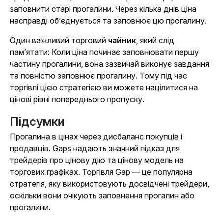
заповнити старі прогалини. Через кілька днів ціна
насправді об’єднується та заповнює цю прогалину.
Один важливий торговий
чайник
,
який слід
пам’ятати: Коли ціна починає заповнювати першу
частину прогалини, вона зазвичай виконує завдання
та повністю заповнює прогалину. Тому під час
торгівлі цією стратегією ви можете націлитися на
цінові рівні попереднього пропуску.
Підсумки
Прогалина в цінах через дисбаланс покупців і
продавців. Gaps надають значний підказ для
трейдерів про цінову дію та цінову модель на
торгових графіках. Торгівля Gap — це популярна
стратегія, яку використовують досвідчені трейдери,
оскільки вони очікують заповнення прогалин або
прогалини.