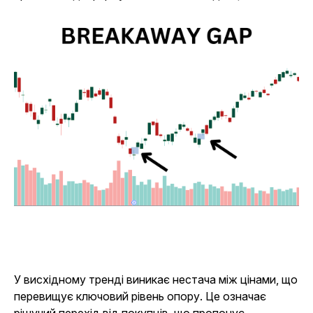
У висхідному тренді виникає нестача між цінами, що
перевищує ключовий рівень опору. Це означає