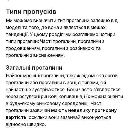
Типи пропусків
Ми можемо визначити тип прогалини залежно від
моделі та того, де вона з’являється в межах
тенденції. У цьому розділі ми розглянемо чотири
типи прогалин: Часті прогалини, прогалини з
продовженням, прогалини з розбивкою та
прогалини з виснаженням.
Загальні прогалини
Найпоширеніші прогалини, також відомі як торгові
прогалини або прогалини в зоні, є типами, які
найчастіше зустрічаються. Вони часто з’являються
через регулярні ринкові коливання, і їх можна знайти
в будь-якому ринковому середовищі. Часті
прогалини зазвичай
мають невелику прогнозну
вартість
, оскільки вони зазвичай виконуються
відносно швидко.