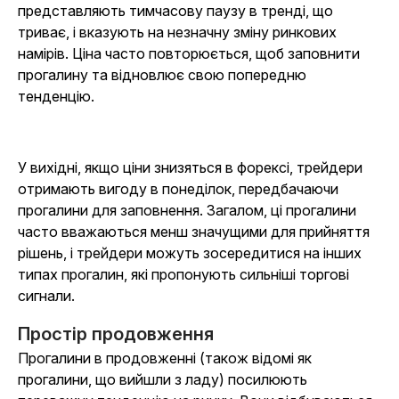
представляють тимчасову паузу в тренді, що
триває, і вказують на незначну зміну ринкових
намірів. Ціна часто повторюється, щоб заповнити
прогалину та відновлює свою попередню
тенденцію.
У вихідні, якщо ціни знизяться в форексі, трейдери
отримають вигоду в понеділок, передбачаючи
прогалини для заповнення. Загалом, ці прогалини
часто вважаються менш значущими для прийняття
рішень, і трейдери можуть зосередитися на інших
типах прогалин, які пропонують сильніші торгові
сигнали.
Простір продовження
Прогалини в продовженні (також відомі як
прогалини, що вийшли з ладу) посилюють