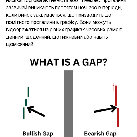
низька торгова активність або її немає. Прогалини
зазвичай виникають протягом ночі або в періоди,
коли ринок закривається, що призводить до
помітного прогалини в графіку. Вони можуть
відображатися на різних графіках часових рамок:
денний, щоденний, щотижневий або навіть
щомісячний.