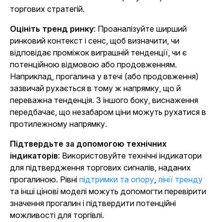
торгових стратегій.
Оцініть тренд ринку
: Проаналізуйте ширший
ринковий контекст і сенс, щоб визначити, чи
відповідає проміжок виграшній тенденції, чи є
потенційною відмовою або продовженням.
Наприклад, прогалина у втечі (або продовження)
зазвичай рухається в тому ж напрямку, що й
переважна тенденція. З іншого боку, виснаження
передбачає, що незабаром ціни можуть рухатися в
протилежному напрямку.
Підтвердьте за допомогою технічних
індикаторів
: Використовуйте технічні індикатори
для підтвердження торгових сигналів, наданих
прогалиною.
Рівні
підтримки та опору
,
лінії тренду
та інші цінові моделі можуть допомогти перевірити
значення прогалин і підтвердити потенційні
можливості для торгівлі.