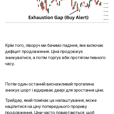
Крім того, ліворуч ми бачимо падіння, яке включає
дефіцит продовження. Ціна продовжує
знижуватися, а потім торгує вбік протягом певного
часу.
Потім один останній виснажливий прогалина
знижує шорт і відкриває двері для зростання ціни.
Трейдер, який помічає це налаштування, може
націлитися на ціну попереднього прориву
продовження. Ціни часто повертаються, щоб