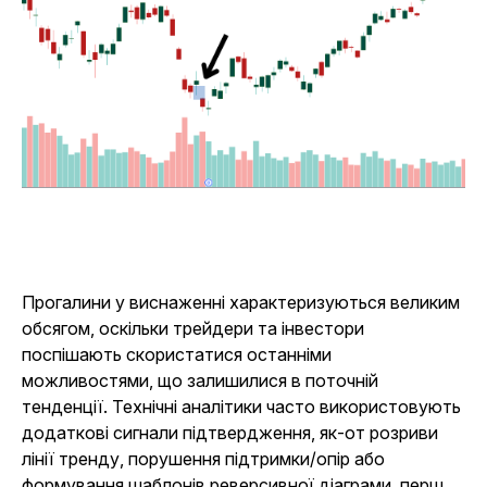
Прогалини у виснаженні характеризуються великим
обсягом, оскільки трейдери та інвестори
поспішають скористатися останніми
можливостями, що залишилися в поточній
тенденції. Технічні аналітики часто використовують
додаткові сигнали підтвердження, як-от розриви
лінії тренду, порушення підтримки/опір або
формування шаблонів реверсивної діаграми, перш