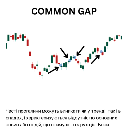
Часті прогалини можуть виникати як у тренді, так і в
спадах, і характеризуються відсутністю основних
новин або подій, що стимулюють рух цін. Вони