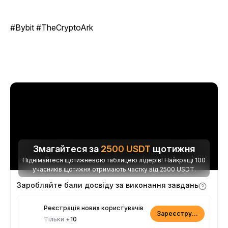
#Bybit #TheCryptoArk
Змагайтеся за
2500
USDT
щотижня
Піднімайтеся щотижневою таблицею лідерів! Найкращі 100
учасників щотижня отримають частку від 2500 USDT.
Заробляйте бали досвіду за виконання завдань
Реєстрація нових користувачів
Зареєструватися
Тільки
+10