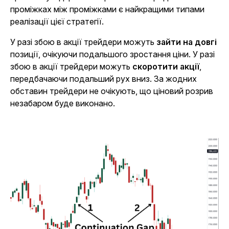
проміжках між проміжками є найкращими типами
реалізації цієї стратегії.
У разі збою в акції трейдери можуть
зайти на довгі
позиції, очікуючи подальшого зростання ціни. У разі
збою в акції трейдери можуть
скоротити акції
,
передбачаючи подальший рух вниз. За жодних
обставин трейдери не очікують, що ціновий розрив
незабаром буде виконано.