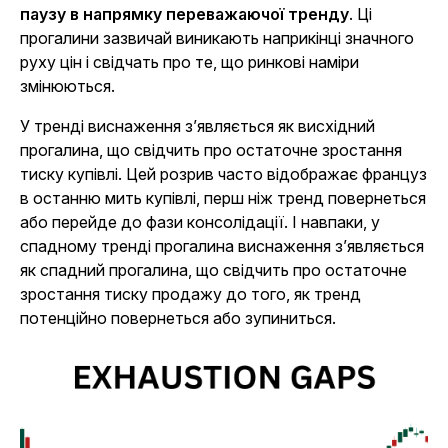
паузу в напрямку переважаючої тренду
. Ці
прогалини зазвичай виникають наприкінці значного
руху цін і свідчать про те, що ринкові наміри
змінюються.
У тренді виснаження з’являється як висхідний
прогалина, що свідчить про остаточне зростання
тиску купівлі. Цей розрив часто відображає француз
в останню мить купівлі, перш ніж тренд повернеться
або перейде до фази консолідації. І навпаки, у
спадному тренді прогалина виснаження з’являється
як спадний прогалина, що свідчить про остаточне
зростання тиску продажу до того, як тренд
потенційно повернеться або зупиниться.