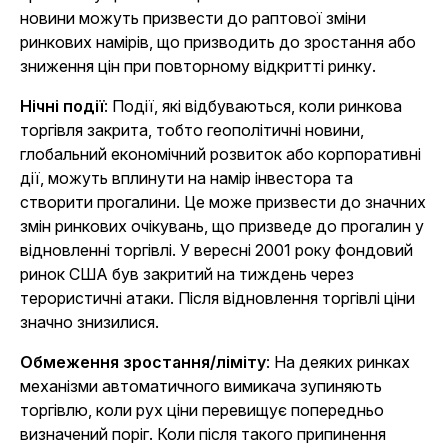
новини можуть призвести до раптової зміни
ринкових намірів, що призводить до зростання або
зниження цін при повторному відкритті ринку.
Нічні події
: Події, які відбуваються, коли ринкова
торгівля закрита, тобто геополітичні новини,
глобальний економічний розвиток або корпоративні
дії, можуть вплинути на намір інвестора та
створити прогалини. Це може призвести до значних
змін ринкових очікувань, що призведе до прогалин у
відновленні торгівлі. У вересні 2001 року фондовий
ринок США був закритий на тиждень через
терористичні атаки. Після відновлення торгівлі ціни
значно знизилися.
Обмеження зростання/ліміту
: На деяких ринках
механізми автоматичного вимикача зупиняють
торгівлю, коли рух ціни перевищує попередньо
визначений поріг. Коли після такого припинення