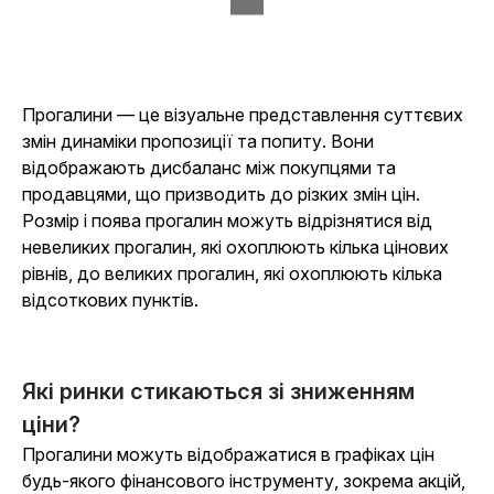
Прогалини — це візуальне представлення суттєвих
змін динаміки пропозиції та попиту. Вони
відображають дисбаланс між покупцями та
продавцями, що призводить до різких змін цін.
Розмір і поява прогалин можуть відрізнятися від
невеликих прогалин, які охоплюють кілька цінових
рівнів, до великих прогалин, які охоплюють кілька
відсоткових пунктів.
Які ринки стикаються зі зниженням
ціни?
Прогалини можуть відображатися в графіках цін
будь-якого фінансового інструменту, зокрема акцій,