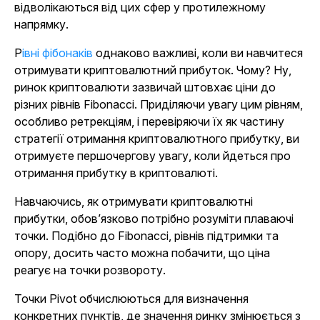
відволікаються від цих сфер у протилежному
напрямку.
Рівні фібонаків
однаково важливі, коли ви навчитеся
отримувати криптовалютний прибуток. Чому? Ну,
ринок криптовалюти зазвичай штовхає ціни до
різних рівнів Fibonacci. Приділяючи увагу цим рівням,
особливо ретрекціям, і перевіряючи їх як частину
стратегії отримання криптовалютного прибутку, ви
отримуєте першочергову увагу, коли йдеться про
отримання прибутку в криптовалюті.
Навчаючись, як отримувати криптовалютні
прибутки, обов’язково потрібно розуміти плаваючі
точки. Подібно до Fibonacci, рівнів підтримки та
опору, досить часто можна побачити, що ціна
реагує на точки розвороту.
Точки Pivot обчислюються для визначення
конкретних пунктів, де значення ринку змінюється з