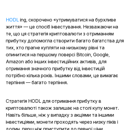
HODL
ing, скорочено «утримуватися на бурхливе
життя» — це спосіб інвестування. Незважаючи на
те, що ця стратегія криптовалюти з отриманням
прибутку допомогла створити багато багатства для
тих, хто прагне купляти на низькому рівні та
опинитися на першому поверсі Bitcoin, Google,
Amazon або інших інвестиційних активів, для
отримання значного прибутку від інвестицій
потрібно кілька років. Іншими словами, це вимагає
терпіння — багато терпіння.
Стратегія HODL для отримання прибутку в
криптовалюті також залишає на столі купу монет.
Навіть більше, ніж у випадку з акціями та іншими
інвестиціями, монети проходять через низку піків і
долин, перш ніж приступити до певної ціни.