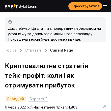
Bybit Learn
Зареєструватися
Дисклеймер. Ця стаття є попереднім перекладом на
українську за допомогою машинного перекладу.
Покращена версія буде доступна пізніше.
Topics
Стратегії
Current Page
Криптовалютна стратегія
тейк-профіт: коли і як
отримувати прибуток
Середній
Стратегії
6 черв 2022 р.
Час читання: 12 хв
1,803