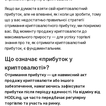
Якщо ви думаєте взяти свій криптовалютний
прибуток, але не впевнені, як і коли це зробити, тому
що у вас недостатньо правильної стратегії
отримання криптовалютного прибутку, ми покриємо
вас. Від моменту продажу криптовалюти до
максимального приросту — для успіху торгівлі
знання про те, як отримати криптовалютний
прибуток, є фундаментальним.
Що означає «прибуток у
криптовалюті»?
Отримання прибутку — це навмисний акт
продажу криптовалюти або іншого
забезпечення, намагаючись зафіксувати
прибутки після періоду вдячності. На відміну від
HODLing, це часто передбачає регулярну
торгівлю та участь на ринку.