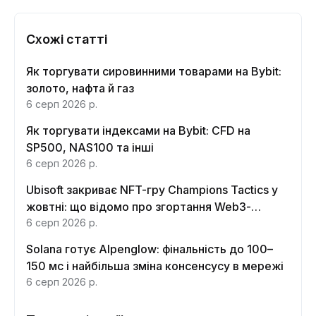
Схожі статті
Як торгувати сировинними товарами на Bybit:
золото, нафта й газ
6 серп 2026 р.
Як торгувати індексами на Bybit: CFD на
SP500, NAS100 та інші
6 серп 2026 р.
Ubisoft закриває NFT-гру Champions Tactics у
жовтні: що відомо про згортання Web3-
функцій
6 серп 2026 р.
Solana готує Alpenglow: фінальність до 100–
150 мс і найбільша зміна консенсусу в мережі
6 серп 2026 р.