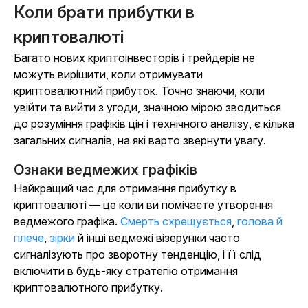
Коли брати прибутки в
криптовалюті
Багато нових криптоінвесторів і трейдерів не
можуть вирішити, коли отримувати
криптовалютний прибуток. Точно знаючи, коли
увійти та вийти з угоди, значною мірою зводиться
до розуміння графіків цін і технічного аналізу, є кілька
загальних сигналів, на які варто звернути увагу.
Ознаки ведмежих графіків
Найкращий час для отримання прибутку в
криптовалюті — це коли ви помічаєте утворення
ведмежого графіка.
Смерть схрещується
,
голова й
плече
,
зірки
й інші ведмежі візерунки часто
сигналізують про зворотну тенденцію, і її слід
включити в будь-яку стратегію отримання
криптовалютного прибутку.