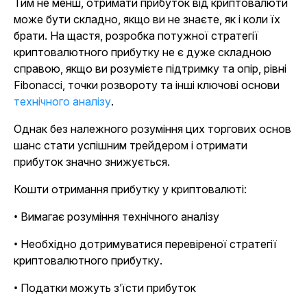
Тим не менш, отримати прибуток від криптовалюти
може бути складно, якщо ви не знаєте, як і коли їх
брати. На щастя, розробка потужної стратегії
криптовалютного прибутку не є дуже складною
справою, якщо ви розумієте підтримку та опір, рівні
Fibonacci, точки розвороту та інші ключові основи
технічного аналізу
.
Однак без належного розуміння цих торгових основ
шанс стати успішним трейдером і отримати
прибуток значно знижується.
Кошти отримання прибутку у криптовалюті:
• Вимагає розуміння технічного аналізу
• Необхідно дотримуватися перевіреної стратегії
криптовалютного прибутку.
• Податки можуть з’їсти прибуток