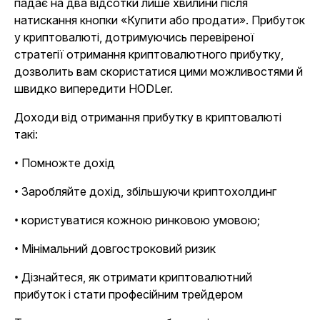
падає на два відсотки лише хвилини після
натискання кнопки «Купити або продати». Прибуток
у криптовалюті, дотримуючись перевіреної
стратегії отримання криптовалютного прибутку,
дозволить вам скористатися цими можливостями й
швидко випередити HODLer.
Доходи від отримання прибутку в криптовалюті
такі:
• Помножте дохід
• Заробляйте дохід, збільшуючи криптохолдинг
• користуватися кожною ринковою умовою;
• Мінімальний довгостроковий ризик
• Дізнайтеся, як отримати криптовалютний
прибуток і стати професійним трейдером