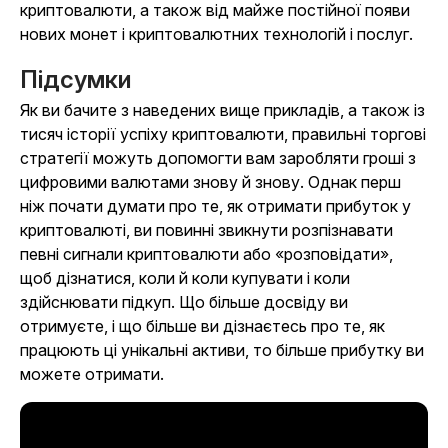
криптовалюти, а також від майже постійної появи
нових монет і криптовалютних технологій і послуг.
Підсумки
Як ви бачите з наведених вище прикладів, а також із
тисяч історії успіху криптовалюти, правильні торгові
стратегії можуть допомогти вам заробляти гроші з
цифровими валютами знову й знову. Однак перш
ніж почати думати про те, як отримати прибуток у
криптовалюті, ви повинні звикнути розпізнавати
певні сигнали криптовалюти або «розповідати»,
щоб дізнатися, коли й коли купувати і коли
здійснювати підкуп. Що більше досвіду ви
отримуєте, і що більше ви дізнаєтесь про те, як
працюють ці унікальні активи, то більше прибутку ви
можете отримати.