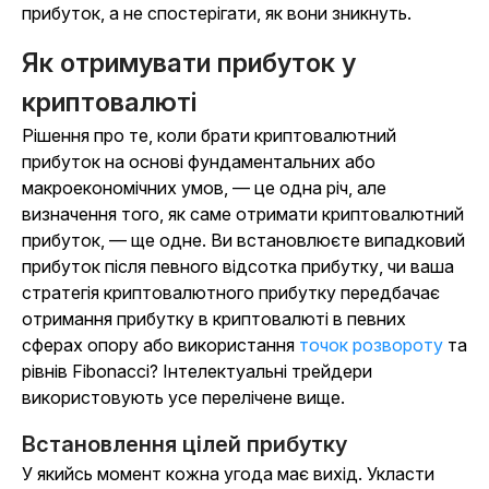
прибуток, а не спостерігати, як вони зникнуть.
Як отримувати прибуток у
криптовалюті
Рішення про те, коли брати криптовалютний
прибуток на основі фундаментальних або
макроекономічних умов, — це одна річ, але
визначення того,
як
саме отримати криптовалютний
прибуток, — ще одне. Ви встановлюєте випадковий
прибуток після певного відсотка прибутку, чи ваша
стратегія криптовалютного прибутку передбачає
отримання прибутку в криптовалюті в певних
сферах опору або використання
точок розвороту
та
рівнів Fibonacci? Інтелектуальні трейдери
використовують усе перелічене вище.
Встановлення цілей прибутку
У якийсь момент кожна угода має вихід. Укласти