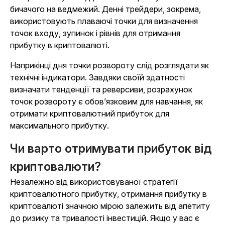
бичачого на ведмежий. Денні трейдери, зокрема,
використовують плаваючі точки для визначення
точок входу, зупинок і рівнів для отримання
прибутку в криптовалюті.
Наприкінці дня точки розвороту слід розглядати як
технічні індикатори. Завдяки своїй здатності
визначати тенденції та реверсиви, розрахунок
точок розвороту є обов’язковим для навчання, як
отримати криптовалютний прибуток для
максимального прибутку.
Чи варто отримувати прибуток від
криптовалюти?
Незалежно від використовуваної стратегії
криптовалютного прибутку, отримання прибутку в
криптовалюті значною мірою залежить від апетиту
до ризику та тривалості інвестицій. Якщо у вас є