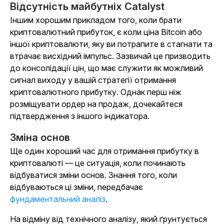
Відсутність майбутніх Catalyst
Іншим хорошим прикладом того, коли брати
криптовалютний прибуток, є коли ціна Bitcoin або
іншої криптовалюти, яку ви потрапите в стагнати та
втрачає висхідний імпульс. Зазвичай це призводить
до консолідації цін, що має служити як можливий
сигнал виходу у вашій стратегії отримання
криптовалютного прибутку. Однак перш ніж
розміщувати ордер на продаж, дочекайтеся
підтвердження з іншого індикатора.
Зміна основ
Ще один хороший час для отримання прибутку в
криптовалюті — це ситуація, коли починають
відбуватися зміни основ. Знання того, коли
відбуваються ці зміни, передбачає
фундаментальний аналіз
.
На відміну від технічного аналізу, який ґрунтується