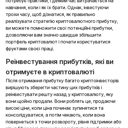
потребує практики, і деякий час витрачається на
навчання, коли і як їх брати. Однак, інвестуючи
трохи часу, щоб дізнатися, як правильно
реалізувати стратегію криптовалютного прибутку,
ви можете помножити свої потенційні прибутки,
дозволяючи вам значно швидше збільшити
портфель криптовалют і почати користуватися
фруктами своєї праці.
Реінвестування прибутків, які ви
отримуєте в криптовалюті
Після отримання прибутку багато криптоінвесторів
вирішують зберегти частину цих прибутків і
реінвестувати решту назад у криптовалюту, яку
вони щойно продали. Вони роблять це, продаючи
високі ціни, коли ціна починає зупинятися та
консолідуватися, а потім чекають, коли вона
повернеться з точки розвороту, рівня підтримки або