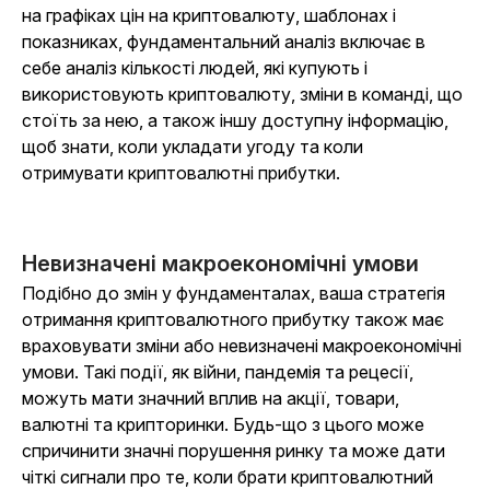
на графіках цін на криптовалюту, шаблонах і
показниках, фундаментальний аналіз включає в
себе аналіз кількості людей, які купують і
використовують криптовалюту, зміни в команді, що
стоїть за нею, а також іншу доступну інформацію,
щоб знати, коли укладати угоду та коли
отримувати криптовалютні прибутки.
Невизначені макроекономічні умови
Подібно до змін у фундаменталах, ваша стратегія
отримання криптовалютного прибутку також має
враховувати зміни або невизначені макроекономічні
умови. Такі події, як війни, пандемія та рецесії,
можуть мати значний вплив на акції, товари,
валютні та крипторинки. Будь-що з цього може
спричинити значні порушення ринку та може дати
чіткі сигнали про те, коли брати криптовалютний