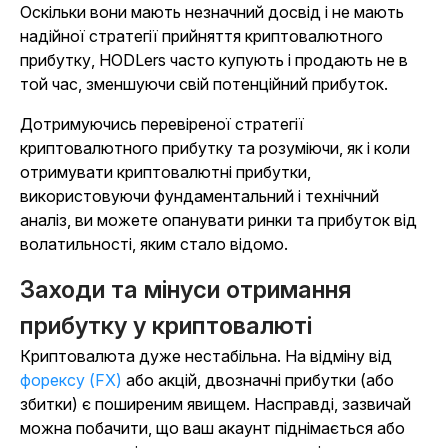
Оскільки вони мають незначний досвід і не мають
надійної стратегії прийняття криптовалютного
прибутку, HODLers часто купують і продають не в
той час, зменшуючи свій потенційний прибуток.
Дотримуючись перевіреної стратегії
криптовалютного прибутку та розуміючи, як і коли
отримувати криптовалютні прибутки,
використовуючи фундаментальний і технічний
аналіз, ви можете опанувати ринки та прибуток від
волатильності, яким стало відомо.
Заходи та мінуси отримання
прибутку у криптовалюті
Криптовалюта дуже нестабільна. На відміну від
форексу (FX)
або акцій, двозначні прибутки (або
збитки) є поширеним явищем. Насправді, зазвичай
можна побачити, що ваш акаунт піднімається або