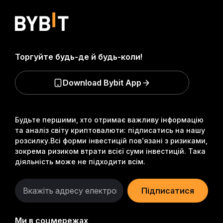
Торгуйте будь-де й будь-коли!
Download Bybit App
Будьте першими, хто отримає важливу інформацію
та аналіз світу криптовалюти: підписатись на нашу
розсилку.
Всі форми інвестицій пов’язані з ризиками,
зокрема ризиком втрати всієї суми інвестицій. Така
діяльність може не підходити всім.
Підписатися
Ми в соцмережах