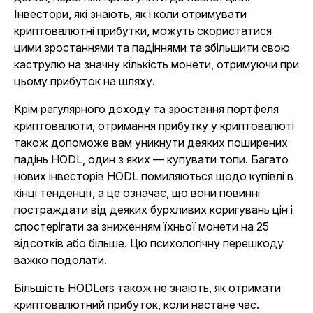
Інвестори, які знають, як і коли отримувати
криптовалютні прибутки, можуть скористатися
цими зростаннями та падіннями та збільшити свою
каструлю на значну кількість монети, отримуючи при
цьому прибуток на шляху.
Крім регулярного доходу та зростання портфеля
криптовалюти, отримання прибутку у криптовалюті
також допоможе вам уникнути деяких поширених
падінь HODL, один з яких — купувати топи. Багато
нових інвесторів HODL помиляються щодо купівлі в
кінці тенденції, а це означає, що вони повинні
постраждати від деяких бурхливих коригувань цін і
спостерігати за зниженням їхньої монети на 25
відсотків або більше. Цю психологічну перешкоду
важко подолати.
Більшість HODLers також не знають, як отримати
криптовалютний прибуток, коли настане час.