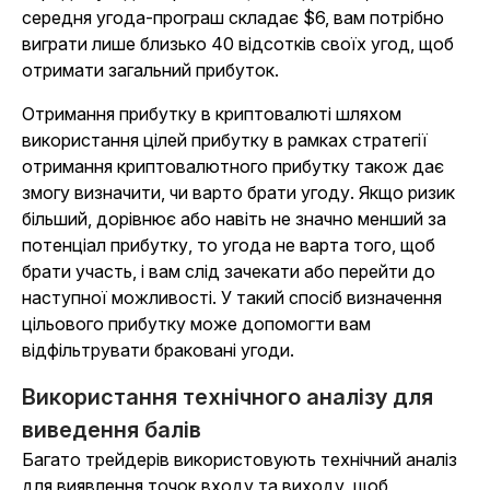
середня угода-програш складає $6, вам потрібно
виграти лише близько 40 відсотків своїх угод, щоб
отримати загальний прибуток.
Отримання прибутку в криптовалюті шляхом
використання цілей прибутку в рамках стратегії
отримання криптовалютного прибутку також дає
змогу визначити, чи варто брати угоду. Якщо ризик
більший, дорівнює або навіть не значно менший за
потенціал прибутку, то угода не варта того, щоб
брати участь, і вам слід зачекати або перейти до
наступної можливості. У такий спосіб визначення
цільового прибутку може допомогти вам
відфільтрувати браковані угоди.
Використання технічного аналізу для
виведення балів
Багато трейдерів використовують технічний аналіз
для виявлення точок входу та виходу, щоб