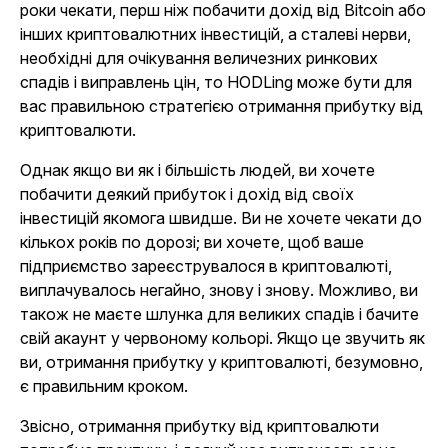
роки чекати, перш ніж побачити дохід від Bitcoin або
інших криптовалютних інвестицій, а сталеві нерви,
необхідні для очікування величезних ринкових
спадів і виправлень цін, то HODLing може бути для
вас правильною стратегією отримання прибутку від
криптовалюти.
Однак якщо ви як і більшість людей, ви хочете
побачити деякий прибуток і дохід від своїх
інвестицій якомога швидше. Ви не хочете чекати до
кількох років по дорозі; ви хочете, щоб ваше
підприємство зареєструвалося в криптовалюті,
виплачувалось негайно, знову і знову. Можливо, ви
також не маєте шлунка для великих спадів і бачите
свій акаунт у червоному кольорі. Якщо це звучить як
ви, отримання прибутку у криптовалюті, безумовно,
є правильним кроком.
Звісно, отримання прибутку від криптовалюти