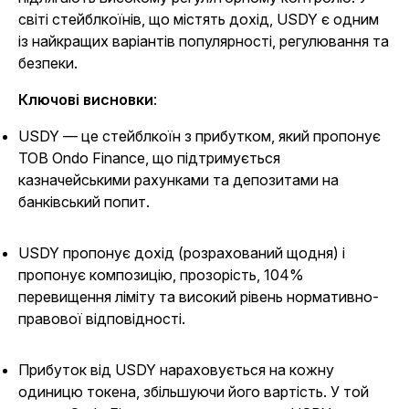
світі стейблкоїнів, що містять дохід, USDY є одним
із найкращих варіантів популярності, регулювання та
безпеки.
Ключові висновки
:
USDY — це стейблкоїн з прибутком, який пропонує
ТОВ Ondo Finance, що підтримується
казначейськими рахунками та депозитами на
банківський попит.
USDY пропонує дохід (розрахований щодня) і
пропонує композицію, прозорість, 104%
перевищення ліміту та високий рівень нормативно-
правової відповідності.
Прибуток від USDY нараховується на кожну
одиницю токена, збільшуючи його вартість. У той