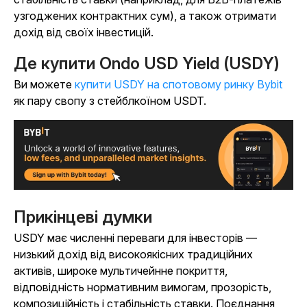
узгоджених контрактних сум), а також отримати
дохід від своїх інвестицій.
Де купити Ondo USD Yield (USDY)
Ви можете
купити USDY на спотовому ринку Bybit
як пару свопу з стейблкоїном USDT.
Прикінцеві думки
USDY має численні переваги для інвесторів —
низький дохід від високоякісних традиційних
активів, широке мультичейнне покриття,
відповідність нормативним вимогам, прозорість,
композиційність і стабільність ставки. Поєднання