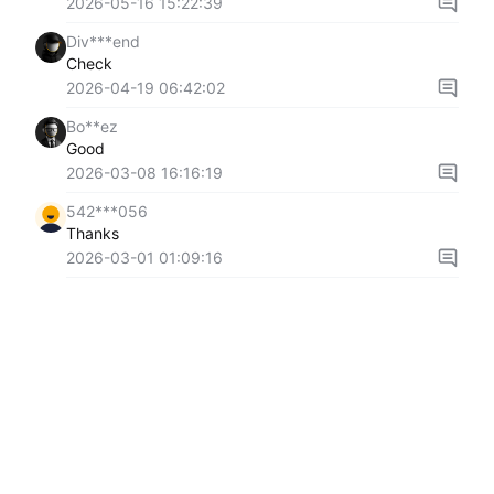
2026-05-16 15:22:39
Div***end
Check
2026-04-19 06:42:02
Bo**ez
Good
2026-03-08 16:16:19
542***056
Thanks
2026-03-01 01:09:16