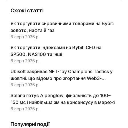
Схожі статті
Як торгувати сировинними товарами на Bybit:
золото, нафта й газ
6 серп 2026 р.
Як торгувати індексами на Bybit: CFD на
SP500, NAS100 та інші
6 серп 2026 р.
Ubisoft закриває NFT-гру Champions Tactics у
жовтні: що відомо про згортання Web3-
функцій
6 серп 2026 р.
Solana готує Alpenglow: фінальність до 100–
150 мс і найбільша зміна консенсусу в мережі
6 серп 2026 р.
Популярні події