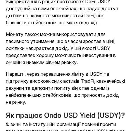
використання в різних протоколах DeFi. USDY
доступний на семи блокчейнах, що надає доступ
до більшої кількості можливостей DeFi, ніж
більшість стейблкоїнів, що містять дохід.
Монету також можна використовувати для
пасивного утримання, що з часом зростає в ціні,
оскільки набирається дохід. У цій якості USDY
представляє хорошу можливість інвестування в
ончейн з низьким рівнем ризику.
Нарешті, через перевищення ліміту в USDY та
підтримку високоякісних активів TradFi, казначейські
рахунки та депозити попиту він стає одним із
найбезпечніших стейблкоїнів, що приносять дохід
на ринку.
Як працює Ondo USD Yield (USDY)?
Фізичні та інституційні організації повинні пройти