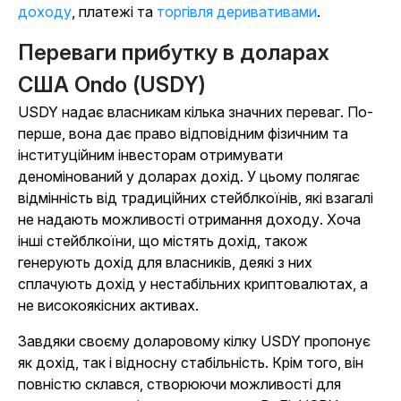
доходу
, платежі та
торгівля деривативами
.
Переваги прибутку в доларах
США Ondo (USDY)
USDY надає власникам кілька значних переваг. По-
перше, вона дає право відповідним фізичним та
інституційним інвесторам отримувати
деномінований у доларах дохід. У цьому полягає
відмінність від традиційних стейблкоїнів, які взагалі
не надають можливості отримання доходу. Хоча
інші стейблкоїни, що містять дохід, також
генерують дохід для власників, деякі з них
сплачують дохід у нестабільних криптовалютах, а
не високоякісних активах.
Завдяки своєму доларовому кілку USDY пропонує
як дохід, так і відносну стабільність. Крім того, він
повністю склався, створюючи можливості для