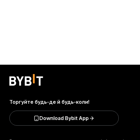
Торгуйте будь-де й будь-коли!
Download Bybit App