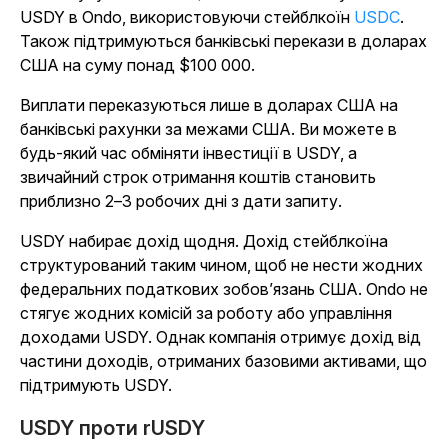
USDY в Ondo, використовуючи
стейблкоїн
USDC
.
Також підтримуються банківські перекази в доларах
США на суму понад $100 000.
Виплати переказуються лише в доларах США на
банківські рахунки за межами США. Ви можете в
будь-який час обміняти інвестиції в USDY, а
звичайний строк отримання коштів становить
приблизно 2–3 робочих дні з дати запиту.
USDY набирає дохід щодня. Дохід стейблкоїна
структурований таким чином, щоб не нести жодних
федеральних податкових зобов’язань США. Ondo не
стягує жодних комісій за роботу або управління
доходами USDY. Однак компанія отримує дохід від
частини доходів, отриманих базовими активами, що
підтримують USDY.
USDY проти rUSDY