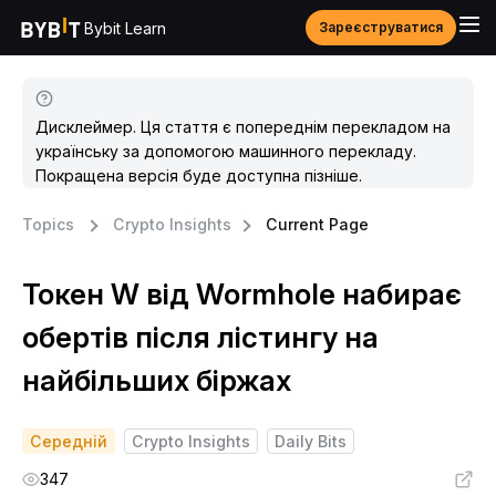
Bybit Learn
Зареєструватися
Дисклеймер. Ця стаття є попереднім перекладом на
українську за допомогою машинного перекладу.
Покращена версія буде доступна пізніше.
Topics
Crypto Insights
Current Page
Токен W від Wormhole набирає
обертів після лістингу на
найбільших біржах
Середній
Crypto Insights
Daily Bits
347