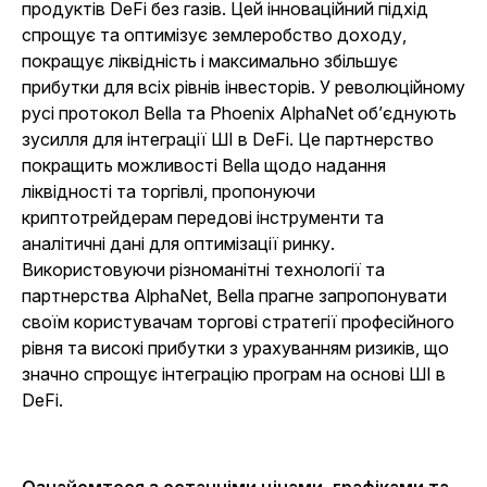
продуктів DeFi без газів. Цей інноваційний підхід
спрощує та оптимізує землеробство доходу,
покращує ліквідність і максимально збільшує
прибутки для всіх рівнів інвесторів. У революційному
русі протокол Bella та Phoenix AlphaNet об’єднують
зусилля для інтеграції ШІ в DeFi. Це партнерство
покращить можливості Bella щодо надання
ліквідності та торгівлі, пропонуючи
криптотрейдерам передові інструменти та
аналітичні дані для оптимізації ринку.
Використовуючи різноманітні технології та
партнерства AlphaNet, Bella прагне запропонувати
своїм користувачам торгові стратегії професійного
рівня та високі прибутки з урахуванням ризиків, що
значно спрощує інтеграцію програм на основі ШІ в
DeFi.