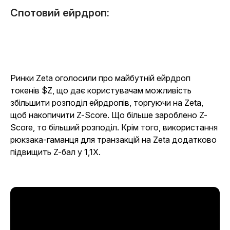
Спотовий ейрдроп:
Ринки Zeta оголосили про майбутній ейрдроп
токенів $Z, що дає користувачам можливість
збільшити розподіл ейрдропів, торгуючи на Zeta,
щоб накопичити Z-Score. Що більше зароблено Z-
Score, то більший розподіл. Крім того, використання
рюкзака-гаманця для транзакцій на Zeta додатково
підвищить Z-бал у 1,1X.