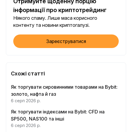
Отримуйте щоденну порцію
інформації про криптотрейдинг
Ніякого спаму. Лише маса корисного
контенту та новини криптогалузі.
Зареєструватися
Схожі статті
Як торгувати сировинними товарами на Bybit:
золото, нафта й газ
6 серп 2026 р.
Як торгувати індексами на Bybit: CFD на
SP500, NAS100 та інші
6 серп 2026 р.