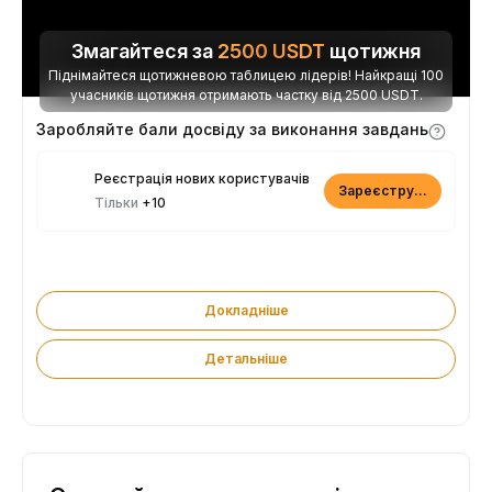
Змагайтеся за
2500
USDT
щотижня
Піднімайтеся щотижневою таблицею лідерів! Найкращі 100
учасників щотижня отримають частку від 2500 USDT.
Заробляйте бали досвіду за виконання завдань
Реєстрація нових користувачів
Зареєструватися
Тільки
+10
Докладніше
Детальніше