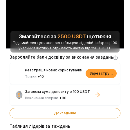
Змагайтеся за
2500
USDT
щотижня
Піднімайтеся щотижневою таблицею лідерів! Найкращі 100
учасників щотижня отримають частку від 2500 USDT.
Заробляйте бали досвіду за виконання завдань
Реєстрація нових користувачів
Зареєструватися
Тільки
+10
Загальна сума депозиту ≥ 100 USDT
Виконання вперше
+30
Докладніше
Таблиця лідерів за тиждень