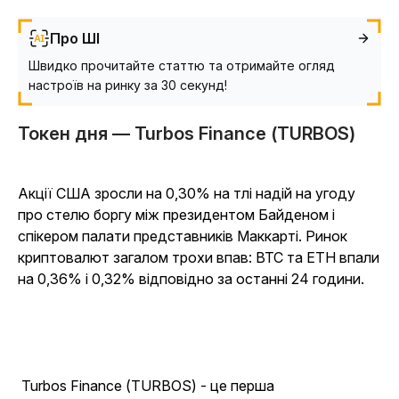
Про ШІ
Швидко прочитайте статтю та отримайте огляд
настроїв на ринку за 30 секунд!
Токен дня
— Turbos Finance (TURBOS)
Акції США зросли на 0,30% на тлі надій на угоду
про стелю боргу між президентом Байденом і
спікером палати представників Маккарті. Ринок
криптовалют загалом трохи впав: BTC та ETH впали
на 0,36% і 0,32% відповідно за останні 24 години.
Turbos Finance (TURBOS) - це перша