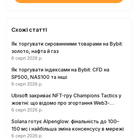
Схожі статті
Як торгувати сировинними товарами на Bybit:
золото, нафта й газ
6 серп 2026 р.
Як торгувати індексами на Bybit: CFD на
SP500, NAS100 та інші
6 серп 2026 р.
Ubisoft закриває NFT-гру Champions Tactics у
жовтні: що відомо про згортання Web3-
функцій
6 серп 2026 р.
Solana готує Alpenglow: фінальність до 100–
150 мс і найбільша зміна консенсусу в мережі
6 серп 2026 р.