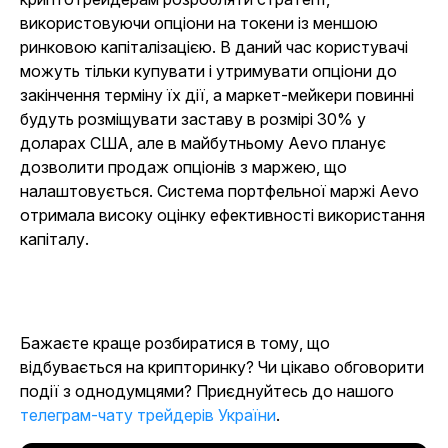
використовуючи опціони на токени із меншою
ринковою капіталізацією. В даний час користувачі
можуть тільки купувати і утримувати опціони до
закінчення терміну їх дії, а маркет-мейкери повинні
будуть розміщувати заставу в розмірі 30% у
доларах США, але в майбутньому Aevo планує
дозволити продаж опціонів з маржею, що
налаштовується. Система портфельної маржі Aevo
отримала високу оцінку ефективності використання
капіталу.
Бажаєте краще розбиратися в тому, що
відбувається на крипторинку? Чи цікаво обговорити
події з однодумцями? Приєднуйтесь до нашого
телеграм-чату трейдерів України
.