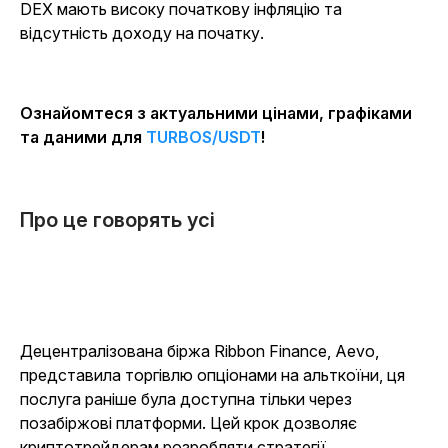
DEX мають високу початкову інфляцію та
відсутність доходу на початку.
Ознайомтеся з актуальними цінами, графіками
та даними для
TURBOS/USDT
!
Про це говорять усі
Децентралізована біржа Ribbon Finance, Aevo,
представила торгівлю опціонами на альткоїни, ця
послуга раніше була доступна тільки через
позабіржові платформи. Цей крок дозволяє
криптотрейдерам розробляти стратегії,