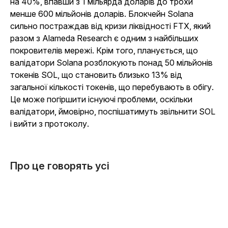
на 40%, впавши з 1 мільярда доларів до трохи
менше 600 мільйонів доларів. Блокчейн Solana
сильно постраждав від кризи ліквідності FTX, який
разом з Alameda Research є одним з найбільших
покровителів мережі. Крім того, планується, що
валідатори Solana розблокують понад 50 мільйонів
токенів SOL, що становить близько 13% від
загальної кількості токенів, що перебувають в обігу.
Це може погіршити існуючі проблеми, оскільки
валідатори, ймовірно, поспішатимуть звільнити SOL
і вийти з протоколу.
Про це говорять усі