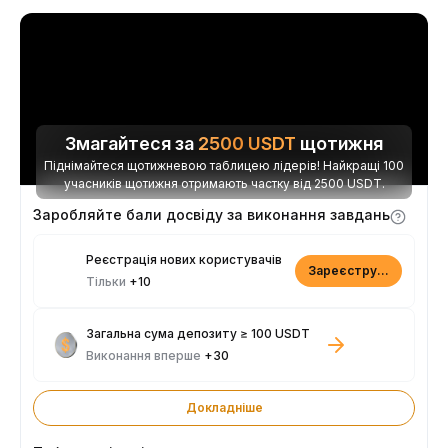
Змагайтеся за
2500
USDT
щотижня
Піднімайтеся щотижневою таблицею лідерів! Найкращі 100
учасників щотижня отримають частку від 2500 USDT.
Заробляйте бали досвіду за виконання завдань
Реєстрація нових користувачів
Зареєструватися
Тільки
+10
Загальна сума депозиту ≥ 100 USDT
Виконання вперше
+30
Докладніше