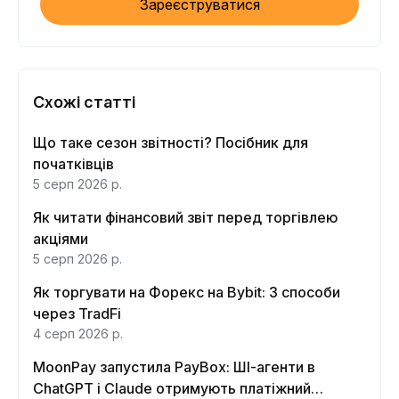
Зареєструватися
Схожі статті
Що таке сезон звітності? Посібник для
початківців
5 серп 2026 р.
Як читати фінансовий звіт перед торгівлею
акціями
5 серп 2026 р.
Як торгувати на Форекс на Bybit: 3 способи
через TradFi
4 серп 2026 р.
MoonPay запустила PayBox: ШІ-агенти в
ChatGPT і Claude отримують платіжний