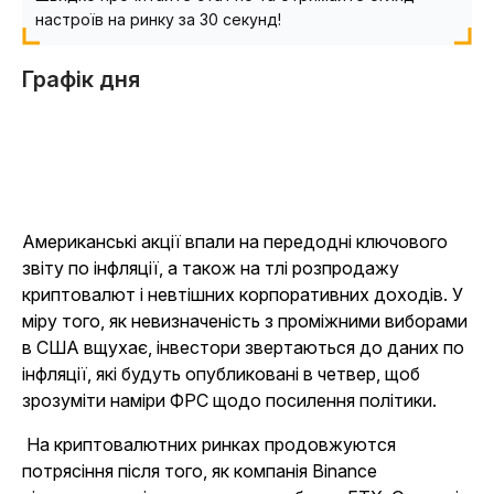
настроїв на ринку за 30 секунд!
Графік дня
Американські акції впали на передодні ключового
звіту по інфляції, а також на тлі розпродажу
криптовалют і невтішних корпоративних доходів. У
міру того, як невизначеність з проміжними виборами
в США вщухає, інвестори звертаються до даних по
інфляції, які будуть опубликовані в четвер, щоб
зрозуміти наміри ФРС щодо посилення політики.
На криптовалютних ринках продовжуются
потрясіння після того, як компанія Binance