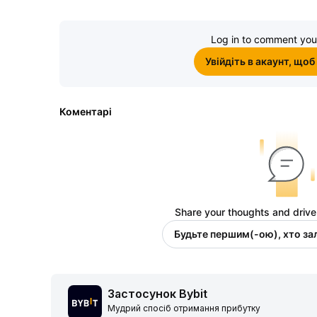
Log in to comment you
Увійдіть в акаунт, щоб
Коментарі
Share your thoughts and drive
Будьте першим(-ою), хто з
Застосунок Bybit
Мудрий спосіб отримання прибутку