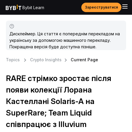
Bybit Learn
Зареєструватися
Дисклеймер. Ця стаття є попереднім перекладом на
українську за допомогою машинного перекладу.
Покращена версія буде доступна пізніше.
Topics
Crypto Insights
Current Page
RARE стрімко зростає після
появи колекції Лорана
Кастеллані Solaris-A на
SuperRare; Team Liquid
співпрацює з Illuvium