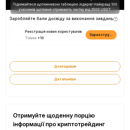
Піднімайтеся щотижневою таблицею лідерів! Найкращі 100
учасників щотижня отримають частку від 2500 USDT.
Заробляйте бали досвіду за виконання завдань
Реєстрація нових користувачів
Зареєструватися
Тільки
+10
Докладніше
Детальніше
Отримуйте щоденну порцію
інформації про криптотрейдинг