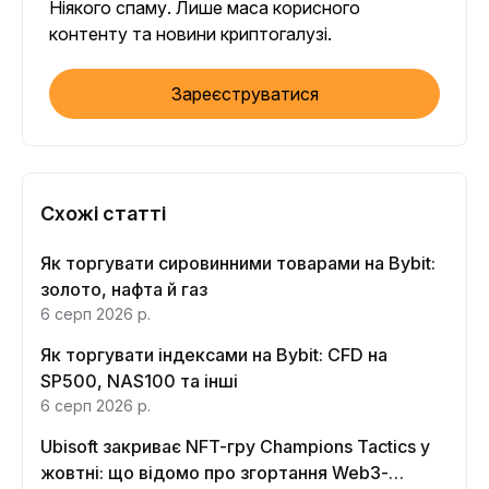
Ніякого спаму. Лише маса корисного
контенту та новини криптогалузі.
Зареєструватися
Схожі статті
Як торгувати сировинними товарами на Bybit:
золото, нафта й газ
6 серп 2026 р.
Як торгувати індексами на Bybit: CFD на
SP500, NAS100 та інші
6 серп 2026 р.
Ubisoft закриває NFT-гру Champions Tactics у
жовтні: що відомо про згортання Web3-