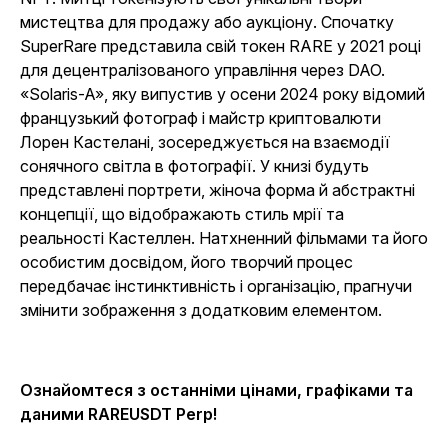
мистецтва для продажу або аукціону. Спочатку
SuperRare представила свій токен RARE у 2021 році
для децентралізованого управління через DAO.
«Solaris-A», яку випустив у осени 2024 року відомий
французький фотограф і майстр криптовалюти
Лорен Кастелані, зосереджується на взаємодії
сонячного світла в фотографії. У книзі будуть
представлені портрети, жіноча форма й абстрактні
концепції, що відображають стиль мрії та
реальності Кастеллен. Натхненний фільмами та його
особистим досвідом, його творчий процес
передбачає інстинктивність і організацію, прагнучи
змінити зображення з додатковим елементом.
Ознайомтеся з останніми цінами, графіками та
даними RAREUSDT
Perp!