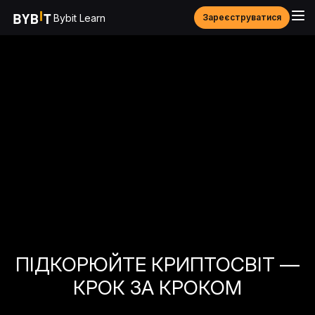
Bybit Learn
Зареєструватися
ПІДКОРЮЙТЕ КРИПТОСВІТ —
КРОК ЗА КРОКОМ