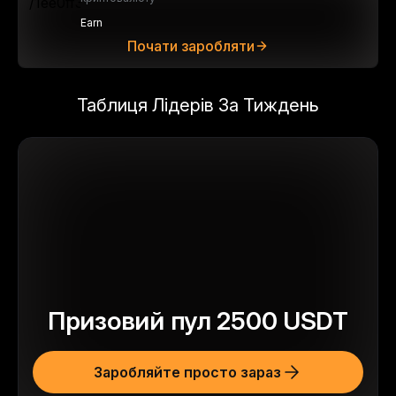
Earn
Почати заробляти
Таблиця Лідерів За Тиждень
Призовий пул
2500
USDT
Заробляйте просто зараз