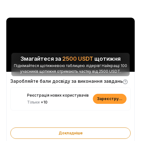
Змагайтеся за
2500
USDT
щотижня
Піднімайтеся щотижневою таблицею лідерів! Найкращі 100
учасників щотижня отримають частку від 2500 USDT.
Заробляйте бали досвіду за виконання завдань
Реєстрація нових користувачів
Зареєструватися
Тільки
+10
Докладніше