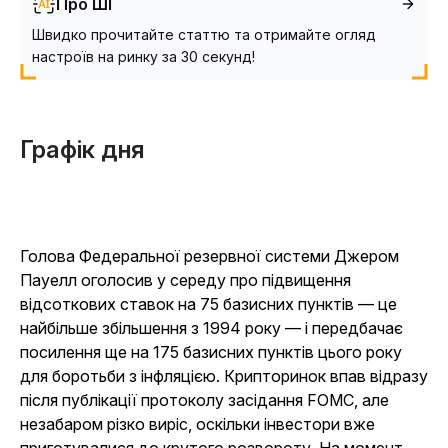
Про ШІ
Швидко прочитайте статтю та отримайте огляд
настроїв на ринку за 30 секунд!
Графік дня
Голова Федеральної резервної системи Джером
Пауелл оголосив у середу про підвищення
відсоткових ставок на 75 базисних пунктів — це
найбільше збільшення з 1994 року — і передбачає
посилення ще на 175 базисних пунктів цього року
для боротьби з інфляцією. Крипторинок впав відразу
після публікації протоколу засідання FOMC, але
незабаром різко виріс, оскільки інвестори вже