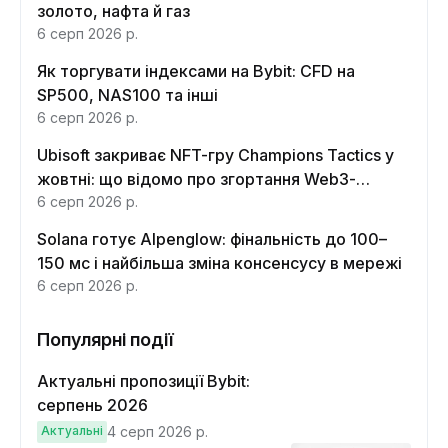
золото, нафта й газ
6 серп 2026 р.
Як торгувати індексами на Bybit: CFD на
SP500, NAS100 та інші
6 серп 2026 р.
Ubisoft закриває NFT-гру Champions Tactics у
жовтні: що відомо про згортання Web3-
функцій
6 серп 2026 р.
Solana готує Alpenglow: фінальність до 100–
150 мс і найбільша зміна консенсусу в мережі
6 серп 2026 р.
Популярні події
Актуальні пропозиції Bybit:
серпень 2026
Актуальні
4 серп 2026 р.