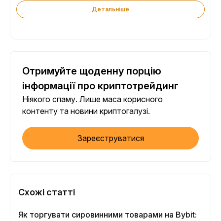
Детальніше
Отримуйте щоденну порцію
інформації про криптотрейдинг
Ніякого спаму. Лише маса корисного
контенту та новини криптогалузі.
Зареєструватися
Схожі статті
Як торгувати сировинними товарами на Bybit: