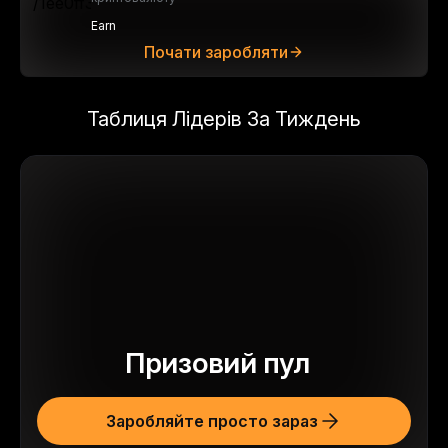
Earn
Почати заробляти
Таблиця Лідерів За Тиждень
Призовий пул
Заробляйте просто зараз