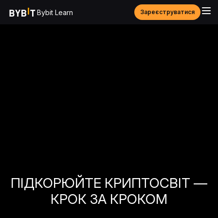
Bybit Learn
Зареєструватися
ПІДКОРЮЙТЕ КРИПТОСВІТ —
КРОК ЗА КРОКОМ