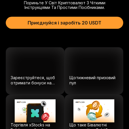
Пориньте У Світ Криптовалют З Чіткими
Інструкціями Та Простими Посібниками.
Приєднуйся і заробіть 20 USDT
Зареєструйтеся, щоб
Щотижневий призовий
отримати бонуси на
пул
суму $5100.
Торгівля xStocks на
Що таке Бівалютні