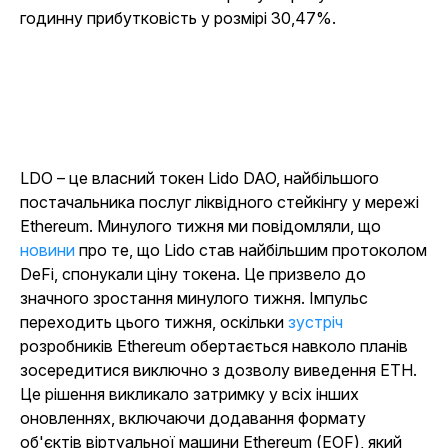
годинну прибутковість у розмірі 30,47%.
LDO – це власний токен Lido DAO, найбільшого
постачальника послуг ліквідного стейкінгу у мережі
Ethereum. Минулого тижня ми повідомляли, що
новини
про те, що Lido став найбільшим протоколом
DeFi, спонукали ціну токена. Це призвело до
значного зростання минулого тижня. Імпульс
переходить цього тижня, оскільки
зустріч
розробників Ethereum обертається навколо планів
зосередитися виключно з дозволу виведення ETH.
Це рішення викликало затримку у всіх інших
оновленнях, включаючи додавання формату
об'єктів віртуальної машини Ethereum (EOF), який