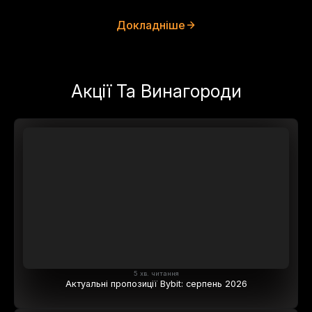
Докладніше
Акції Та Винагороди
5 хв. читання
Актуальні пропозиції Bybit: серпень 2026