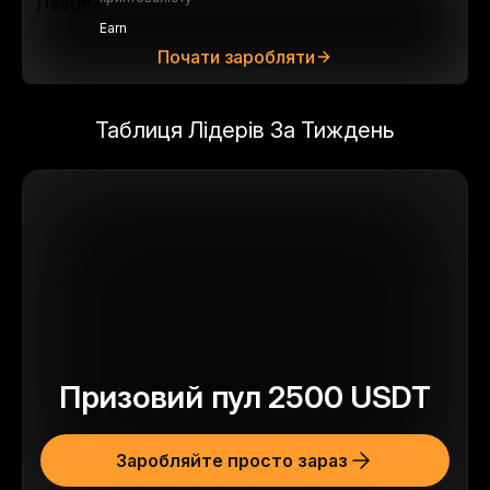
Earn
Почати заробляти
Таблиця Лідерів За Тиждень
Призовий пул
2500
USDT
Заробляйте просто зараз