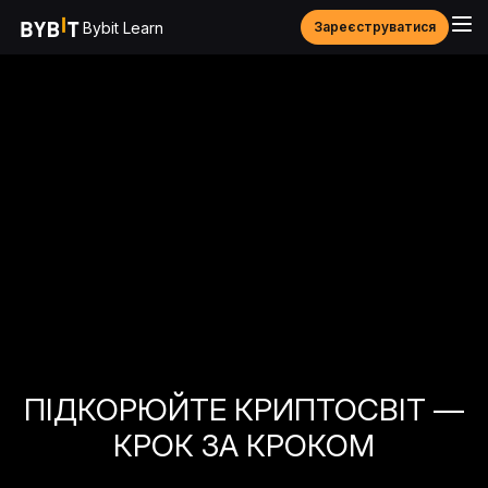
Bybit Learn
Зареєструватися
ПІДКОРЮЙТЕ КРИПТОСВІТ —
КРОК ЗА КРОКОМ