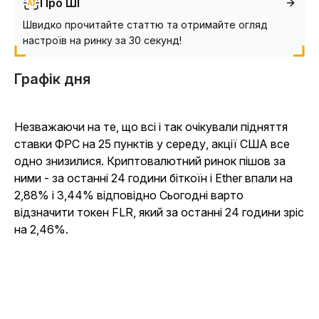
Про ШІ
Швидко прочитайте статтю та отримайте огляд
настроїв на ринку за 30 секунд!
Графік дня
Незважаючи на те, що всі і так очікували підняття
ставки ФРС на 25 пунктів у середу, акції США все
одно знизилися. Криптовалютний ринок пішов за
ними - за останні 24 години біткоїн і Ether впали на
2,88% і 3,44% відповідно Сьогодні варто
відзначити токен FLR, який за останні 24 години зріс
на 2,46%.