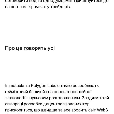
обговорити події з однодумцями? Приєднуйтесь до
нашого телеграм-чату трейдерів.
Про це говорять усі
Immutable та Polygon Labs спільно розробляють
геймінговий блокчейн на основі інноваційної
технології з нульовим розголошенням. Завдяки такій
співпраці розробка децентралізованих ігор
прискориться, що швидше за все зробить світ Web3