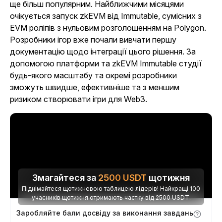
ще більш популярним. Найближчими місяцями
очікується запуск zkEVM від Immutable, сумісних з
EVM роліпів з нульовим розголошенням на Polygon.
Розробники ігор вже почали вивчати першу
документацію щодо інтеграції цього рішення. За
допомогою платформи та zkEVM Immutable студії
будь-якого масштабу та окремі розробники
зможуть швидше, ефективніше та з меншим
ризиком створювати ігри для Web3.
Змагайтеся за
2500
USDT
щотижня
Піднімайтеся щотижневою таблицею лідерів! Найкращі 100
учасників щотижня отримають частку від 2500 USDT.
Заробляйте бали досвіду за виконання завдань