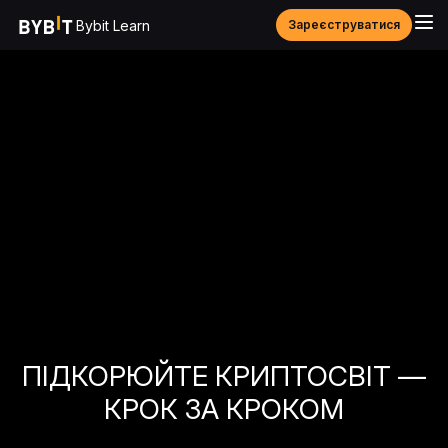
Bybit Learn
Зареєструватися
ПІДКОРЮЙТЕ КРИПТОСВІТ —
КРОК ЗА КРОКОМ