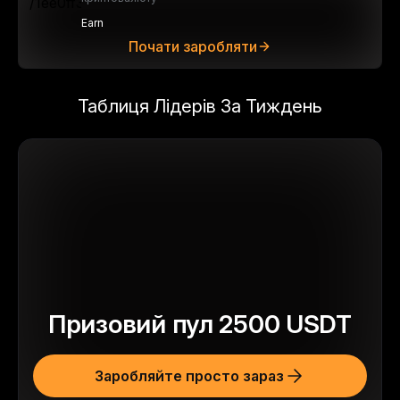
Earn
Почати заробляти
Таблиця Лідерів За Тиждень
Призовий пул
2500
USDT
Заробляйте просто зараз